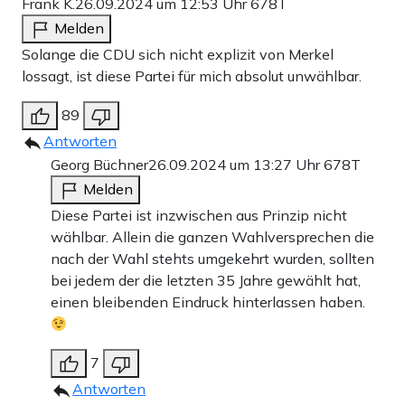
Frank K.
26.09.2024 um 12:53 Uhr
678T
Melden
Solange die CDU sich nicht explizit von Merkel
lossagt, ist diese Partei für mich absolut unwählbar.
89
Antworten
Georg Büchner
26.09.2024 um 13:27 Uhr
678T
Melden
Diese Partei ist inzwischen aus Prinzip nicht
wählbar. Allein die ganzen Wahlversprechen die
nach der Wahl stehts umgekehrt wurden, sollten
bei jedem der die letzten 35 Jahre gewählt hat,
einen bleibenden Eindruck hinterlassen haben.
7
Antworten