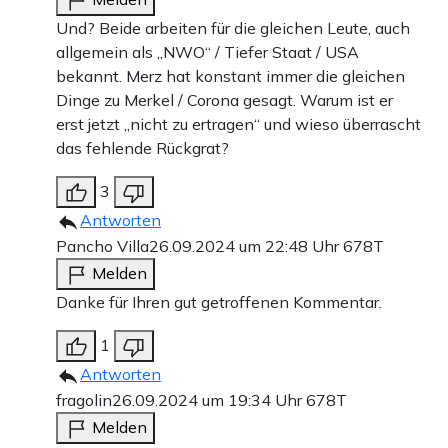
Und? Beide arbeiten für die gleichen Leute, auch
allgemein als „NWO“ / Tiefer Staat / USA
bekannt. Merz hat konstant immer die gleichen
Dinge zu Merkel / Corona gesagt. Warum ist er
erst jetzt „nicht zu ertragen“ und wieso überrascht
das fehlende Rückgrat?
3
Antworten
Pancho Villa
26.09.2024 um 22:48 Uhr
678T
Melden
Danke für Ihren gut getroffenen Kommentar.
1
Antworten
fragolin
26.09.2024 um 19:34 Uhr
678T
Melden