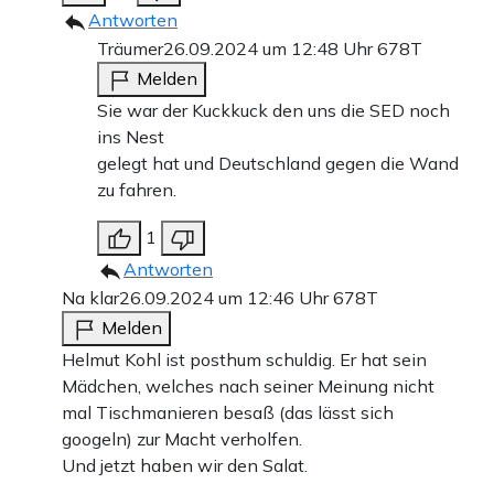
Antworten
Träumer
26.09.2024 um 12:48 Uhr
678T
Melden
Sie war der Kuckkuck den uns die SED noch
ins Nest
gelegt hat und Deutschland gegen die Wand
zu fahren.
1
Antworten
Na klar
26.09.2024 um 12:46 Uhr
678T
Melden
Helmut Kohl ist posthum schuldig. Er hat sein
Mädchen, welches nach seiner Meinung nicht
mal Tischmanieren besaß (das lässt sich
googeln) zur Macht verholfen.
Und jetzt haben wir den Salat.