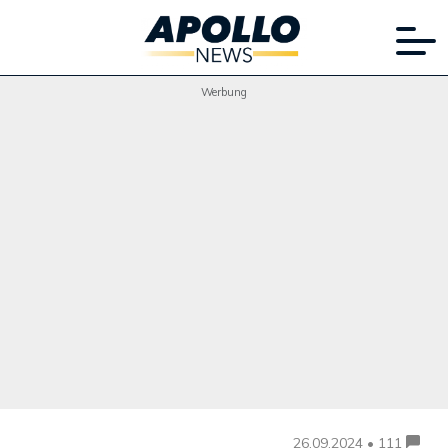
Werbung
26.09.2024 • 111