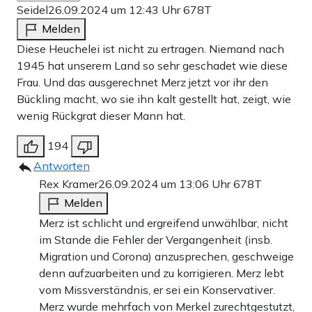
Seidel
26.09.2024 um 12:43 Uhr
678T
Melden
Diese Heuchelei ist nicht zu ertragen. Niemand nach
1945 hat unserem Land so sehr geschadet wie diese
Frau. Und das ausgerechnet Merz jetzt vor ihr den
Bückling macht, wo sie ihn kalt gestellt hat, zeigt, wie
wenig Rückgrat dieser Mann hat.
194
Antworten
Rex Kramer
26.09.2024 um 13:06 Uhr
678T
Melden
Merz ist schlicht und ergreifend unwählbar, nicht
im Stande die Fehler der Vergangenheit (insb.
Migration und Corona) anzusprechen, geschweige
denn aufzuarbeiten und zu korrigieren. Merz lebt
vom Missverständnis, er sei ein Konservativer.
Merz wurde mehrfach von Merkel zurechtgestutzt,