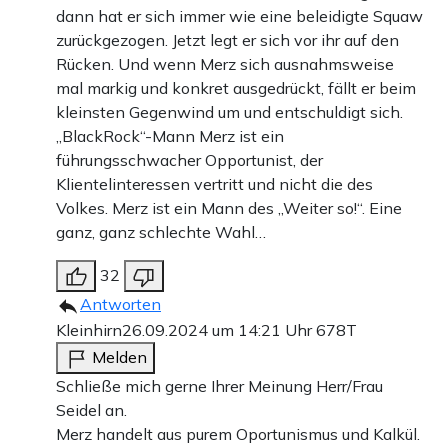
dann hat er sich immer wie eine beleidigte Squaw
zurückgezogen. Jetzt legt er sich vor ihr auf den
Rücken. Und wenn Merz sich ausnahmsweise
mal markig und konkret ausgedrückt, fällt er beim
kleinsten Gegenwind um und entschuldigt sich.
„BlackRock“-Mann Merz ist ein
führungsschwacher Opportunist, der
Klientelinteressen vertritt und nicht die des
Volkes. Merz ist ein Mann des „Weiter so!“. Eine
ganz, ganz schlechte Wahl…
32
Antworten
Kleinhirn
26.09.2024 um 14:21 Uhr
678T
Melden
Schließe mich gerne Ihrer Meinung Herr/Frau
Seidel an.
Merz handelt aus purem Oportunismus und Kalkül.