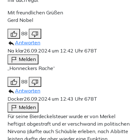
mir auch egal.
Mit freundlichen Grüßen
Gerd Nobel
88
Antworten
Na klar
26.09.2024 um 12:42 Uhr
678T
Melden
„Honneckers Rache“
88
Antworten
Docker
26.09.2024 um 12:43 Uhr
678T
Melden
Für seine Bierdeckelsteuer wurde er von Merkel
heftigst abgestraft und er verschwand im politischen
Nirvana (durfte auch Schäuble erleben, nach Abbitte
leisten durfte der aber wieder eine Funktion