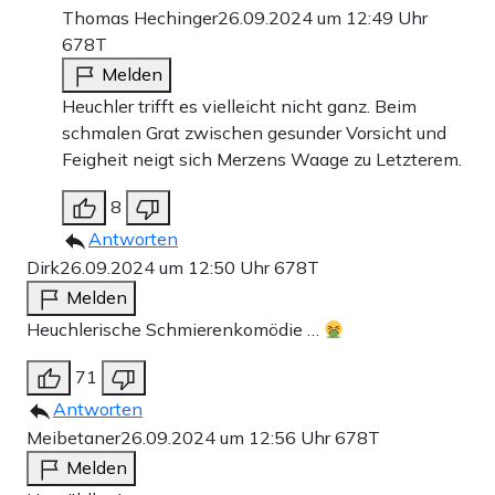
Thomas Hechinger
26.09.2024 um 12:49 Uhr
678T
Melden
Heuchler trifft es vielleicht nicht ganz. Beim
schmalen Grat zwischen gesunder Vorsicht und
Feigheit neigt sich Merzens Waage zu Letzterem.
8
Antworten
Dirk
26.09.2024 um 12:50 Uhr
678T
Melden
Heuchlerische Schmierenkomödie …
71
Antworten
Meibetaner
26.09.2024 um 12:56 Uhr
678T
Melden