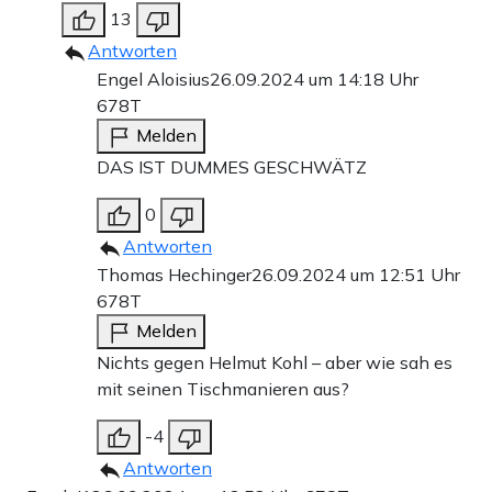
13
Antworten
Engel Aloisius
26.09.2024 um 14:18 Uhr
678T
Melden
DAS IST DUMMES GESCHWÄTZ
0
Antworten
Thomas Hechinger
26.09.2024 um 12:51 Uhr
678T
Melden
Nichts gegen Helmut Kohl – aber wie sah es
mit seinen Tischmanieren aus?
-4
Antworten