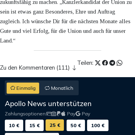
zukunftsfähig zu machen. „Kanzlerkandidat der Union zu
sein ist etwas ganz Besonderes, Ehre und Auftrag
zugleich. Ich wünsche Dir für die nächsten Monate alles
Gute und viel Erfolg, für die Union und auch für unser
Land.“
Teilen:
Zu den Kommentaren (111)
Einmalig
Monatlich
Apollo News unterstützen
Zahlungsoptionen:
Pay
Pay
25 €
10 €
15 €
50 €
100 €