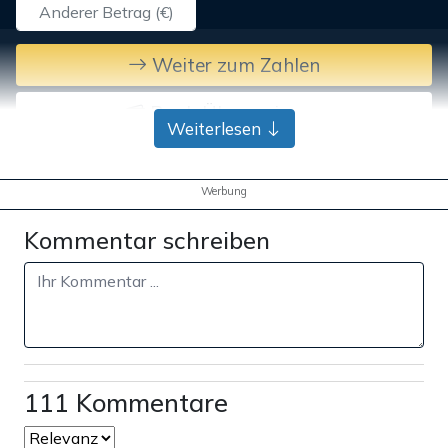
Weiter zum Zahlen
Bank-Überweisung
Weiterlesen
Werbung
Kommentar schreiben
111 Kommentare