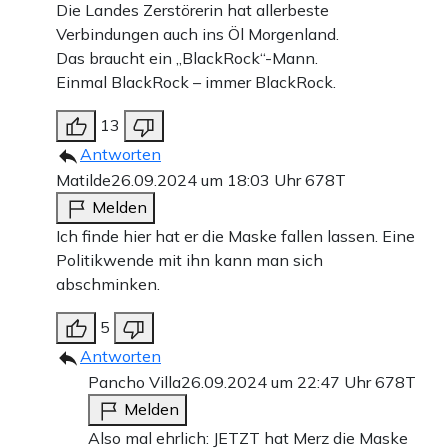
Die Landes Zerstörerin hat allerbeste
Verbindungen auch ins Öl Morgenland.
Das braucht ein „BlackRock“-Mann.
Einmal BlackRock – immer BlackRock.
13
Antworten
Matilde
26.09.2024 um 18:03 Uhr
678T
Melden
Ich finde hier hat er die Maske fallen lassen. Eine
Politikwende mit ihn kann man sich
abschminken.
5
Antworten
Pancho Villa
26.09.2024 um 22:47 Uhr
678T
Melden
Also mal ehrlich: JETZT hat Merz die Maske