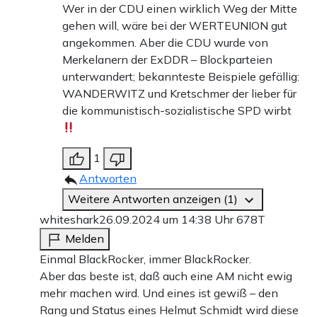
Wer in der CDU einen wirklich Weg der Mitte
gehen will, wäre bei der WERTEUNION gut
angekommen. Aber die CDU wurde von
Merkelanern der ExDDR – Blockparteien
unterwandert; bekannteste Beispiele gefällig:
WANDERWITZ und Kretschmer der lieber für
die kommunistisch-sozialistische SPD wirbt
1
Antworten
Weitere Antworten anzeigen (1)
whiteshark
26.09.2024 um 14:38 Uhr
678T
Melden
Einmal BlackRocker, immer BlackRocker.
Aber das beste ist, daß auch eine AM nicht ewig
mehr machen wird. Und eines ist gewiß – den
Rang und Status eines Helmut Schmidt wird diese