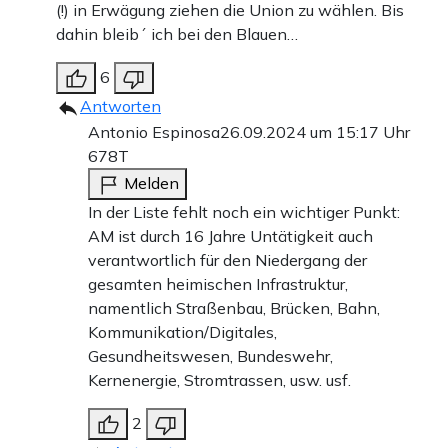
(!) in Erwägung ziehen die Union zu wählen. Bis
dahin bleib´ ich bei den Blauen…
6
Antworten
Antonio Espinosa
26.09.2024 um 15:17 Uhr
678T
Melden
In der Liste fehlt noch ein wichtiger Punkt:
AM ist durch 16 Jahre Untätigkeit auch
verantwortlich für den Niedergang der
gesamten heimischen Infrastruktur,
namentlich Straßenbau, Brücken, Bahn,
Kommunikation/Digitales,
Gesundheitswesen, Bundeswehr,
Kernenergie, Stromtrassen, usw. usf.
2