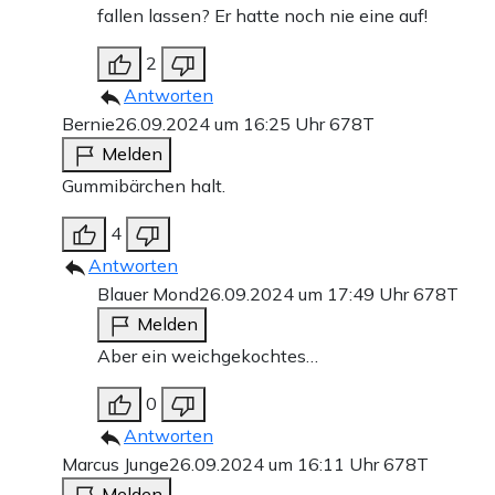
fallen lassen? Er hatte noch nie eine auf!
2
Antworten
Bernie
26.09.2024 um 16:25 Uhr
678T
Melden
Gummibärchen halt.
4
Antworten
Blauer Mond
26.09.2024 um 17:49 Uhr
678T
Melden
Aber ein weichgekochtes…
0
Antworten
Marcus Junge
26.09.2024 um 16:11 Uhr
678T
Melden