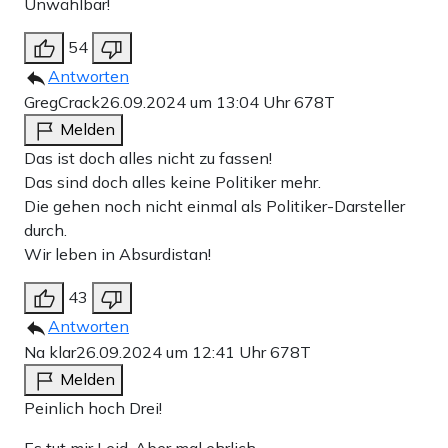
Unwählbar!
54
Antworten
GregCrack
26.09.2024 um 13:04 Uhr
678T
Melden
Das ist doch alles nicht zu fassen!
Das sind doch alles keine Politiker mehr.
Die gehen noch nicht einmal als Politiker-Darsteller
durch.
Wir leben in Absurdistan!
43
Antworten
Na klar
26.09.2024 um 12:41 Uhr
678T
Melden
Peinlich hoch Drei!