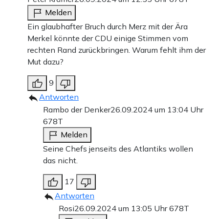
Melden
Ein glaubhafter Bruch durch Merz mit der Ära
Merkel könnte der CDU einige Stimmen vom
rechten Rand zurückbringen. Warum fehlt ihm der
Mut dazu?
9
Antworten
Rambo der Denker
26.09.2024 um 13:04 Uhr
678T
Melden
Seine Chefs jenseits des Atlantiks wollen
das nicht.
17
Antworten
Rosi
26.09.2024 um 13:05 Uhr
678T