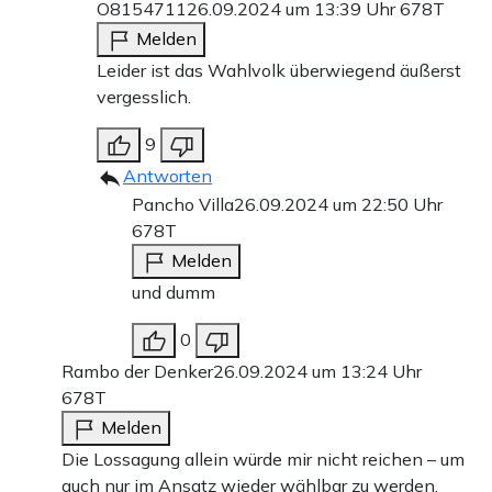
O8154711
26.09.2024 um 13:39 Uhr
678T
Melden
Leider ist das Wahlvolk überwiegend äußerst
vergesslich.
9
Antworten
Pancho Villa
26.09.2024 um 22:50 Uhr
678T
Melden
und dumm
0
Rambo der Denker
26.09.2024 um 13:24 Uhr
678T
Melden
Die Lossagung allein würde mir nicht reichen – um
auch nur im Ansatz wieder wählbar zu werden,