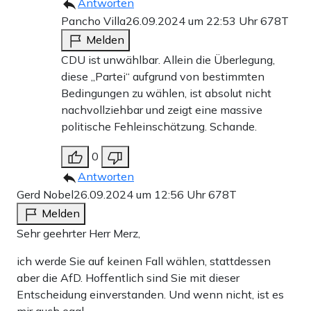
Antworten
Pancho Villa
26.09.2024 um 22:53 Uhr
678T
Melden
CDU ist unwählbar. Allein die Überlegung,
diese „Partei“ aufgrund von bestimmten
Bedingungen zu wählen, ist absolut nicht
nachvollziehbar und zeigt eine massive
politische Fehleinschätzung. Schande.
0
Antworten
Gerd Nobel
26.09.2024 um 12:56 Uhr
678T
Melden
Sehr geehrter Herr Merz,
ich werde Sie auf keinen Fall wählen, stattdessen
aber die AfD. Hoffentlich sind Sie mit dieser
Entscheidung einverstanden. Und wenn nicht, ist es