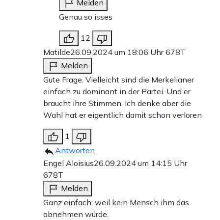
Melden
Genau so isses
12
Matilde
26.09.2024 um 18:06 Uhr
678T
Melden
Gute Frage. Vielleicht sind die Merkelianer
einfach zu dominant in der Partei. Und er
braucht ihre Stimmen. Ich denke aber die
Wahl hat er eigentlich damit schon verloren
1
Antworten
Engel Aloisius
26.09.2024 um 14:15 Uhr
678T
Melden
Ganz einfach: weil kein Mensch ihm das
abnehmen würde.