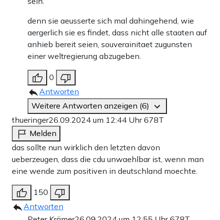
sein.
denn sie aeusserte sich mal dahingehend, wie
aergerlich sie es findet, dass nicht alle staaten auf
anhieb bereit seien, souverainitaet zugunsten
einer weltregierung abzugeben.
0
Antworten
Weitere Antworten anzeigen (6)
thueringer
26.09.2024 um 12:44 Uhr
678T
Melden
das sollte nun wirklich den letzten davon
ueberzeugen, dass die cdu unwaehlbar ist, wenn man
eine wende zum positiven in deutschland moechte.
150
Antworten
Peter Krämer
26.09.2024 um 12:55 Uhr
678T