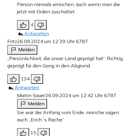
Person niemals erreichen, auch wenn man die
jetzt mit Orden zuschüttet.
4
Antworten
Fritz
26.09.2024 um 12:39 Uhr
678T
Melden
„Persönlichkeit, die unser Land geprägt hat“. Richtig,
geprägt für den Gang in den Abgrund.
134
Antworten
Martin Sauer
26.09.2024 um 12:42 Uhr
678T
Melden
Sie war der Anfang vom Ende, manche sagen
auch „Erich´s Rache“
15