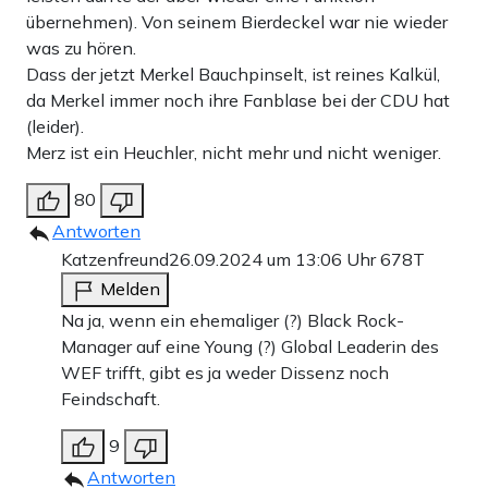
übernehmen). Von seinem Bierdeckel war nie wieder
was zu hören.
Dass der jetzt Merkel Bauchpinselt, ist reines Kalkül,
da Merkel immer noch ihre Fanblase bei der CDU hat
(leider).
Merz ist ein Heuchler, nicht mehr und nicht weniger.
80
Antworten
Katzenfreund
26.09.2024 um 13:06 Uhr
678T
Melden
Na ja, wenn ein ehemaliger (?) Black Rock-
Manager auf eine Young (?) Global Leaderin des
WEF trifft, gibt es ja weder Dissenz noch
Feindschaft.
9
Antworten