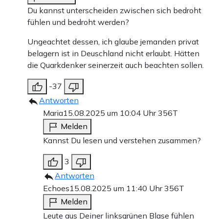
Du kannst unterscheiden zwischen sich bedroht
fühlen und bedroht werden?
Ungeachtet dessen, ich glaube jemanden privat
belagern ist in Deuschland nicht erlaubt. Hätten
die Quarkdenker seinerzeit auch beachten sollen.
-37
Antworten
Maria
15.08.2025 um 10:04 Uhr
356T
Melden
Kannst Du lesen und verstehen zusammen?
3
Antworten
Echoes
15.08.2025 um 11:40 Uhr
356T
Melden
Leute aus Deiner linksgrünen Blase fühlen