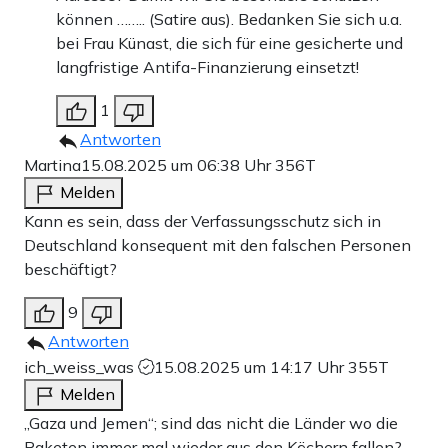
können …….. (Satire aus). Bedanken Sie sich u.a.
bei Frau Künast, die sich für eine gesicherte und
langfristige Antifa-Finanzierung einsetzt!
1
Antworten
Martina
15.08.2025 um 06:38 Uhr
356T
Melden
Kann es sein, dass der Verfassungsschutz sich in
Deutschland konsequent mit den falschen Personen
beschäftigt?
9
Antworten
ich_weiss_was
15.08.2025 um 14:17 Uhr
355T
Melden
„Gaza und Jemen“; sind das nicht die Länder wo die
Raketen immer mal wieder aus den Köchern fallen?