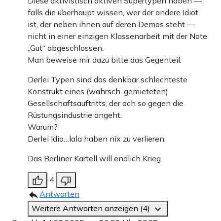
Diese aktivistisch aktiven Supertypen haben —
falls die überhaupt wissen, wer der andere Idiot
ist, der neben ihnen auf deren Demos steht —
nicht in einer einzigen Klassenarbeit mit der Note
„Gut“ abgeschlossen.
Man beweise mir dazu bitte das Gegenteil.
Derlei Typen sind das denkbar schlechteste
Konstrukt eines (wahrsch. gemieteten)
Gesellschaftsauftritts, der ach so gegen die
Rüstungsindustrie angeht.
Warum?
Derlei Idio…lala haben nix zu verlieren.
Das Berliner Kartell will endlich Krieg.
4
Antworten
Weitere Antworten anzeigen (4)