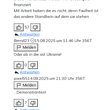
finanziert.
Mit Arbeit haben die es nicht, denn Faulheit ist
das andere Standbein auf dem sie stehen
57
Antworten
Bernd23
15.08.2025 um 11:46 Uhr
356T
Melden
Oder ab in die ost Ukraine!
0
Antworten
pixel55
14.08.2025 um 21:30 Uhr
356T
Melden
…Demonstranten!
7
Antworten