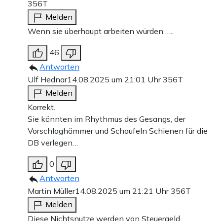
356T
Melden
Wenn sie überhaupt arbeiten würden …..
46
Antworten
Ulf Hednar
14.08.2025 um 21:01 Uhr
356T
Melden
Korrekt.
Sie könnten im Rhythmus des Gesangs, der
Vorschlaghämmer und Schaufeln Schienen für die
DB verlegen…
0
Antworten
Martin Müller
14.08.2025 um 21:21 Uhr
356T
Melden
Diese Nichtsnutze werden von Steuergeld