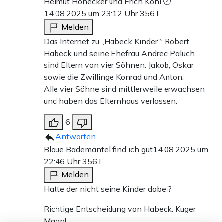
Helmut Honecker und Erich Kohl
14.08.2025 um 23:12 Uhr
356T
Melden
Das Internet zu „Habeck Kinder“: Robert
Habeck und seine Ehefrau Andrea Paluch
sind Eltern von vier Söhnen: Jakob, Oskar
sowie die Zwillinge Konrad und Anton.
Alle vier Söhne sind mittlerweile erwachsen
und haben das Elternhaus verlassen.
6
Antworten
Blaue Bademäntel find ich gut
14.08.2025 um
22:46 Uhr
356T
Melden
Hatte der nicht seine Kinder dabei?
Richtige Entscheidung von Habeck. Kuger
Mann!