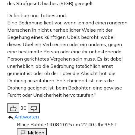
des Strafgesetzbuches (StGB) geregelt.
Definition und Tatbestand:
Eine Bedrohung liegt vor, wenn jemand einen anderen
Menschen in nicht unerheblicher Weise mit der
Begehung eines künftigen Übels bedroht, wobei
dieses Übel ein Verbrechen oder ein anderes, gegen
eine bestimmte Person oder eine ihr nahestehende
Person gerichtetes Vergehen sein muss. Es ist dabei
unerheblich, ob die Bedrohung tatsächlich ernst
gemeint ist oder ob der Täter die Absicht hat, die
Drohung auszuführen. Entscheidend ist, dass die
Drohung geeignet ist, beim Bedrohten eine gewisse
Furcht oder Unsicherheit hervorzurufen.“
30
Antworten
Blaue Bubble
14.08.2025 um 22:40 Uhr
356T
Melden