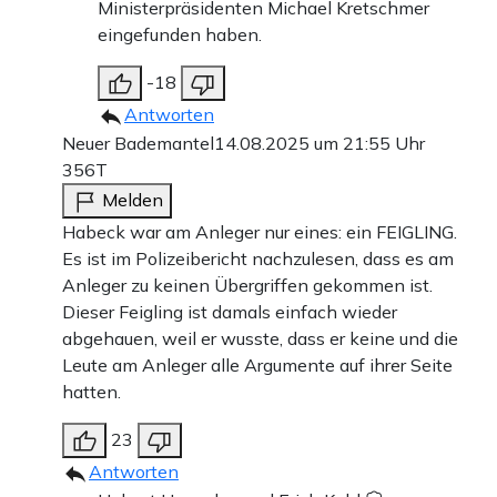
Ministerpräsidenten Michael Kretschmer
eingefunden haben.
-18
Antworten
Neuer Bademantel
14.08.2025 um 21:55 Uhr
356T
Melden
Habeck war am Anleger nur eines: ein FEIGLING.
Es ist im Polizeibericht nachzulesen, dass es am
Anleger zu keinen Übergriffen gekommen ist.
Dieser Feigling ist damals einfach wieder
abgehauen, weil er wusste, dass er keine und die
Leute am Anleger alle Argumente auf ihrer Seite
hatten.
23
Antworten