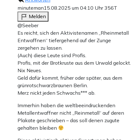
minuteman
15.08.2025 um 04:10 Uhr
356T
Melden
@Seeber
Es reicht, sich den Aktivistenamen „Rheinmetall
Entwaffnen“ tiefergehend auf der Zunge
zergehen zu lassen.
(Auch) diese Leute sind Profis.
Profis, mit der Brotkruste aus dem Urwald gelockt.
Nix Neues.
Geld dafür kommt, früher oder später, aus dem
grünrotschwarzbraunen Berlin.
Merz nickt jeden Schwachs*** ab.
Immerhin haben die weltbeeindruckenden
Metallentwaffner nicht „Reinmetall“ auf deren
Plakate geschrieben – das soll denen zugute
gehalten bleiben