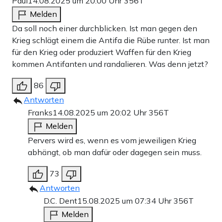
Paul
14.08.2025 um 20:00 Uhr
356T
Melden
Da soll noch einer durchblicken. Ist man gegen den
Krieg schlägt einem die Antifa die Rübe runter. Ist man
für den Krieg oder produziert Waffen für den Krieg
kommen Antifanten und randalieren. Was denn jetzt?
86
Antworten
Franks
14.08.2025 um 20:02 Uhr
356T
Melden
Pervers wird es, wenn es vom jeweiligen Krieg
abhängt, ob man dafür oder dagegen sein muss.
73
Antworten
D.C. Dent
15.08.2025 um 07:34 Uhr
356T
Melden