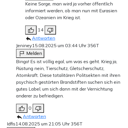
Keine Sorge, man wird ja vorher öffentlich
informiert werden, ob man nun mit Eurasien
oder Ozeanien im Krieg ist.
14
Antworten
Jeniney
15.08.2025 um 03:44 Uhr
356T
Melden
Bingo! Es ist völlig egal, um was es geht. Krieg ja,
Rüstung nein, Tierschutz, Gletscherschutz,
Atomkraft. Diese totalitären Politsekten mit ihren
psychisch gestörten Brandstiften suchen sich ein
gutes Label, um sich dann mit der Vernichtung
anderer zu befriedigen.
0
Antworten
Idfis
14.08.2025 um 21:05 Uhr
356T