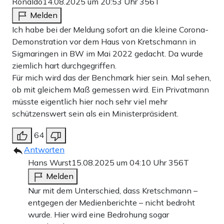
Ronaldo
14.08.2025 um 20:53 Uhr
356T
Melden
Ich habe bei der Meldung sofort an die kleine Corona-
Demonstration vor dem Haus von Kretschmann in
Sigmaringen in BW im Mai 2022 gedacht. Da wurde
ziemlich hart durchgegriffen.
Für mich wird das der Benchmark hier sein. Mal sehen,
ob mit gleichem Maß gemessen wird. Ein Privatmann
müsste eigentlich hier noch sehr viel mehr
schützenswert sein als ein Ministerpräsident.
64
Antworten
Hans Wurst
15.08.2025 um 04:10 Uhr
356T
Melden
Nur mit dem Unterschied, dass Kretschmann –
entgegen der Medienberichte – nicht bedroht
wurde. Hier wird eine Bedrohung sogar