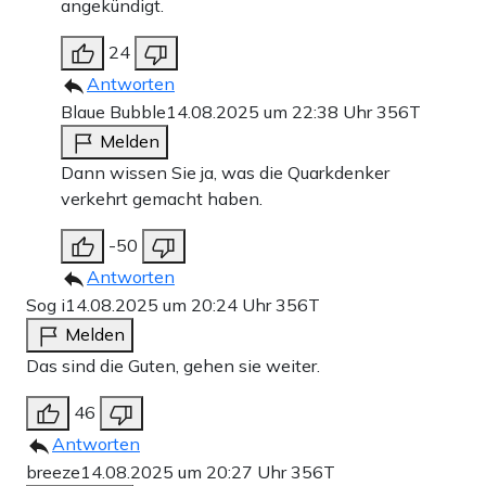
angekündigt.
24
Antworten
Blaue Bubble
14.08.2025 um 22:38 Uhr
356T
Melden
Dann wissen Sie ja, was die Quarkdenker
verkehrt gemacht haben.
-50
Antworten
Sog i
14.08.2025 um 20:24 Uhr
356T
Melden
Das sind die Guten, gehen sie weiter.
46
Antworten
breeze
14.08.2025 um 20:27 Uhr
356T