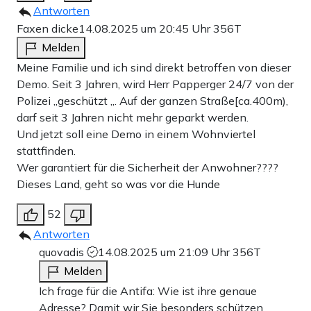
Antworten
Faxen dicke
14.08.2025 um 20:45 Uhr
356T
Melden
Meine Familie und ich sind direkt betroffen von dieser
Demo. Seit 3 Jahren, wird Herr Papperger 24/7 von der
Polizei „geschützt „. Auf der ganzen Straße[ca.400m),
darf seit 3 Jahren nicht mehr geparkt werden.
Und jetzt soll eine Demo in einem Wohnviertel
stattfinden.
Wer garantiert für die Sicherheit der Anwohner????
Dieses Land, geht so was vor die Hunde
52
Antworten
quovadis
14.08.2025 um 21:09 Uhr
356T
Melden
Ich frage für die Antifa: Wie ist ihre genaue
Adresse? Damit wir Sie besonders schützen