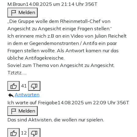
M.Braun
14.08.2025 um 21:14 Uhr
356T
Melden
„Die Gruppe wolle dem Rheinmetall-Chef von
Angesicht zu Angesicht einige Fragen stellen.“
Ich erinnere mich z.B an ein Video von Julian Reichelt
in dem er Gegendemonstranten / Antifa ein paar
Fragen stellen wollte. Als Antwort kamen nur das
übliche Antifagekreische.
Soviel zum Thema von Angesicht zu Angesicht.
Tztztz…..
41
Antworten
Ich warte auf Freigabe
14.08.2025 um 22:09 Uhr
356T
Melden
Das sind Aktivisten, die wollen nur spielen.
12