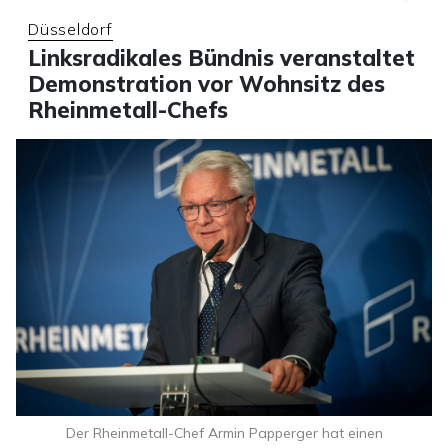
Düsseldorf
Linksradikales Bündnis veranstaltet
Demonstration vor Wohnsitz des
Rheinmetall-Chefs
Der Rheinmetall-Chef Armin Papperger hat einen