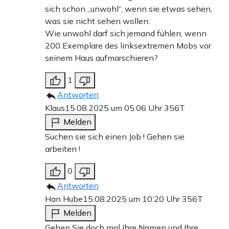
sich schon „unwohl“, wenn sie etwas sehen,
was sie nicht sehen wollen.
Wie unwohl darf sich jemand fühlen, wenn
200 Exemplare des linksextremen Mobs vor
seinem Haus aufmarschieren?
1
Antworten
Klaus
15.08.2025 um 05:06 Uhr
356T
Melden
Suchen sie sich einen Job ! Gehen sie
arbeiten !
0
Antworten
Han Hube
15.08.2025 um 10:20 Uhr
356T
Melden
Geben Sie doch mal Ihre Namen und Ihre