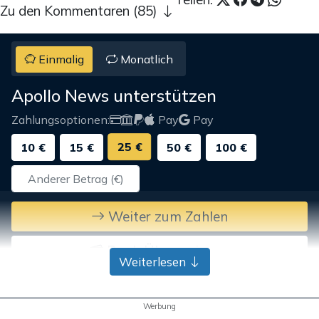
Zu den Kommentaren (85)
Einmalig
Monatlich
Apollo News unterstützen
Zahlungsoptionen:
Pay
Pay
25 €
10 €
15 €
50 €
100 €
Weiter zum Zahlen
Bank-Überweisung
Weiterlesen
Werbung