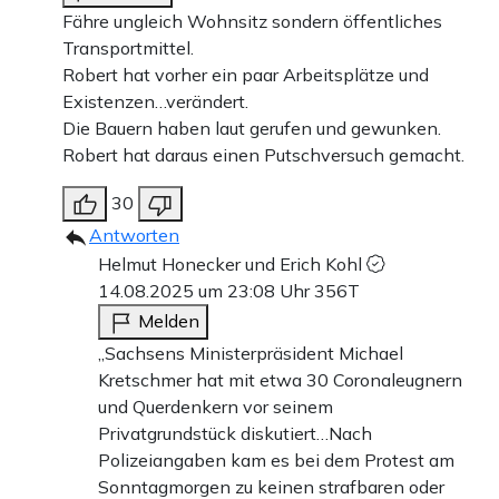
Fähre ungleich Wohnsitz sondern öffentliches
Transportmittel.
Robert hat vorher ein paar Arbeitsplätze und
Existenzen…verändert.
Die Bauern haben laut gerufen und gewunken.
Robert hat daraus einen Putschversuch gemacht.
30
Antworten
Helmut Honecker und Erich Kohl
14.08.2025 um 23:08 Uhr
356T
Melden
„Sachsens Ministerpräsident Michael
Kretschmer hat mit etwa 30 Coronaleugnern
und Querdenkern vor seinem
Privatgrundstück diskutiert…Nach
Polizeiangaben kam es bei dem Protest am
Sonntagmorgen zu keinen strafbaren oder