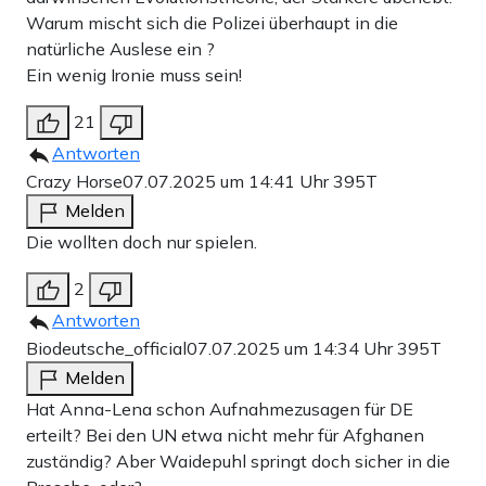
Warum mischt sich die Polizei überhaupt in die
natürliche Auslese ein ?
Ein wenig Ironie muss sein!
21
Antworten
Crazy Horse
07.07.2025 um 14:41 Uhr
395T
Melden
Die wollten doch nur spielen.
2
Antworten
Biodeutsche_official
07.07.2025 um 14:34 Uhr
395T
Melden
Hat Anna-Lena schon Aufnahmezusagen für DE
erteilt? Bei den UN etwa nicht mehr für Afghanen
zuständig? Aber Waidepuhl springt doch sicher in die