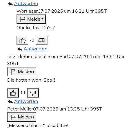
Antworten
Wortleser
07.07.2025 um 16:21 Uhr
395T
Melden
Obelix, bist Du’s ?
-2
Antworten
Jetzt drehen die alle am Rad.
07.07.2025 um 13:51 Uhr
395T
Melden
Die hatten wohl Spaß
11
Antworten
Peter Müller
07.07.2025 um 13:35 Uhr
395T
Melden
„Messerschlacht“, also bitte!!