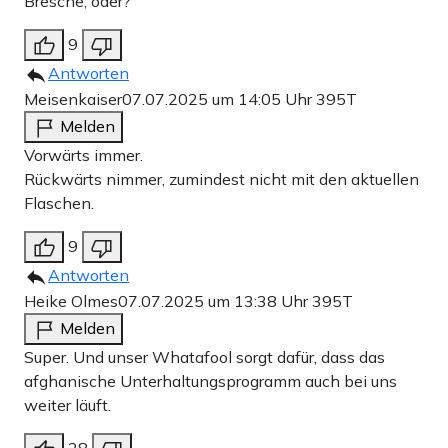
Bresche, oder?
9
Antworten
Meisenkaiser
07.07.2025 um 14:05 Uhr
395T
Melden
Vorwärts immer.
Rückwärts nimmer, zumindest nicht mit den aktuellen
Flaschen.
9
Antworten
Heike Olmes
07.07.2025 um 13:38 Uhr
395T
Melden
Super. Und unser Whatafool sorgt dafür, dass das
afghanische Unterhaltungsprogramm auch bei uns
weiter läuft.