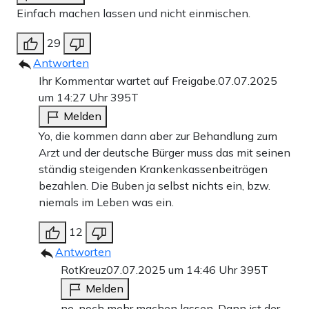
Einfach machen lassen und nicht einmischen.
29
Antworten
Ihr Kommentar wartet auf Freigabe.
07.07.2025
um 14:27 Uhr
395T
Melden
Yo, die kommen dann aber zur Behandlung zum
Arzt und der deutsche Bürger muss das mit seinen
ständig steigenden Krankenkassenbeiträgen
bezahlen. Die Buben ja selbst nichts ein, bzw.
niemals im Leben was ein.
12
Antworten
RotKreuz
07.07.2025 um 14:46 Uhr
395T
Melden
ne, noch mehr machen lassen. Dann ist der