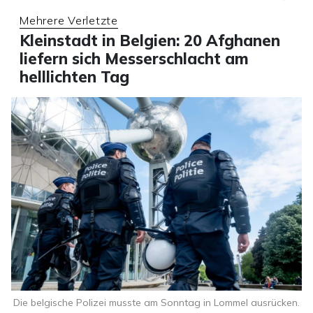
Mehrere Verletzte
Kleinstadt in Belgien: 20 Afghanen
liefern sich Messerschlacht am
helllichten Tag
Die belgische Polizei musste am Sonntag in Lommel ausrücken.