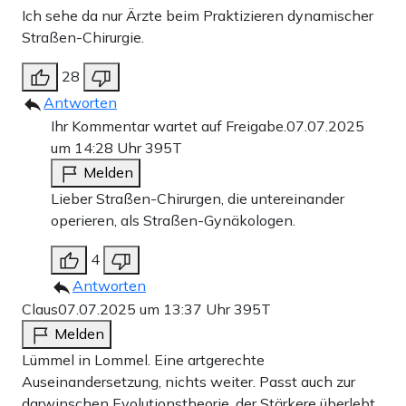
Ich sehe da nur Ärzte beim Praktizieren dynamischer
Straßen-Chirurgie.
28
Antworten
Ihr Kommentar wartet auf Freigabe.
07.07.2025
um 14:28 Uhr
395T
Melden
Lieber Straßen-Chirurgen, die untereinander
operieren, als Straßen-Gynäkologen.
4
Antworten
Claus
07.07.2025 um 13:37 Uhr
395T
Melden
Lümmel in Lommel. Eine artgerechte
Auseinandersetzung, nichts weiter. Passt auch zur
darwinschen Evolutionstheorie, der Stärkere überlebt.