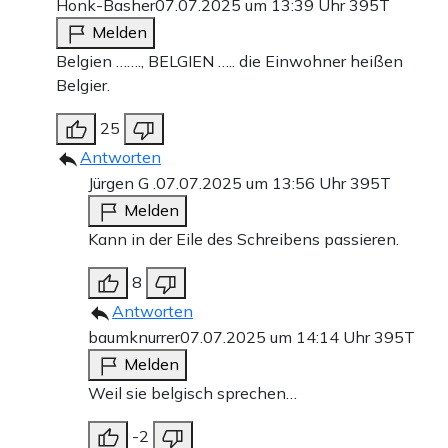
Honk-Basher
07.07.2025 um 13:39 Uhr
395T
Melden
Belgien ……., BELGIEN ….. die Einwohner heißen
Belgier.
25
Antworten
Jürgen G .
07.07.2025 um 13:56 Uhr
395T
Melden
Kann in der Eile des Schreibens passieren.
8
Antworten
baumknurrer
07.07.2025 um 14:14 Uhr
395T
Melden
Weil sie belgisch sprechen…
-2