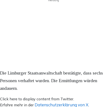
Werbung
Die Limburger Staatsanwaltschaft bestätigte, dass sechs
Personen verhaftet wurden. Die Ermittlungen würden
andauern.
Inhalt
Click here to display content from Twitter.
von
Datenschutzerklärung von X
Erfahre mehr in der
.