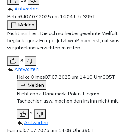
28
Antworten
Peter64
07.07.2025 um 14:04 Uhr
395T
Melden
Nicht nur hier : Die ach so herbei gesehnte Vielfalt
beglückt ganz Europa. Jetzt weiß man erst, auf was
wir jahrelang verzichten mussten.
8
Antworten
Heike Olmes
07.07.2025 um 14:10 Uhr
395T
Melden
Nicht ganz. Dänemark, Polen, Ungarn,
Tschechien usw. machen den Irrsinn nicht mit.
3
Antworten
Fairtrial
07.07.2025 um 14:08 Uhr
395T