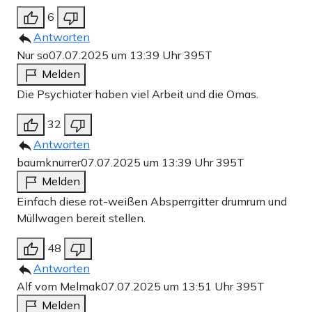
6
Antworten
Nur so
07.07.2025 um 13:39 Uhr
395T
Melden
Die Psychiater haben viel Arbeit und die Omas.
32
Antworten
baumknurrer
07.07.2025 um 13:39 Uhr
395T
Melden
Einfach diese rot-weißen Absperrgitter drumrum und
Müllwagen bereit stellen.
48
Antworten
Alf vom Melmak
07.07.2025 um 13:51 Uhr
395T
Melden