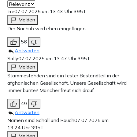
Irre
07.07.2025 um 13:43 Uhr
395T
Melden
Der Nachub wird eben eingeflogen.
56
Antworten
Sally
07.07.2025 um 13:47 Uhr
395T
Melden
Stammesfehden sind ein fester Bestandteil in der
afghanischen Gesellschaft. Unsere Gesellschaft wird
immer bunter! Mancher freut sich drauf.
49
Antworten
Namen sind Schall und Rauch
07.07.2025 um
13:24 Uhr
395T
Melden