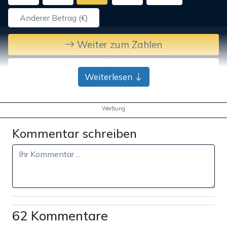
Weiter zum Zahlen
Bank-Überweisung
Weiterlesen
Werbung
Kommentar schreiben
62 Kommentare