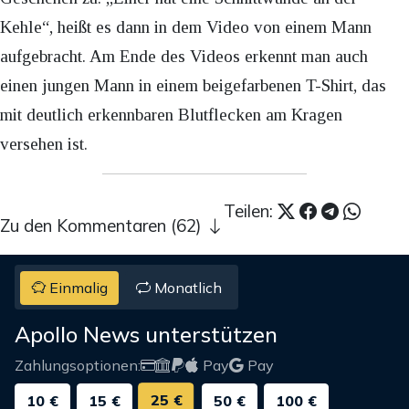
Kehle“, heißt es dann in dem Video von einem Mann
aufgebracht. Am Ende des Videos erkennt man auch
einen jungen Mann in einem beigefarbenen T-Shirt, das
mit deutlich erkennbaren Blutflecken am Kragen
versehen ist.
Teilen:
Zu den Kommentaren (62)
Einmalig
Monatlich
Apollo News unterstützen
Zahlungsoptionen:
Pay
Pay
25 €
10 €
15 €
50 €
100 €