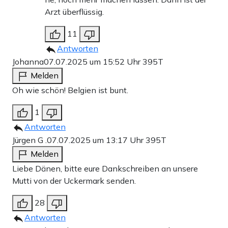
Arzt überflüssig.
11
Antworten
Johanna
07.07.2025 um 15:52 Uhr
395T
Melden
Oh wie schön! Belgien ist bunt.
1
Antworten
Jürgen G .
07.07.2025 um 13:17 Uhr
395T
Melden
Liebe Dänen, bitte eure Dankschreiben an unsere
Mutti von der Uckermark senden.
28
Antworten