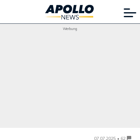
Werbung
07.07.2025 • 62