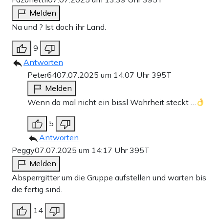
Melden
Na und ? Ist doch ihr Land.
9
Antworten
Peter64
07.07.2025 um 14:07 Uhr
395T
Melden
Wenn da mal nicht ein bissl Wahrheit steckt …
5
Antworten
Peggy
07.07.2025 um 14:17 Uhr
395T
Melden
Absperrgitter um die Gruppe aufstellen und warten bis
die fertig sind.
14