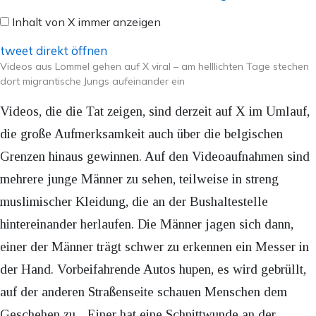
X
Inhalt von X immer anzeigen
anzeigen
tweet direkt öffnen
Videos aus Lommel gehen auf X viral – am helllichten Tage stechen
dort migrantische Jungs aufeinander ein
Videos, die die Tat zeigen, sind derzeit auf X im Umlauf,
die große Aufmerksamkeit auch über die belgischen
Grenzen hinaus gewinnen. Auf den Videoaufnahmen sind
mehrere junge Männer zu sehen, teilweise in streng
muslimischer Kleidung, die an der Bushaltestelle
hintereinander herlaufen. Die Männer jagen sich dann,
einer der Männer trägt schwer zu erkennen ein Messer in
der Hand. Vorbeifahrende Autos hupen, es wird gebrüllt,
auf der anderen Straßenseite schauen Menschen dem
Geschehen zu. „Einer hat eine Schnittwunde an der