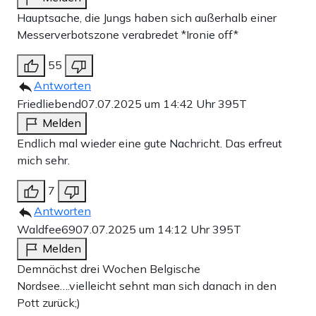
Hauptsache, die Jungs haben sich außerhalb einer
Messerverbotszone verabredet *Ironie off*
55
Antworten
Friedliebend
07.07.2025 um 14:42 Uhr
395T
Melden
Endlich mal wieder eine gute Nachricht. Das erfreut
mich sehr.
7
Antworten
Waldfee69
07.07.2025 um 14:12 Uhr
395T
Melden
Demnächst drei Wochen Belgische
Nordsee….vielleicht sehnt man sich danach in den
Pott zurück;)