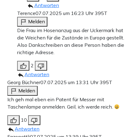
Antworten
Terence
07.07.2025 um 16:23 Uhr
395T
Melden
Die Frau im Hosenanzug aus der Uckermark hat
die Weichen für die Zustände in Europa gestellt.
Also Dankschreiben an diese Person haben die
richtige Adresse.
2
Antworten
Georg Büchner
07.07.2025 um 13:31 Uhr
395T
Melden
Ich geh mal eben ein Patent für Messer mit
Taschenlampe anmelden. Geil, ich werde reich.
10
Antworten
Fazonettli
07.07.2025 um 13:39 Uhr
395T