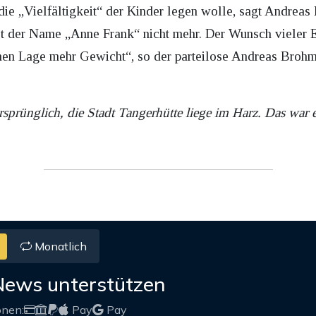
ie „Vielfältigkeit“ der Kinder legen wolle, sagt Andreas
sst der Name „Anne Frank“ nicht mehr. Der Wunsch vieler E
chen Lage mehr Gewicht“, so der parteilose Andreas Broh
sprünglich, die Stadt Tangerhütte liege im Harz. Das war ei
Monatlich
News unterstützen
onen:
Pay
Pay