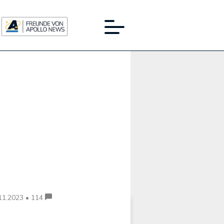
Werbung:
11.2023 • 114