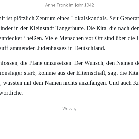
Anne Frank im Jahr 1942
t ist plötzlich Zentrum eines Lokalskandals. Seit Generat
inder in der Kleinstadt Tangerhütte. Die Kita, die nach 
tentdecker“ heißen. Viele Menschen vor Ort sind über di
 aufflammenden Judenhasses in Deutschland.
schlossen, die Pläne umzusetzen. Der Wunsch, den Namen de
ionslager starb, komme aus der Elternschaft, sagt die Kita
es, wüssten mit dem Namen nichts anzufangen. Und auch K
wortliche.
Werbung