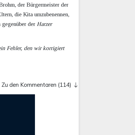
 Brohm, der Bürgermeister der
ltern, die Kita umzubenennen,
m gegenüber der
Harzer
n Fehler, den wir korrigiert
Zu den Kommentaren (114)