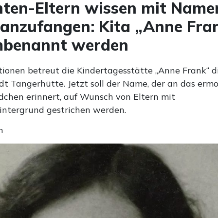
ten-Eltern wissen mit Name
 anzufangen: Kita „Anne Fra
umbenannt werden
tionen betreut die Kindertagesstätte „Anne Frank“ di
adt Tangerhütte. Jetzt soll der Name, der an das erm
dchen erinnert, auf Wunsch von Eltern mit
intergrund gestrichen werden.
n