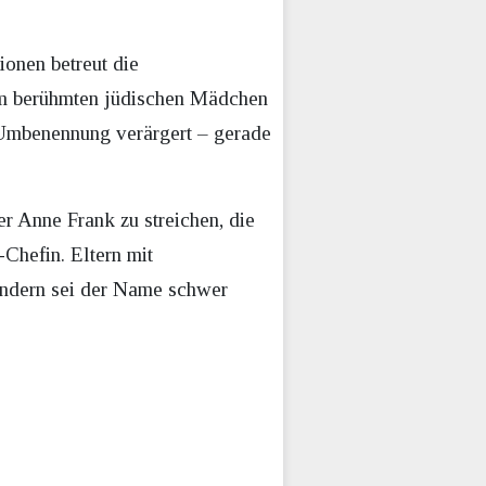
ionen betreut die
dem berühmten jüdischen Mädchen
e Umbenennung verärgert – gerade
r Anne Frank zu streichen, die
-Chefin. Eltern mit
indern sei der Name schwer