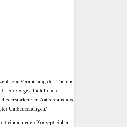
nzepte zur Vermittlung des Themas
t dem zeitgeschichtlichen
it des erstarkenden Antisemitismus
hafter Umbenennungen.“
mit einem neuen Konzept einher,