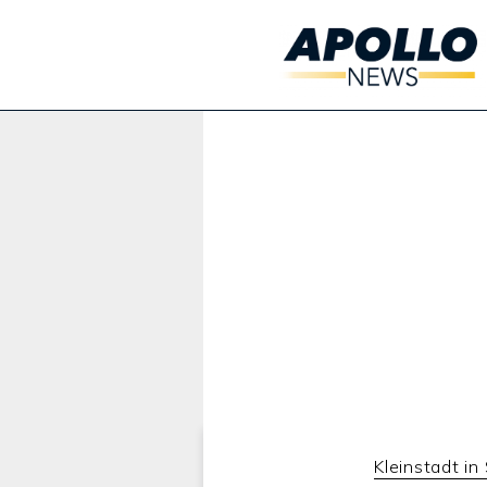
Werbung:
Kleinstadt i