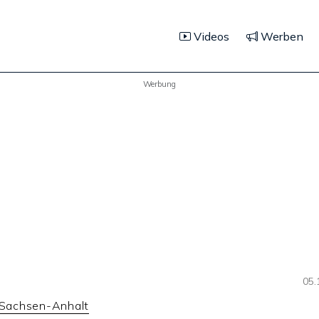
Videos
Werben
Werbung
05.
n Sachsen-Anhalt