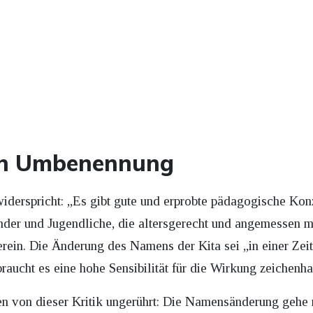
en Umbenennung
 widerspricht: „Es gibt gute und erprobte pädagogische Ko
der und Jugendliche, die altersgerecht und angemessen mi
Verein. Die Änderung des Namens der Kita sei „in einer Ze
 braucht es eine hohe Sensibilität für die Wirkung zeichen
en von dieser Kritik ungerührt: Die Namensänderung gehe 