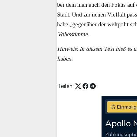
bei dem man auch den Fokus auf d
Stadt. Und zur neuen Vielfalt pa
habe „gegenüber der weltpolitis
Volksstimme
.
Hinweis: In diesem Text hieß es ur
haben.
Teilen:
Einmalig
Apollo 
Zahlungsopti