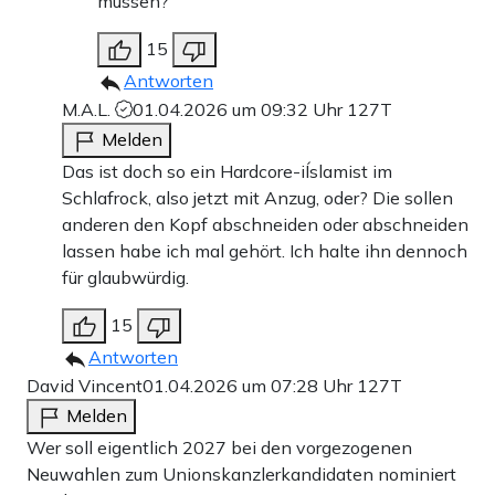
müssen?
15
Antworten
M.A.L.
01.04.2026 um 09:32 Uhr
127T
Melden
Das ist doch so ein Hardcore-iÍslamist im
Schlafrock, also jetzt mit Anzug, oder? Die sollen
anderen den Kopf abschneiden oder abschneiden
lassen habe ich mal gehört. Ich halte ihn dennoch
für glaubwürdig.
15
Antworten
David Vincent
01.04.2026 um 07:28 Uhr
127T
Melden
Wer soll eigentlich 2027 bei den vorgezogenen
Neuwahlen zum Unionskanzlerkandidaten nominiert