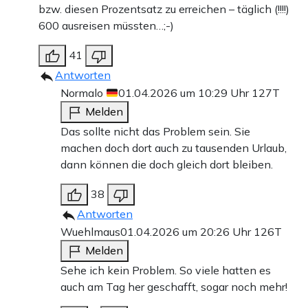
bzw. diesen Prozentsatz zu erreichen – täglich (!!!!)
600 ausreisen müssten…;-)
41
Antworten
Normalo
01.04.2026 um 10:29 Uhr
127T
Melden
Das sollte nicht das Problem sein. Sie
machen doch dort auch zu tausenden Urlaub,
dann können die doch gleich dort bleiben.
38
Antworten
Wuehlmaus
01.04.2026 um 20:26 Uhr
126T
Melden
Sehe ich kein Problem. So viele hatten es
auch am Tag her geschafft, sogar noch mehr!