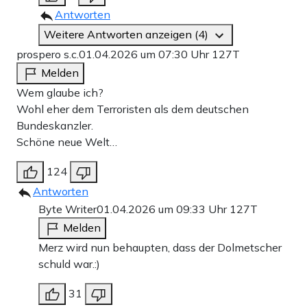
Antworten
Weitere Antworten anzeigen (4)
prospero s.c.
01.04.2026 um 07:30 Uhr
127T
Melden
Wem glaube ich?
Wohl eher dem Terroristen als dem deutschen
Bundeskanzler.
Schöne neue Welt…
124
Antworten
Byte Writer
01.04.2026 um 09:33 Uhr
127T
Melden
Merz wird nun behaupten, dass der Dolmetscher
schuld war.:)
31