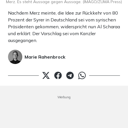
Merz. Es steht Aussage gegen Aussage. (IMAGO/ZUMA Press)
Nachdem Merz meinte, die Idee zur Rückkehr von 80
Prozent der Syrer in Deutschland sei vom syrischen
Präsidenten gekommen, widerspricht nun Al Scharaa
und erklärt: Der Vorschlag sei vom Kanzler
ausgegangen.
Marie Rahenbrock
Werbung