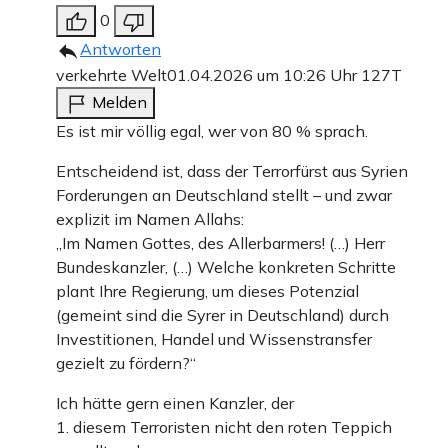
0
Antworten
verkehrte Welt
01.04.2026 um 10:26 Uhr
127T
Melden
Es ist mir völlig egal, wer von 80 % sprach.
Entscheidend ist, dass der Terrorfürst aus Syrien
Forderungen an Deutschland stellt – und zwar
explizit im Namen Allahs:
„Im Namen Gottes, des Allerbarmers! (…) Herr
Bundeskanzler, (…) Welche konkreten Schritte
plant Ihre Regierung, um dieses Potenzial
(gemeint sind die Syrer in Deutschland) durch
Investitionen, Handel und Wissenstransfer
gezielt zu fördern?“
Ich hätte gern einen Kanzler, der
1. diesem Terroristen nicht den roten Teppich