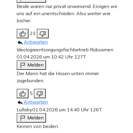
Beide waren nur privat anwesend. Einigen wir
uns auf ein unentschieden. Also weiter wie
bisher.
23
Antworten
Ideologieentsorgungsfachbetrieb Rübsamen
01.04.2026 um 10:42 Uhr
127T
Melden
Der Mann hat die Hosen unten immer
zugebunden.
5
Antworten
Lullaby
01.04.2026 um 14:40 Uhr
126T
Melden
Keinen von beiden.