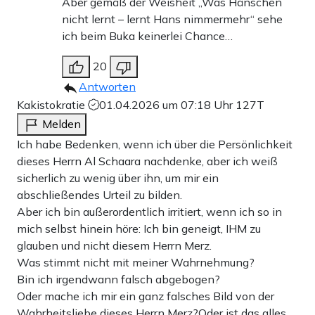
Aber gemäß der Weisheit „Was Hänschen
nicht lernt – lernt Hans nimmermehr“ sehe
ich beim Buka keinerlei Chance…
20
Antworten
Kakistokratie
01.04.2026 um 07:18 Uhr
127T
Melden
Ich habe Bedenken, wenn ich über die Persönlichkeit
dieses Herrn Al Schaara nachdenke, aber ich weiß
sicherlich zu wenig über ihn, um mir ein
abschließendes Urteil zu bilden.
Aber ich bin außerordentlich irritiert, wenn ich so in
mich selbst hinein höre: Ich bin geneigt, IHM zu
glauben und nicht diesem Herrn Merz.
Was stimmt nicht mit meiner Wahrnehmung?
Bin ich irgendwann falsch abgebogen?
Oder mache ich mir ein ganz falsches Bild von der
Wahrheitsliebe dieses Herrn Merz?Oder ist das alles