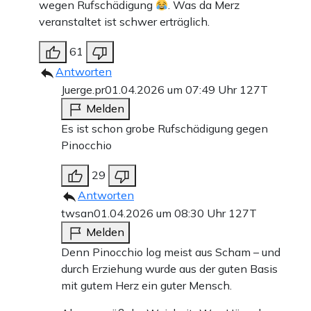
wegen Rufschädigung
. Was da Merz
veranstaltet ist schwer erträglich.
61
Antworten
Juerge.pr
01.04.2026 um 07:49 Uhr
127T
Melden
Es ist schon grobe Rufschädigung gegen
Pinocchio
29
Antworten
twsan
01.04.2026 um 08:30 Uhr
127T
Melden
Denn Pinocchio log meist aus Scham – und
durch Erziehung wurde aus der guten Basis
mit gutem Herz ein guter Mensch.