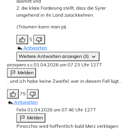
ausrollt und
2. die klare Forderung stellt, dass die Syrer
umgehend in ihr Land zurückkehren.
(Träumen kann man ja).
5
Antworten
Weitere Antworten anzeigen (3)
prospero s.c.
01.04.2026 um 07:23 Uhr
127T
Melden
…und ich habe keine Zweifel, wer in diesem Fall lügt…
75
Antworten
Felix.
01.04.2026 um 07:46 Uhr
127T
Melden
Pinocchio wird hoffentlich bald Merz verklagen