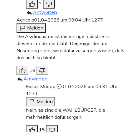
3
Antworten
Agricola
01.04.2026 um 09:04 Uhr
127T
Melden
Die Asylindustrie ist die einzige Industrie in
diesem Lande, die blüht. Derjenige, der am
Nasenring zieht, wird dafür zu sorgen wissen, daß
das auch so bleibt.
19
Antworten
Fieser Moepp
01.04.2026 um 09:31 Uhr
127T
Melden
Nein, es sind die WAHLBÜRGER, die
mehrheitlich dafür sorgen.
15