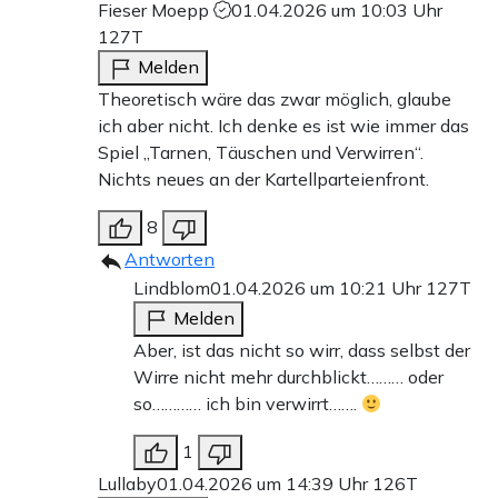
Fieser Moepp
01.04.2026 um 10:03 Uhr
127T
Melden
Theoretisch wäre das zwar möglich, glaube
ich aber nicht. Ich denke es ist wie immer das
Spiel „Tarnen, Täuschen und Verwirren“.
Nichts neues an der Kartellparteienfront.
8
Antworten
Lindblom
01.04.2026 um 10:21 Uhr
127T
Melden
Aber, ist das nicht so wirr, dass selbst der
Wirre nicht mehr durchblickt……… oder
so………… ich bin verwirrt…….
1
Lullaby
01.04.2026 um 14:39 Uhr
126T