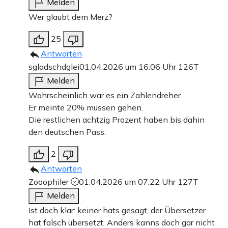
Melden
Wer glaubt dem Merz?
25
Antworten
sgladschdglei
01.04.2026 um 16:06 Uhr
126T
Melden
Wahrscheinlich war es ein Zahlendreher.
Er meinte 20% müssen gehen.
Die restlichen achtzig Prozent haben bis dahin
den deutschen Pass.
2
Antworten
Zooophiler
01.04.2026 um 07:22 Uhr
127T
Melden
Ist doch klar: keiner hats gesagt, der Übersetzer
hat falsch übersetzt. Anders kanns doch gar nicht