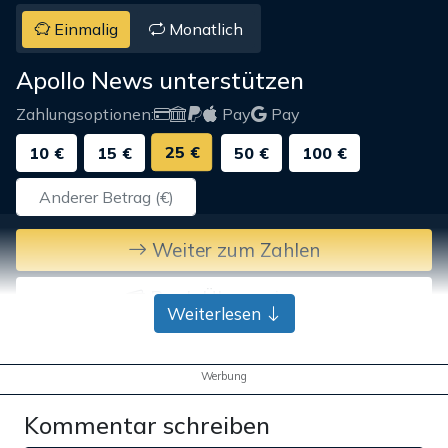
Einmalig
Monatlich
Apollo News unterstützen
Zahlungsoptionen:
Pay
Pay
25 €
10 €
15 €
50 €
100 €
Weiter zum Zahlen
Bank-Überweisung
Weiterlesen
Werbung
Kommentar schreiben