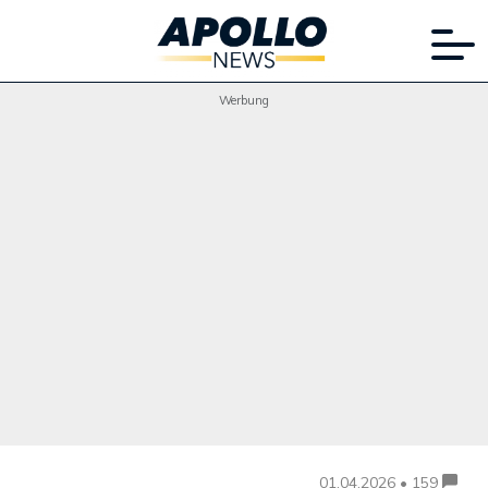
Werbung
01.04.2026 • 159