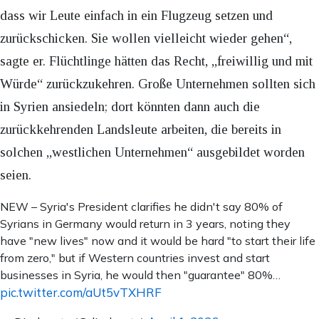
dass wir Leute einfach in ein Flugzeug setzen und
zurückschicken. Sie wollen vielleicht wieder gehen“,
sagte er. Flüchtlinge hätten das Recht, „freiwillig und mit
Würde“ zurückzukehren. Große Unternehmen sollten sich
in Syrien ansiedeln; dort könnten dann auch die
zurückkehrenden Landsleute arbeiten, die bereits in
solchen „westlichen Unternehmen“ ausgebildet worden
seien.
NEW – Syria's President clarifies he didn't say 80% of
Syrians in Germany would return in 3 years, noting they
have "new lives" now and it would be hard "to start their life
from zero," but if Western countries invest and start
businesses in Syria, he would then "guarantee" 80%…
pic.twitter.com/aUt5vTXHRF