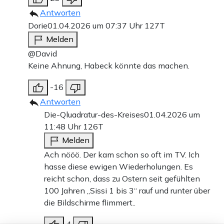
Antworten
Dorie
01.04.2026 um 07:37 Uhr
127T
Melden
@David
Keine Ahnung, Habeck könnte das machen.
-16
Antworten
Die-Qluadratur-des-Kreises
01.04.2026 um
11:48 Uhr
126T
Melden
Ach nööö. Der kam schon so oft im TV. Ich
hasse diese ewigen Wiederholungen. Es
reicht schon, dass zu Ostern seit gefühlten
100 Jahren „Sissi 1 bis 3“ rauf und runter über
die Bildschirme flimmert..