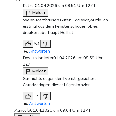
Ketzer
01.04.2026 um 08:51 Uhr
127T
Melden
Wenn Merzhausen Guten Tag sagt,würde ich
erstmal aus dem Fenster schauen ob es
draußen überhaupt Hell ist.
54
Antworten
Desillusionierter
01.04.2026 um 08:59 Uhr
127T
Melden
Gar nichts sogar, der Typ ist „gesichert
Grundverlogen dieser Lügenkanzler“
35
Antworten
Agricola
01.04.2026 um 09:04 Uhr
127T