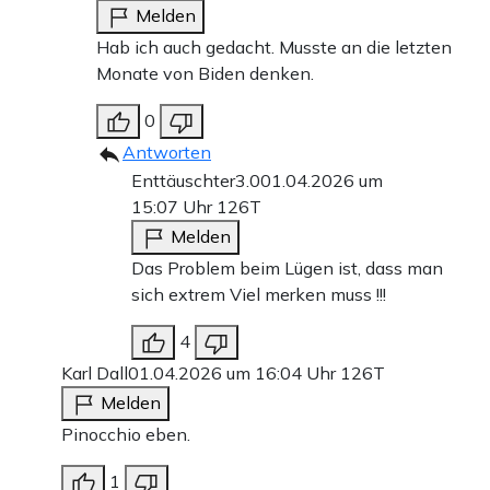
Melden
Hab ich auch gedacht. Musste an die letzten
Monate von Biden denken.
0
Antworten
Enttäuschter3.0
01.04.2026 um
15:07 Uhr
126T
Melden
Das Problem beim Lügen ist, dass man
sich extrem Viel merken muss !!!
4
Karl Dall
01.04.2026 um 16:04 Uhr
126T
Melden
Pinocchio eben.
1