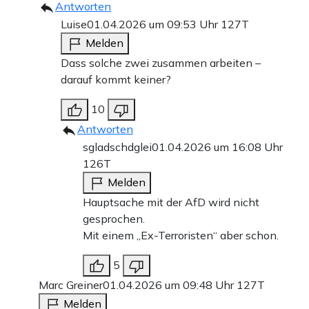
Antworten
Luise
01.04.2026 um 09:53 Uhr
127T
Melden
Dass solche zwei zusammen arbeiten –
darauf kommt keiner?
10
Antworten
sgladschdglei
01.04.2026 um 16:08 Uhr
126T
Melden
Hauptsache mit der AfD wird nicht
gesprochen.
Mit einem „Ex-Terroristen“ aber schon.
5
Marc Greiner
01.04.2026 um 09:48 Uhr
127T
Melden