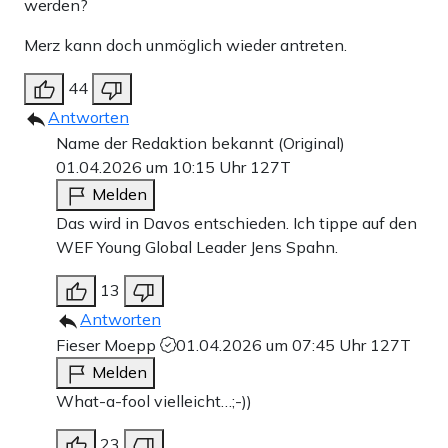
werden?
Merz kann doch unmöglich wieder antreten.
44
Antworten
Name der Redaktion bekannt (Original)
01.04.2026 um 10:15 Uhr
127T
Melden
Das wird in Davos entschieden. Ich tippe auf den
WEF Young Global Leader Jens Spahn.
13
Antworten
Fieser Moepp
01.04.2026 um 07:45 Uhr
127T
Melden
What-a-fool vielleicht…;-))
23