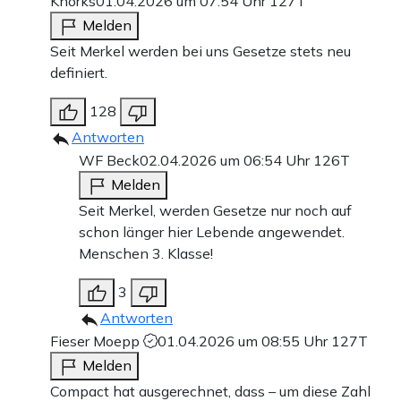
Knorks
01.04.2026 um 07:54 Uhr
127T
Melden
Seit Merkel werden bei uns Gesetze stets neu
definiert.
128
Antworten
WF Beck
02.04.2026 um 06:54 Uhr
126T
Melden
Seit Merkel, werden Gesetze nur noch auf
schon länger hier Lebende angewendet.
Menschen 3. Klasse!
3
Antworten
Fieser Moepp
01.04.2026 um 08:55 Uhr
127T
Melden
Compact hat ausgerechnet, dass – um diese Zahl