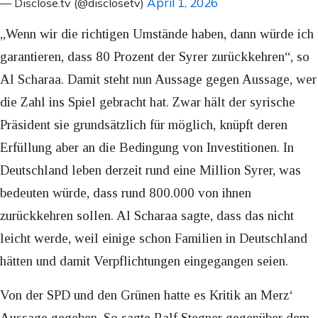
April 1, 2026
— Disclose.tv (@disclosetv)
„Wenn wir die richtigen Umstände haben, dann würde ich
garantieren, dass 80 Prozent der Syrer zurückkehren“, so
Al Scharaa. Damit steht nun Aussage gegen Aussage, wer
die Zahl ins Spiel gebracht hat. Zwar hält der syrische
Präsident sie grundsätzlich für möglich, knüpft deren
Erfüllung aber an die Bedingung von Investitionen. In
Deutschland leben derzeit rund eine Million Syrer, was
bedeuten würde, dass rund 800.000 von ihnen
zurückkehren sollen. Al Scharaa sagte, dass das nicht
leicht werde, weil einige schon Familien in Deutschland
hätten und damit Verpflichtungen eingegangen seien.
Von der SPD und den Grünen hatte es Kritik an Merz‘
Aussage gegeben. So sagte Ralf Stegner gegenüber dem