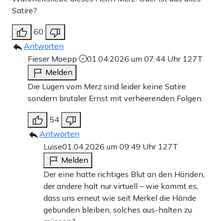
Satire?
60
Antworten
Fieser Moepp
01.04.2026 um 07:44 Uhr
127T
Melden
Die Lügen vom Merz sind leider keine Satire
sondern brutaler Ernst mit verheerenden Folgen.
54
Antworten
Luise
01.04.2026 um 09:49 Uhr
127T
Melden
Der eine hatte richtiges Blut an den Händen,
der andere halt nur virtuell – wie kommt es,
dass uns erneut wie seit Merkel die Hände
gebunden bleiben, solches aus-halten zu