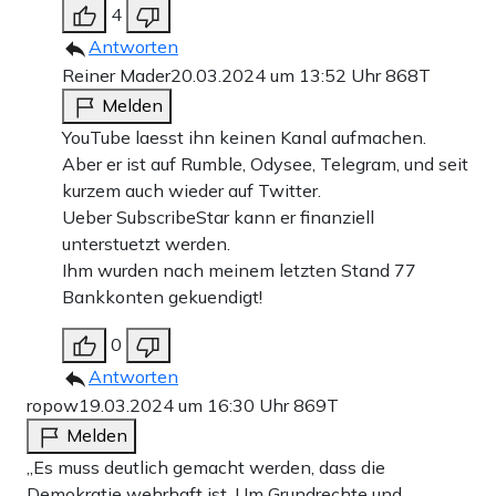
4
Antworten
Reiner Mader
20.03.2024 um 13:52 Uhr
868T
Melden
YouTube laesst ihn keinen Kanal aufmachen.
Aber er ist auf Rumble, Odysee, Telegram, und seit
kurzem auch wieder auf Twitter.
Ueber SubscribeStar kann er finanziell
unterstuetzt werden.
Ihm wurden nach meinem letzten Stand 77
Bankkonten gekuendigt!
0
Antworten
ropow
19.03.2024 um 16:30 Uhr
869T
Melden
„Es muss deutlich gemacht werden, dass die
Demokratie wehrhaft ist. Um Grundrechte und