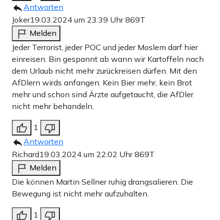
Antworten
Joker
19.03.2024 um 23:39 Uhr
869T
Melden
Jeder Terrorist, jeder POC und jeder Moslem darf hier
einreisen. Bin gespannt ab wann wir Kartoffeln nach
dem Urlaub nicht mehr zurückreisen dürfen. Mit den
AfDlern wirds anfangen. Kein Bier mehr, kein Brot
mehr und schon sind Ärzte aufgetaucht, die AfDler
nicht mehr behandeln.
1
Antworten
Richard
19.03.2024 um 22:02 Uhr
869T
Melden
Die können Martin Sellner ruhig drangsalieren. Die
Bewegung ist nicht mehr aufzuhalten.
1