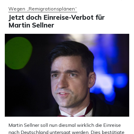
Wegen „Remigrationsplänen“
Jetzt doch Einreise-Verbot für
Martin Sellner
Martin Sellner soll nun diesmal wirklich die Einreise
nach Deutschland untersagt werden. Dies bestätigte