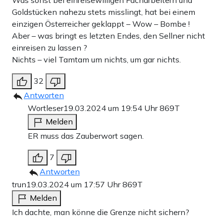
Was sonst bei einreisewilligen Facharbeitern und
Goldstücken nahezu stets misslingt, hat bei einem
einzigen Österreicher geklappt – Wow – Bombe !
Aber – was bringt es letzten Endes, den Sellner nicht
einreisen zu lassen ?
Nichts – viel Tamtam um nichts, um gar nichts.
32
Antworten
Wortleser
19.03.2024 um 19:54 Uhr
869T
Melden
ER muss das Zauberwort sagen.
7
Antworten
trun
19.03.2024 um 17:57 Uhr
869T
Melden
Ich dachte, man könne die Grenze nicht sichern?