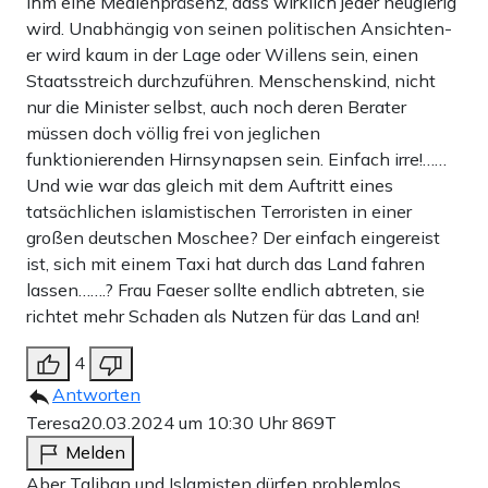
ihm eine Medienpräsenz, dass wirklich jeder neugierig
wird. Unabhängig von seinen politischen Ansichten-
er wird kaum in der Lage oder Willens sein, einen
Staatsstreich durchzuführen. Menschenskind, nicht
nur die Minister selbst, auch noch deren Berater
müssen doch völlig frei von jeglichen
funktionierenden Hirnsynapsen sein. Einfach irre!……
Und wie war das gleich mit dem Auftritt eines
tatsächlichen islamistischen Terroristen in einer
großen deutschen Moschee? Der einfach eingereist
ist, sich mit einem Taxi hat durch das Land fahren
lassen…….? Frau Faeser sollte endlich abtreten, sie
richtet mehr Schaden als Nutzen für das Land an!
4
Antworten
Teresa
20.03.2024 um 10:30 Uhr
869T
Melden
Aber Taliban und Islamisten dürfen problemlos