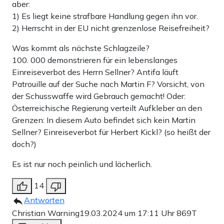
aber:
1) Es liegt keine strafbare Handlung gegen ihn vor.
2) Herrscht in der EU nicht grenzenlose Reisefreiheit?
Was kommt als nächste Schlagzeile?
100. 000 demonstrieren für ein lebenslanges
Einreiseverbot des Herrn Sellner? Antifa läuft
Patrouille auf der Suche nach Martin F? Vorsicht, von
der Schusswaffe wird Gebrauch gemacht! Oder:
Österreichische Regierung verteilt Aufkleber an den
Grenzen: In diesem Auto befindet sich kein Martin
Sellner? Einreiseverbot für Herbert Kickl? (so heißt der
doch?)
Es ist nur noch peinlich und lächerlich.
14
Antworten
Christian Warning
19.03.2024 um 17:11 Uhr
869T