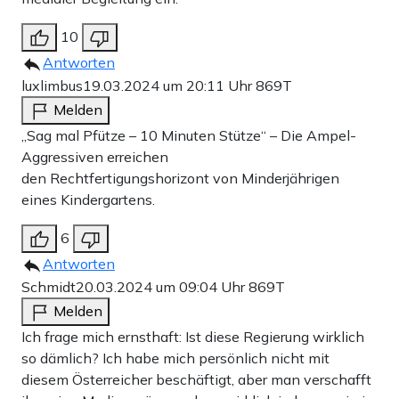
10
Antworten
luxlimbus
19.03.2024 um 20:11 Uhr
869T
Melden
„Sag mal Pfütze – 10 Minuten Stütze“ – Die Ampel-
Aggressiven erreichen
den Rechtfertigungshorizont von Minderjährigen
eines Kindergartens.
6
Antworten
Schmidt
20.03.2024 um 09:04 Uhr
869T
Melden
Ich frage mich ernsthaft: Ist diese Regierung wirklich
so dämlich? Ich habe mich persönlich nicht mit
diesem Österreicher beschäftigt, aber man verschafft