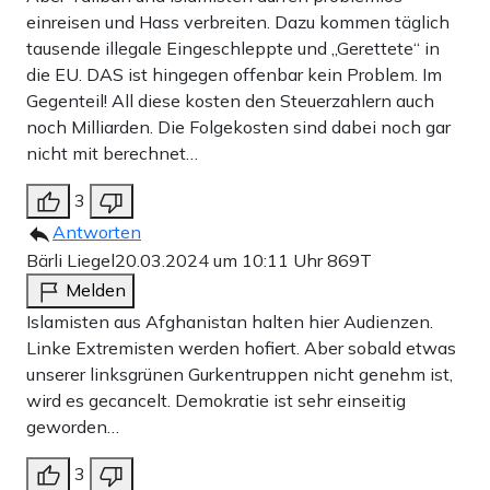
einreisen und Hass verbreiten. Dazu kommen täglich
tausende illegale Eingeschleppte und „Gerettete“ in
die EU. DAS ist hingegen offenbar kein Problem. Im
Gegenteil! All diese kosten den Steuerzahlern auch
noch Milliarden. Die Folgekosten sind dabei noch gar
nicht mit berechnet…
3
Antworten
Bärli Liegel
20.03.2024 um 10:11 Uhr
869T
Melden
Islamisten aus Afghanistan halten hier Audienzen.
Linke Extremisten werden hofiert. Aber sobald etwas
unserer linksgrünen Gurkentruppen nicht genehm ist,
wird es gecancelt. Demokratie ist sehr einseitig
geworden…
3