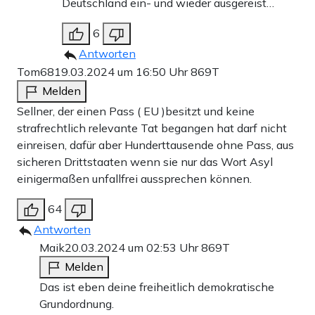
Deutschland ein- und wieder ausgereist…
6
Antworten
Tom68
19.03.2024 um 16:50 Uhr
869T
Melden
Sellner, der einen Pass ( EU )besitzt und keine
strafrechtlich relevante Tat begangen hat darf nicht
einreisen, dafür aber Hunderttausende ohne Pass, aus
sicheren Drittstaaten wenn sie nur das Wort Asyl
einigermaßen unfallfrei aussprechen können.
64
Antworten
Maik
20.03.2024 um 02:53 Uhr
869T
Melden
Das ist eben deine freiheitlich demokratische
Grundordnung.