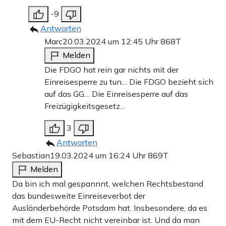
-9
Antworten
Marc
20.03.2024 um 12:45 Uhr
868T
Melden
Die FDGO hat rein gar nichts mit der
Einreisesperre zu tun… Die FDGO bezieht sich
auf das GG… Die Einreisesperre auf das
Freizügigkeitsgesetz…
3
Antworten
Sebastian
19.03.2024 um 16:24 Uhr
869T
Melden
Da bin ich mal gespannnt, welchen Rechtsbestand
das bundesweite Einreiseverbot der
Ausländerbehörde Potsdam hat. Insbesondere, da es
mit dem EU-Recht nicht vereinbar ist. Und da man