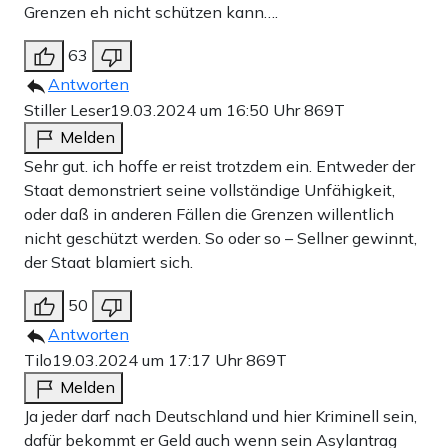
Grenzen eh nicht schützen kann….
63
Antworten
Stiller Leser
19.03.2024 um 16:50 Uhr
869T
Melden
Sehr gut. ich hoffe er reist trotzdem ein. Entweder der
Staat demonstriert seine vollständige Unfähigkeit,
oder daß in anderen Fällen die Grenzen willentlich
nicht geschützt werden. So oder so – Sellner gewinnt,
der Staat blamiert sich.
50
Antworten
Tilo
19.03.2024 um 17:17 Uhr
869T
Melden
Ja jeder darf nach Deutschland und hier Kriminell sein,
dafür bekommt er Geld auch wenn sein Asylantrag