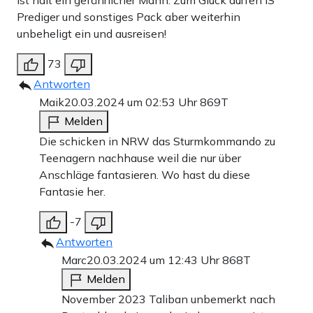
Ist halt ein gefährlicher Mann. Zum Glück dürfen IS
Prediger und sonstiges Pack aber weiterhin
unbeheligt ein und ausreisen!
73
Antworten
Maik
20.03.2024 um 02:53 Uhr
869T
Melden
Die schicken in NRW das Sturmkommando zu
Teenagern nachhause weil die nur über
Anschläge fantasieren. Wo hast du diese
Fantasie her.
-7
Antworten
Marc
20.03.2024 um 12:43 Uhr
868T
Melden
November 2023 Taliban unbemerkt nach