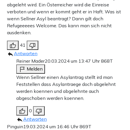
abgeleht wird. Ein Österreicher wird die Einreise
verboten und wenn er kommt geht er in Haft. Was ist
wenn Sellner Asyl beantragt? Dann gilt doch
Refugeeeees Welcome. Das kann man sich nicht
ausdenken.
41
Antworten
Reiner Mader
20.03.2024 um 13:47 Uhr
868T
Melden
Wenn Sellner einen Asylantrag stellt ird man
Feststellen dass Asylantraege doch abgelehnt
werden koennen und abgelehnte auch
abgeschoben werden koennen.
0
Antworten
Pinguin
19.03.2024 um 16:46 Uhr
869T