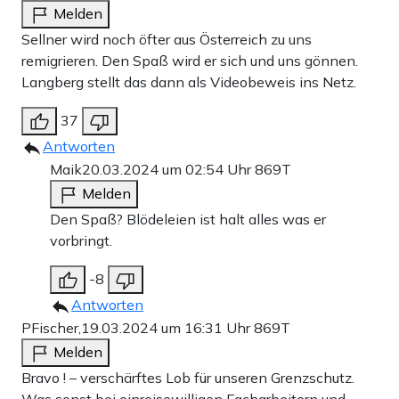
Melden
Sellner wird noch öfter aus Österreich zu uns
remigrieren. Den Spaß wird er sich und uns gönnen.
Langberg stellt das dann als Videobeweis ins Netz.
37
Antworten
Maik
20.03.2024 um 02:54 Uhr
869T
Melden
Den Spaß? Blödeleien ist halt alles was er
vorbringt.
-8
Antworten
PFischer,
19.03.2024 um 16:31 Uhr
869T
Melden
Bravo ! – verschärftes Lob für unseren Grenzschutz.