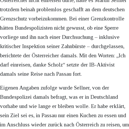
Österreicher nicht einreisen dürfe, hatte es Martin Sellner
trotzdem beinah problemlos geschafft an dem deutschen
Grenzschutz vorbeizukommen. Bei einer Grenzkontrolle
hätten Bundespolizisten nicht gewusst, ob eine Sperre
vorliege und ihn nach einer Durchsuchung – inklusive
kritischer Inspektion seiner Zahnbürste – durchgelassen,
berichtete der Österreicher damals. Mit den Worten: „Ich
darf einreisen, danke Scholz“ setzte der IB-Aktivist
damals seine Reise nach Passau fort.
Eigenen Angaben zufolge wurde Sellner, von der
Bundespolizei damals befragt, was er in Deutschland
vorhabe und wie lange er bleiben wolle. Er habe erklärt,
sein Ziel sei es, in Passau nur einen Kuchen zu essen und
im Anschluss wieder zurück nach Österreich zu reisen, um