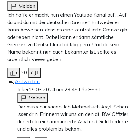
Melden
Ich hoffe er macht nun einen Youtube Kanal auf: „Auf
du und du mit der deutschen Grenze“. Entweder er
kann beweisen, dass es eine kontrollierte Grenze gibt
oder eben nicht. Dabei kann er dann sämtliche
Grenzen zu Deutschland abklappern. Und da sein
Name bekannt nun auch bekannter ist, sollte es
ordentlich Views geben.
20
Antworten
Joker
19.03.2024 um 23:45 Uhr
869T
Melden
Der muss nur sagen: Ich Mehmet-ich Asyl. Schon
isser drin. Erinnern wir uns an den dt. BW Offizier,
der erfolgreich immigrierte Asyl und Geld forderte
und alles problemlos bekam.