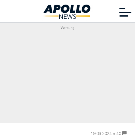
Werbung
19.03.2024 • 40