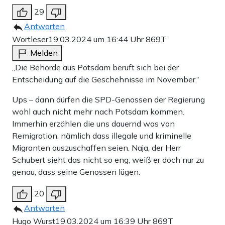
29
Antworten
Wortleser
19.03.2024 um 16:44 Uhr
869T
Melden
„Die Behörde aus Potsdam beruft sich bei der
Entscheidung auf die Geschehnisse im November.“
Ups – dann dürfen die SPD-Genossen der Regierung
wohl auch nicht mehr nach Potsdam kommen.
Immerhin erzählen die uns dauernd was von
Remigration, nämlich dass illegale und kriminelle
Migranten auszuschaffen seien. Naja, der Herr
Schubert sieht das nicht so eng, weiß er doch nur zu
genau, dass seine Genossen lügen.
20
Antworten
Hugo Wurst
19.03.2024 um 16:39 Uhr
869T