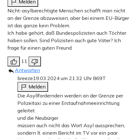
Melden
Nicht-asylberechtigte Menschen schafft man nicht
an der Grenze abzuweisen, aber bei einem EU-Bürger
ist das ganze kein Problem.
Ich habe gehört, daß Bundespolizisten auch Töchter
haben sollen. Sind Polizisten auch gute Väter? Ich
frage für einen guten Freund.
11
Antworten
breeze
19.03.2024 um 21:32 Uhr
869T
Melden
Die Asyllfordernden werden an der Grenze per
Polizeitaxi zu einer Erstaufnahmeeinrichtung
geleitet.
und die Neubürger
müssen auch nicht das Wort Asyl aussprechen,
sondern lt. einem Bericht im TV vor ein paar