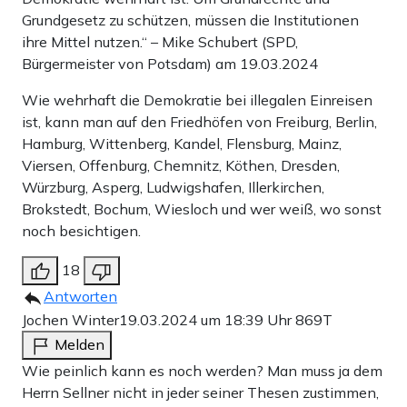
Grundgesetz zu schützen, müssen die Institutionen
ihre Mittel nutzen.“ – Mike Schubert (SPD,
Bürgermeister von Potsdam) am 19.03.2024
Wie wehrhaft die Demokratie bei illegalen Einreisen
ist, kann man auf den Friedhöfen von Freiburg, Berlin,
Hamburg, Wittenberg, Kandel, Flensburg, Mainz,
Viersen, Offenburg, Chemnitz, Köthen, Dresden,
Würzburg, Asperg, Ludwigshafen, Illerkirchen,
Brokstedt, Bochum, Wiesloch und wer weiß, wo sonst
noch besichtigen.
18
Antworten
Jochen Winter
19.03.2024 um 18:39 Uhr
869T
Melden
Wie peinlich kann es noch werden? Man muss ja dem
Herrn Sellner nicht in jeder seiner Thesen zustimmen,