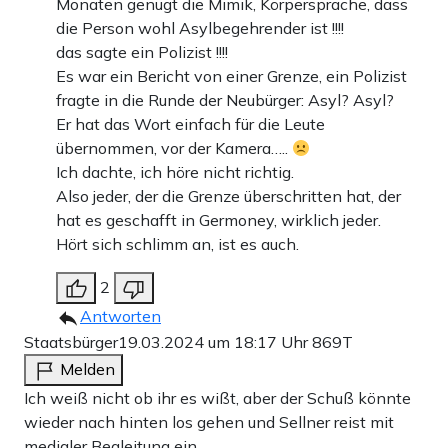
Monaten genügt die Mimik, Körpersprache, dass
die Person wohl Asylbegehrender ist !!!!
das sagte ein Polizist !!!!
Es war ein Bericht von einer Grenze, ein Polizist
fragte in die Runde der Neubürger: Asyl? Asyl?
Er hat das Wort einfach für die Leute
übernommen, vor der Kamera…..
Ich dachte, ich höre nicht richtig.
Also jeder, der die Grenze überschritten hat, der
hat es geschafft in Germoney, wirklich jeder.
Hört sich schlimm an, ist es auch.
2
Antworten
Staatsbürger
19.03.2024 um 18:17 Uhr
869T
Melden
Ich weiß nicht ob ihr es wißt, aber der Schuß könnte
wieder nach hinten los gehen und Sellner reist mit
medialer Begleitung ein.