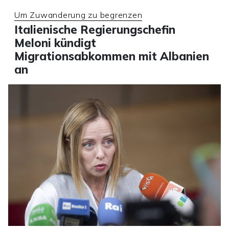
Um Zuwanderung zu begrenzen
Italienische Regierungschefin
Meloni kündigt
Migrationsabkommen mit Albanien
an