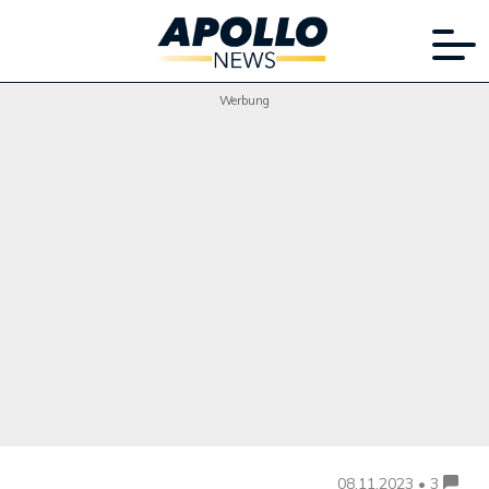
Werbung
08.11.2023 • 3