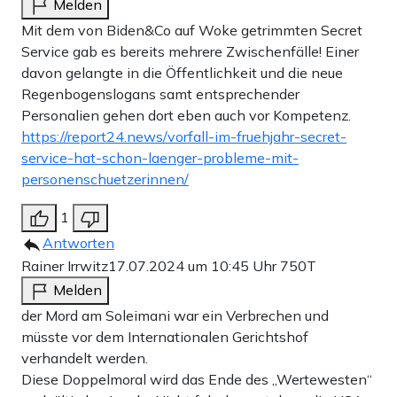
Melden
Mit dem von Biden&Co auf Woke getrimmten Secret
Service gab es bereits mehrere Zwischenfälle! Einer
davon gelangte in die Öffentlichkeit und die neue
Regenbogenslogans samt entsprechender
Personalien gehen dort eben auch vor Kompetenz.
https://report24.news/vorfall-im-fruehjahr-secret-
service-hat-schon-laenger-probleme-mit-
personenschuetzerinnen/
1
Antworten
Rainer Irrwitz
17.07.2024 um 10:45 Uhr
750T
Melden
der Mord am Soleimani war ein Verbrechen und
müsste vor dem Internationalen Gerichtshof
verhandelt werden.
Diese Doppelmoral wird das Ende des „Wertewesten“