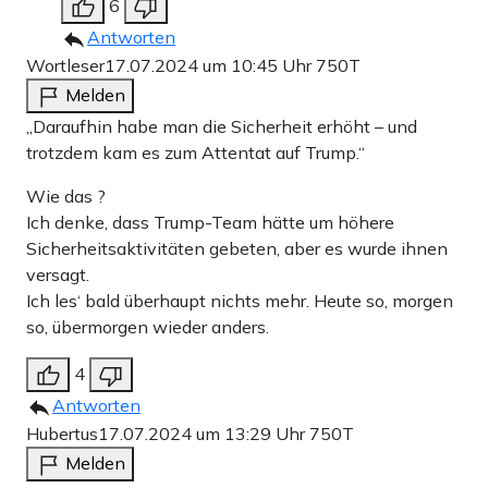
6
Antworten
Wortleser
17.07.2024 um 10:45 Uhr
750T
Melden
„Daraufhin habe man die Sicherheit erhöht – und
trotzdem kam es zum Attentat auf Trump.“
Wie das ?
Ich denke, dass Trump-Team hätte um höhere
Sicherheitsaktivitäten gebeten, aber es wurde ihnen
versagt.
Ich les‘ bald überhaupt nichts mehr. Heute so, morgen
so, übermorgen wieder anders.
4
Antworten
Hubertus
17.07.2024 um 13:29 Uhr
750T
Melden