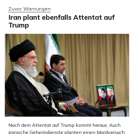
Zuvor Warnungen
Iran plant ebenfalls Attentat auf
Trump
Nach dem Attentat auf Trump kommt heraus: Auch
iranische Geheimdienste planten einen Mordversuch