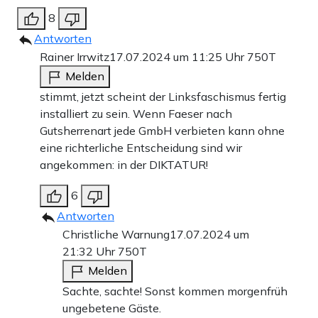
8
Antworten
Rainer Irrwitz
17.07.2024 um 11:25 Uhr
750T
Melden
stimmt, jetzt scheint der Linksfaschismus fertig
installiert zu sein. Wenn Faeser nach
Gutsherrenart jede GmbH verbieten kann ohne
eine richterliche Entscheidung sind wir
angekommen: in der DIKTATUR!
6
Antworten
Christliche Warnung
17.07.2024 um
21:32 Uhr
750T
Melden
Sachte, sachte! Sonst kommen morgenfrüh
ungebetene Gäste.