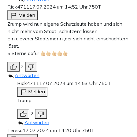
Rick4711
17.07.2024 um 14:52 Uhr
750T
Melden
Zrump wird nun eigene Schutzleute haben und sich
nicht mehr vom Staat „schützen“ lassen.
Ein cleverer Staatsmann ,der sich nicht einschüchtern
lässt.
5 Sterne dafür.
2
Antworten
Rick4711
17.07.2024 um 14:53 Uhr
750T
Melden
Trump
2
Antworten
Teresa
17.07.2024 um 14:20 Uhr
750T