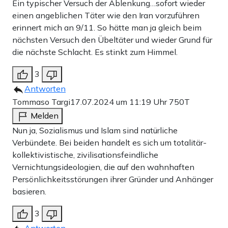
Ein typischer Versuch der Ablenkung…sofort wieder
einen angeblichen Täter wie den Iran vorzuführen
erinnert mich an 9/11. So hätte man ja gleich beim
nächsten Versuch den Übeltäter und wieder Grund für
die nächste Schlacht. Es stinkt zum Himmel.
3
Antworten
Tommaso Targi
17.07.2024 um 11:19 Uhr
750T
Melden
Nun ja, Sozialismus und Islam sind natürliche
Verbündete. Bei beiden handelt es sich um totalitär-
kollektivistische, zivilisationsfeindliche
Vernichtungsideologien, die auf den wahnhaften
Persönlichkeitsstörungen ihrer Gründer und Anhänger
basieren.
3