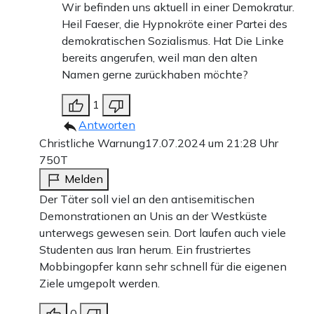
Wir befinden uns aktuell in einer Demokratur.
Heil Faeser, die Hypnokröte einer Partei des
demokratischen Sozialismus. Hat Die Linke
bereits angerufen, weil man den alten
Namen gerne zurückhaben möchte?
1
Antworten
Christliche Warnung
17.07.2024 um 21:28 Uhr
750T
Melden
Der Täter soll viel an den antisemitischen
Demonstrationen an Unis an der Westküste
unterwegs gewesen sein. Dort laufen auch viele
Studenten aus Iran herum. Ein frustriertes
Mobbingopfer kann sehr schnell für die eigenen
Ziele umgepolt werden.
0