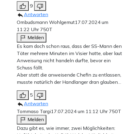
9
Antworten
Ombudsmann Wohlgemut
17.07.2024 um
11:22 Uhr
750T
Melden
Es kam doch schon raus, dass der SS-Mann den
Täter mehrere Minuten im Visier hatte, aber laut
Anweisung nicht handeln durfte, bevor ein
Schuss fällt.
Aber statt die anweisende Chefin zu entlassen,
musste natürlich der Handlanger dran glauben…
5
Antworten
Tommaso Targi
17.07.2024 um 11:12 Uhr
750T
Melden
Dazu gibt es, wie immer, zwei Möglichkeiten: