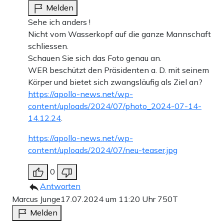
Melden
Sehe ich anders !
Nicht vom Wasserkopf auf die ganze Mannschaft
schliessen.
Schauen Sie sich das Foto genau an.
WER beschützt den Präsidenten a. D. mit seinem
Körper und bietet sich zwangsläufig als Ziel an?
https://apollo-news.net/wp-
content/uploads/2024/07/photo_2024-07-14-
14.12.24
.
https://apollo-news.net/wp-
content/uploads/2024/07/neu-teaser.jpg
0
Antworten
Marcus Junge
17.07.2024 um 11:20 Uhr
750T
Melden