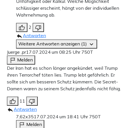
Unfähigkeit oder Kalkül. Welche Möglichkeit
schlüssiger erscheint, hängt von der individuellen
Wahrnehmung ab.
2
Antworten
Weitere Antworten anzeigen (1)
Juerge ,pr
17.07.2024 um 08:25 Uhr
750T
Melden
Der Iran hat es schon länger angekündet, weil Trump
ihren Terrorchef töten lies. Trump lebt gefährlich. Er
sollte sich um besseren Schutz kümmern. Die Secret-
Damen waren zu seinem Schutz jedenfalls nicht fähig.
11
Antworten
7,62x35
17.07.2024 um 18:41 Uhr
750T
Melden