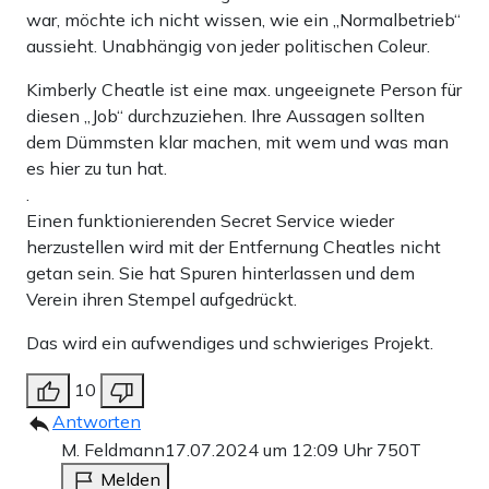
war, möchte ich nicht wissen, wie ein „Normalbetrieb“
aussieht. Unabhängig von jeder politischen Coleur.
Kimberly Cheatle ist eine max. ungeeignete Person für
diesen „Job“ durchzuziehen. Ihre Aussagen sollten
dem Dümmsten klar machen, mit wem und was man
es hier zu tun hat.
.
Einen funktionierenden Secret Service wieder
herzustellen wird mit der Entfernung Cheatles nicht
getan sein. Sie hat Spuren hinterlassen und dem
Verein ihren Stempel aufgedrückt.
Das wird ein aufwendiges und schwieriges Projekt.
10
Antworten
M. Feldmann
17.07.2024 um 12:09 Uhr
750T
Melden