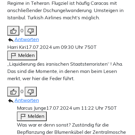
Regime in Teheran. Flugziel ist häufig Caracas mit
anschließender Dschungelwanderung. Umsteigen in
Istanbul. Turkish Airlines macht‘s möglich.
0
Antworten
Harri Kiri
17.07.2024 um 09:30 Uhr
750T
Melden
„Liquidierung des iranischen Staatsterroristen“ ! Aha.
Das sind die Momente, in denen man beim Lesen
merkt, wer hier die Feder führt.
0
Antworten
Marcus Junge
17.07.2024 um 11:22 Uhr
750T
Melden
Was war er denn sonst? Zuständig für die
Bepflanzung der Blumenkübel der Zentralmosche