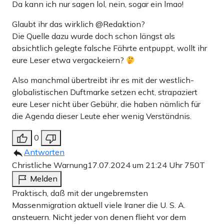
Da kann ich nur sagen lol, nein, sogar ein lmao!
Glaubt ihr das wirklich @Redaktion?
Die Quelle dazu wurde doch schon längst als
absichtlich gelegte falsche Fährte entpuppt, wollt ihr
eure Leser etwa vergackeiern?
Also manchmal übertreibt ihr es mit der westlich-
globalistischen Duftmarke setzen echt, strapaziert
eure Leser nicht über Gebühr, die haben nämlich für
die Agenda dieser Leute eher wenig Verständnis.
0
Antworten
Christliche Warnung
17.07.2024 um 21:24 Uhr
750T
Melden
Praktisch, daß mit der ungebremsten
Massenmigration aktuell viele Iraner die U. S. A.
ansteuern. Nicht jeder von denen flieht vor dem