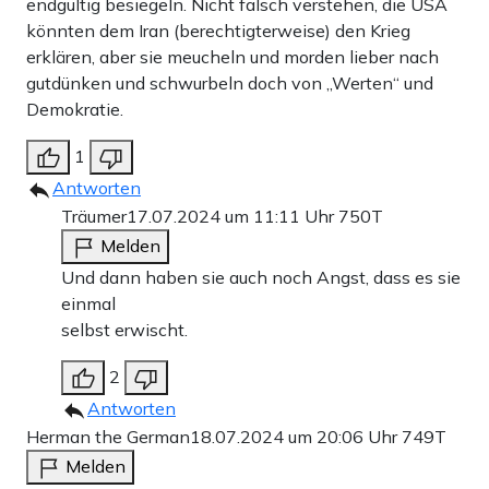
endgültig besiegeln. Nicht falsch verstehen, die USA
könnten dem Iran (berechtigterweise) den Krieg
erklären, aber sie meucheln und morden lieber nach
gutdünken und schwurbeln doch von „Werten“ und
Demokratie.
1
Antworten
Träumer
17.07.2024 um 11:11 Uhr
750T
Melden
Und dann haben sie auch noch Angst, dass es sie
einmal
selbst erwischt.
2
Antworten
Herman the German
18.07.2024 um 20:06 Uhr
749T
Melden