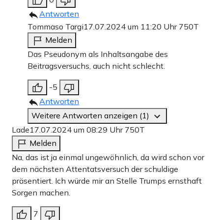
Antworten
Tommaso Targi
17.07.2024 um 11:20 Uhr
750T
Melden
Das Pseudonym als Inhaltsangabe des
Beitragsversuchs, auch nicht schlecht.
-5
Antworten
Weitere Antworten anzeigen (1)
Lade
17.07.2024 um 08:29 Uhr
750T
Melden
Na, das ist ja einmal ungewöhnlich, da wird schon vor
dem nächsten Attentatsversuch der schuldige
präsentiert. Ich würde mir an Stelle Trumps ernsthaft
Sorgen machen.
7