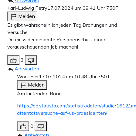
Antworten
Karl-Ludwig Petry
17.07.2024 um 09:41 Uhr
750T
Melden
Es gibt wahrscheinlich jeden Tag Drohungen und
Versuche.
Da muss der gesamte Personenschutz einen
vorausschauenden Job machen!
3
Antworten
Wortleser
17.07.2024 um 10:48 Uhr
750T
Melden
Am laufenden Band.
https://de.statista.com/statistik/daten/studie/1612/u
attentatsversuche-auf-us-praesidenten/
0
Antworten