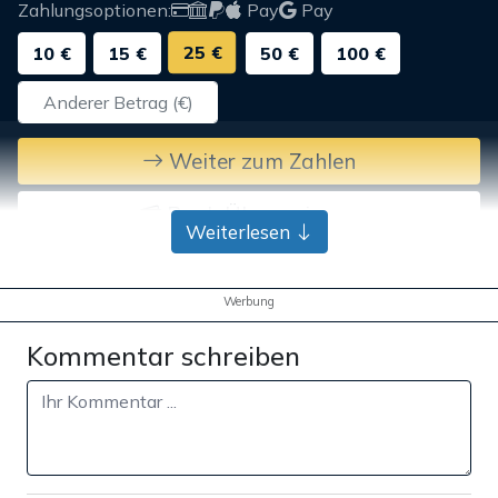
Zahlungsoptionen:
Pay
Pay
25 €
10 €
15 €
50 €
100 €
Weiter zum Zahlen
Bank-Überweisung
Weiterlesen
Werbung
Kommentar schreiben