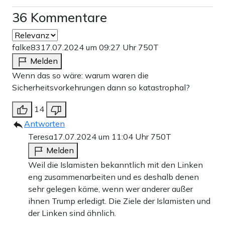
36 Kommentare
falke83
17.07.2024 um 09:27 Uhr
750T
Melden
Wenn das so wäre: warum waren die
Sicherheitsvorkehrungen dann so katastrophal?
14
Antworten
Teresa
17.07.2024 um 11:04 Uhr
750T
Melden
Weil die Islamisten bekanntlich mit den Linken
eng zusammenarbeiten und es deshalb denen
sehr gelegen käme, wenn wer anderer außer
ihnen Trump erledigt. Die Ziele der Islamisten und
der Linken sind ähnlich.