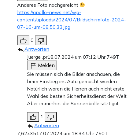
Anderes Foto nachgereicht
https://apollo-news.net/wp-
content/uploads/2024/07/Bildschirmfoto-2024-
07-16-um-08.50.33.jpg
0
Antworten
Juerge ,pr
18.07.2024 um 07:12 Uhr
749T
Melden
Sie müssen sich die Bilder anschauen, die
beim Einstieg ins Auto gemacht wurden.
Natürlich waren die Herren auch nicht erste
Wahl des besten Sicherheitsdienst der Welt.
Aber immerhin: die Sonnenbrille sitzt gut.
1
Antworten
7,62x35
17.07.2024 um 18:34 Uhr
750T