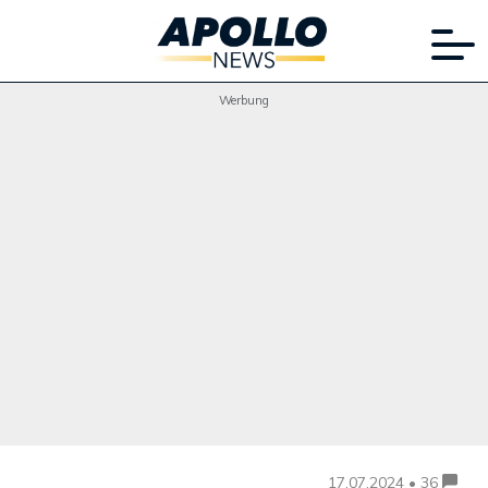
Werbung
17.07.2024 • 36