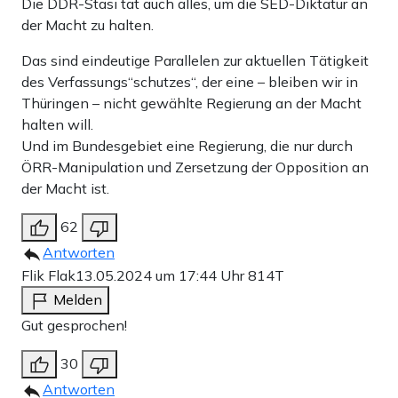
Die DDR-Stasi tat auch alles, um die SED-Diktatur an
der Macht zu halten.
Das sind eindeutige Parallelen zur aktuellen Tätigkeit
des Verfassungs“schutzes“, der eine – bleiben wir in
Thüringen – nicht gewählte Regierung an der Macht
halten will.
Und im Bundesgebiet eine Regierung, die nur durch
ÖRR-Manipulation und Zersetzung der Opposition an
der Macht ist.
62
Antworten
Flik Flak
13.05.2024 um 17:44 Uhr
814T
Melden
Gut gesprochen!
30
Antworten