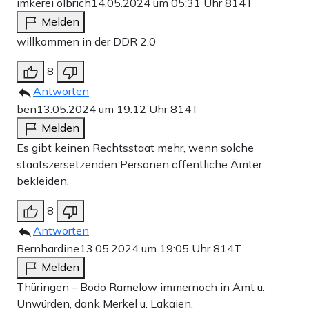
imkerei olbrich
14.05.2024 um 05:31 Uhr
814T
Melden
willkommen in der DDR 2.0
8
Antworten
ben
13.05.2024 um 19:12 Uhr
814T
Melden
Es gibt keinen Rechtsstaat mehr, wenn solche
staatszersetzenden Personen öffentliche Ämter
bekleiden.
8
Antworten
Bernhardine
13.05.2024 um 19:05 Uhr
814T
Melden
Thüringen – Bodo Ramelow immernoch in Amt u.
Unwürden, dank Merkel u. Lakaien.