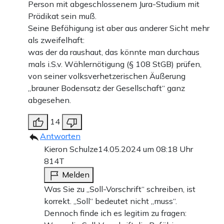
Person mit abgeschlossenem Jura-Studium mit
Prädikat sein muß.
Seine Befähigung ist aber aus anderer Sicht mehr
als zweifelhaft:
was der da raushaut, das könnte man durchaus
mals i.S.v. Wählernötigung (§ 108 StGB) prüfen,
von seiner volksverhetzerischen Äußerung
„brauner Bodensatz der Gesellschaft“ ganz
abgesehen.
14
Antworten
Kieron Schulze
14.05.2024 um 08:18 Uhr
814T
Melden
Was Sie zu „Soll-Vorschrift“ schreiben, ist
korrekt. „Soll“ bedeutet nicht „muss“.
Dennoch finde ich es legitim zu fragen: