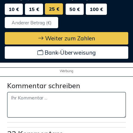
25 €
10 €
15 €
50 €
100 €
Weiter zum Zahlen
Bank-Überweisung
Werbung
Kommentar schreiben