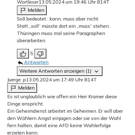
Wortleser
13.05.2024 um 19:46 Uhr
814T
Melden
Soll bedeutet : kann, muss aber nicht.
Statt „soll“ müsste dort ein „muss“ stehen.
Thüringen muss mal seine Paragraphen
überarbeiten.
5
Antworten
Weitere Antworten anzeigen (1)
Juerge ,p
13.05.2024 um 17:49 Uhr
814T
Melden
Es ist unglaublich wie offen ein Herr Kramer diese
Dinge anspricht.
Ein Geheimdienst arbeitet im Geheimen. Er will aber
den Wählern Angst einjagen oder sie von der Wahl
fern halten, damit eine AFD keine Wahlerfolge
erzielen kann.