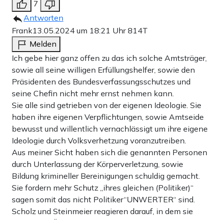
7
Antworten
Frank
13.05.2024 um 18:21 Uhr
814T
Melden
Ich gebe hier ganz offen zu das ich solche Amtsträger,
sowie all seine willigen Erfüllungshelfer, sowie den
Präsidenten des Bundesverfassungsschutzes und
seine Chefin nicht mehr ernst nehmen kann.
Sie alle sind getrieben von der eigenen Ideologie. Sie
haben ihre eigenen Verpflichtungen, sowie Amtseide
bewusst und willentlich vernachlässigt um ihre eigene
Ideologie durch Volksverhetzung voranzutreiben.
Aus meiner Sicht haben sich die genannten Personen
durch Unterlassung der Körperverletzung, sowie
Bildung krimineller Bereinigungen schuldig gemacht.
Sie fordern mehr Schutz „ihres gleichen (Politiker)“
sagen somit das nicht Politiker“UNWERTER“ sind.
Scholz und Steinmeier reagieren darauf, in dem sie