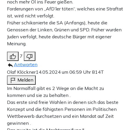
noch mehr Öl ins Feuer gießen.
Forderungen von „AfD’ler töten“, welches eine Straftat
ist, wird nicht verfolgt.
Früher schikanierte die SA (Anfangs), heute die
Genossen der Linken, Grünen und SPD. Früher wurden
Juden verfolgt, heute deutsche Bürger mit eigener
Meinung.
7
Antworten
Olaf Klöckner
14.05.2024 um 06:59 Uhr
814T
Melden
Im Normalfall gibt es 2 Wege an die Macht zu
kommen und sie zu behalten .
Das erste sind freie Wahlen in denen sich das beste
Konzept und die fähigsten Personen im Politischen
Wettbewerb durchsetzen und ein Mandat auf Zeit
gewinnen .
Das zweite ist die Machtergreifung !!