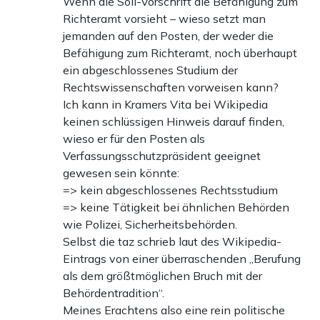
Wenn die Soll-Vorschrift die Befähigung zum
Richteramt vorsieht – wieso setzt man
jemanden auf den Posten, der weder die
Befähigung zum Richteramt, noch überhaupt
ein abgeschlossenes Studium der
Rechtswissenschaften vorweisen kann?
Ich kann in Kramers Vita bei Wikipedia
keinen schlüssigen Hinweis darauf finden,
wieso er für den Posten als
Verfassungsschutzpräsident geeignet
gewesen sein könnte:
=> kein abgeschlossenes Rechtsstudium
=> keine Tätigkeit bei ähnlichen Behörden
wie Polizei, Sicherheitsbehörden.
Selbst die taz schrieb laut des Wikipedia-
Eintrags von einer überraschenden „Berufung
als dem größtmöglichen Bruch mit der
Behördentradition“.
Meines Erachtens also eine rein politische