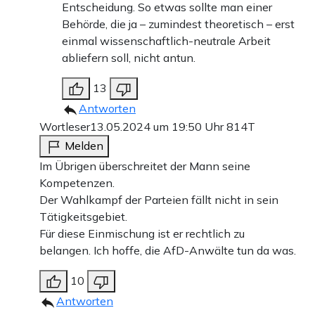
Entscheidung. So etwas sollte man einer
Behörde, die ja – zumindest theoretisch – erst
einmal wissenschaftlich-neutrale Arbeit
abliefern soll, nicht antun.
13
Antworten
Wortleser
13.05.2024 um 19:50 Uhr
814T
Melden
Im Übrigen überschreitet der Mann seine
Kompetenzen.
Der Wahlkampf der Parteien fällt nicht in sein
Tätigkeitsgebiet.
Für diese Einmischung ist er rechtlich zu
belangen. Ich hoffe, die AfD-Anwälte tun da was.
10
Antworten