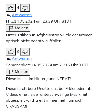
4
Antworten
H. G.
14.05.2024 um 23:39 Uhr
813T
Melden
Unter Taliban in Afghanistan würde der Kramer
optisch nicht negativ auffallen.
3
Antworten
Semenchkare
14.05.2024 um 21:16 Uhr
813T
Melden
Diese Musik im Hintergrund NERVT!
Diese furchtbare Unsitte das bei Erklär oder Info-
Videos eine „leise“ unterschwellige Musik mit
abgespielt wird, greift immer mehr um sich!
GRAUSAM!