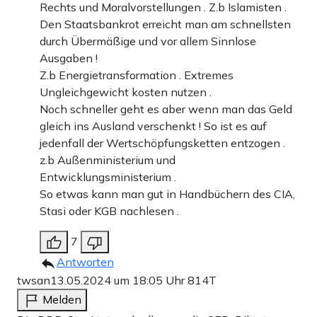
Rechts und Moralvorstellungen . Z.b Islamisten .
Den Staatsbankrot erreicht man am schnellsten
durch Übermäßige und vor allem Sinnlose
Ausgaben !
Z.b Energietransformation . Extremes
Ungleichgewicht kosten nutzen .
Noch schneller geht es aber wenn man das Geld
gleich ins Ausland verschenkt ! So ist es auf
jedenfall der Wertschöpfungsketten entzogen .
z.b Außenministerium und
Entwicklungsministerium .
So etwas kann man gut in Handbüchern des CIA,
Stasi oder KGB nachlesen .
7
Antworten
twsan
13.05.2024 um 18:05 Uhr
814T
Melden