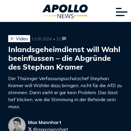
Video
13.05.2024 • 22
Inlandsgeheimdienst will Wahl
beeinflussen – die Abgründe
des Stephan Kramer
Der Thüringer Verfassungsschutzchef Stephan
Kramer will Wähler dazu bringen, nicht für die AfD zu
stimmen. Darin sieht er gar kein Problem. Das lässt
tief blicken, wie die Stimmung in der Behörde sein
muss.
Max Mannhart
@maxmannhart