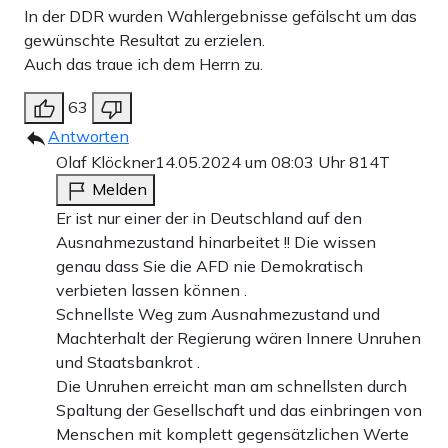
In der DDR wurden Wahlergebnisse gefälscht um das
gewünschte Resultat zu erzielen.
Auch das traue ich dem Herrn zu.
63
Antworten
Olaf Klöckner
14.05.2024 um 08:03 Uhr
814T
Melden
Er ist nur einer der in Deutschland auf den
Ausnahmezustand hinarbeitet !! Die wissen
genau dass Sie die AFD nie Demokratisch
verbieten lassen können .
Schnellste Weg zum Ausnahmezustand und
Machterhalt der Regierung wären Innere Unruhen
und Staatsbankrot .
Die Unruhen erreicht man am schnellsten durch
Spaltung der Gesellschaft und das einbringen von
Menschen mit komplett gegensätzlichen Werte