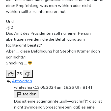
einer Empfehlung, was man wählen oder nicht
wählen sollte, zu informieren hat.
Und:
„§ 2
Das Amt des Präsidenten soll nur einer Person
übertragen werden, die die Befähigung zum
Richteramt besitzt.“
Aber …. diese Befähigung hat Stephan Kramer doch
gar nicht!?!
Shocking …
75
Antworten
whiteshark
13.05.2024 um 18:26 Uhr
814T
Melden
Das ist eine sogenannte „soll-Vorschrift“, also ist
nicht zwingend vorgeschrieben, daß es eine