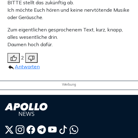
BITTE stellt das zukünftig ab.
Ich möchte Euch hören und keine nervtötende Musike
oder Geräusche.
Zum eigentlichen gesprochenem Text, kurz, knapp,
alles wesentliche drin.
Daumen hoch dafür.
2
Antworten
Werbung