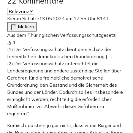
22 Kommentare
Kieron Schulze
13.05.2024 um 17:55 Uhr
814T
Melden
Aus dem Thüringischen Verfassungsschutzgesetz:
„§ 1
(1) Der Verfassungsschutz dient dem Schutz der
freiheitlichen demokratischen Grundordnung […]
(2) Der Verfassungsschutz unterrichtet die
Landesregierung und andere zuständige Stellen über
Gefahren für die freiheitliche demokratische
Grundordnung, den Bestand und die Sicherheit des
Bundes und der Länder. Dadurch soll es insbesondere
ermöglicht werden, rechtzeitig die erforderlichen
Maßnahmen zur Abwehr dieser Gefahren zu
ergreifen.“
Komisch, da steht ja gar nicht, dass er die Bürger und
die Presse über die Ergebnisse seiner Arbeit im Sinne