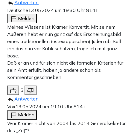
Antworten
Deutsche
13.05.2024 um 19:30 Uhr
814T
Melden
Meines Wissens ist Kramer Konvertit. Mit seinem
Äußeren hebt er nun ganz auf das Erscheinungsbild
eines traditionellen (osteuropäischen) Juden ab. Soll
ihn das nun vor Kritik schützen, frage ich mal ganz
böse.
Daß er an und für sich nicht die formalen Kriterien für
sein Amt erfüllt, haben ja andere schon als
Kommentar geschrieben.
5
Antworten
Vox
13.05.2024 um 19:10 Uhr
814T
Melden
War Kramer nicht von 2004 bis 2014 Generalsekretär
des „ZdJ“?