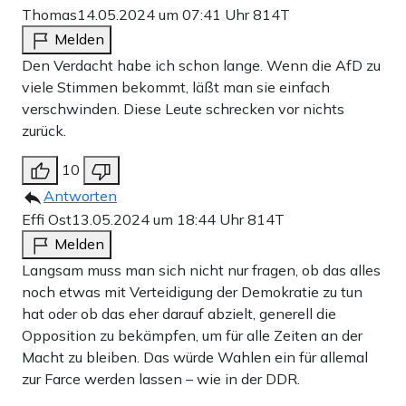
Thomas
14.05.2024 um 07:41 Uhr
814T
Melden
Den Verdacht habe ich schon lange. Wenn die AfD zu
viele Stimmen bekommt, läßt man sie einfach
verschwinden. Diese Leute schrecken vor nichts
zurück.
10
Antworten
Effi Ost
13.05.2024 um 18:44 Uhr
814T
Melden
Langsam muss man sich nicht nur fragen, ob das alles
noch etwas mit Verteidigung der Demokratie zu tun
hat oder ob das eher darauf abzielt, generell die
Opposition zu bekämpfen, um für alle Zeiten an der
Macht zu bleiben. Das würde Wahlen ein für allemal
zur Farce werden lassen – wie in der DDR.