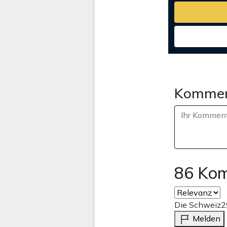
Kommen
86 Ko
Die Schweiz
2
Melden