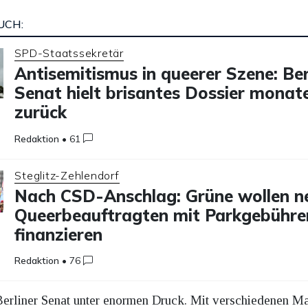
UCH:
SPD-Staatssekretär
Antisemitismus in queerer Szene: Ber
Senat hielt brisantes Dossier monat
zurück
Redaktion
•
61
Steglitz-Zehlendorf
Nach CSD-Anschlag: Grüne wollen n
Queerbeauftragten mit Parkgebühre
finanzieren
Redaktion
•
76
 Berliner Senat unter enormen Druck. Mit verschiedenen