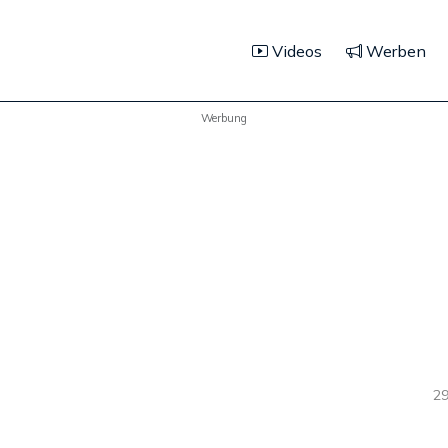
Videos
Werben
Werbung
29