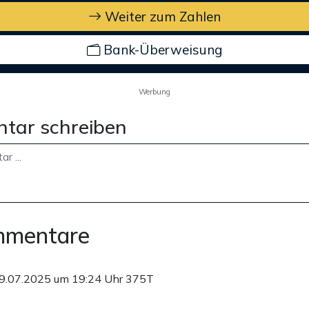
Weiter zum Zahlen
Bank-Überweisung
Werbung
tar schreiben
mmentare
9.07.2025 um 19:24 Uhr
375T