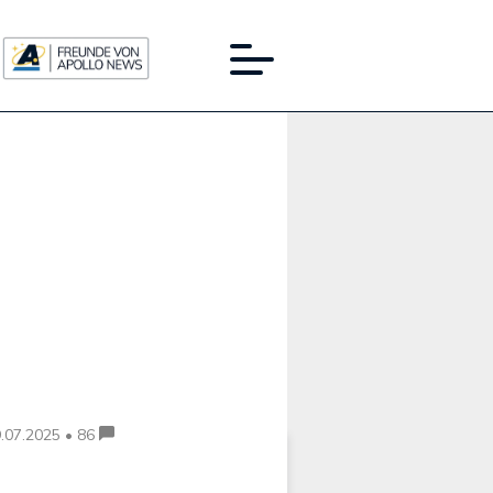
Werbung:
.07.2025 • 86