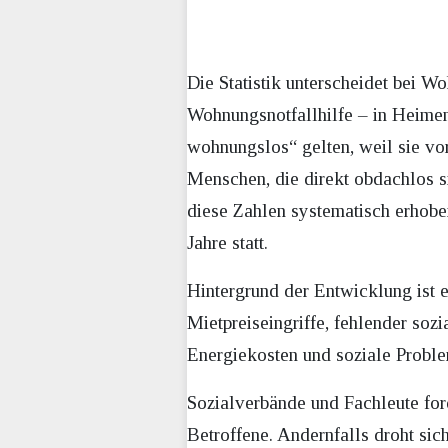
Die Statistik unterscheidet bei 
Wohnungsnotfallhilfe – in Heime
wohnungslos“ gelten, weil sie 
Menschen, die direkt obdachlos s
diese Zahlen systematisch erhobe
Jahre statt.
Hintergrund der Entwicklung ist 
Mietpreiseingriffe, fehlender so
Energiekosten und soziale Probl
Sozialverbände und Fachleute for
Betroffene. Andernfalls droht sic