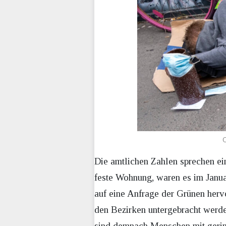
O
Die amtlichen Zahlen sprechen e
feste Wohnung, waren es im Janua
auf eine Anfrage der Grünen hervo
den Bezirken untergebracht werd
sind demnach Menschen mit gerin