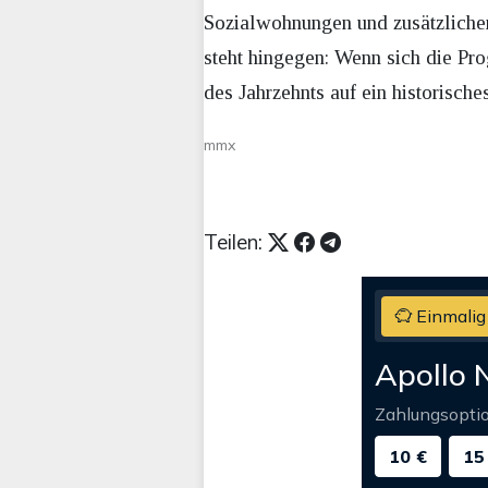
Sozialwohnungen und zusätzlichen
steht hingegen: Wenn sich die P
des Jahrzehnts auf ein historische
mmx
Teilen:
Einmalig
Apollo 
Zahlungsopti
10 €
15