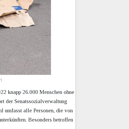
r)
 2022 knapp 26.000 Menschen ohne
ort der Senatssozialverwaltung
hl umfasst alle Personen, die von
terkünften. Besonders betroffen