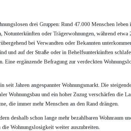
Wohnungslosen drei Gruppen: Rund 47.000 Menschen leben i
n, Notunterkünften oder Trägerwohnungen, während etwa 
vorübergehend bei Verwandten oder Bekannten unterkomme
ind und auf der Straße oder in Behelfsunterkünften schlaf
n. Eine ergänzende Befragung zur verdeckten Wohnungslosi
ein seit Jahren angespannter Wohnungsmarkt. Die steigend
zialer Wohnungsbau und ein hoher Zuzug verschärfen die 
eme, die immer mehr Menschen an den Rand drängen.
dern deshalb schon lange mehr bezahlbaren Wohnraum und 
h die Wohnungslosigkeit weiter auszubreiten.