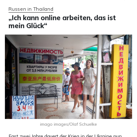
Russen in Thailand
„Ich kann online arbeiten, das ist
mein Glück“
imago images/Olaf Schuelke
Fast zwei Jahre dauert der Krieg in der Ukraine nun