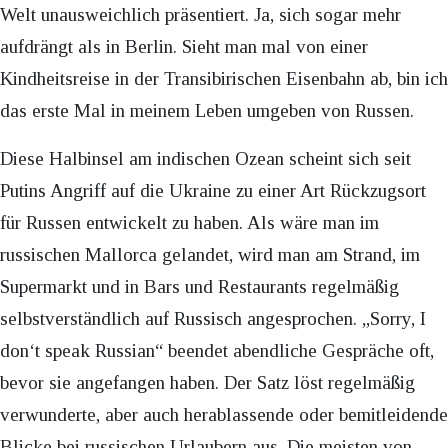
Welt unausweichlich präsentiert. Ja, sich sogar mehr
aufdrängt als in Berlin. Sieht man mal von einer
Kindheitsreise in der Transibirischen Eisenbahn ab, bin ich
das erste Mal in meinem Leben umgeben von Russen.
Diese Halbinsel am indischen Ozean scheint sich seit
Putins Angriff auf die Ukraine zu einer Art Rückzugsort
für Russen entwickelt zu haben. Als wäre man im
russischen Mallorca gelandet, wird man am Strand, im
Supermarkt und in Bars und Restaurants regelmäßig
selbstverständlich auf Russisch angesprochen. „Sorry, I
don‘t speak Russian“ beendet abendliche Gespräche oft,
bevor sie angefangen haben. Der Satz löst regelmäßig
verwunderte, aber auch herablassende oder bemitleidende
Blicke bei russischen Urlaubern aus. Die meisten von