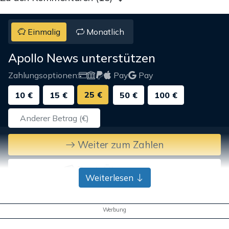
Einmalig
Monatlich
Apollo News unterstützen
Zahlungsoptionen:
Pay
Pay
25 €
10 €
15 €
50 €
100 €
Weiter zum Zahlen
Bank-Überweisung
Weiterlesen
Werbung