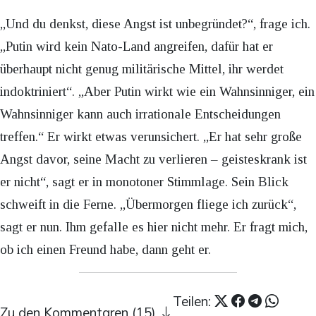
„Und du denkst, diese Angst ist unbegründet?“, frage ich.
„Putin wird kein Nato-Land angreifen, dafür hat er
überhaupt nicht genug militärische Mittel, ihr werdet
indoktriniert“. „Aber Putin wirkt wie ein Wahnsinniger, ein
Wahnsinniger kann auch irrationale Entscheidungen
treffen.“ Er wirkt etwas verunsichert. „Er hat sehr große
Angst davor, seine Macht zu verlieren – geisteskrank ist
er nicht“, sagt er in monotoner Stimmlage. Sein Blick
schweift in die Ferne. „Übermorgen fliege ich zurück“,
sagt er nun. Ihm gefalle es hier nicht mehr. Er fragt mich,
ob ich einen Freund habe, dann geht er.
Teilen:
Zu den Kommentaren (15)