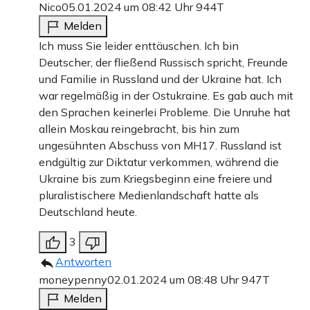
Nico
05.01.2024 um 08:42 Uhr
944T
Melden
Ich muss Sie leider enttäuschen. Ich bin
Deutscher, der fließend Russisch spricht, Freunde
und Familie in Russland und der Ukraine hat. Ich
war regelmäßig in der Ostukraine. Es gab auch mit
den Sprachen keinerlei Probleme. Die Unruhe hat
allein Moskau reingebracht, bis hin zum
ungesühnten Abschuss von MH17. Russland ist
endgültig zur Diktatur verkommen, während die
Ukraine bis zum Kriegsbeginn eine freiere und
pluralistischere Medienlandschaft hatte als
Deutschland heute.
3
Antworten
moneypenny
02.01.2024 um 08:48 Uhr
947T
Melden