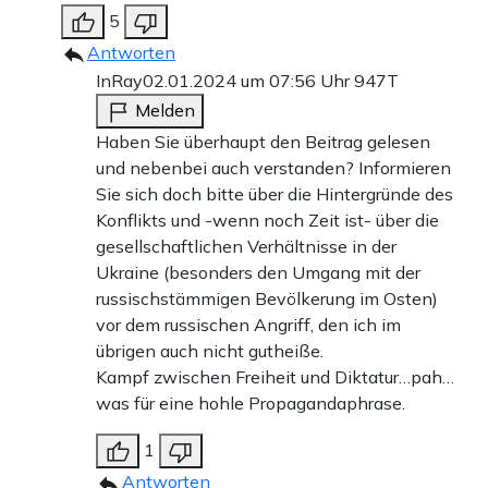
5
Antworten
InRay
02.01.2024 um 07:56 Uhr
947T
Melden
Haben Sie überhaupt den Beitrag gelesen
und nebenbei auch verstanden? Informieren
Sie sich doch bitte über die Hintergründe des
Konflikts und -wenn noch Zeit ist- über die
gesellschaftlichen Verhältnisse in der
Ukraine (besonders den Umgang mit der
russischstämmigen Bevölkerung im Osten)
vor dem russischen Angriff, den ich im
übrigen auch nicht gutheiße.
Kampf zwischen Freiheit und Diktatur…pah…
was für eine hohle Propagandaphrase.
1
Antworten