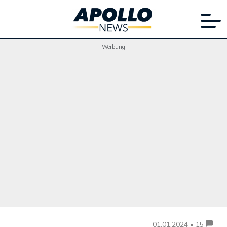
Werbung
01.01.2024 • 15