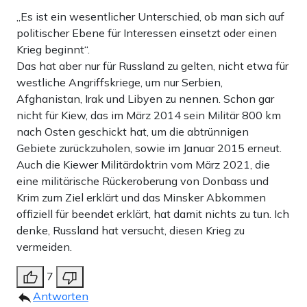
„Es ist ein wesentlicher Unterschied, ob man sich auf
politischer Ebene für Interessen einsetzt oder einen
Krieg beginnt“.
Das hat aber nur für Russland zu gelten, nicht etwa für
westliche Angriffskriege, um nur Serbien,
Afghanistan, Irak und Libyen zu nennen. Schon gar
nicht für Kiew, das im März 2014 sein Militär 800 km
nach Osten geschickt hat, um die abtrünnigen
Gebiete zurückzuholen, sowie im Januar 2015 erneut.
Auch die Kiewer Militärdoktrin vom März 2021, die
eine militärische Rückeroberung von Donbass und
Krim zum Ziel erklärt und das Minsker Abkommen
offiziell für beendet erklärt, hat damit nichts zu tun. Ich
denke, Russland hat versucht, diesen Krieg zu
vermeiden.
7
Antworten