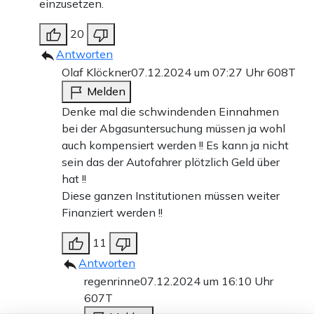
einzusetzen.
20
Antworten
Olaf Klöckner
07.12.2024 um 07:27 Uhr
608T
Melden
Denke mal die schwindenden Einnahmen
bei der Abgasuntersuchung müssen ja wohl
auch kompensiert werden !! Es kann ja nicht
sein das der Autofahrer plötzlich Geld über
hat !!
Diese ganzen Institutionen müssen weiter
Finanziert werden !!
11
Antworten
regenrinne
07.12.2024 um 16:10 Uhr
607T