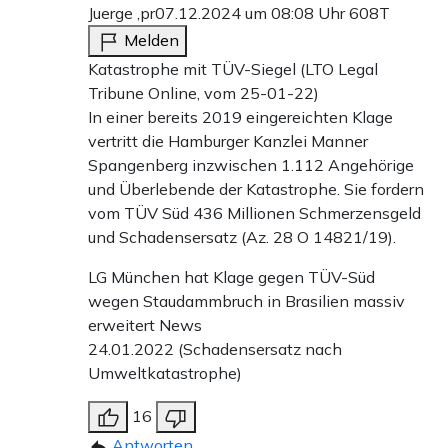
Juerge ,pr
07.12.2024 um 08:08 Uhr
608T
Melden
Katastrophe mit TÜV-Siegel (LTO Legal
Tribune Online, vom 25-01-22)
In einer bereits 2019 eingereichten Klage
vertritt die Hamburger Kanzlei Manner
Spangenberg inzwischen 1.112 Angehörige
und Überlebende der Katastrophe. Sie fordern
vom TÜV Süd 436 Millionen Schmerzensgeld
und Schadensersatz (Az. 28 O 14821/19).
LG München hat Klage gegen TÜV-Süd
wegen Staudammbruch in Brasilien massiv
erweitert News
24.01.2022 (Schadensersatz nach
Umweltkatastrophe)
16
Antworten