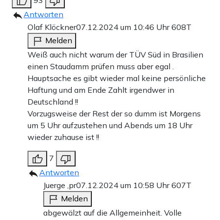
93
Antworten
Olaf Klöckner
07.12.2024 um 10:46 Uhr
608T
Melden
Weiß auch nicht warum der TÜV Süd in Brasilien
einen Staudamm prüfen muss aber egal .
Hauptsache es gibt wieder mal keine persönliche
Haftung und am Ende Zahlt irgendwer in
Deutschland !!
Vorzugsweise der Rest der so dumm ist Morgens
um 5 Uhr aufzustehen und Abends um 18 Uhr
wieder zuhause ist !!
7
Antworten
Juerge ,pr
07.12.2024 um 10:58 Uhr
607T
Melden
abgewälzt auf die Allgemeinheit. Volle