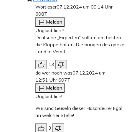
Wortleser
07.12.2024 um 09:14 Uhr
608T
Melden
Unglaublich !!
Deutsche „Experten“ sollten am besten
die Klappe halten. Die bringen das ganze
Land in Verruf.
13
da war noch was
07.12.2024 um
12:51 Uhr
607T
Melden
Unglaublich!
Wir sind Geiseln dieser Hasardeure! Egal
an welcher Stelle!
3