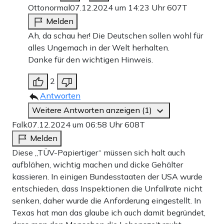
Ottonormal
07.12.2024 um 14:23 Uhr
607T
Melden
Ah, da schau her! Die Deutschen sollen wohl für
alles Ungemach in der Welt herhalten.
Danke für den wichtigen Hinweis.
2
Antworten
Weitere Antworten anzeigen (1)
Falk
07.12.2024 um 06:58 Uhr
608T
Melden
Diese „TÜV-Papiertiger“ müssen sich halt auch
aufblähen, wichtig machen und dicke Gehälter
kassieren. In einigen Bundesstaaten der USA wurde
entschieden, dass Inspektionen die Unfallrate nicht
senken, daher wurde die Anforderung eingestellt. In
Texas hat man das glaube ich auch damit begründet,