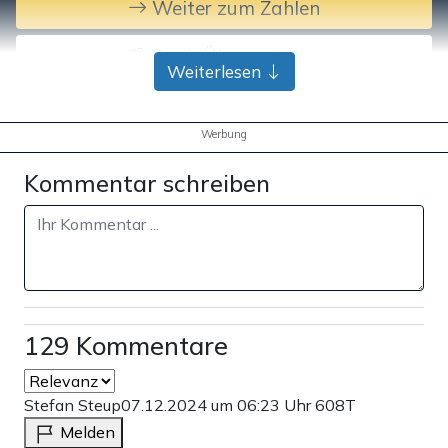
Weiter zum Zahlen
Bank-Überweisung
Weiterlesen
Werbung
Kommentar schreiben
129 Kommentare
Stefan Steup
07.12.2024 um 06:23 Uhr
608T
Melden