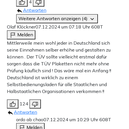
4
Antworten
Weitere Antworten anzeigen (4)
Olaf Klöckner
07.12.2024 um 07:18 Uhr
608T
Melden
Mittlerweile mein wohl jeder in Deutschland sich
seine Einnahmen selber erhöhe und gestalten zu
können . Der TÜV sollte vielleicht erstmal dafür
sorgen dass die TÜV Plaketten nicht mehr ohne
Prüfung käuflich sind ! Das wäre mal ein Anfang !!
Deutschland ist wirklich zu einem
Selbstbedienungsladen für alle Staatlichen und
Halbstaatlichen Organisationen verkommen !!
124
Antworten
ordo ab chao
07.12.2024 um 10:29 Uhr
608T
Melden