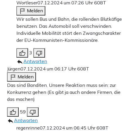
Wortleser
07.12.2024 um 07:26 Uhr
608T
Melden
Wir sollen Bus und Bahn, die rollenden Blutkäfige
benutzen. Das Automobil soll verschwinden.
Individuelle Mobilität stört den Zwangscharakter
der EU-Kommunisten-Kommissionäre.
3
Antworten
Jürgen
07.12.2024 um 06:17 Uhr
608T
Melden
Das sind Banditen. Unsere Reaktion muss sein: zur
Konkurrenz gehen (Es gibt ja auch andere Firmen, die
das machen)
59
Antworten
regenrinne
07.12.2024 um 06:45 Uhr
608T