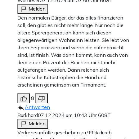
Wortleser
07.12.2024 um 07:50 Uhr
608T
Melden
Den normalen Bürger, der das alles finanzieren
soll, den gibt es nicht mehr lange. Nur noch die
ältere Sparergeneration kann sich diesen
allgegenwärtigen Wahnsinn leisten. Sie lebt von
ihren Ersparnissen und wenn die aufgebraucht
sind, ist finish. Was dann kommt, kann auch von
dem einen Prozent der Reichen nicht mehr
aufgefangen werden. Dann reichen sich
historische Katastrophen die Hand und
erscheinen gemeinsam am Firmament.
8
Antworten
Burkhard
07.12.2024 um 10:43 Uhr
608T
Melden
Verkehrsunfälle geschehen zu 99% durch