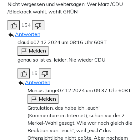
Nicht vergessen und weitersagen: Wer Marz /CDU
/Blackrock wählt, wählt GRÜN!
154
Antworten
claudia
07.12.2024 um 08:16 Uhr
608T
Melden
genau so ist es, leider .Nie wieder CDU
15
Antworten
Marcus Junge
07.12.2024 um 09:37 Uhr
608T
Melden
Gratulation, das habe ich „euch“
(Kommentare im Internet), schon vor der 2.
Merkel-Wahl gesagt. Wie war noch gleich die
Reaktion von „euch“, weil „euch“ das
Offensichtliche nicht paßte. Aber nachdem