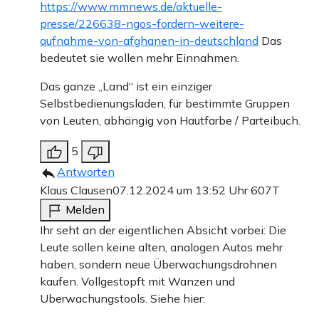
https://www.mmnews.de/aktuelle-
presse/226638-ngos-fordern-weitere-
aufnahme-von-afghanen-in-deutschland
Das
bedeutet sie wollen mehr Einnahmen.
Das ganze „Land“ ist ein einziger
Selbstbedienungsladen, für bestimmte Gruppen
von Leuten, abhängig von Hautfarbe / Parteibuch.
5
Antworten
Klaus Clausen
07.12.2024 um 13:52 Uhr
607T
Melden
Ihr seht an der eigentlichen Absicht vorbei: Die
Leute sollen keine alten, analogen Autos mehr
haben, sondern neue Überwachungsdrohnen
kaufen. Vollgestopft mit Wanzen und
Uberwachungstools. Siehe hier: