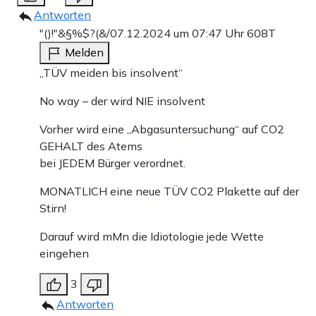
Antworten
"()!"&§%$?(&/
07.12.2024 um 07:47 Uhr
608T
Melden
„TÜV meiden bis insolvent“
No way – der wird NIE insolvent
Vorher wird eine „Abgasuntersuchung“ auf CO2
GEHALT des Atems
bei JEDEM Bürger verordnet.
MONATLICH eine neue TÜV CO2 Plakette auf der
Stirn!
Darauf wird mMn die Idiotologie jede Wette
eingehen
3
Antworten