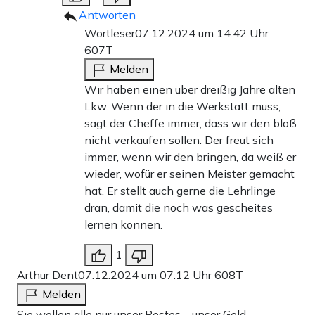
Antworten
Wortleser
07.12.2024 um 14:42 Uhr
607T
Melden
Wir haben einen über dreißig Jahre alten
Lkw. Wenn der in die Werkstatt muss,
sagt der Cheffe immer, dass wir den bloß
nicht verkaufen sollen. Der freut sich
immer, wenn wir den bringen, da weiß er
wieder, wofür er seinen Meister gemacht
hat. Er stellt auch gerne die Lehrlinge
dran, damit die noch was gescheites
lernen können.
1
Arthur Dent
07.12.2024 um 07:12 Uhr
608T
Melden
Sie wollen alle nur unser Bestes – unser Geld.