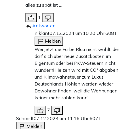
alles zu spät ist …
1
Antworten
niklant
07.12.2024 um 10:20 Uhr
608T
Melden
Wer jetzt die Farbe Blau nicht wählt, der
darf sich über neue Zusatzkosten im
Eigentum oder bei PKW-Steuern nicht
wundern! Heizen wird mit CO² abgaben
und Klimawahnsteuer zum Luxus!
Deutschlands Höhlen werden wieder
Bewohner finden, weil die Wohnungen
keiner mehr zahlen kann!
7
Schmidt
07.12.2024 um 11:16 Uhr
607T
Melden