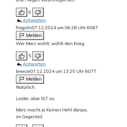
6
Antworten
fragolin
07.12.2024 um 06:28 Uhr
608T
Melden
Wer Merz wählt, wählt den Krieg.
5
Antworten
breeze
07.12.2024 um 13:25 Uhr
607T
Melden
Natürlich.
Leider, aber IST so.
Merz macht ja Keinen Hehl daraus,
im Gegenteil.