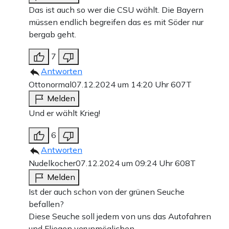
Das ist auch so wer die CSU wählt. Die Bayern
müssen endlich begreifen das es mit Söder nur
bergab geht.
7
Antworten
Ottonormal
07.12.2024 um 14:20 Uhr
607T
Melden
Und er wählt Krieg!
6
Antworten
Nudelkocher
07.12.2024 um 09:24 Uhr
608T
Melden
Ist der auch schon von der grünen Seuche
befallen?
Diese Seuche soll jedem von uns das Autofahren
und Fliegen verunmöglichen.