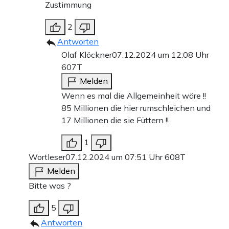
Zustimmung
2
Antworten
Olaf Klöckner
07.12.2024 um 12:08 Uhr
607T
Melden
Wenn es mal die Allgemeinheit wäre !!
85 Millionen die hier rumschleichen und
17 Millionen die sie Füttern !!
1
Wortleser
07.12.2024 um 07:51 Uhr
608T
Melden
Bitte was ?
5
Antworten