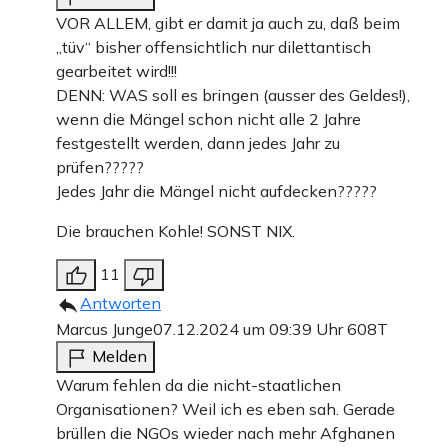
VOR ALLEM, gibt er damit ja auch zu, daß beim
„tüv“ bisher offensichtlich nur dilettantisch
gearbeitet wird!!!
DENN: WAS soll es bringen (ausser des Geldes!),
wenn die Mängel schon nicht alle 2 Jahre
festgestellt werden, dann jedes Jahr zu
prüfen?????
Jedes Jahr die Mängel nicht aufdecken?????
Die brauchen Kohle! SONST NIX.
11
Antworten
Marcus Junge
07.12.2024 um 09:39 Uhr
608T
Melden
Warum fehlen da die nicht-staatlichen
Organisationen? Weil ich es eben sah. Gerade
brüllen die NGOs wieder nach mehr Afghanen