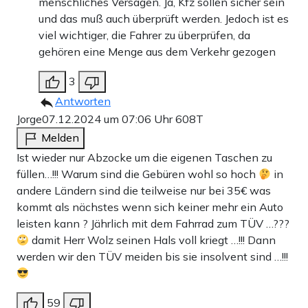
menschliches Versagen. Ja, Kfz sollen sicher sein
und das muß auch überprüft werden. Jedoch ist es
viel wichtiger, die Fahrer zu überprüfen, da
gehören eine Menge aus dem Verkehr gezogen
3
Antworten
Jorge
07.12.2024 um 07:06 Uhr
608T
Melden
Ist wieder nur Abzocke um die eigenen Taschen zu
füllen…!!! Warum sind die Gebüren wohl so hoch
in
andere Ländern sind die teilweise nur bei 35€ was
kommt als nächstes wenn sich keiner mehr ein Auto
leisten kann ? Jährlich mit dem Fahrrad zum TÜV …???
damit Herr Wolz seinen Hals voll kriegt …!!! Dann
werden wir den TÜV meiden bis sie insolvent sind …!!!
59