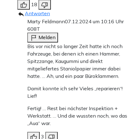
18
Antworten
Marty Feldmann
07.12.2024 um 10:16 Uhr
608T
Melden
Bis vor nicht so langer Zeit hatte ich noch
Fahrzeuge, bei denen ich einen Hammer,
Spitzzange, Kaugummi und direkt
mitgeliefertes Staniolpapier immer dabei
hatte. … Ah, und ein paar Büroklammern.
Damit konnte ich sehr Vieles „reparieren“!
Lief!
Fertig! … Rest bei nächster Inspektion +
Werkstatt. … Und die wussten noch, wo das
„Aua“ war.
3