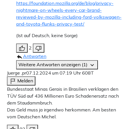
https://foundation.mozilla.org/de/blog/privacy-
nightmare-on-wheels-every-car-brand-
reviewed-by-mozilla-including-ford-volkswagen-
and-toyota-flunks-privacy-test/
(Ist auf Deutsch, keine Sorge)
2
Antworten
Weitere Antworten anzeigen (1)
Juerge ,pr
07.12.2024 um 07:19 Uhr
608T
Melden
Bundesstaat Minas Gerais in Brasilien verklagen den
TÜV Süd auf 436 Millionen Euro Schadenersatz nach
dem Staudammbruch.
Das Geld muss ja irgendwo herkommen. Am besten
vom Deutschen Michel.