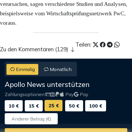
verursachen, sagen verschiedene Studien und Analysen,
beispielsweise vom Wirtschaftsprüfungsnetzwerk PwC,
voraus.
Teilen:
Zu den Kommentaren (129)
Einmalig
Monatlich
Apollo News unterstützen
Zahlungsoptionen:
Pay
Pay
25 €
10 €
15 €
50 €
100 €