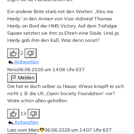
Ein anderer Brite starb mit den Worten: „KIss me
Hardy“ in den Armen von Vize-Admiral Thomas
Hardy, an Bord der HMS Victory. Auf dem Trafalgar
Square setzten sie ihm zu Ehren eine Säule. Und, ja,
Hardy gab ihm den Kuß. Was denn sonst?
2
Antworten
Nino
06.06.2026 um 14:06 Uhr
63T
Melden
Die hat er doch selber zu Hause. Wieso knüpft er sich
nicht z. B. die US „Open Society Foundation“ vor?.
Wäre schön allen geholfen.
13
Antworten
Lars vom Mars
06.06.2026 um 14:07 Uhr
63T