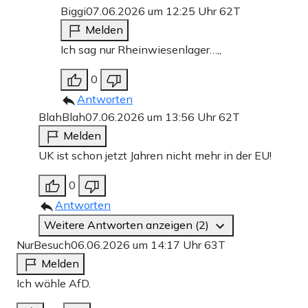
Biggi
07.06.2026 um 12:25 Uhr
62T
Melden
Ich sag nur Rheinwiesenlager…,,
0
Antworten
BlahBlah
07.06.2026 um 13:56 Uhr
62T
Melden
UK ist schon jetzt Jahren nicht mehr in der EU!
0
Antworten
Weitere Antworten anzeigen (2)
NurBesuch
06.06.2026 um 14:17 Uhr
63T
Melden
Ich wähle AfD.