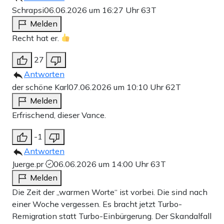
Schrapsi
06.06.2026 um 16:27 Uhr
63T
Melden
Recht hat er.
27
Antworten
der schöne Karl
07.06.2026 um 10:10 Uhr
62T
Melden
Erfrischend, dieser Vance.
-1
Antworten
Juerge.pr
06.06.2026 um 14:00 Uhr
63T
Melden
Die Zeit der „warmen Worte“ ist vorbei. Die sind nach
einer Woche vergessen. Es bracht jetzt Turbo-
Remigration statt Turbo-Einbürgerung. Der Skandalfall