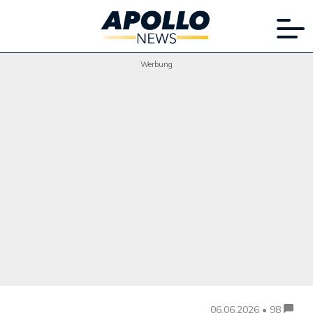
Werbung
06.06.2026 • 98