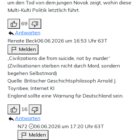
um den Tod von dem jungen Novak zeigt, wohin diese
Multi-Kulti Politik letztlich führt.
69
Antworten
Renate Beck
06.06.2026 um 16:53 Uhr
63T
Melden
„Civilizations die from suicide, not by murder“
(Zivilisationen sterben nicht durch Mord, sondern
begehen Selbstmord)
Quelle: Britischer Geschichtsphilosoph Arnold J.
Toynbee, Internet KI
England sollte eine Warnung für Deutschland sein.
16
Antworten
N72
06.06.2026 um 17:20 Uhr
63T
Melden