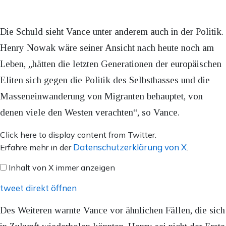
Die Schuld sieht Vance unter anderem auch in der Politik.
Henry Nowak wäre seiner Ansicht nach heute noch am
Leben, „hätten die letzten Generationen der europäischen
Eliten sich gegen die Politik des Selbsthasses und die
Masseneinwanderung von Migranten behauptet, von
denen viele den Westen verachten“, so Vance.
Inhalt
Click here to display content from Twitter.
von
Datenschutzerklärung von X
Erfahre mehr in der
.
X
Inhalt von X immer anzeigen
anzeigen
tweet direkt öffnen
Des Weiteren warnte Vance vor ähnlichen Fällen, die sich