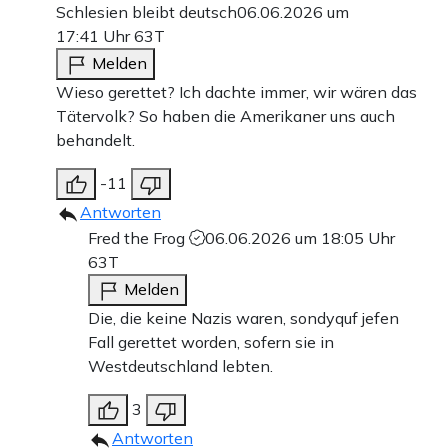
Schlesien bleibt deutsch
06.06.2026 um
17:41 Uhr
63T
Melden
Wieso gerettet? Ich dachte immer, wir wären das
Tätervolk? So haben die Amerikaner uns auch
behandelt.
-11
Antworten
Fred the Frog
06.06.2026 um 18:05 Uhr
63T
Melden
Die, die keine Nazis waren, sondyquf jefen
Fall gerettet worden, sofern sie in
Westdeutschland lebten.
3
Antworten