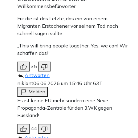
Willkommensbefürworter.
Für die ist das Letzte, das ein von einem
Migranten Erstochener vor seinem Tod noch
schnell sagen sollte:
„This will bring people together. Yes, we can! Wir
schaffen das!“
35
Antworten
niklant
06.06.2026 um 15:46 Uhr
63T
Melden
Es ist keine EU mehr sondern eine Neue
Propaganda-Zentrale für den 3.WK gegen
Russland!
44
Antworten