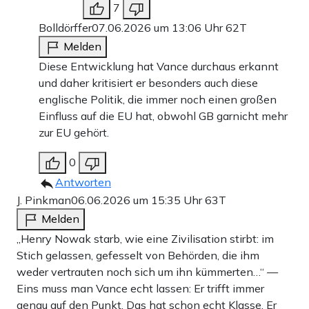
7
Bolldörffer
07.06.2026 um 13:06 Uhr
62T
Melden
Diese Entwicklung hat Vance durchaus erkannt
und daher kritisiert er besonders auch diese
englische Politik, die immer noch einen großen
Einfluss auf die EU hat, obwohl GB garnicht mehr
zur EU gehört.
0
Antworten
J. Pinkman
06.06.2026 um 15:35 Uhr
63T
Melden
„Henry Nowak starb, wie eine Zivilisation stirbt: im
Stich gelassen, gefesselt von Behörden, die ihm
weder vertrauten noch sich um ihn kümmerten…“ —
Eins muss man Vance echt lassen: Er trifft immer
genau auf den Punkt. Das hat schon echt Klasse. Er