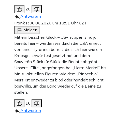
20
Antworten
Frank R.
06.06.2026 um 18:51 Uhr
62T
Melden
Mit ein bisschen Glück – US-Truppen sind ja
bereits hier – werden wir durch die USA erneut
von einer Tyrannei befreit, die sich hier wie ein
Krebsgeschwür festgesetzt hat und dem
Souverän Stück für Stück die Rechte abgräbt.
Unsere „Elite“, angefangen bei „Herrn Merkel“ bis
hin zu aktuellen Figuren wie dem „Pinocchio“
Merz, ist entweder zu blöd oder handelt schlicht
böswillig, um das Land wieder auf die Beine zu
stellen.
16
Antworten