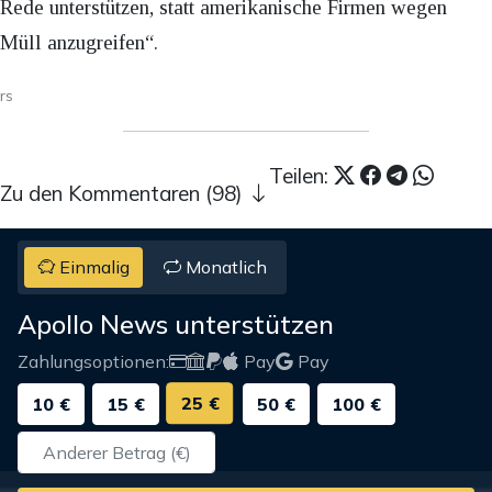
Rede unterstützen, statt amerikanische Firmen wegen
Müll anzugreifen“.
rs
Teilen:
Zu den Kommentaren (98)
Einmalig
Monatlich
Apollo News unterstützen
Zahlungsoptionen:
Pay
Pay
25 €
10 €
15 €
50 €
100 €