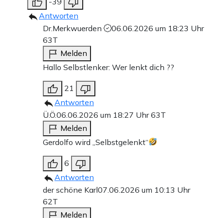
-39
Antworten
Dr.Merkwuerden
06.06.2026 um 18:23 Uhr
63T
Melden
Hallo Selbstlenker: Wer lenkt dich ??
21
Antworten
Ü.Ö.
06.06.2026 um 18:27 Uhr
63T
Melden
Gerdolfo wird „Selbstgelenkt“
6
Antworten
der schöne Karl
07.06.2026 um 10:13 Uhr
62T
Melden