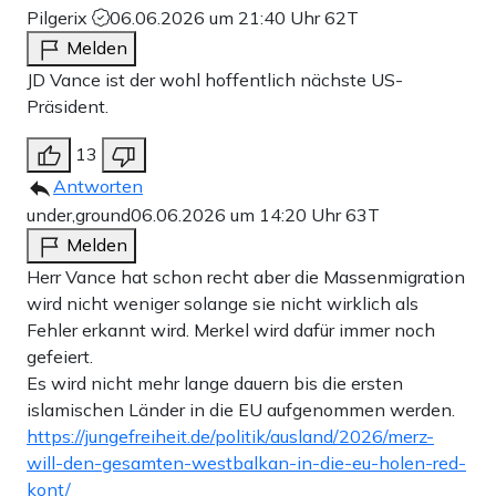
Pilgerix
06.06.2026 um 21:40 Uhr
62T
Melden
JD Vance ist der wohl hoffentlich nächste US-
Präsident.
13
Antworten
under,ground
06.06.2026 um 14:20 Uhr
63T
Melden
Herr Vance hat schon recht aber die Massenmigration
wird nicht weniger solange sie nicht wirklich als
Fehler erkannt wird. Merkel wird dafür immer noch
gefeiert.
Es wird nicht mehr lange dauern bis die ersten
islamischen Länder in die EU aufgenommen werden.
https://jungefreiheit.de/politik/ausland/2026/merz-
will-den-gesamten-westbalkan-in-die-eu-holen-red-
kont/