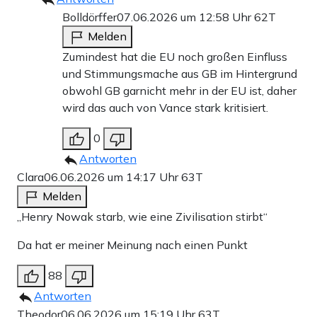
Bolldörffer
07.06.2026 um 12:58 Uhr
62T
Melden
Zumindest hat die EU noch großen Einfluss
und Stimmungsmache aus GB im Hintergrund
obwohl GB garnicht mehr in der EU ist, daher
wird das auch von Vance stark kritisiert.
0
Antworten
Clara
06.06.2026 um 14:17 Uhr
63T
Melden
„Henry Nowak starb, wie eine Zivilisation stirbt“
Da hat er meiner Meinung nach einen Punkt
88
Antworten
Theodor
06.06.2026 um 15:19 Uhr
63T