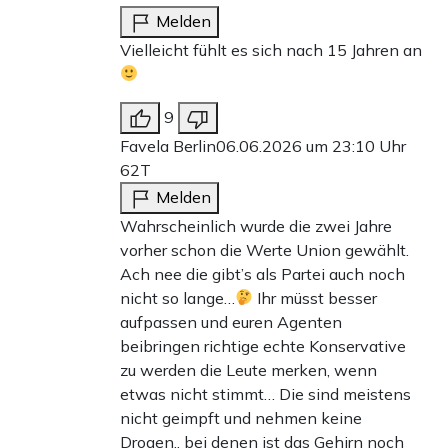
Melden
Vielleicht fühlt es sich nach 15 Jahren an
9
Favela Berlin
06.06.2026 um 23:10 Uhr
62T
Melden
Wahrscheinlich wurde die zwei Jahre
vorher schon die Werte Union gewählt.
Ach nee die gibt’s als Partei auch noch
nicht so lange…
Ihr müsst besser
aufpassen und euren Agenten
beibringen richtige echte Konservative
zu werden die Leute merken, wenn
etwas nicht stimmt… Die sind meistens
nicht geimpft und nehmen keine
Drogen.. bei denen ist das Gehirn noch