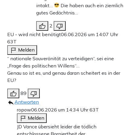
intakt…
Die haben auch ein ziemlich
gutes Gedächtnis…
2
EU - wird nicht benötigt
06.06.2026 um 14:07 Uhr
63T
Melden
“ nationale Souveränität zu verteidigen“, sei eine
„Frage des politischen Willens“…
Genau so ist es, und genau daran scheitert es in der
EU?
89
Antworten
ropow
06.06.2026 um 14:34 Uhr
63T
Melden
JD Vance übersieht leider die tödlich
entschlossene Borniertheit der