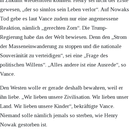
in Zukunft wiederholen könnten. Henry sei nicht der Erste
gewesen, „der so sinnlos sein Leben verlor“. Auf Nowaks
Tod gebe es laut Vance zudem nur eine angemessene
Reaktion, nämlich „gerechten Zorn“. Die Trump-
Regierung habe das der Welt bewiesen. Denn den „Strom
der Masseneinwanderung zu stoppen und die nationale
Souveränität zu verteidigen“, sei eine „Frage des
politischen Willens“. „Alles andere ist eine Ausrede“, so
Vance.
Den Westen wolle er gerade deshalb bewahren, weil er
ihn liebe. „Wir lieben unsere Zivilisation. Wir lieben unser
Land. Wir lieben unsere Kinder“, bekräftigte Vance.
Niemand solle nämlich jemals so sterben, wie Henry
Nowak gestorben ist.