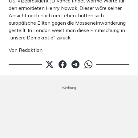
US-Vizepräsident JD Vance findet warme Worte für
den ermordeten Henry Nowak. Dieser wäre seiner
Ansicht nach noch am Leben, hätten sich
europäische Eliten gegen die Masseneinwanderung
gestellt. In London weist man diese Einmischung in
„unsere Demokratie“ zurück.
Von
Redaktion
Werbung