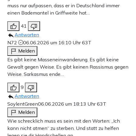
muss nur aufpassen, dass er in Deutschland immer
einen Bademantel in Griffweite hat…
41
Antworten
N72
06.06.2026 um 16:10 Uhr
63T
Melden
Es gibt keine Masseneinwanderung. Es gibt keine
Gewalt gegen Weise. Es gibt keinen Rassismus gegen
Weise. Sarkasmus ende…
9
Antworten
SoylentGreen
06.06.2026 um 18:13 Uhr
63T
Melden
Wie schrecklich muss es sein mit den Worten: „Ich
kann nicht atmen“ zu sterben. Und statt zu helfen
legen sie dir Handschellen an.