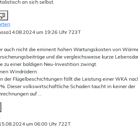
alistisch an sich selbst.
rten
nosa
14.08.2024 um 19:26 Uhr
723T
ier auch nicht die eminent hohen Wartungskosten von Wär
ersicherungsbeiträge und die vergleichsweise kurze Lebensda
e zu einer baldigen Neu-Investition zwingt.
einen Windrädern:
n der Flügelbeschichtungen fällt die Leistung einer WKA nac
%. Dieser volkswirtschaftliche Schaden taucht in keiner der
rechnungen auf …
n
15.08.2024 um 06:00 Uhr
722T