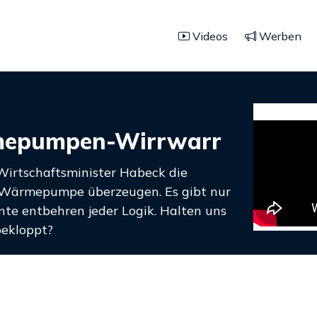
Videos
Werben
mepumpen-Wirrwarr
Wirtschaftsminister Habeck die
 Wärmepumpe überzeugen. Es gibt nur
te entbehren jeder Logik. Halten uns
bekloppt?