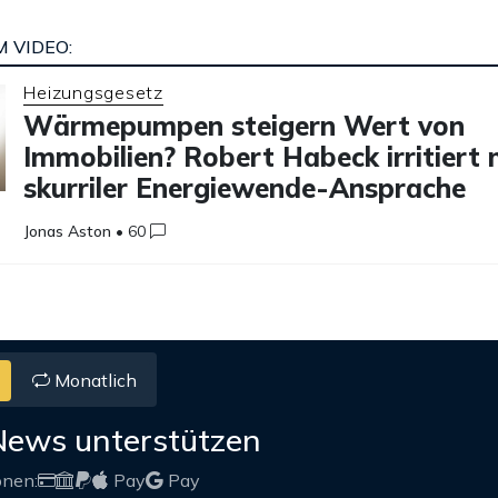
 VIDEO:
Heizungsgesetz
Wärmepumpen steigern Wert von
Immobilien? Robert Habeck irritiert 
skurriler Energiewende-Ansprache
Jonas Aston
•
60
Monatlich
News unterstützen
onen:
Pay
Pay