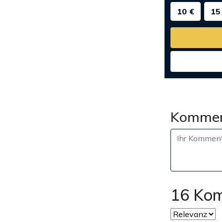
10 €
15
Kommen
16 Ko