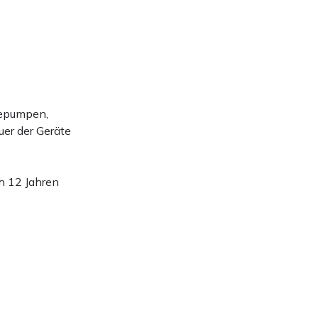
mepumpen,
uer der Geräte
h 12 Jahren