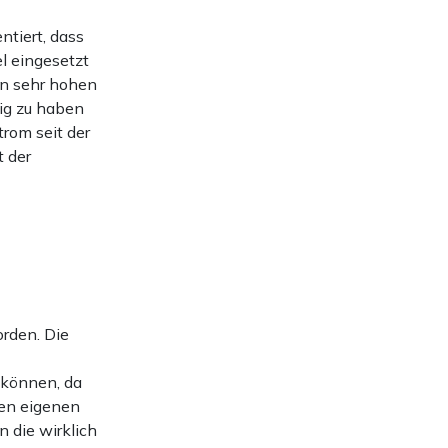
tiert, dass
l eingesetzt
en sehr hohen
ig zu haben
rom seit der
t der
rden. Die
 können, da
ren eigenen
 die wirklich