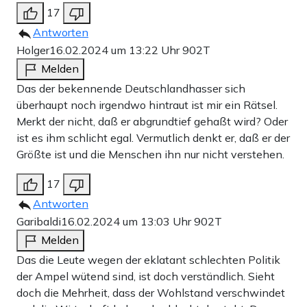
17
Antworten
Holger
16.02.2024 um 13:22 Uhr
902T
Melden
Das der bekennende Deutschlandhasser sich
überhaupt noch irgendwo hintraut ist mir ein Rätsel.
Merkt der nicht, daß er abgrundtief gehaßt wird? Oder
ist es ihm schlicht egal. Vermutlich denkt er, daß er der
Größte ist und die Menschen ihn nur nicht verstehen.
17
Antworten
Garibaldi
16.02.2024 um 13:03 Uhr
902T
Melden
Das die Leute wegen der eklatant schlechten Politik
der Ampel wütend sind, ist doch verständlich. Sieht
doch die Mehrheit, dass der Wohlstand verschwindet