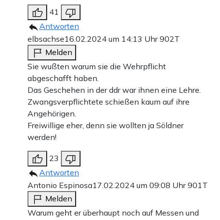
41
Antworten
elbsachse
16.02.2024 um 14:13 Uhr
902T
Melden
Sie wußten warum sie die Wehrpflicht
abgeschafft haben.
Das Geschehen in der ddr war ihnen eine Lehre.
Zwangsverpflichtete schießen kaum auf ihre
Angehörigen.
Freiwillige eher, denn sie wollten ja Söldner
werden!
23
Antworten
Antonio Espinosa
17.02.2024 um 09:08 Uhr
901T
Melden
Warum geht er überhaupt noch auf Messen und