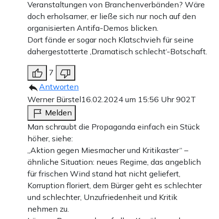
Veranstaltungen von Branchenverbänden? Wäre
doch erholsamer, er ließe sich nur noch auf den
organisierten Antifa-Demos blicken.
Dort fände er sogar noch Klatschvieh für seine
dahergestotterte ‚Dramatisch schlecht‘-Botschaft.
7
Antworten
Werner Bürstel
16.02.2024 um 15:56 Uhr
902T
Melden
Man schraubt die Propaganda einfach ein Stück
höher, siehe:
„Aktion gegen Miesmacher und Kritikaster“ –
ähnliche Situation: neues Regime, das angeblich
für frischen Wind stand hat nicht geliefert,
Korruption floriert, dem Bürger geht es schlechter
und schlechter, Unzufriedenheit und Kritik
nehmen zu.