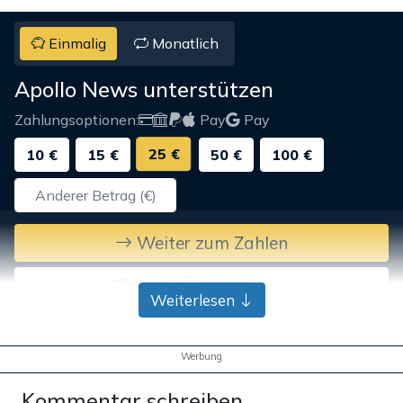
Einmalig
Monatlich
Apollo News unterstützen
Zahlungsoptionen:
Pay
Pay
25 €
10 €
15 €
50 €
100 €
Weiter zum Zahlen
Bank-Überweisung
Weiterlesen
Werbung
Kommentar schreiben