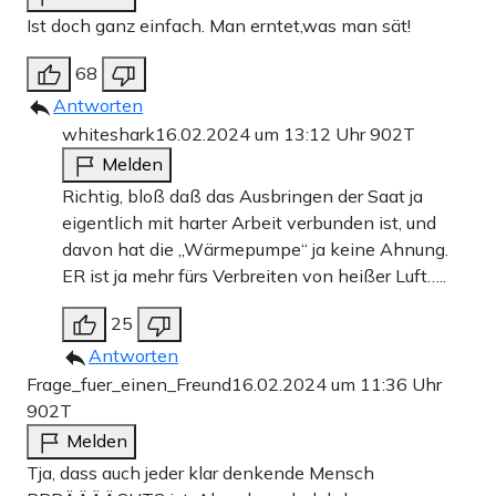
Ist doch ganz einfach. Man erntet,was man sät!
68
Antworten
whiteshark
16.02.2024 um 13:12 Uhr
902T
Melden
Richtig, bloß daß das Ausbringen der Saat ja
eigentlich mit harter Arbeit verbunden ist, und
davon hat die „Wärmepumpe“ ja keine Ahnung.
ER ist ja mehr fürs Verbreiten von heißer Luft…..
25
Antworten
Frage_fuer_einen_Freund
16.02.2024 um 11:36 Uhr
902T
Melden
Tja, dass auch jeder klar denkende Mensch