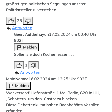
großartigen politischen Segnungen unserer
Politdarsteller zu verstehen.
28
Antworten
Geert Aufderhaydn
17.02.2024 um 00:46 Uhr
902T
Melden
Sollen sie doch Kuchen essen . . .
1
Antworten
MainNaame
16.02.2024 um 12:25 Uhr
902T
Melden
Wackersdorf, Hafenstraße, 1.Mai Berlin, G20 in HH,
„Schottern“ um den „Castor zu blocken“…
Diese Debattenkultur haben Rooobääärts Vasallen
erfunden…