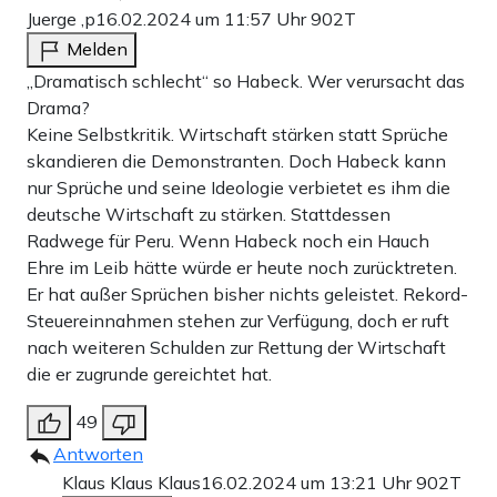
Juerge ,p
16.02.2024 um 11:57 Uhr
902T
Melden
„Dramatisch schlecht“ so Habeck. Wer verursacht das
Drama?
Keine Selbstkritik. Wirtschaft stärken statt Sprüche
skandieren die Demonstranten. Doch Habeck kann
nur Sprüche und seine Ideologie verbietet es ihm die
deutsche Wirtschaft zu stärken. Stattdessen
Radwege für Peru. Wenn Habeck noch ein Hauch
Ehre im Leib hätte würde er heute noch zurücktreten.
Er hat außer Sprüchen bisher nichts geleistet. Rekord-
Steuereinnahmen stehen zur Verfügung, doch er ruft
nach weiteren Schulden zur Rettung der Wirtschaft
die er zugrunde gereichtet hat.
49
Antworten
Klaus Klaus Klaus
16.02.2024 um 13:21 Uhr
902T