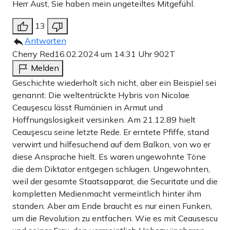
Herr Aust, Sie haben mein ungeteiltes Mitgefühl.
13
Antworten
Cherry Red
16.02.2024 um 14:31 Uhr
902T
Melden
Geschichte wiederholt sich nicht, aber ein Beispiel sei
genannt: Die weltentrückte Hybris von Nicolae
Ceauşescu lässt Rumänien in Armut und
Hoffnungslosigkeit versinken. Am 21.12.89 hielt
Ceauşescu seine letzte Rede. Er erntete Pfiffe, stand
verwirrt und hilfesuchend auf dem Balkon, von wo er
diese Ansprache hielt. Es waren ungewohnte Töne
die dem Diktator entgegen schlugen. Ungewohnten,
weil der gesamte Staatsapparat, die Securitate und die
kompletten Medienmacht vermeintlich hinter ihm
standen. Aber am Ende braucht es nur einen Funken,
um die Revolution zu entfachen. Wie es mit Ceausescu