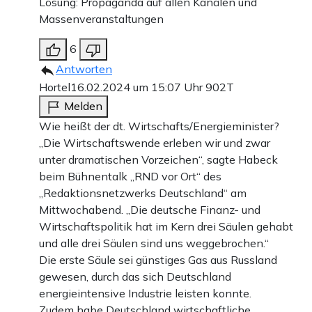
Lösung: Propaganda auf allen Kanälen und
Massenveranstaltungen
6
Antworten
Hortel
16.02.2024 um 15:07 Uhr
902T
Melden
Wie heißt der dt. Wirtschafts/Energieminister?
„Die Wirtschaftswende erleben wir und zwar
unter dramatischen Vorzeichen“, sagte Habeck
beim Bühnentalk „RND vor Ort“ des
„Redaktionsnetzwerks Deutschland“ am
Mittwochabend. „Die deutsche Finanz- und
Wirtschaftspolitik hat im Kern drei Säulen gehabt
und alle drei Säulen sind uns weggebrochen.“
Die erste Säule sei günstiges Gas aus Russland
gewesen, durch das sich Deutschland
energieintensive Industrie leisten konnte.
Zudem habe Deutschland wirtschaftliche