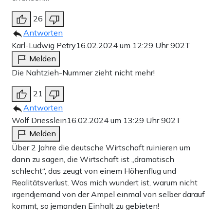
26
Antworten
Karl-Ludwig Petry
16.02.2024 um 12:29 Uhr
902T
Melden
Die Nahtzieh-Nummer zieht nicht mehr!
21
Antworten
Wolf Driesslein
16.02.2024 um 13:29 Uhr
902T
Melden
Über 2 Jahre die deutsche Wirtschaft ruinieren um
dann zu sagen, die Wirtschaft ist „dramatisch
schlecht“, das zeugt von einem Höhenflug und
Realitätsverlust. Was mich wundert ist, warum nicht
irgendjemand von der Ampel einmal von selber darauf
kommt, so jemanden Einhalt zu gebieten!