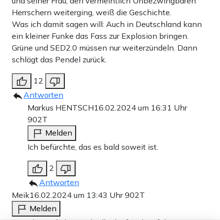
und seiner Frau, den vermeintlich Unbezwingbaren
Herrschern weiterging, weiß die Geschichte.
Was ich damit sagen will: Auch in Deutschland kann
ein kleiner Funke das Fass zur Explosion bringen.
Grüne und SED2.0 müssen nur weiterzündeln. Dann
schlägt das Pendel zurück.
12
Antworten
Markus HENTSCH
16.02.2024 um 16:31 Uhr
902T
Melden
Ich befürchte, das es bald soweit ist.
2
Antworten
Meik
16.02.2024 um 13:43 Uhr
902T
Melden