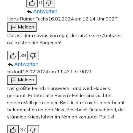
0
Antworten
Hans Rainer Fuchs
16.02.2024 um 12:14 Uhr
902T
Melden
Das ist dem sowas von egal, der sitzt seine Amtszeit
auf kosten der Bürger ab!
39
Antworten
niklant
16.02.2024 um 11:43 Uhr
902T
Melden
Der größte Feind in unserem Land wird Habeck
genannt. Er tötet alle Bauern-Felder und züchtet
seinen Müll gern selber! Bist du dazu nicht mehr bereit
bekommst du deinen Nazi-Bescheid! Deutschland, der
ständige Kriegsführer im Namen korrupter Politik!
37