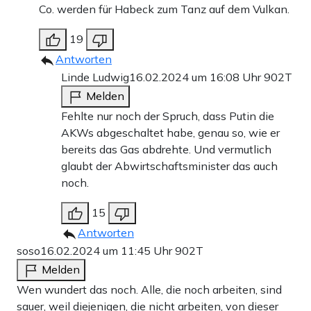
Co. werden für Habeck zum Tanz auf dem Vulkan.
19
Antworten
Linde Ludwig
16.02.2024 um 16:08 Uhr
902T
Melden
Fehlte nur noch der Spruch, dass Putin die
AKWs abgeschaltet habe, genau so, wie er
bereits das Gas abdrehte. Und vermutlich
glaubt der Abwirtschaftsminister das auch
noch.
15
Antworten
soso
16.02.2024 um 11:45 Uhr
902T
Melden
Wen wundert das noch. Alle, die noch arbeiten, sind
sauer, weil diejenigen, die nicht arbeiten, von dieser