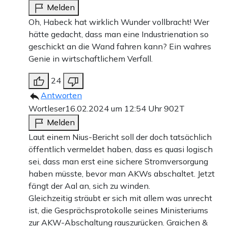
Melden
Oh, Habeck hat wirklich Wunder vollbracht! Wer
hätte gedacht, dass man eine Industrienation so
geschickt an die Wand fahren kann? Ein wahres
Genie in wirtschaftlichem Verfall.
24
Antworten
Wortleser
16.02.2024 um 12:54 Uhr
902T
Melden
Laut einem Nius-Bericht soll der doch tatsächlich
öffentlich vermeldet haben, dass es quasi logisch
sei, dass man erst eine sichere Stromversorgung
haben müsste, bevor man AKWs abschaltet. Jetzt
fängt der Aal an, sich zu winden.
Gleichzeitig sträubt er sich mit allem was unrecht
ist, die Gesprächsprotokolle seines Ministeriums
zur AKW-Abschaltung rauszurücken. Graichen &