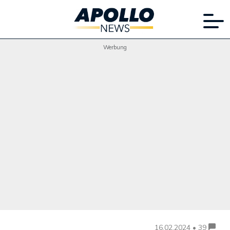
Werbung
16.02.2024 • 39