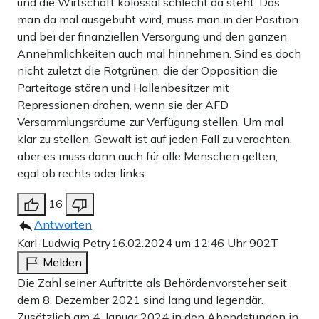
und die Wirtschaft kolossal schlecht da steht. Das
man da mal ausgebuht wird, muss man in der Position
und bei der finanziellen Versorgung und den ganzen
Annehmlichkeiten auch mal hinnehmen. Sind es doch
nicht zuletzt die Rotgrünen, die der Opposition die
Parteitage stören und Hallenbesitzer mit
Repressionen drohen, wenn sie der AFD
Versammlungsräume zur Verfügung stellen. Um mal
klar zu stellen, Gewalt ist auf jeden Fall zu verachten,
aber es muss dann auch für alle Menschen gelten,
egal ob rechts oder links.
16
Antworten
Karl-Ludwig Petry
16.02.2024 um 12:46 Uhr
902T
Melden
Die Zahl seiner Auftritte als Behördenvorsteher seit
dem 8. Dezember 2021 sind lang und legendär.
Zusätzlich am 4. Januar 2024 in den Abendstunden in