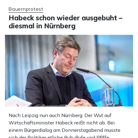
Bauernprotest
Habeck schon wieder ausgebuht –
diesmal in Nürnberg
Nach Leipzig nun auch Nürnberg: Der Wut auf
Wirtschaftsminister Habeck reißt nicht ab. Bei
einem Bürgerdialog am Donnerstagabend musste
sich der Politiker etliche Buh-Rufe und Pfiffe