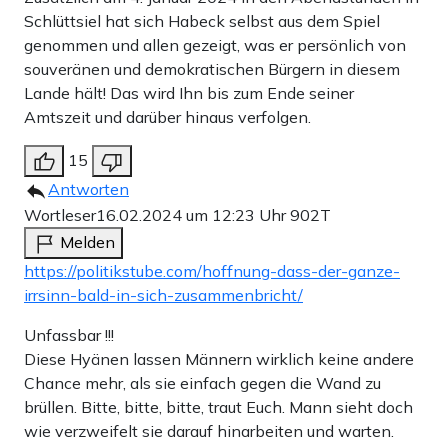
Schlüttsiel hat sich Habeck selbst aus dem Spiel
genommen und allen gezeigt, was er persönlich von
souveränen und demokratischen Bürgern in diesem
Lande hält! Das wird Ihn bis zum Ende seiner
Amtszeit und darüber hinaus verfolgen.
15
Antworten
Wortleser
16.02.2024 um 12:23 Uhr
902T
Melden
https://politikstube.com/hoffnung-dass-der-ganze-
irrsinn-bald-in-sich-zusammenbricht/
Unfassbar !!!
Diese Hyänen lassen Männern wirklich keine andere
Chance mehr, als sie einfach gegen die Wand zu
brüllen. Bitte, bitte, bitte, traut Euch. Mann sieht doch
wie verzweifelt sie darauf hinarbeiten und warten.