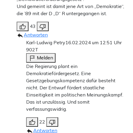
Und gemeint ist damit jene Art von „Demokratie“,
die ’89 mit der D „D“ R untergegangen ist.
43
Antworten
Karl-Ludwig Petry
16.02.2024 um 12:51 Uhr
902T
Melden
Die Regierung plant ein
Demokratiefördergesetz. Eine
Gesetzgebungskompetenz dafür besteht
nicht. Der Entwurf fördert staatliche
Einseitigkeit im politischen Meinungskampf.
Das ist unzulässig. Und somit
verfassungswidrig.
22
Antworten