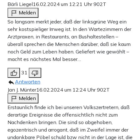
Bärli Liegel
16.02.2024 um 12:21 Uhr
902T
Melden
So langsam merkt jeder, daß der linksgrüne Weg ein
sehr kostspieliger Irrweg ist. In den Wartezimmern der
Arztpraxen, in Restaurants, an Bushaltestellen –
überall sprechen die Menschen darüber, daß sie kaum
noch Geld zum Leben haben. Geliefert wie gewählt –
macht es nächstes Mal besser…
31
Antworten
Jan J. Münter
16.02.2024 um 12:24 Uhr
902T
Melden
Erstaunlich finde ich bei unseren Volkszertretern, daß
derartige Ereignisse die offensichtlich nicht zum
Nachdenken bringen. Die sind so abgehoben,
egozentrisch und arrogant, daß im Zweifel immer der
undankbare Pöbel schuld bzw nicht in der Lage ist, die