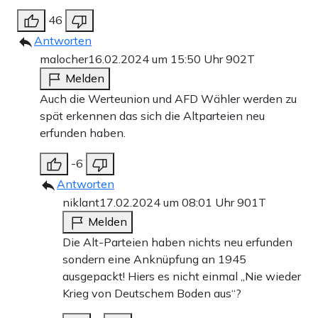
46
Antworten
malocher
16.02.2024 um 15:50 Uhr
902T
Melden
Auch die Werteunion und AFD Wähler werden zu
spät erkennen das sich die Altparteien neu
erfunden haben.
-6
Antworten
niklant
17.02.2024 um 08:01 Uhr
901T
Melden
Die Alt-Parteien haben nichts neu erfunden
sondern eine Anknüpfung an 1945
ausgepackt! Hiers es nicht einmal „Nie wieder
Krieg von Deutschem Boden aus“?