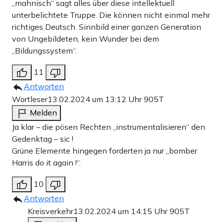
„mahnisch“ sagt alles über diese intellektuell
unterbelichtete Truppe. Die können nicht einmal mehr
richtiges Deutsch. Sinnbild einer ganzen Generation
von Ungebildeten, kein Wunder bei dem
„Bildungssystem“.
11
Antworten
Wortleser
13.02.2024 um 13:12 Uhr
905T
Melden
Ja klar – die pösen Rechten „instrumentalisieren“ den
Gedenktag – sic !
Grüne Elemente hingegen forderten ja nur „bomber
Harris do it again !“.
10
Antworten
Kreisverkehr
13.02.2024 um 14:15 Uhr
905T