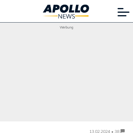
Werbung
13.02.2024 • 38