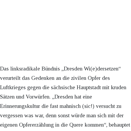
Das linksradikale Bündnis „Dresden Wi(e)dersetzen“
verurteilt das Gedenken an die zivilen Opfer des
Luftkrieges gegen die sächsische Hauptstadt mit kruden
Sätzen und Vorwürfen. „Dresden hat eine
Erinnerungskultur die fast mahnisch (sic!) versucht zu
vergessen was war, denn sonst würde man sich mit der
eigenen Opfererzählung in die Quere kommen“, behauptet