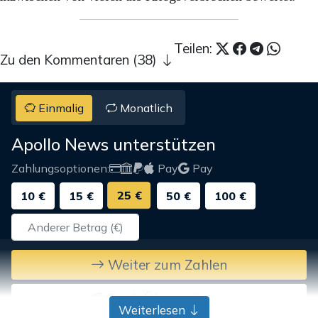
Teilen:
Zu den Kommentaren (38)
Einmalig
Monatlich
Apollo News unterstützen
Zahlungsoptionen:
Pay
Pay
25 €
10 €
15 €
50 €
100 €
Weiter zum Zahlen
Bank-Überweisung
Weiterlesen