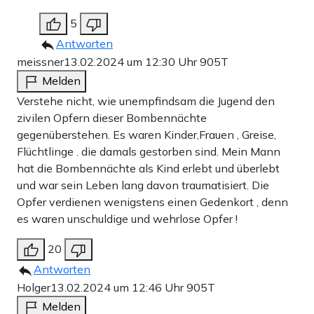
5
Antworten
meissner
13.02.2024 um 12:30 Uhr
905T
Melden
Verstehe nicht, wie unempfindsam die Jugend den
zivilen Opfern dieser Bombennächte
gegenüberstehen. Es waren Kinder,Frauen , Greise,
Flüchtlinge . die damals gestorben sind. Mein Mann
hat die Bombennächte als Kind erlebt und überlebt
und war sein Leben lang davon traumatisiert. Die
Opfer verdienen wenigstens einen Gedenkort , denn
es waren unschuldige und wehrlose Opfer !
20
Antworten
Holger
13.02.2024 um 12:46 Uhr
905T
Melden