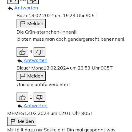
Antworten
Ratte
13.02.2024 um 15:24 Uhr
905T
Melden
Die Grün-sternchen-innen!!!
Idioten muss man doch gendergerecht benennen!
3
Antworten
Blauer Mond
13.02.2024 um 23:53 Uhr
905T
Melden
Und die antifa verbieten!
1
Antworten
M+M+S
13.02.2024 um 12:01 Uhr
905T
Melden
Mir fällt dazu nur Satire ein! Bin mal gespannt was