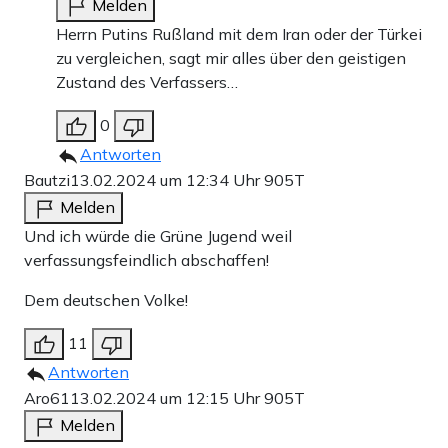
Melden
Herrn Putins Rußland mit dem Iran oder der Türkei
zu vergleichen, sagt mir alles über den geistigen
Zustand des Verfassers…
0
Antworten
Bautzi
13.02.2024 um 12:34 Uhr
905T
Melden
Und ich würde die Grüne Jugend weil
verfassungsfeindlich abschaffen!
Dem deutschen Volke!
11
Antworten
Aro61
13.02.2024 um 12:15 Uhr
905T
Melden