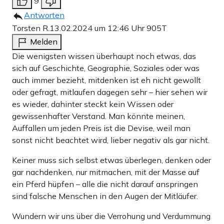
9
Antworten
Torsten R.
13.02.2024 um 12:46 Uhr
905T
Melden
Die wenigsten wissen überhaupt noch etwas, das
sich auf Geschichte, Geographie, Soziales oder was
auch immer bezieht, mitdenken ist eh nicht gewollt
oder gefragt, mitlaufen dagegen sehr – hier sehen wir
es wieder, dahinter steckt kein Wissen oder
gewissenhafter Verstand. Man könnte meinen,
Auffallen um jeden Preis ist die Devise, weil man
sonst nicht beachtet wird, lieber negativ als gar nicht.
Keiner muss sich selbst etwas überlegen, denken oder
gar nachdenken, nur mitmachen, mit der Masse auf
ein Pferd hüpfen – alle die nicht darauf anspringen
sind falsche Menschen in den Augen der Mitläufer.
Wundern wir uns über die Verrohung und Verdummung