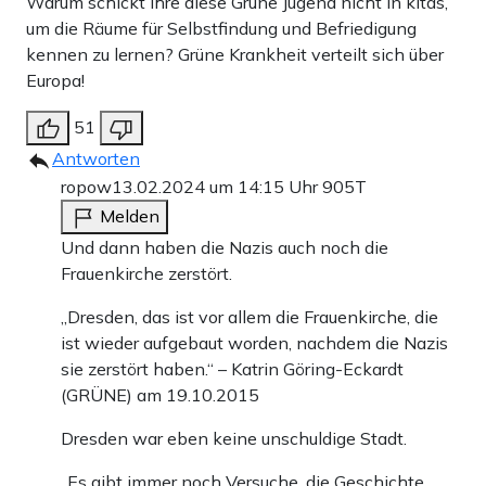
Warum schickt ihre diese Grüne Jugend nicht in kitas,
um die Räume für Selbstfindung und Befriedigung
kennen zu lernen? Grüne Krankheit verteilt sich über
Europa!
51
Antworten
ropow
13.02.2024 um 14:15 Uhr
905T
Melden
Und dann haben die Nazis auch noch die
Frauenkirche zerstört.
„Dresden, das ist vor allem die Frauenkirche, die
ist wieder aufgebaut worden, nachdem die Nazis
sie zerstört haben.“ – Katrin Göring-Eckardt
(GRÜNE) am 19.10.2015
Dresden war eben keine unschuldige Stadt.
„Es gibt immer noch Versuche, die Geschichte