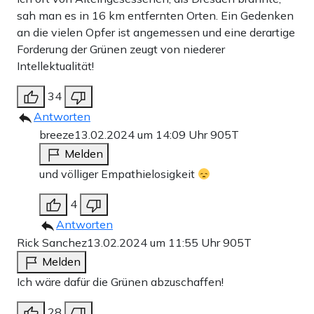
sah man es in 16 km entfernten Orten. Ein Gedenken
an die vielen Opfer ist angemessen und eine derartige
Forderung der Grünen zeugt von niederer
Intellektualität!
34
Antworten
breeze
13.02.2024 um 14:09 Uhr
905T
Melden
und völliger Empathielosigkeit
4
Antworten
Rick Sanchez
13.02.2024 um 11:55 Uhr
905T
Melden
Ich wäre dafür die Grünen abzuschaffen!
28