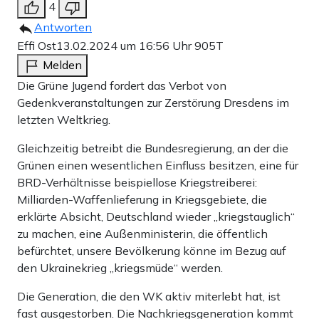
4
Antworten
Effi Ost
13.02.2024 um 16:56 Uhr
905T
Melden
Die Grüne Jugend fordert das Verbot von
Gedenkveranstaltungen zur Zerstörung Dresdens im
letzten Weltkrieg.
Gleichzeitig betreibt die Bundesregierung, an der die
Grünen einen wesentlichen Einfluss besitzen, eine für
BRD-Verhältnisse beispiellose Kriegstreiberei:
Milliarden-Waffenlieferung in Kriegsgebiete, die
erklärte Absicht, Deutschland wieder „kriegstauglich“
zu machen, eine Außenministerin, die öffentlich
befürchtet, unsere Bevölkerung könne im Bezug auf
den Ukrainekrieg „kriegsmüde“ werden.
Die Generation, die den WK aktiv miterlebt hat, ist
fast ausgestorben. Die Nachkriegsgeneration kommt