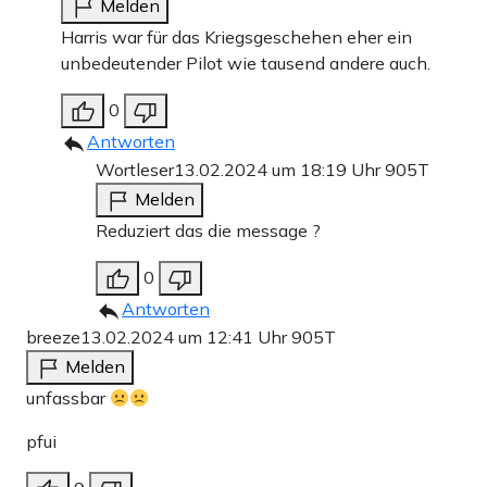
Melden
Harris war für das Kriegsgeschehen eher ein
unbedeutender Pilot wie tausend andere auch.
0
Antworten
Wortleser
13.02.2024 um 18:19 Uhr
905T
Melden
Reduziert das die message ?
0
Antworten
breeze
13.02.2024 um 12:41 Uhr
905T
Melden
unfassbar
pfui