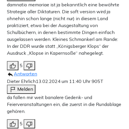
damnatio memoriae ist ja bekanntlich eine bewährte
Strategie aller Diktaturen. Die soft version wird ja
ohnehin schon lange (nicht nur) in diesem Land
praktiziert, etwa bei der Ausgestaltung von
Schulbüchern, in denen bestimmte Dingen einfach
ausgelassen werden. Kleines Schmankerl am Rande:
In der DDR wurde statt „Königsberger Klops“ der
Ausdruck „Klopse in Kapernsoße“ nahegelegt.
5
Antworten
Dieter Ehrlich
13.02.2024 um 11:40 Uhr
905T
Melden
da fallen mir weit banalere Gedenk- und
Feierveranstaltungen ein, die zuerst in die Rundablage
gehören.
5