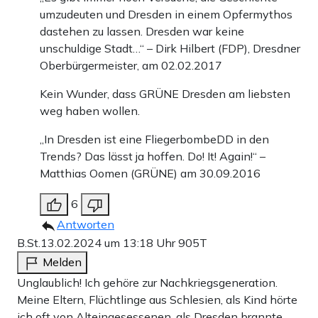
umzudeuten und Dresden in einem Opfermythos
dastehen zu lassen. Dresden war keine
unschuldige Stadt…“ – Dirk Hilbert (FDP), Dresdner
Oberbürgermeister, am 02.02.2017
Kein Wunder, dass GRÜNE Dresden am liebsten
weg haben wollen.
„In Dresden ist eine FliegerbombeDD in den
Trends? Das lässt ja hoffen. Do! It! Again!“ –
Matthias Oomen (GRÜNE) am 30.09.2016
6
Antworten
B.St.
13.02.2024 um 13:18 Uhr
905T
Melden
Unglaublich! Ich gehöre zur Nachkriegsgeneration.
Meine Eltern, Flüchtlinge aus Schlesien, als Kind hörte
ich oft von Alteingesessenen, als Dresden brannte,