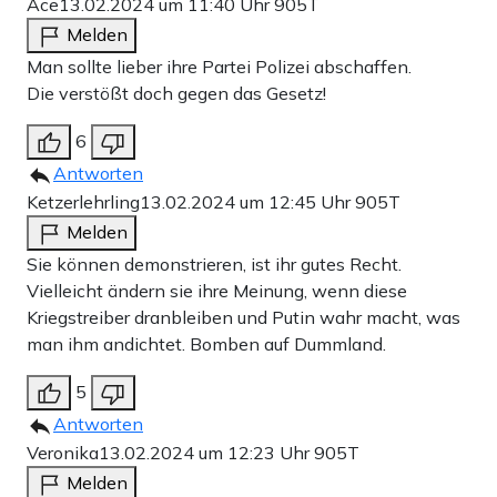
Ace
13.02.2024 um 11:40 Uhr
905T
Melden
Man sollte lieber ihre Partei Polizei abschaffen.
Die verstößt doch gegen das Gesetz!
6
Antworten
Ketzerlehrling
13.02.2024 um 12:45 Uhr
905T
Melden
Sie können demonstrieren, ist ihr gutes Recht.
Vielleicht ändern sie ihre Meinung, wenn diese
Kriegstreiber dranbleiben und Putin wahr macht, was
man ihm andichtet. Bomben auf Dummland.
5
Antworten
Veronika
13.02.2024 um 12:23 Uhr
905T
Melden