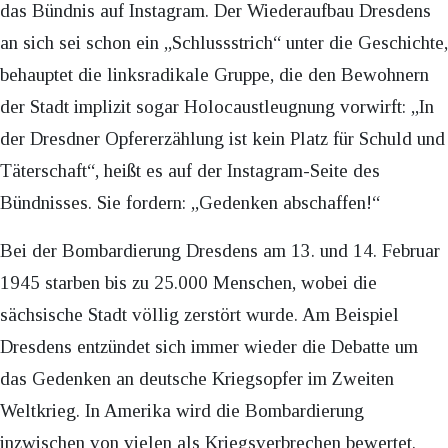
das Bündnis auf Instagram. Der Wiederaufbau Dresdens
an sich sei schon ein „Schlussstrich“ unter die Geschichte,
behauptet die linksradikale Gruppe, die den Bewohnern
der Stadt implizit sogar Holocaustleugnung vorwirft: „In
der Dresdner Opfererzählung ist kein Platz für Schuld und
Täterschaft“, heißt es auf der Instagram-Seite des
Bündnisses. Sie fordern: „Gedenken abschaffen!“
Bei der Bombardierung Dresdens am 13. und 14. Februar
1945 starben bis zu 25.000 Menschen, wobei die
sächsische Stadt völlig zerstört wurde. Am Beispiel
Dresdens entzündet sich immer wieder die Debatte um
das Gedenken an deutsche Kriegsopfer im Zweiten
Weltkrieg. In Amerika wird die Bombardierung
inzwischen von vielen als Kriegsverbrechen bewertet.