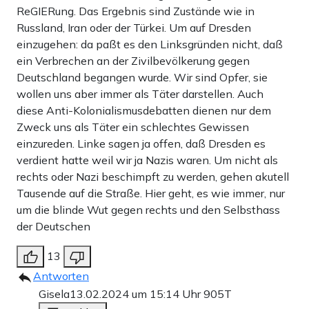
ReGIERung. Das Ergebnis sind Zustände wie in
Russland, Iran oder der Türkei. Um auf Dresden
einzugehen: da paßt es den Linksgründen nicht, daß
ein Verbrechen an der Zivilbevölkerung gegen
Deutschland begangen wurde. Wir sind Opfer, sie
wollen uns aber immer als Täter darstellen. Auch
diese Anti-Kolonialismusdebatten dienen nur dem
Zweck uns als Täter ein schlechtes Gewissen
einzureden. Linke sagen ja offen, daß Dresden es
verdient hatte weil wir ja Nazis waren. Um nicht als
rechts oder Nazi beschimpft zu werden, gehen akutell
Tausende auf die Straße. Hier geht, es wie immer, nur
um die blinde Wut gegen rechts und den Selbsthass
der Deutschen
13
Antworten
Gisela
13.02.2024 um 15:14 Uhr
905T