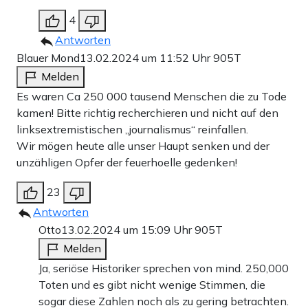
4
Antworten
Blauer Mond
13.02.2024 um 11:52 Uhr
905T
Melden
Es waren Ca 250 000 tausend Menschen die zu Tode
kamen! Bitte richtig recherchieren und nicht auf den
linksextremistischen „journalismus“ reinfallen.
Wir mögen heute alle unser Haupt senken und der
unzähligen Opfer der feuerhoelle gedenken!
23
Antworten
Otto
13.02.2024 um 15:09 Uhr
905T
Melden
Ja, seriöse Historiker sprechen von mind. 250,000
Toten und es gibt nicht wenige Stimmen, die
sogar diese Zahlen noch als zu gering betrachten.