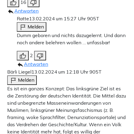
16
Antworten
Ratte
13.02.2024 um 15:27 Uhr
905T
Melden
Dumm geboren und nichts dazugelernt. Und dann
noch andere belehren wollen … unfassbar!
2
Antworten
Bärli Liegel
13.02.2024 um 12:18 Uhr
905T
Melden
Es ist ein ganzes Konzept: Das linksgrüne Ziel ist es
die Zerstörung der deutschen Identität. Die Mittel dazu
sind unbegrenzte Masseneinwanderungen von
Muslimen, linksgrüner Meinungsfaschismus (z. B.
framing, woke Sprachfilter, Denunziationsportale) und
das Verdrehen der Geschichte/Kultur. Wenn ein Volk
keine Identität mehr hat, folgt es willig der