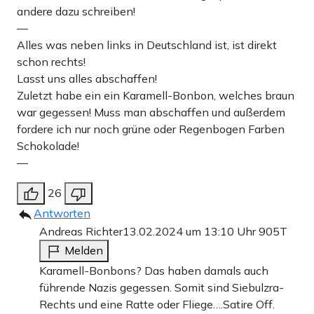
andere dazu schreiben!
—
Alles was neben links in Deutschland ist, ist direkt
schon rechts!
Lasst uns alles abschaffen!
Zuletzt habe ein ein Karamell-Bonbon, welches braun
war gegessen! Muss man abschaffen und außerdem
fordere ich nur noch grüne oder Regenbogen Farben
Schokolade!
—
26
Antworten
Andreas Richter
13.02.2024 um 13:10 Uhr
905T
Melden
Karamell-Bonbons? Das haben damals auch
führende Nazis gegessen. Somit sind Siebulzra-
Rechts und eine Ratte oder Fliege….Satire Off.