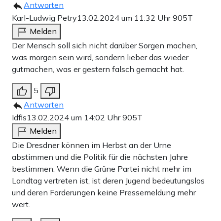
Antworten
Karl-Ludwig Petry
13.02.2024 um 11:32 Uhr
905T
Melden
Der Mensch soll sich nicht darüber Sorgen machen,
was morgen sein wird, sondern lieber das wieder
gutmachen, was er gestern falsch gemacht hat.
5
Antworten
Idfis
13.02.2024 um 14:02 Uhr
905T
Melden
Die Dresdner können im Herbst an der Urne
abstimmen und die Politik für die nächsten Jahre
bestimmen. Wenn die Grüne Partei nicht mehr im
Landtag vertreten ist, ist deren Jugend bedeutungslos
und deren Forderungen keine Pressemeldung mehr
wert.