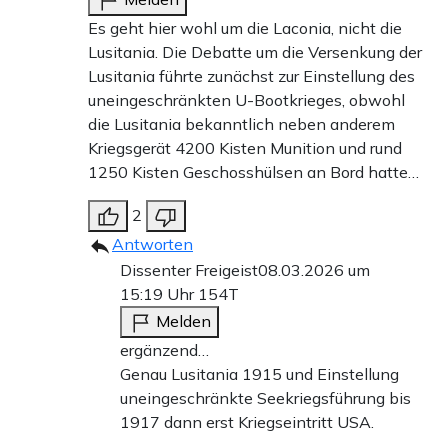
Es geht hier wohl um die Laconia, nicht die
Lusitania. Die Debatte um die Versenkung der
Lusitania führte zunächst zur Einstellung des
uneingeschränkten U-Bootkrieges, obwohl
die Lusitania bekanntlich neben anderem
Kriegsgerät 4200 Kisten Munition und rund
1250 Kisten Geschosshülsen an Bord hatte…
2
Antworten
Dissenter Freigeist
08.03.2026 um
15:19 Uhr
154T
Melden
ergänzend…
Genau Lusitania 1915 und Einstellung
uneingeschränkte Seekriegsführung bis
1917 dann erst Kriegseintritt USA.