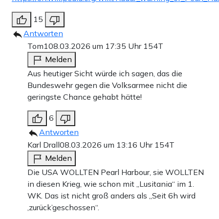
15
Antworten
Tom1
08.03.2026 um 17:35 Uhr
154T
Melden
Aus heutiger Sicht würde ich sagen, das die
Bundeswehr gegen die Volksarmee nicht die
geringste Chance gehabt hätte!
6
Antworten
Karl Drall
08.03.2026 um 13:16 Uhr
154T
Melden
Die USA WOLLTEN Pearl Harbour, sie WOLLTEN
in diesen Krieg, wie schon mit „Lusitania“ im 1.
WK. Das ist nicht groß anders als „Seit 6h wird
‚zurück’geschossen“.