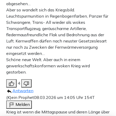
abgesehen…
Aber so wandelt sich das Kriegsbild.
Leuchtspurmunition in Regenbogenfarben, Panzer für
Schwangere, Trans- All wieder als wokes
Transportflugzeug, geräuscharme Artillerie,
fledermausfreundliche Flak und Bedrohnung aus der
Luft. Kernwaffen dürfen nach neuster Gesetzeslesart
nur noch zu Zwecken der Fernwärmeversorgung
eingesetzt werden…
Schöne neue Welt. Aber auch in einem
gewerkschaftskonformen woken Krieg wird
gestorben.
4
Antworten
(K)ein Prophet
08.03.2026 um 14:05 Uhr
154T
Melden
Krieg ist wenn die Mittagspause und deren Länge über