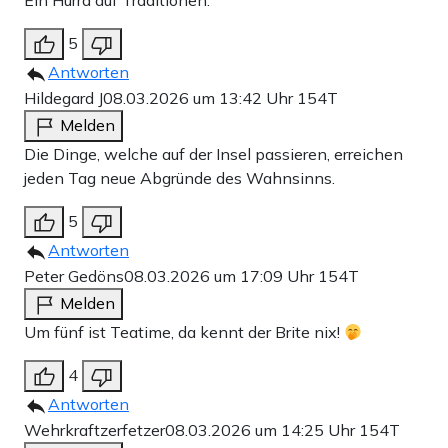
Ein Hurra auf Traditionen.
5
Antworten
Hildegard J
08.03.2026 um 13:42 Uhr
154T
Melden
Die Dinge, welche auf der Insel passieren, erreichen
jeden Tag neue Abgründe des Wahnsinns.
5
Antworten
Peter Gedöns
08.03.2026 um 17:09 Uhr
154T
Melden
Um fünf ist Teatime, da kennt der Brite nix!
4
Antworten
Wehrkraftzerfetzer
08.03.2026 um 14:25 Uhr
154T