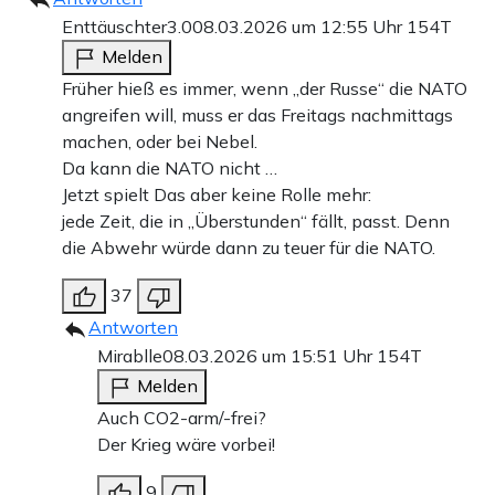
Enttäuschter3.0
08.03.2026 um 12:55 Uhr
154T
Melden
Früher hieß es immer, wenn „der Russe“ die NATO
angreifen will, muss er das Freitags nachmittags
machen, oder bei Nebel.
Da kann die NATO nicht …
Jetzt spielt Das aber keine Rolle mehr:
jede Zeit, die in „Überstunden“ fällt, passt. Denn
die Abwehr würde dann zu teuer für die NATO.
37
Antworten
Mirablle
08.03.2026 um 15:51 Uhr
154T
Melden
Auch CO2-arm/-frei?
Der Krieg wäre vorbei!
9