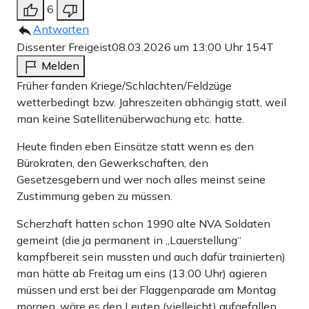
6
Antworten
Dissenter Freigeist
08.03.2026 um 13:00 Uhr
154T
Melden
Früher fanden Kriege/Schlachten/Feldzüge
wetterbedingt bzw. Jahreszeiten abhängig statt, weil
man keine Satellitenüberwachung etc. hatte.
Heute finden eben Einsätze statt wenn es den
Bürokraten, den Gewerkschaften, den
Gesetzesgebern und wer noch alles meinst seine
Zustimmung geben zu müssen.
Scherzhaft hatten schon 1990 alte NVA Soldaten
gemeint (die ja permanent in „Lauerstellung“
kampfbereit sein mussten und auch dafür trainierten)
man hätte ab Freitag um eins (13:00 Uhr) agieren
müssen und erst bei der Flaggenparade am Montag
morgen, wäre es den Leuten (vielleicht) aufgefallen,