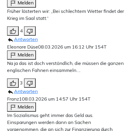
Melden
Früher lästerten wir: „Bei schlechtem Wetter findet der
Krieg im Saal statt.“
4
Antworten
Eleonore Düse
08.03.2026 um 16:12 Uhr
154T
Melden
Na ja das ist doch verständlich, die müssen die ganzen
englischen Fahnen einsammeln….
3
Antworten
Franz1
08.03.2026 um 14:57 Uhr
154T
Melden
Im Sozialismus geht immer das Geld aus.
Einsparungen werden dann an Sachen
vorgenommen, die an sich zur Finanzierung durch