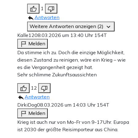
1
Antworten
Weitere Antworten anzeigen (2)
Kalle12
08.03.2026 um 13:40 Uhr
154T
Melden
Da stimme ich zu. Doch die einzige Möglichkeit,
diesen Zustand zu reinigen, wäre ein Krieg – wie
es die Vergangenheit gezeigt hat.
Sehr schlimme Zukunftsaussichten
12
Antworten
DirkiDog
08.03.2026 um 14:03 Uhr
154T
Melden
Krieg ist auch nur von Mo-Fr von 9-17Uhr. Europa
ist 2030 der größte Reisimporteur aus China.