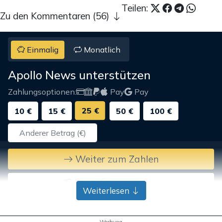
Teilen:
Zu den Kommentaren (56)
Einmalig
Monatlich
Apollo News unterstützen
Zahlungsoptionen:
Pay
Pay
25 €
10 €
15 €
50 €
100 €
Weiter zum Zahlen
Bank-Überweisung
Weiterlesen
Werbung