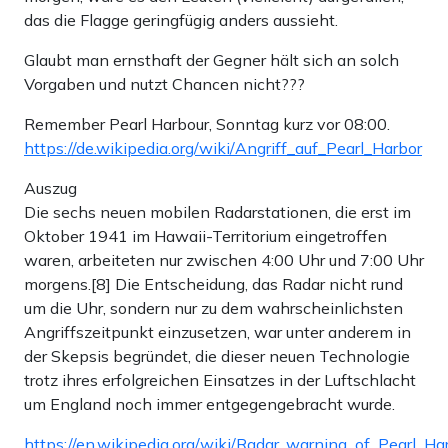
das die Flagge geringfügig anders aussieht.
Glaubt man ernsthaft der Gegner hält sich an solch
Vorgaben und nutzt Chancen nicht???
Remember Pearl Harbour, Sonntag kurz vor 08:00.
https://de.wikipedia.org/wiki/Angriff_auf_Pearl_Harbor
Auszug
Die sechs neuen mobilen Radarstationen, die erst im
Oktober 1941 im Hawaii-Territorium eingetroffen
waren, arbeiteten nur zwischen 4:00 Uhr und 7:00 Uhr
morgens.[8] Die Entscheidung, das Radar nicht rund
um die Uhr, sondern nur zu dem wahrscheinlichsten
Angriffszeitpunkt einzusetzen, war unter anderem in
der Skepsis begründet, die dieser neuen Technologie
trotz ihres erfolgreichen Einsatzes in der Luftschlacht
um England noch immer entgegengebracht wurde.
https://en.wikipedia.org/wiki/Radar_warning_of_Pearl_Ha