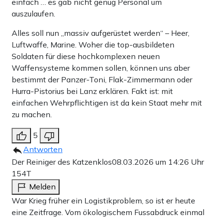
einfach … es gab nicht genug Personal um
auszulaufen.
Alles soll nun „massiv aufgerüstet werden“ – Heer,
Luftwaffe, Marine. Woher die top-ausbildeten
Soldaten für diese hochkomplexen neuen
Waffensysteme kommen sollen, können uns aber
bestimmt der Panzer-Toni, Flak-Zimmermann oder
Hurra-Pistorius bei Lanz erklären. Fakt ist: mit
einfachen Wehrpflichtigen ist da kein Staat mehr mit
zu machen.
5
Antworten
Der Reiniger des Katzenklos
08.03.2026 um 14:26 Uhr
154T
Melden
War Krieg früher ein Logistikproblem, so ist er heute
eine Zeitfrage. Vom ökologischem Fussabdruck einmal