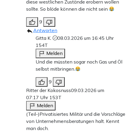
diese westlichen Zustände erobern wollen
sollte. So blöde können die nicht sein
9
Antworten
Gitta K.
08.03.2026 um 16:45 Uhr
154T
Melden
Und die müssten sogar noch Gas und Öl
selbst mitbringen.
9
Ritter der Kokosnuss
09.03.2026 um
07:17 Uhr
153T
Melden
(Teil-)Privatisiertes Militär und die Vorschläge
von Unternehmensberatungen halt. Kennt
man doch.