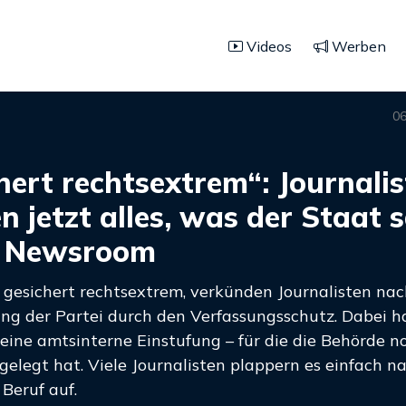
Videos
Werben
06
hert rechtsextrem“: Journali
n jetzt alles, was der Staat 
o Newsroom
“ gesichert rechtsextrem, verkünden Journalisten nac
ng der Partei durch den Verfassungsschutz. Dabei h
 eine amtsinterne Einstufung – für die die Behörde n
gelegt hat. Viele Journalisten plappern es einfach n
Beruf auf.