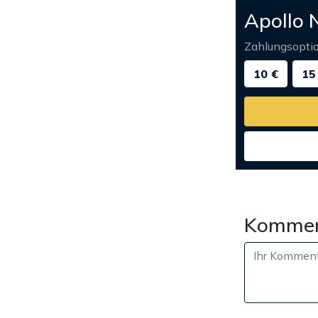
Apollo 
Zahlungsopti
10 €
15
Kommen