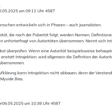
n
6.05.2025 um 09:11 Uhr
458T
nschen entwickeln sich in Phasen – auch Journalisten.
ität, die nach der Pubertät folgt, werden Normen, Definition
 unhinterfragt von Autoritäten übernommen. Nennt sich Intr
lbst überprüfen. Wenn eine Autorität beispielsweise behaupte
 anstatt Introjektion, wird allgemein die Definition der Autorit
t übernommen.
fklärung kann Introjektion nicht abbauen, denn der Verstand 
 Myside Bias.
n
r
06.05.2025 um 10:38 Uhr
458T