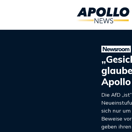
„Gesic
glaube
Apoll
Die AfD „ist
Neueinstufu
sich nur um
Beweise vor
geben ihren 