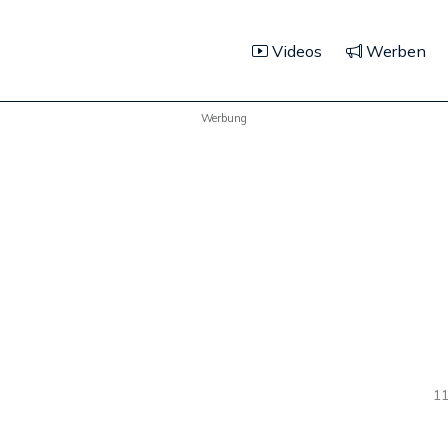
Videos
Werben
Werbung
11