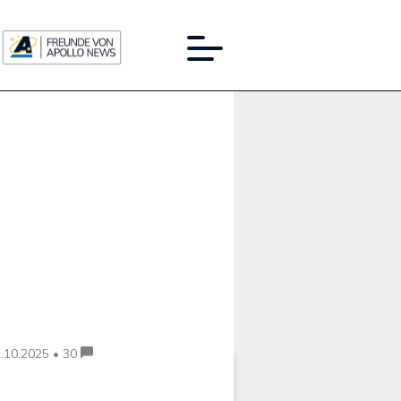
Werbung:
.10.2025 • 30