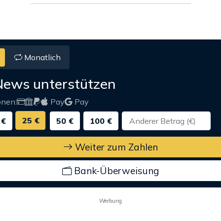
Monatlich
News unterstützen
onen:
Pay
Pay
25 €
 €
50 €
100 €
Weiter zum Zahlen
Bank-Überweisung
Werbung