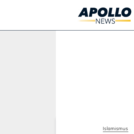
Werbung:
Islamismus