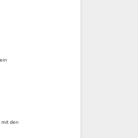
ein
 mit den