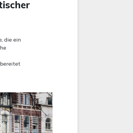
tischer
, die ein
che
bereitet