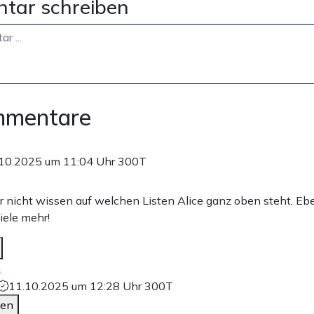
tar schreiben
mmentare
10.2025 um 11:04 Uhr
300T
r nicht wissen auf welchen Listen Alice ganz oben steht. Eb
iele mehr!
n
11.10.2025 um 12:28 Uhr
300T
den