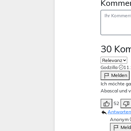
Kommen
30 Ko
Godzilla
11.
Melden
Ich möchte ga
Abascal und v
52
Antworte
Anonym
Mel