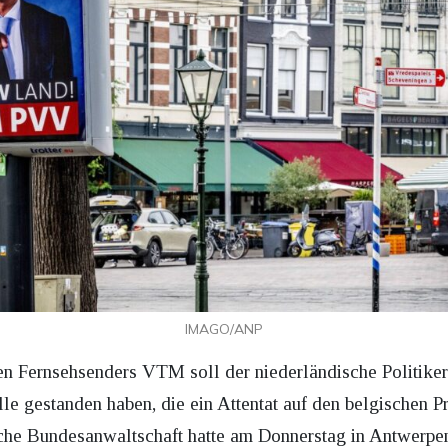
IMAGO/ANP
n Fernsehsenders VTM soll der niederländische Politiker
lle gestanden haben, die ein Attentat auf den belgischen 
ische Bundesanwaltschaft hatte am Donnerstag in Antwerpe