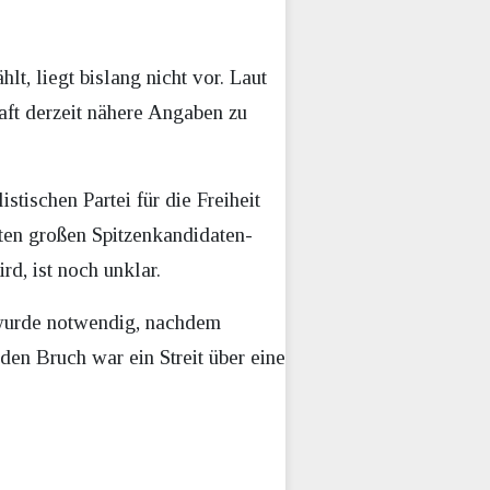
lt, liegt bislang nicht vor. Laut
ft derzeit nähere Angaben zu
tischen Partei für die Freiheit
ten großen Spitzenkandidaten-
rd, ist noch unklar.
 wurde notwendig, nachdem
den Bruch war ein Streit über eine