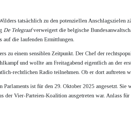
Wilders tatsächlich zu den potenziellen Anschlagszielen zäh
ng
De Telegraaf
verweigert die belgische Bundesanwaltscha
s auf die laufenden Ermittlungen.
zu einem sensiblen Zeitpunkt. Der Chef der rechtspopulis
hlkampf und wollte am Freitagabend eigentlich an der ers
lich-rechtlichen Radio teilnehmen. Ob er dort auftreten wi
 Parlaments ist für den 29. Oktober 2025 angesetzt. Sie
s der Vier-Parteien-Koalition ausgetreten war. Anlass für 