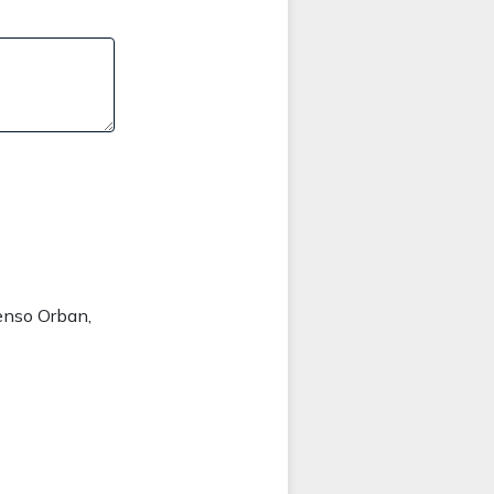
enso Orban,