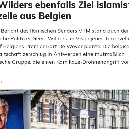
Wilders ebenfalls Ziel islamis
zelle aus Belgien
Bericht des flämischen Senders VTM stand auch der
che Politiker Geert Wilders im Visier jener Terrorzelle
f Belgiens Premier Bart De Wever plante. Die belgis
tschaft zerschlug in Antwerpen eine mutmaßlich
ische Gruppe, die einen Kamikaze-Drohnenangriff vor
n