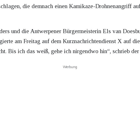
rschlagen, die demnach einen Kamikaze-Drohnenangriff au
ers und die Antwerpener Bürgermeisterin Els van Doesbu
ierte am Freitag auf dem Kurznachrichtendienst X auf die 
ht. Bis ich das weiß, gehe ich nirgendwo hin“, schrieb de
Werbung