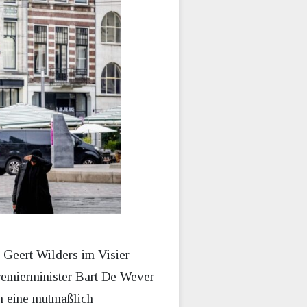
 Geert Wilders im Visier
Premierminister Bart De Wever
n eine mutmaßlich