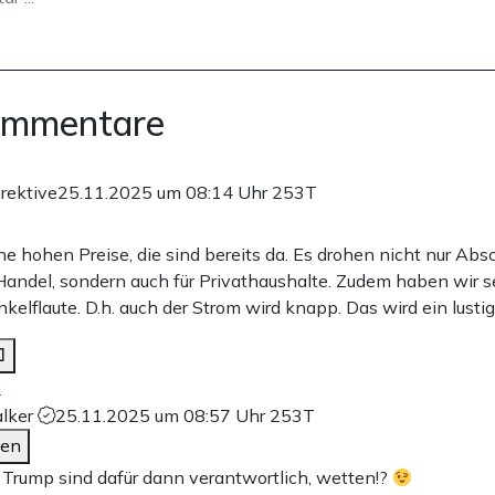
ommentare
rektive
25.11.2025 um 08:14 Uhr
253T
e hohen Preise, die sind bereits da. Es drohen nicht nur Abs
 Handel, sondern auch für Privathaushalte. Zudem haben wir 
elflaute. D.h. auch der Strom wird knapp. Das wird ein lustig
n
alker
25.11.2025 um 08:57 Uhr
253T
den
 Trump sind dafür dann verantwortlich, wetten!?