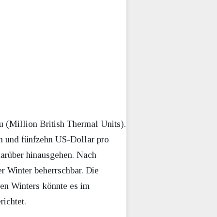
 (Million British Thermal Units).
hn und fünfzehn US-Dollar pro
darüber hinausgehen. Nach
r Winter beherrschbar. Die
ngen Winters könnte es im
richtet.