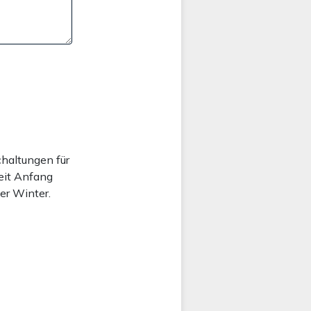
chaltungen für
seit Anfang
er Winter.