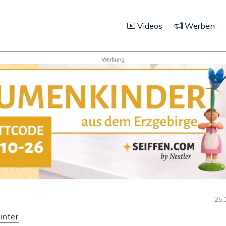
Videos
Werben
Werbung
25.
inter