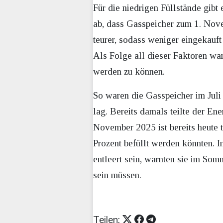
Für die niedrigen Füllstände gibt
ab, dass Gasspeicher zum 1. Nov
teurer, sodass weniger eingekauf
Als Folge all dieser Faktoren war
werden zu können.
So waren die Gasspeicher im Juli 
lag. Bereits damals teilte der En
November 2025 ist bereits heute t
Prozent befüllt werden könnten. I
entleert sein, warnten sie im Som
sein müssen.
Teilen: