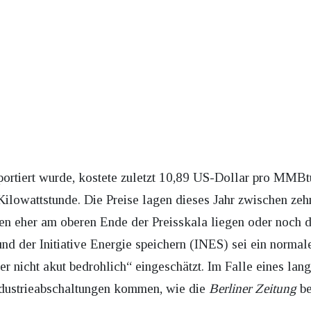
ortiert wurde, kostete zuletzt 10,89 US-Dollar pro MMBtu
 Kilowattstunde. Die Preise lagen dieses Jahr zwischen ze
en eher am oberen Ende der Preisskala liegen oder noch 
d der Initiative Energie speichern (INES) sei ein normale
ber nicht akut bedrohlich“ eingeschätzt. Im Falle eines la
Industrieabschaltungen kommen, wie die
Berliner Zeitung
be