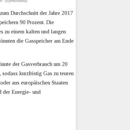
n. (Symbolbild)
 zum Durchschnitt der Jahre 2017
peichern 90 Prozent. Die
es zu einem kalten und langen
könnten die Gasspeicher am Ende
könnte der Gasverbrauch um 20
sodass kurzfristig Gas zu teuren
oder aus europäischen Staaten
 der Energie- und