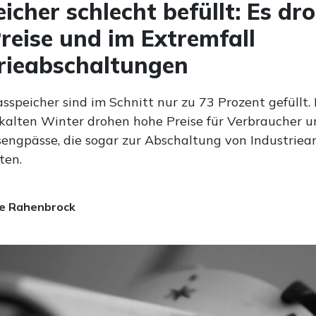
icher schlecht befüllt: Es dr
reise und im Extremfall
rieabschaltungen
sspeicher sind im Schnitt nur zu 73 Prozent gefüllt.
kalten Winter drohen hohe Preise für Verbraucher u
engpässe, die sogar zur Abschaltung von Industriea
ten.
e Rahenbrock