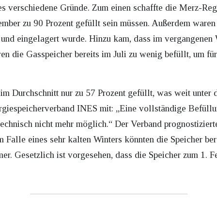
 es verschiedene Gründe. Zum einen schaffte die Merz-Regi
ember zu 90 Prozent gefüllt sein müssen. Außerdem waren
t und eingelagert wurde. Hinzu kam, dass im vergangenen 
en die Gasspeicher bereits im Juli zu wenig befüllt, um fü
im Durchschnitt nur zu 57 Prozent gefüllt, was weit unter
ergiespeicherverband INES mit: „Eine vollständige Befüll
echnisch nicht mehr möglich.“ Der Verband prognostizierte
m Falle eines sehr kalten Winters könnten die Speicher ber
mer. Gesetzlich ist vorgesehen, dass die Speicher zum 1. F