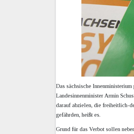
Das sächsische Innenministerium p
Landesinnenminister Armin Schust
darauf abzielen, die freiheitlich
gefährden, heißt es.
Grund für das Verbot sollen neben