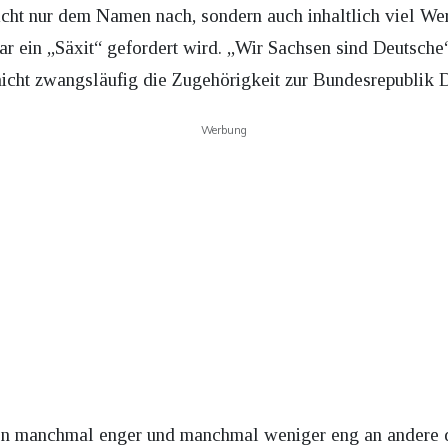
nicht nur dem Namen nach, sondern auch inhaltlich viel We
r ein „Säxit“ gefordert wird. „Wir Sachsen sind Deutsche“,
cht zwangsläufig die Zugehörigkeit zur Bundesrepublik D
Werbung
en manchmal enger und manchmal weniger eng an andere 