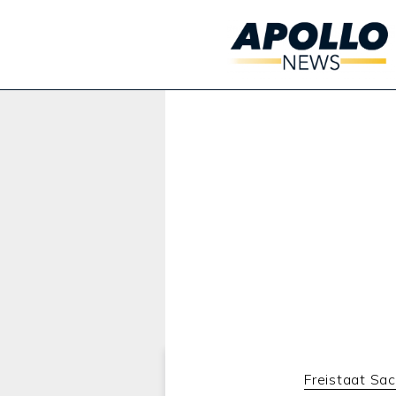
Werbung:
Freistaat Sa