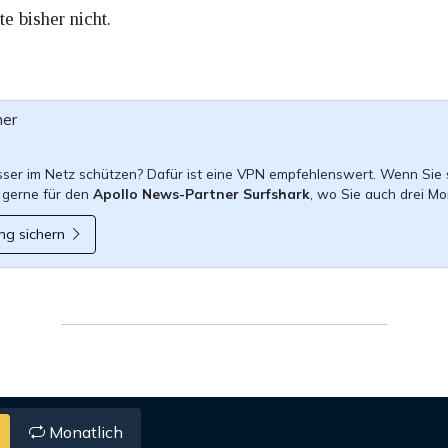
e bisher nicht.
ner
esser im Netz schützen? Dafür ist eine VPN empfehlenswert. Wenn Sie 
 gerne für den
Apollo News-Partner Surfshark
, wo Sie auch drei Mo
ng sichern
Monatlich