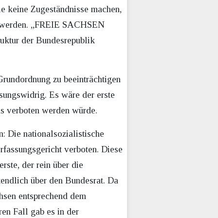
mie keine Zugeständnisse machen,
icht werden. „FREIE SACHSEN
truktur der Bundesrepublik
 Grundordnung zu beeinträchtigen
sungswidrig. Es wäre der erste
nds verboten werden würde.
 Die nationalsozialistische
rfassungsgericht verboten. Diese
ste, der rein über die
tendlich über den Bundesrat. Da
achsen entsprechend dem
en Fall gab es in der