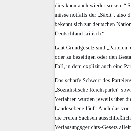
dies kann auch wieder so sein.“ 
müsse notfalls der „Säxit“, also
bekennt sich zur deutschen Nation,
Deutschland kritisch.“
Laut Grundgesetz sind „Parteien, 
oder zu beseitigen oder den Best
Fall, in dem explizit auch eine P
Das scharfe Schwert des Parteien
„Sozialistische Reichspartei“ so
Verfahren wurden jeweils über die
Landesebene läuft: Auch das von 
die Freien Sachsen ausschließlic
Verfassungsgerichts-Gesetz allein