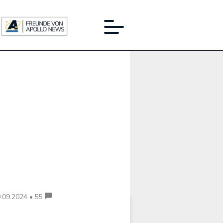
Werbung:
.09.2024 • 55