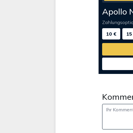
Apollo 
Zahlungsopti
10 €
15
Kommen