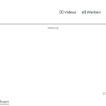
Videos
Werben
Werbung
19
chsen