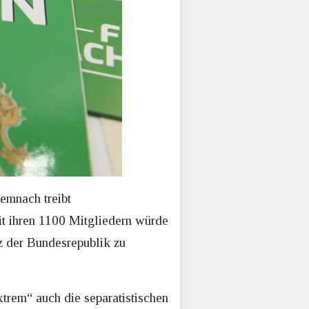
Demnach treibt
it ihren 1100 Mitgliedern würde
nz der Bundesrepublik zu
xtrem“ auch die separatistischen