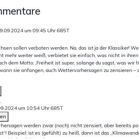
mmentare
9.09.2024 um 09:45 Uhr
685T
hsen sollen verboten werden. Na, das ist ja der Klassiker! W
t mehr weiter weiß, verbietet sie einfach, was nicht in ihren
h dem Motto: ‚Freiheit ist super, solange du sagst, was wir h
wann sie anfangen, auch Wettervorhersagen zu zensieren – z
n
09.2024 um 10:54 Uhr
685T
den
hersagen werden zwar (noch) nicht zensiert, aber bereits pol
“! Beispiel: ist es (gefühlt) zu heiß, dann ist das „Klimawandel