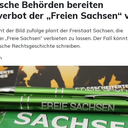
sche Behörden bereiten
verbot der „Freien Sachsen“ 
t der Bild zufolge plant der Freistaat Sachsen, die
ei „Freie Sachsen“ verbieten zu lassen. Der Fall könn
che Rechtsgeschichte schreiben.
n