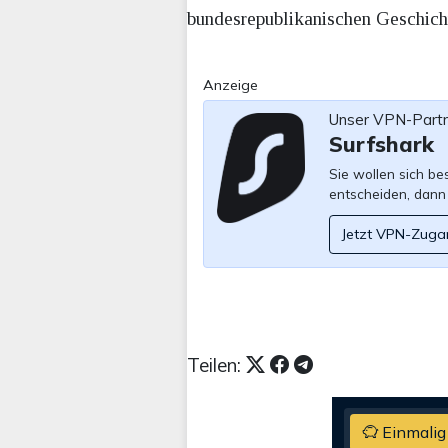
bundesrepublikanischen Geschicht
Anzeige
Unser VPN-Part
Surfshark
Sie wollen sich b
entscheiden, dann
Jetzt VPN-Zuga
Teilen:
Einmalig