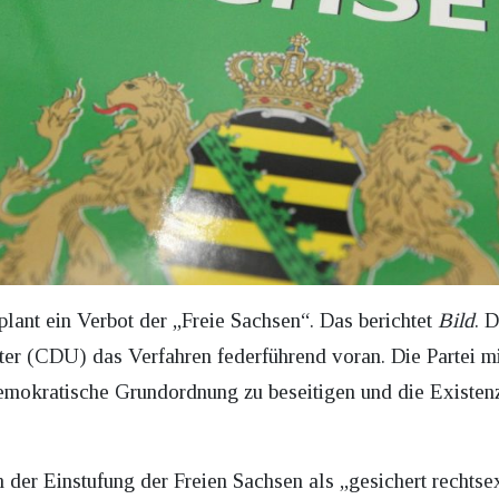
lant ein Verbot der „Freie Sachsen“. Das berichtet
Bild
. 
er (CDU) das Verfahren federführend voran. Die Partei m
-demokratische Grundordnung zu beseitigen und die Existe
 der Einstufung der Freien Sachsen als „gesichert rechtse