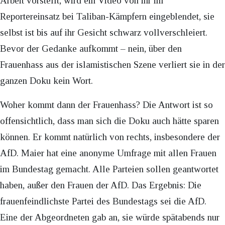
Arbeit vorstellt, wird ein Video von ihr im
Reportereinsatz bei Taliban-Kämpfern eingeblendet, sie
selbst ist bis auf ihr Gesicht schwarz vollverschleiert.
Bevor der Gedanke aufkommt – nein, über den
Frauenhass aus der islamistischen Szene verliert sie in der
ganzen Doku kein Wort.
Woher kommt dann der Frauenhass? Die Antwort ist so
offensichtlich, dass man sich die Doku auch hätte sparen
können. Er kommt natürlich von rechts, insbesondere der
AfD. Maier hat eine anonyme Umfrage mit allen Frauen
im Bundestag gemacht. Alle Parteien sollen geantwortet
haben, außer den Frauen der AfD. Das Ergebnis: Die
frauenfeindlichste Partei des Bundestags sei die AfD.
Eine der Abgeordneten gab an, sie würde spätabends nur