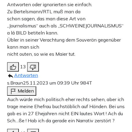
Antworten oder ignorierten sie einfach.
Zu Bertelsmann/RTL muß man da
schon sagen, das man diese Art von
,,Journalismus“ auch als ,,SCHWEINEJOURNALISMUS“
a lá BILD betiteln kann.
Übler in seiner Verachtung dem Souverän gegenüber
kann man sich
nicht outen, so wie es Maier tut.
13
Antworten
s.Braun
25.11.2023 um 09:39 Uhr
984T
Melden
Auch würde mich politisch eher rechts sehen, aber ich
trage meine Ehefrau buchstäblich auf Händen. Bei uns
gab es in 27 Ehejahren nicht EIN lautes Wort ! Ach du
Sch…ße ! Hab ich da gerade ein Narrativ zerstört ?