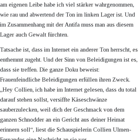
am eigenen Leibe habe ich viel stärker wahrgenommen,
wie rau und abwertend der Ton im linken Lager ist. Und
im Zusammenhang mit der Antifa muss man aus diesem
Lager auch Gewalt fürchten.
Tatsache ist, dass im Internet ein anderer Ton herrscht, es
enthemmt zugeht. Und der Sinn von Beleidigungen ist es,
dass sie treffen. Die ganze Doku beweist:
Frauenfeindliche Beleidigungen erfüllen ihren Zweck.
„Hey Collien, ich habe im Internet gelesen, dass du total
darauf stehen sollst, versiffte Käseschwänze
sauberzulecken, weil dich der Geschmack von dem
ganzen Schnodder an ein Gericht aus deiner Heimat
erinnern soll“, liest die Schauspielerin Collien Ulmen-
Fernandes eine Nachricht an sie vor.