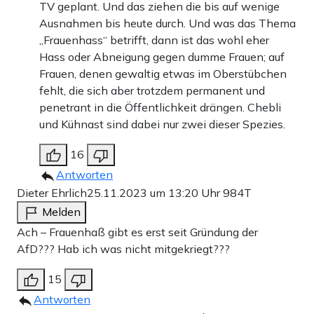
TV geplant. Und das ziehen die bis auf wenige
Ausnahmen bis heute durch. Und was das Thema
„Frauenhass“ betrifft, dann ist das wohl eher
Hass oder Abneigung gegen dumme Frauen; auf
Frauen, denen gewaltig etwas im Oberstübchen
fehlt, die sich aber trotzdem permanent und
penetrant in die Öffentlichkeit drängen. Chebli
und Kühnast sind dabei nur zwei dieser Spezies.
16
Antworten
Dieter Ehrlich
25.11.2023 um 13:20 Uhr
984T
Melden
Ach – Frauenhaß gibt es erst seit Gründung der
AfD??? Hab ich was nicht mitgekriegt???
15
Antworten