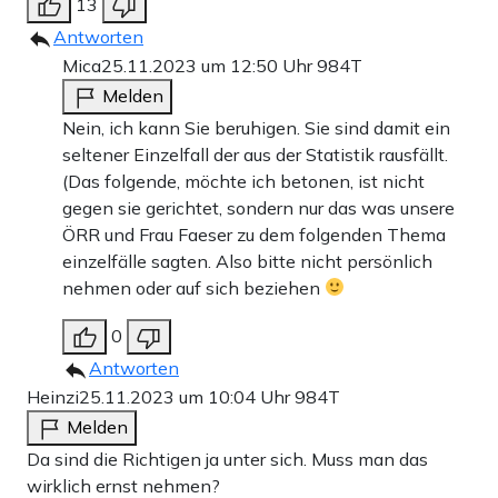
13
Antworten
Mica
25.11.2023 um 12:50 Uhr
984T
Melden
Nein, ich kann Sie beruhigen. Sie sind damit ein
seltener Einzelfall der aus der Statistik rausfällt.
(Das folgende, möchte ich betonen, ist nicht
gegen sie gerichtet, sondern nur das was unsere
ÖRR und Frau Faeser zu dem folgenden Thema
einzelfälle sagten. Also bitte nicht persönlich
nehmen oder auf sich beziehen
0
Antworten
Heinzi
25.11.2023 um 10:04 Uhr
984T
Melden
Da sind die Richtigen ja unter sich. Muss man das
wirklich ernst nehmen?