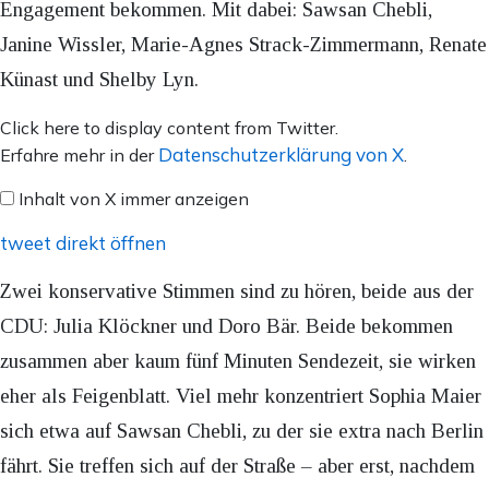
Engagement bekommen. Mit dabei: Sawsan Chebli,
Janine Wissler, Marie-Agnes Strack-Zimmermann, Renate
Künast und Shelby Lyn.
Inhalt
Click here to display content from Twitter.
von
Datenschutzerklärung von X
Erfahre mehr in der
.
X
Inhalt von X immer anzeigen
anzeigen
tweet direkt öffnen
Zwei konservative Stimmen sind zu hören, beide aus der
CDU: Julia Klöckner und Doro Bär. Beide bekommen
zusammen aber kaum fünf Minuten Sendezeit, sie wirken
eher als Feigenblatt. Viel mehr konzentriert Sophia Maier
sich etwa auf Sawsan Chebli, zu der sie extra nach Berlin
fährt. Sie treffen sich auf der Straße – aber erst, nachdem