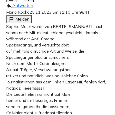
Antworten
Mario Rocko
25.11.2023 um 11:10 Uhr
984T
Melden
Sophia Maier wurde von BERTELSMANN/RTL auch
schon nach Mitteldeutschland geschickt, damals
während der Anti-Corona-
Spaziergänge, und versuchte dort
auf mehr als anrüchige Art und Weise, die
Spaziergänger blöd anzumachen.
Nach dem Motto: Coronaleugner,
Aluhut-Träger, Verschwörungstheo-
retiker und natürlich, was bei solchen üblen
Journalistinnen aus dem linken Lager NIE fehlen darf,
Naaaaziiiieeehssss !
Die Leute fielen nur nicht auf Maier
herein und ihr bösartiges Framen,
sondern gaben ihr die passenden,
für Maier nicht zufriedenstellenden,