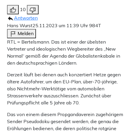
10
Antworten
Hans Wurst
25.11.2023 um 11:39 Uhr
984T
Melden
RTL = Bertelsmann. Das ist einer der übelsten
Vertreter und ideologischen Wegbereiter des „New
Normal“ gemäß der Agenda der Globalistenkabale in
den deutschsprachigen Ländern.
Derzeit läuft bei denen auch konzertiert Hetze gegen
ältere Autofahrer, um den EU-Plan, über-70-jährige,
also Nichtmehr-Werktätige vom automobilen
Strassenverkehr auszuschliessen. Zunächst über
Prüfungspflicht alle 5 Jahre ab 70.
Das von einem diesem Propgandaverein zugehörigem
Sender Pseudodoku gesendet werden, die genau die
Erählungen bedienen, die deren politische rotgrüne