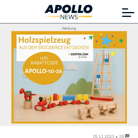
Werbung
25.11.2023 • 28