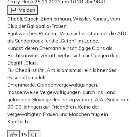
Crazy Horse
25.11.2023 um 10:28 Uhr
984T
Melden
Chebli, Strack-Zimmermann, Wissler, Künast, vom
Club der Ballaballa-Frauen.
Egal welches Problem, Verursacher ist immer die AfD
als Sündenbock für die „Guten“ im Lande.
Künast, deren Ehemann einschlägige Clans als
Rechtsanwalt vertritt, wehrt sich auch gegen den
Begriff „Clan“.
Für Chebli ist ihr „Antiislamismus“ ein lohnendes
Geschäftsmodell.
Ehrenmorde, Gruppenvergewaltigungen,
massenweise Vergewaltigungen, durch ins Land
gelassene Gläubige des einzig wahren AlAk.Sogar von
80-90-jährigen auf Friedhöfen. Keine der
vergewaltigten Frauen und Mädchen trug ein
Kopftuch.
15