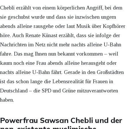
Chebli erzählt von einem körperlichen Angriff, bei dem
sie geschubst wurde und dass sie inzwischen ungern
abends alleine rausgehe oder laut Musik über Kopfhörer
höre. Auch Renate Künast erzählt, dass sie infolge der
Nachrichten im Netz nicht mehr nachts alleine U-Bahn
fahre. Das mag Ihnen nun bekannt vorkommen – weil
kaum noch eine Frau abends alleine herausgeht oder
nachts alleine U-Bahn fährt. Gerade in den Großstädten
ist das schon lange die Lebensrealität für Frauen in
Deutschland – die SPD und Grüne mitzuverantworten
haben.
Powerfrau Sawsan Chebli und der
non-existente muslimische