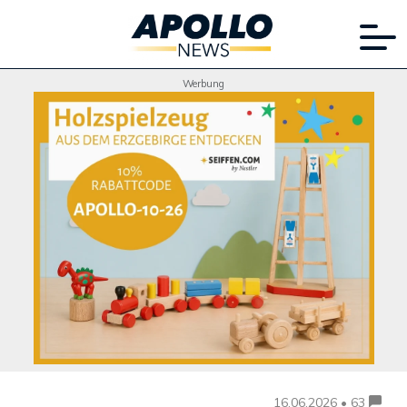
Werbung
16.06.2026 • 63