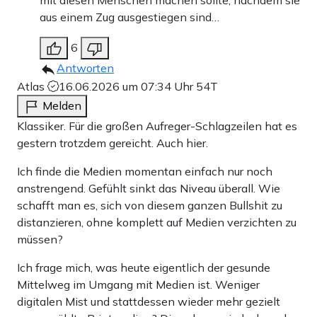
mit diesen Menschen machen sollte, nachdem sie
aus einem Zug ausgestiegen sind…
6
Antworten
Atlas
16.06.2026 um 07:34 Uhr
54T
Melden
Klassiker. Für die großen Aufreger-Schlagzeilen hat es
gestern trotzdem gereicht. Auch hier.
Ich finde die Medien momentan einfach nur noch
anstrengend. Gefühlt sinkt das Niveau überall. Wie
schafft man es, sich von diesem ganzen Bullshit zu
distanzieren, ohne komplett auf Medien verzichten zu
müssen?
Ich frage mich, was heute eigentlich der gesunde
Mittelweg im Umgang mit Medien ist. Weniger
digitalen Mist und stattdessen wieder mehr gezielt