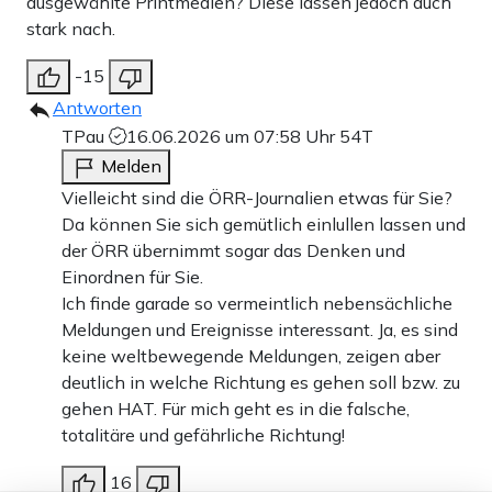
ausgewählte Printmedien? Diese lassen jedoch auch
stark nach.
-15
Antworten
TPau
16.06.2026 um 07:58 Uhr
54T
Melden
Vielleicht sind die ÖRR-Journalien etwas für Sie?
Da können Sie sich gemütlich einlullen lassen und
der ÖRR übernimmt sogar das Denken und
Einordnen für Sie.
Ich finde garade so vermeintlich nebensächliche
Meldungen und Ereignisse interessant. Ja, es sind
keine weltbewegende Meldungen, zeigen aber
deutlich in welche Richtung es gehen soll bzw. zu
gehen HAT. Für mich geht es in die falsche,
totalitäre und gefährliche Richtung!
16