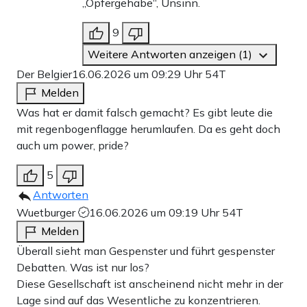
„Opfergehabe“, Unsinn.
9
Weitere Antworten anzeigen (1)
Der Belgier
16.06.2026 um 09:29 Uhr
54T
Melden
Was hat er damit falsch gemacht? Es gibt leute die
mit regenbogenflagge herumlaufen. Da es geht doch
auch um power, pride?
5
Antworten
Wuetburger
16.06.2026 um 09:19 Uhr
54T
Melden
Überall sieht man Gespenster und führt gespenster
Debatten. Was ist nur los?
Diese Gesellschaft ist anscheinend nicht mehr in der
Lage sind auf das Wesentliche zu konzentrieren.