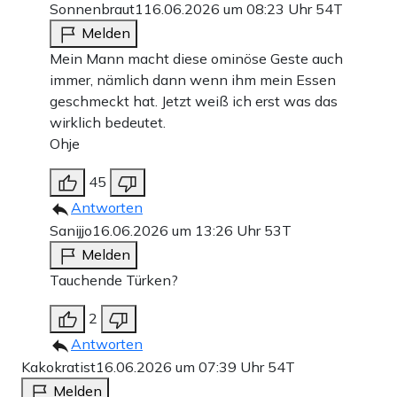
Sonnenbraut1
16.06.2026 um 08:23 Uhr
54T
Melden
Mein Mann macht diese ominöse Geste auch
immer, nämlich dann wenn ihm mein Essen
geschmeckt hat. Jetzt weiß ich erst was das
wirklich bedeutet.
Ohje
45
Antworten
Sanijjo
16.06.2026 um 13:26 Uhr
53T
Melden
Tauchende Türken?
2
Antworten
Kakokratist
16.06.2026 um 07:39 Uhr
54T
Melden