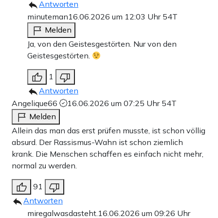
Antworten
minuteman
16.06.2026 um 12:03 Uhr
54T
Melden
Ja, von den Geistesgestörten. Nur von den
Geistesgestörten.
1
Antworten
Angelique66
16.06.2026 um 07:25 Uhr
54T
Melden
Allein das man das erst prüfen musste, ist schon völlig
absurd. Der Rassismus-Wahn ist schon ziemlich
krank. Die Menschen schaffen es einfach nicht mehr,
normal zu werden.
91
Antworten
miregalwasdasteht.
16.06.2026 um 09:26 Uhr