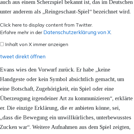
auch aus einem Scherzspiel bekannt ist, das im Deutschen
unter anderem als „Reingeschaut-Spiel“ bezeichnet wird.
Inhalt
Click here to display content from Twitter.
von
Datenschutzerklärung von X
Erfahre mehr in der
.
X
Inhalt von X immer anzeigen
anzeigen
tweet direkt öffnen
Evans wies den Vorwurf zurück. Er habe „keine
Handgeste oder kein Symbol absichtlich gemacht, um
eine Botschaft, Zugehörigkeit, ein Spiel oder eine
Überzeugung irgendeiner Art zu kommunizieren“, erklärte
er. Die einzige Erklärung, die er anbieten könne, sei,
„dass die Bewegung ein unwillkürliches, unterbewusstes
Zucken war“. Weitere Aufnahmen aus dem Spiel zeigten,