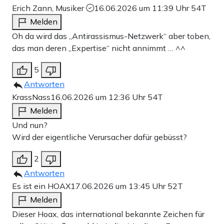
Erich Zann, Musiker
16.06.2026 um 11:39 Uhr
54T
Melden
Oh da wird das „Antirassismus-Netzwerk“ aber toben,
das man deren „Expertise“ nicht annimmt … ^^
5
Antworten
KrassNass
16.06.2026 um 12:36 Uhr
54T
Melden
Und nun?
Wird der eigentliche Verursacher dafür gebüsst?
2
Antworten
Es ist ein HOAX
17.06.2026 um 13:45 Uhr
52T
Melden
Dieser Hoax, das international bekannte Zeichen für