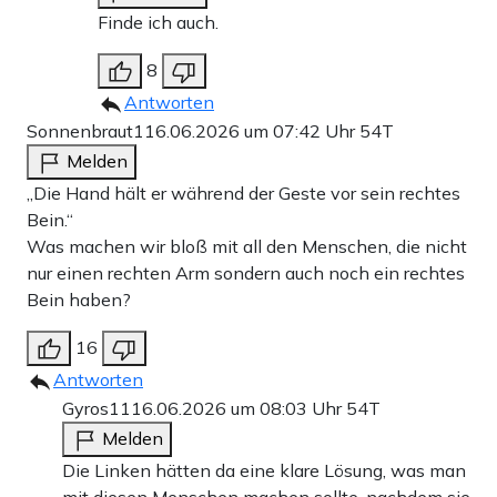
Finde ich auch.
8
Antworten
Sonnenbraut1
16.06.2026 um 07:42 Uhr
54T
Melden
„Die Hand hält er während der Geste vor sein rechtes
Bein.“
Was machen wir bloß mit all den Menschen, die nicht
nur einen rechten Arm sondern auch noch ein rechtes
Bein haben?
16
Antworten
Gyros11
16.06.2026 um 08:03 Uhr
54T
Melden
Die Linken hätten da eine klare Lösung, was man