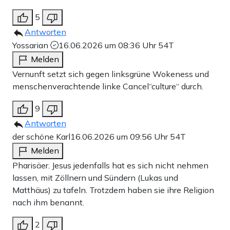
5
Antworten
Yossarian
16.06.2026 um 08:36 Uhr
54T
Melden
Vernunft setzt sich gegen linksgrüne Wokeness und
menschenverachtende linke Cancel“culture“ durch.
9
Antworten
der schöne Karl
16.06.2026 um 09:56 Uhr
54T
Melden
Pharisäer. Jesus jedenfalls hat es sich nicht nehmen
lassen, mit Zöllnern und Sündern (Lukas und
Matthäus) zu tafeln. Trotzdem haben sie ihre Religion
nach ihm benannt.
2