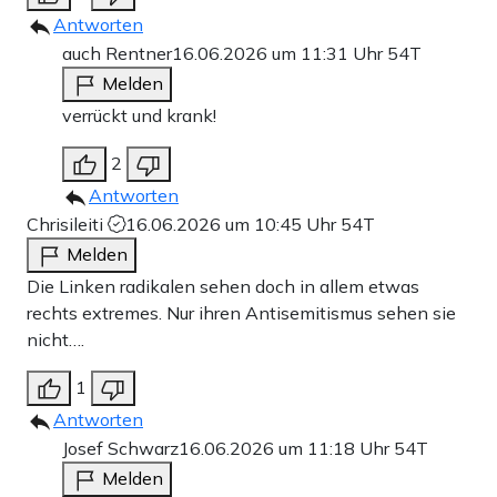
Antworten
auch Rentner
16.06.2026 um 11:31 Uhr
54T
Melden
verrückt und krank!
2
Antworten
Chrisileiti
16.06.2026 um 10:45 Uhr
54T
Melden
Die Linken radikalen sehen doch in allem etwas
rechts extremes. Nur ihren Antisemitismus sehen sie
nicht….
1
Antworten
Josef Schwarz
16.06.2026 um 11:18 Uhr
54T
Melden