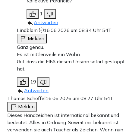
Kollektive Paranoia?
1
Antworten
Lindblom
16.06.2026 um 08:34 Uhr
54T
Melden
Ganz genau.
Es ist mittlerweile ein Wahn.
Gut, dass die FIFA diesen Unsinn sofort gestoppt
hat.
19
Antworten
Thomas Schöffel
16.06.2026 um 08:27 Uhr
54T
Melden
Dieses Handzeichen ist international bekannt und
bedeutet: Alles in Ordnung. Soweit mir bekannt ist,
verwenden sie auch Taucher als Zeichen. Wenn nun