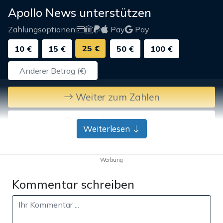
Apollo News unterstützen
Zahlungsoptionen:
Pay
Pay
25 €
10 €
15 €
50 €
100 €
Weiter zum Zahlen
Bank-Überweisung
Weiterlesen
Werbung
Kommentar schreiben