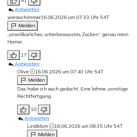
41
Antworten
werauchimmer
16.06.2026 um 07:33 Uhr
54T
Melden
„unwillkürliches, unterbewusstes Zucken“, genau mein
Humor.
17
Antworten
Olive
16.06.2026 um 07:40 Uhr
54T
Melden
Das habe ich auch gedacht. Eine lahme, unnötige
Rechtfertigung.
10
Antworten
Lindblom
16.06.2026 um 08:35 Uhr
54T
Melden