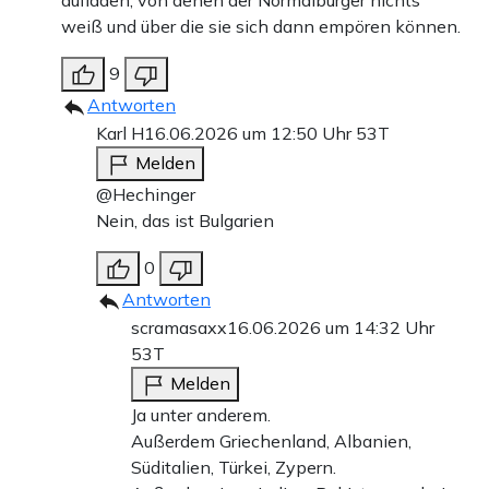
aufladen, von denen der Normalbürger nichts
weiß und über die sie sich dann empören können.
9
Antworten
Karl H
16.06.2026 um 12:50 Uhr
53T
Melden
@Hechinger
Nein, das ist Bulgarien
0
Antworten
scramasaxx
16.06.2026 um 14:32 Uhr
53T
Melden
Ja unter anderem.
Außerdem Griechenland, Albanien,
Süditalien, Türkei, Zypern.