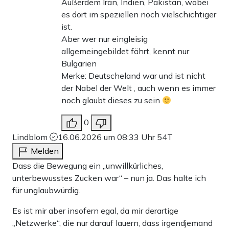
Außerdem Iran, Indien, Pakistan, wobei
es dort im speziellen noch vielschichtiger
ist.
Aber wer nur eingleisig
allgemeingebildet fährt, kennt nur
Bulgarien
Merke: Deutscheland war und ist nicht
der Nabel der Welt , auch wenn es immer
noch glaubt dieses zu sein
0
Lindblom
16.06.2026 um 08:33 Uhr
54T
Melden
Dass die Bewegung ein „unwillkürliches,
unterbewusstes Zucken war“ – nun ja. Das halte ich
für unglaubwürdig.
Es ist mir aber insofern egal, da mir derartige
„Netzwerke“, die nur darauf lauern, dass irgendjemand