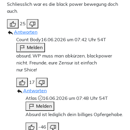
Schliesslich war es die black power bewegung doch
auch.
25
Antworten
Count Body
16.06.2026 um 07:42 Uhr
54T
Melden
absurd, WP muss man abkürzen, blackpower
nicht. Freunde, eure Zensur ist einfach
nur Shice!
17
Antworten
Atlas
16.06.2026 um 07:48 Uhr
54T
Melden
Absurd ist lediglich dein billiges Opfergehabe.
-46