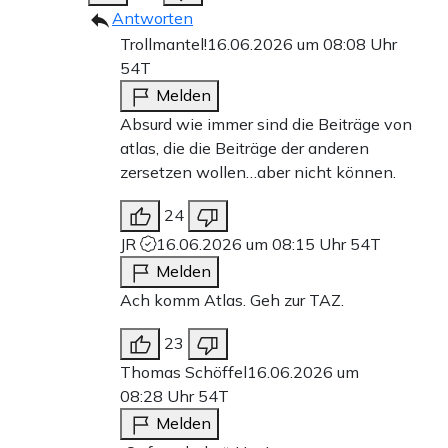
Antworten
Trollmantel!
16.06.2026 um 08:08 Uhr
54T
Melden
Absurd wie immer sind die Beiträge von
atlas, die die Beiträge der anderen
zersetzen wollen…aber nicht können.
24
JR
16.06.2026 um 08:15 Uhr
54T
Melden
Ach komm Atlas. Geh zur TAZ.
23
Thomas Schöffel
16.06.2026 um
08:28 Uhr
54T
Melden