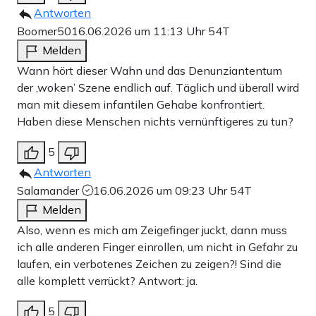
Antworten
Boomer50
16.06.2026 um 11:13 Uhr
54T
Melden
Wann hört dieser Wahn und das Denunziantentum
der ‚woken’ Szene endlich auf. Täglich und überall wird
man mit diesem infantilen Gehabe konfrontiert.
Haben diese Menschen nichts vernünftigeres zu tun?
5
Antworten
Salamander
16.06.2026 um 09:23 Uhr
54T
Melden
Also, wenn es mich am Zeigefinger juckt, dann muss
ich alle anderen Finger einrollen, um nicht in Gefahr zu
laufen, ein verbotenes Zeichen zu zeigen?! Sind die
alle komplett verrückt? Antwort: ja.
5