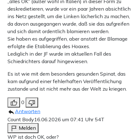
„alles OK“ (außer wohl in Italien) in dieser Form zu
deskredietieren, wurde vor ein paar Jahren absichtlich
ins Netz gestellt, um die Linken lächerlich zu machen,
da davon ausgegangen wurde, daß sie das aufgreifen
und sich damit ordentlich blamieren werden.
Sie haben es aufgegriffen, aber anstatt der Blamage
erfolgte die Etablierung des Hoaxes.
Lediglich in der JF wurde im aktuellen Fall des
Schiedrichters darauf hingewiesen.
Es ist wie mit dem besonders gesunden Spinat, das
kam aufgrund einer fehlerhaften Veröffentlichung
zustande und ist nicht mehr aus der Welt zu kriegen.
0
Antworten
Count Body
16.06.2026 um 07:41 Uhr
54T
Melden
WP ist doch OK, oder?