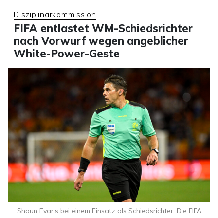
Disziplinarkommission
FIFA entlastet WM-Schiedsrichter
nach Vorwurf wegen angeblicher
White-Power-Geste
Shaun Evans bei einem Einsatz als Schiedsrichter. Die FIFA