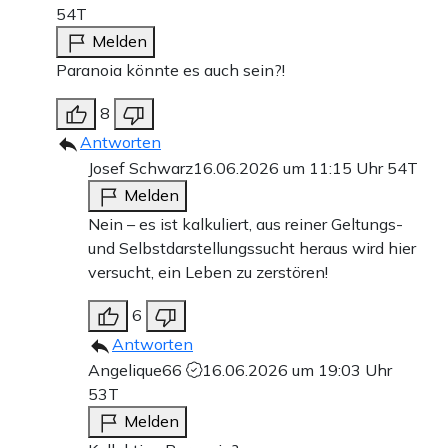
54T
Melden
Paranoia könnte es auch sein?!
8
Antworten
Josef Schwarz
16.06.2026 um 11:15 Uhr
54T
Melden
Nein – es ist kalkuliert, aus reiner Geltungs-
und Selbstdarstellungssucht heraus wird hier
versucht, ein Leben zu zerstören!
6
Antworten
Angelique66
16.06.2026 um 19:03 Uhr
53T
Melden