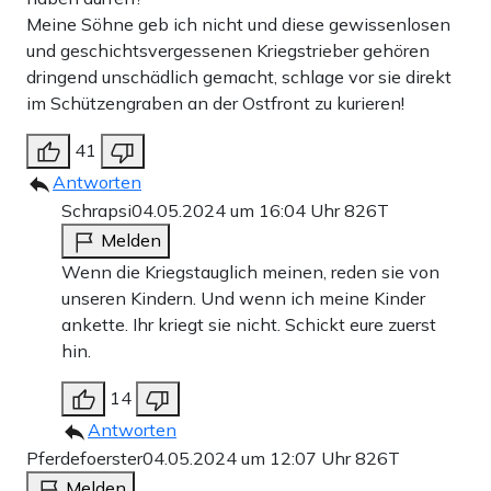
Meine Söhne geb ich nicht und diese gewissenlosen
und geschichtsvergessenen Kriegstrieber gehören
dringend unschädlich gemacht, schlage vor sie direkt
im Schützengraben an der Ostfront zu kurieren!
41
Antworten
Schrapsi
04.05.2024 um 16:04 Uhr
826T
Melden
Wenn die Kriegstauglich meinen, reden sie von
unseren Kindern. Und wenn ich meine Kinder
ankette. Ihr kriegt sie nicht. Schickt eure zuerst
hin.
14
Antworten
Pferdefoerster
04.05.2024 um 12:07 Uhr
826T
Melden