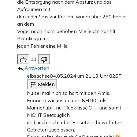
die Entsorgung nach dem Absturz und das
Aufräumen mit
drin, oder? Bis vor Korzem waren über 280 Fehler
an dem
Vogel noch nicht behoben. Vielleicht zahhlt
Pistolius ja für
jeden Fehler eine Mille.
11
Antworten
elbsachse
04.05.2024 um 21:13 Uhr
826T
Melden
Nu sei mal nich so hart mit den Amis.
Erinnern wir uns an den NH 90 –als
Marinehubi– nur Flugklasse 3 — und somit
NICHT Seetauglich
und auch nicht über Einsatz in bewohnten
Gebieten zugelassen.