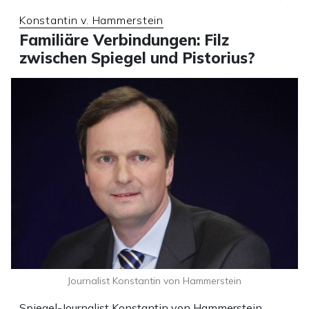
Konstantin v. Hammerstein
Familiäre Verbindungen: Filz
zwischen Spiegel und Pistorius?
Journalist Konstantin von Hammerstein
Spiegel-Journalist Konstantin von Hammerstein