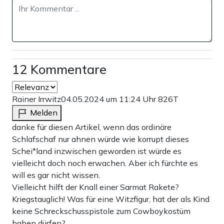
12 Kommentare
Rainer Irrwitz
04.05.2024 um 11:24 Uhr
826T
Melden
danke für diesen Artikel, wenn das ordinäre
Schlafschaf nur ahnen würde wie korrupt dieses
Schei*land inzwischen geworden ist würde es
vielleicht doch noch erwachen. Aber ich fürchte es
will es gar nicht wissen.
Vielleicht hilft der Knall einer Sarmat Rakete?
Kriegstauglich! Was für eine Witzfigur, hat der als Kind
keine Schreckschusspistole zum Cowboykostüm
haben dürfen?