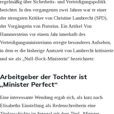
regelmäßig über Sicherheits- und Verteidigungspolitik
berichtet. In den vergangenen zwei Jahren war er einer
der strengsten Kritiker von Christine Lambrecht (SPD),
der Vorgängerin von Pistorius. Ein Artikel Von
Hammersteins vor einem Jahr innerhalb des
Verteidigungsministeriums erregte besonderes Aufsehen,
in dem er die bisherige Amtszeit von Lambrecht kritisierte
und sie als „Null-Bock-Ministerin“ bezeichnete.
Arbeitgeber der Tochter ist
„Minister Perfect“
Eine interessante Wendung ergab sich, als kurz nach
Elisabeths Einstellung als Redenschreiberin eine
Titelgeschichte im Spiegel mit dem Titel „Minister