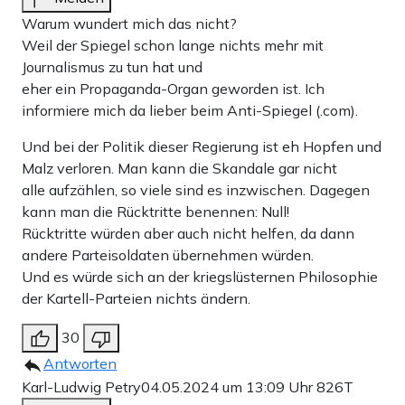
Warum wundert mich das nicht?
Weil der Spiegel schon lange nichts mehr mit
Journalismus zu tun hat und
eher ein Propaganda-Organ geworden ist. Ich
informiere mich da lieber beim Anti-Spiegel (.com).
Und bei der Politik dieser Regierung ist eh Hopfen und
Malz verloren. Man kann die Skandale gar nicht
alle aufzählen, so viele sind es inzwischen. Dagegen
kann man die Rücktritte benennen: Null!
Rücktritte würden aber auch nicht helfen, da dann
andere Parteisoldaten übernehmen würden.
Und es würde sich an der kriegslüsternen Philosophie
der Kartell-Parteien nichts ändern.
30
Antworten
Karl-Ludwig Petry
04.05.2024 um 13:09 Uhr
826T