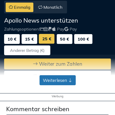
Einmalig
Monatlich
Apollo News unterstützen
Zahlungsoptionen:
Pay
Pay
25 €
10 €
15 €
50 €
100 €
Weiter zum Zahlen
Bank-Überweisung
Weiterlesen
Werbung
Kommentar schreiben