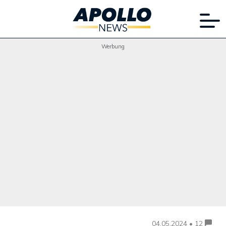
Werbung
04.05.2024 • 12