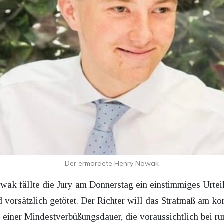
Der ermordete Henry Nowak
ak fällte die Jury am Donnerstag ein einstimmiges Urtei
 vorsätzlich getötet. Der Richter will das Strafmaß am
einer Mindestverbüßungsdauer, die voraussichtlich bei run