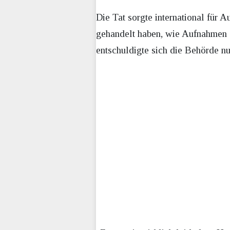
Die Tat sorgte international für 
gehandelt haben, wie Aufnahmen e
entschuldigte sich die Behörde n