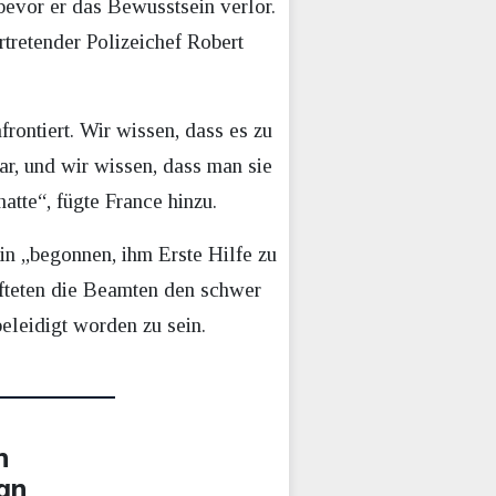
bevor er das Bewusstsein verlor.
rtretender Polizeichef Robert
rontiert. Wir wissen, dass es zu
ar, und wir wissen, dass man sie
atte“, fügte France hinzu.
hin „begonnen, ihm Erste Hilfe zu
afteten die Beamten den schwer
leidigt worden zu sein.
n
 an