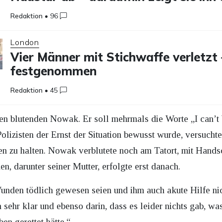
Redaktion
•
96
London
Vier Männer mit Stichwaffe verletzt 
festgenommen
Redaktion
•
45
den blutenden Nowak. Er soll mehrmals die Worte „I can’t 
olizisten der Ernst der Situation bewusst wurde, versucht
zu halten. Nowak verblutete noch am Tatort, mit Handsc
n, darunter seiner Mutter, erfolgte erst danach.
nden tödlich gewesen seien und ihm auch akute Hilfe nich
sehr klar und ebenso darin, dass es leider nichts gab, wa
n gerettet hätte.“