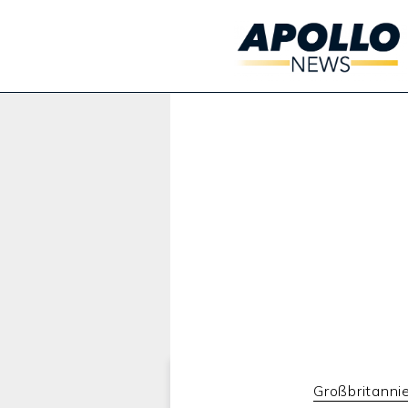
Werbung:
Großbritanni