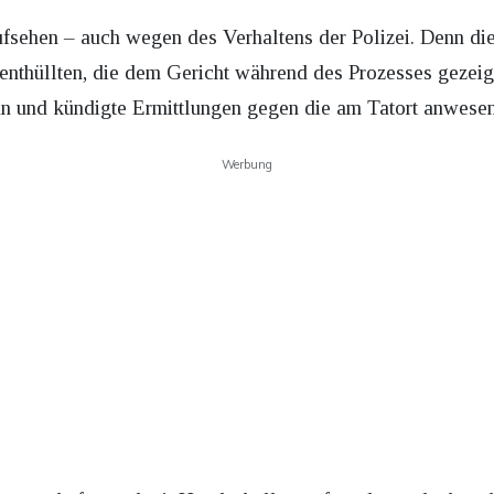
Aufsehen – auch wegen des Verhaltens der Polizei. Denn die
nthüllten, die dem Gericht während des Prozesses gezeig
un und kündigte Ermittlungen gegen die am Tatort anwesen
Werbung