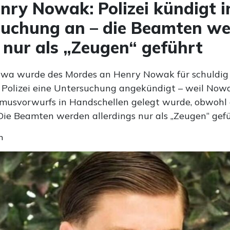
enry Nowak: Polizei kündigt i
uchung an – die Beamten w
 nur als „Zeugen“ geführt
wa wurde des Mordes an Henry Nowak für schuldig
 Polizei eine Untersuchung angekündigt – weil No
smusvorwurfs in Handschellen gelegt wurde, obwohl 
 Die Beamten werden allerdings nur als „Zeugen“ gefü
n