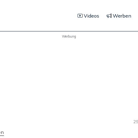
Videos
Werben
Werbung
29
en