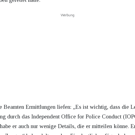
Werbung
 Beamten Ermittlungen liefen: „Es ist wichtig, dass die Le
g durch das Independent Office for Police Conduct (IOPC)
abe er auch nur wenige Details, die er mitteilen könne. Er 