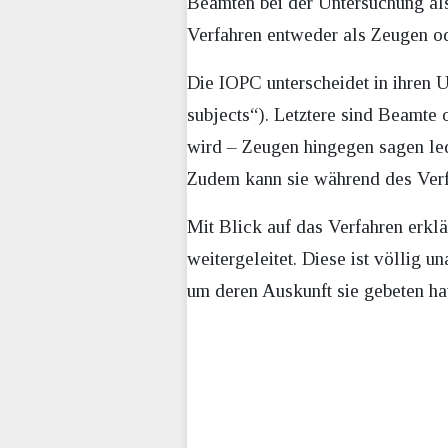
Beamten bei der Untersuchung al
Verfahren entweder als Zeugen od
Die IOPC unterscheidet in ihren 
subjects“). Letztere sind Beamte 
wird – Zeugen hingegen sagen ledi
Zudem kann sie während des Verfa
Mit Blick auf das Verfahren erklä
weitergeleitet. Diese ist völlig 
um deren Auskunft sie gebeten hat