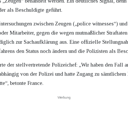
s „Zeugen“ behandelt werden. Ein deutliches Signal, den
er als Beschuldigte geführt.
Untersuchungen zwischen Zeugen („police witnesses“) und
oder Mitarbeiter, gegen die wegen mutmaßlicher Straftaten
glich zur Sachaufklärung aus. Eine offizielle Stellungnah
hrens den Status noch ändern und die Polizisten als Besc
rte der stellvertretende Polizeichef: „Wir haben den Fall
unabhängig von der Polizei und hatte Zugang zu sämtlichem
te“, betonte France.
Werbung