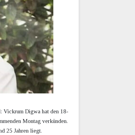
l: Vickrum Digwa hat den 18-
 kommenden Montag verkünden.
d 25 Jahren liegt.