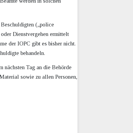
n Beamte werden in solchen
 Beschuldigten („police
 oder Dienstvergehen ermittelt
me der IOPC gibt es bisher nicht.
huldigte behandeln.
 am nächsten Tag an die Behörde
 Material sowie zu allen Personen,