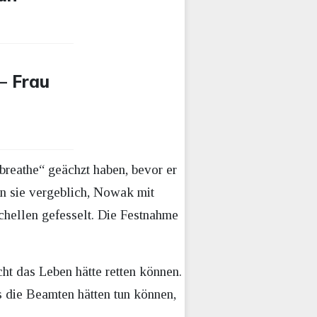
– Frau
breathe“ geächzt haben, bevor er
en sie vergeblich, Nowak mit
hellen gefesselt. Die Festnahme
t das Leben hätte retten können.
s die Beamten hätten tun können,