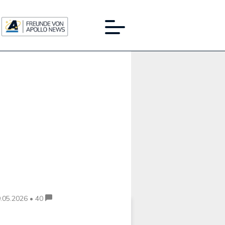
Werbung:
.05.2026 • 40