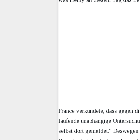
France verkündete, dass gegen die
laufende unabhängige Untersuchun
selbst dort gemeldet.“ Deswegen h