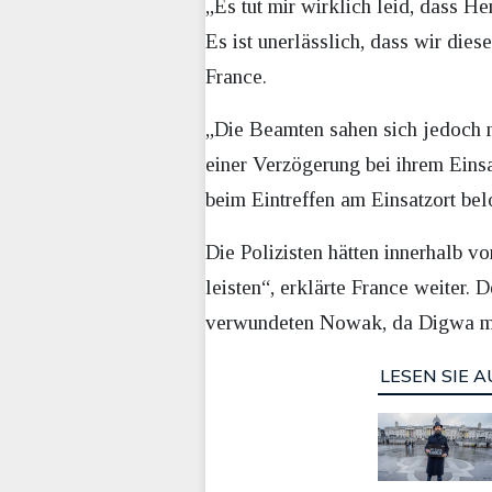
„Es tut mir wirklich leid, dass H
Es ist unerlässlich, dass wir die
France.
„Die Beamten sahen sich jedoch mi
einer Verzögerung bei ihrem Einsa
beim Eintreffen am Einsatzort belo
Die Polizisten hätten innerhalb v
leisten“, erklärte France weiter.
verwundeten Nowak, da Digwa meh
LESEN SIE A