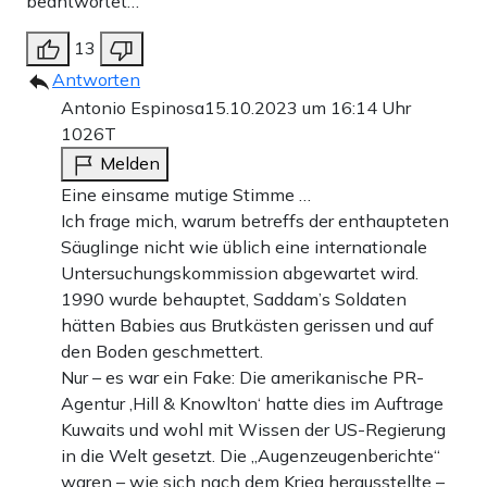
beantwortet…
13
Antworten
Antonio Espinosa
15.10.2023 um 16:14 Uhr
1026T
Melden
Eine einsame mutige Stimme …
Ich frage mich, warum betreffs der enthaupteten
Säuglinge nicht wie üblich eine internationale
Untersuchungskommission abgewartet wird.
1990 wurde behauptet, Saddam’s Soldaten
hätten Babies aus Brutkästen gerissen und auf
den Boden geschmettert.
Nur – es war ein Fake: Die amerikanische PR-
Agentur ‚Hill & Knowlton‘ hatte dies im Auftrage
Kuwaits und wohl mit Wissen der US-Regierung
in die Welt gesetzt. Die „Augenzeugenberichte“
waren – wie sich nach dem Krieg herausstellte –