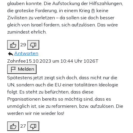
glauben konnte. Die Aufstockung der Hilfszahlungen,
die groteske Forderung, in einem Krieg (!) keine
Zivilisten zu verletzen – da sollen sie doch besser
gleich von Israel fordern, sich aufzulösen. Das wäre
zumindest ehrlich.
29
Antworten
Zahnfee
15.10.2023 um 10:44 Uhr
1026T
Melden
Spätestens jetzt zeigt sich doch, dass nicht nur die
UN, sondern auch die EU einer totalitären Ideologie
folgt. Es steht zu befürchten, dass diese
Prganisationen bereits so mächtig sind, dass es
unmöglich ist, sie zu reformieren, bzw. aufzulösen. Die
werden wir nie wieder los!
27