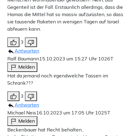
Gegenteil ist der Fall. Erstaunlich allerdings, dass die
Hamas die Mittel hat so massiv aufzurüsten, so dass
sie tausende Raketen in wenigen Tagen auf Israel
abfeuern kann.
3
Antworten
Ralf Baumann
15.10.2023 um 15:27 Uhr
1026T
Melden
Hat da jemand noch irgendwelche Tassen im
Schrank???
3
Antworten
Michael Neis
16.10.2023 um 17:05 Uhr
1025T
Melden
Beckenbauer hat Recht behalten..