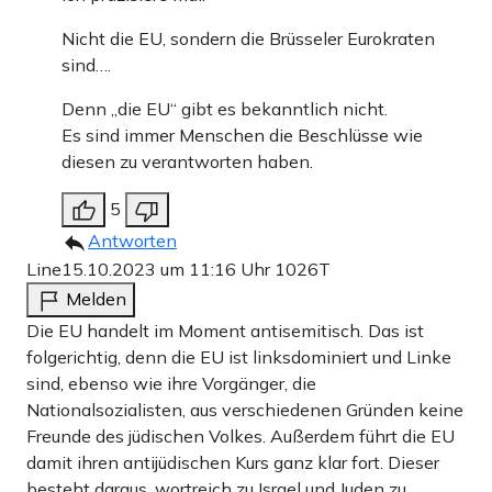
Nicht die EU, sondern die Brüsseler Eurokraten
sind….
Denn „die EU“ gibt es bekanntlich nicht.
Es sind immer Menschen die Beschlüsse wie
diesen zu verantworten haben.
5
Antworten
Line
15.10.2023 um 11:16 Uhr
1026T
Melden
Die EU handelt im Moment antisemitisch. Das ist
folgerichtig, denn die EU ist linksdominiert und Linke
sind, ebenso wie ihre Vorgänger, die
Nationalsozialisten, aus verschiedenen Gründen keine
Freunde des jüdischen Volkes. Außerdem führt die EU
damit ihren antijüdischen Kurs ganz klar fort. Dieser
besteht daraus, wortreich zu Israel und Juden zu