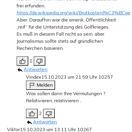
frei erfunden.
https://de.wikipedia.org/wiki/Brutkastenl%C3%BCge
Aber: Daraufhin war die amerik. Öffentlichkeit
„reif“ für die Unterstützung des Golfkrieges.
Es muß in diesem Fall nicht so sein, aber
Journalismus sollte stets auf gründlichen
Recherchen basieren.
1
Antworten
Vindex
15.10.2023 um 21:59 Uhr
1025T
Melden
Was sollen dann Ihre Vermutungen ?
Relativieren, relativieren ..
2
Antworten
Viktor
15.10.2023 um 13:11 Uhr
1026T