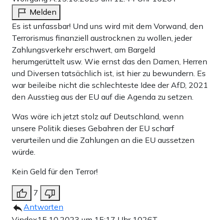
Melden
Es ist unfassbar! Und uns wird mit dem Vorwand, den
Terrorismus finanziell austrocknen zu wollen, jeder
Zahlungsverkehr erschwert, am Bargeld
herumgerüttelt usw. Wie ernst das den Damen, Herren
und Diversen tatsächlich ist, ist hier zu bewundern. Es
war beileibe nicht die schlechteste Idee der AfD, 2021
den Ausstieg aus der EU auf die Agenda zu setzen.
Was wäre ich jetzt stolz auf Deutschland, wenn
unsere Politik dieses Gebahren der EU scharf
verurteilen und die Zahlungen an die EU aussetzen
würde.
Kein Geld für den Terror!
7
Antworten
Vindex
15.10.2023 um 15:17 Uhr
1026T