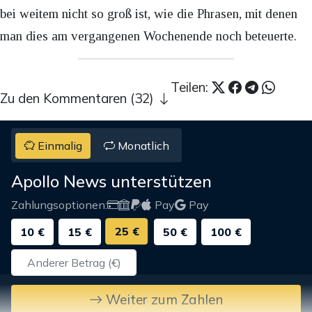
bei weitem nicht so groß ist, wie die Phrasen, mit denen
man dies am vergangenen Wochenende noch beteuerte.
Teilen:
Zu den Kommentaren (32)
Einmalig
Monatlich
Apollo News unterstützen
Zahlungsoptionen:
Pay
Pay
25 €
10 €
15 €
50 €
100 €
Weiter zum Zahlen