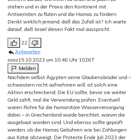
stehen und in der Praxis den Kontinent mit
Antisemiten zu fluten und die Hamas zu fördern.
Denkt wirklich jemand, daß das Zufall ist? Ich warte
darauf, daß Israel diesen Fakt mal ausspricht.
22
Antworten
soso
15.10.2023 um 10:46 Uhr
1026T
Melden
Nachdem selbst Ägypten seine Glaubensbrüder und –
schwestern nicht aufnehmen will, ist solch eine
Aktion erschreckend. Die EU sollte, bevor sie weiter
Geld zahlt, mal die Verwendung prüfen. Eventuell
waren Rohre für die humanitäre Wasserversorgung
dabei – in Griechenland wurde berichtet, warum die
ausgebaut worden sind. Und ebenso sollte geprüft
werden, ob die Hamas Gebühren wie bei Zahlungen
aus Katar abzweigt. Die Proteste Ende Juli 2023 der