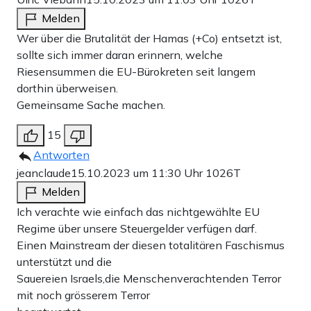
Melden
Wer über die Brutalität der Hamas (+Co) entsetzt ist,
sollte sich immer daran erinnern, welche
Riesensummen die EU-Bürokreten seit langem
dorthin überweisen.
Gemeinsame Sache machen.
15
Antworten
jeanclaude
15.10.2023 um 11:30 Uhr
1026T
Melden
Ich verachte wie einfach das nichtgewählte EU
Regime über unsere Steuergelder verfügen darf.
Einen Mainstream der diesen totalitären Faschismus
unterstützt und die
Sauereien Israels,die Menschenverachtenden Terror
mit noch grösserem Terror