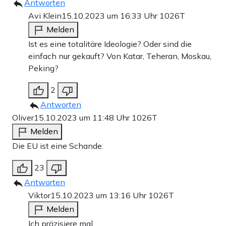
Antworten
Avi Klein
15.10.2023 um 16:33 Uhr
1026T
Melden
Ist es eine totalitäre Ideologie? Oder sind die
einfach nur gekauft? Von Katar, Teheran, Moskau,
Peking?
2
Antworten
Oliver
15.10.2023 um 11:48 Uhr
1026T
Melden
Die EU ist eine Schande.
23
Antworten
Viktor
15.10.2023 um 13:16 Uhr
1026T
Melden
Ich präzisiere mal.