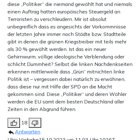
diese „Politiker“ die niemand gewählt hat und niemals
einen Auftrag hatten europäisches Steuergeld an
Terroristen zu verschleudern. Mir ist absolut
unbegreiflich dass es angesichts der Vorkommnisse
der letzten Jahre immer noch Städte bzw. Stadtteile
gibt in denen die grünen Kriegstreiber mit teils mehr
als 30 % gewählt werden. Ist das ein neuer
Gehirnwurm, völlige ideologische Verblendung oder
schlicht Dummheit? Selbst die linken Nachdenkseiten
erkennen mittlerweile dass „Grün“ mitnichten linke
Politik ist – vergessen dabei natürlich zu erwähnen,
dass diese nur mit Hilfe der SPD an die Macht
gekommen sind. Diese „Politiker“ und deren Wähler
werden die EU samt dem besten Deutschland aller
Zeiten in den Abgrund führen.
18
Antworten
Ulric Viebahn
15.10.2023 um 11:03 Uhr
1026T