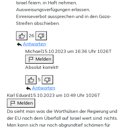
Israel feiern, in Haft nehmen,
Ausweisungsverfügungen erlassen,
Einreiseverbot aussprechen und in den Gaza-
Streifen abschieben.
26
Antworten
Michael
15.10.2023 um 16:36 Uhr
1026T
Melden
Absolut korrekt!
5
Antworten
Karl Eduard
15.10.2023 um 10:49 Uhr
1026T
Melden
Da sieht man was die Worthülsen der Regierung und
der EU nach dem Überfall auf Israel wert sind: nichts.
Man kann sich nur noch abgrundtief schämen für