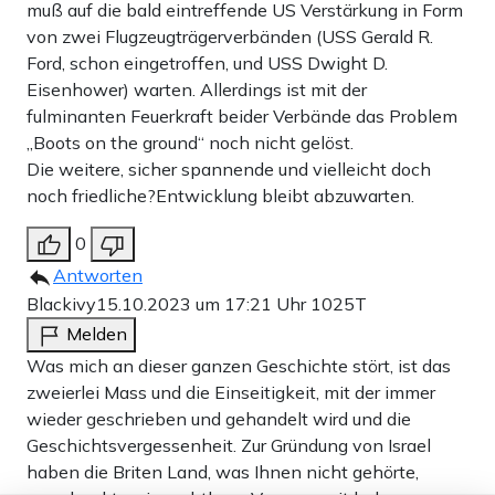
muß auf die bald eintreffende US Verstärkung in Form
von zwei Flugzeugträgerverbänden (USS Gerald R.
Ford, schon eingetroffen, und USS Dwight D.
Eisenhower) warten. Allerdings ist mit der
fulminanten Feuerkraft beider Verbände das Problem
„Boots on the ground“ noch nicht gelöst.
Die weitere, sicher spannende und vielleicht doch
noch friedliche?Entwicklung bleibt abzuwarten.
0
Antworten
Blackivy
15.10.2023 um 17:21 Uhr
1025T
Melden
Was mich an dieser ganzen Geschichte stört, ist das
zweierlei Mass und die Einseitigkeit, mit der immer
wieder geschrieben und gehandelt wird und die
Geschichtsvergessenheit. Zur Gründung von Israel
haben die Briten Land, was Ihnen nicht gehörte,