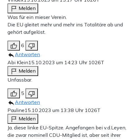
Melden
Was für ein mieser Verein.
Die EU gleitet mehr und mehr ins Totalitäre ab und
gehört aufgelöst.
6
Antworten
Abi Klein
15.10.2023 um 14:23 Uhr
1026T
Melden
Unfassbar.
5
Antworten
Pauline
15.10.2023 um 13:38 Uhr
1026T
Melden
Ja, diese linke EU-Spitze. Angefangen bei v.d.Leyen,
die zwar nominell CDU-Mitglied ist, aber seit ihrer