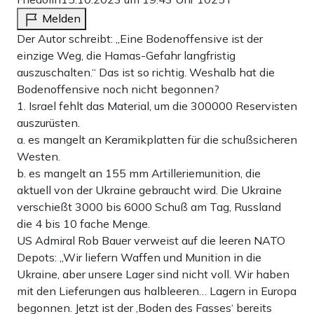
Melden
Der Autor schreibt: „Eine Bodenoffensive ist der
einzige Weg, die Hamas-Gefahr langfristig
auszuschalten.“ Das ist so richtig. Weshalb hat die
Bodenoffensive noch nicht begonnen?
1. Israel fehlt das Material, um die 300000 Reservisten
auszurüsten.
a. es mangelt an Keramikplatten für die schußsicheren
Westen.
b. es mangelt an 155 mm Artilleriemunition, die
aktuell von der Ukraine gebraucht wird. Die Ukraine
verschießt 3000 bis 6000 Schuß am Tag, Russland
die 4 bis 10 fache Menge.
US Admiral Rob Bauer verweist auf die leeren NATO
Depots: „Wir liefern Waffen und Munition in die
Ukraine, aber unsere Lager sind nicht voll. Wir haben
mit den Lieferungen aus halbleeren… Lagern in Europa
begonnen. Jetzt ist der ‚Boden des Fasses‘ bereits