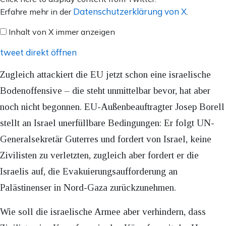
von
Datenschutzerklärung von X
Erfahre mehr in der
.
X
Inhalt von X immer anzeigen
anzeigen
tweet direkt öffnen
Zugleich attackiert die EU jetzt schon eine israelische
Bodenoffensive – die steht unmittelbar bevor, hat aber
noch nicht begonnen. EU-Außenbeauftragter Josep Borell
stellt an Israel unerfüllbare Bedingungen: Er folgt UN-
Generalsekretär Guterres und fordert von Israel, keine
Zivilisten zu verletzten, zugleich aber fordert er die
Israelis auf, die Evakuierungsaufforderung an
Palästinenser in Nord-Gaza zurückzunehmen.
Wie soll die israelische Armee aber verhindern, dass