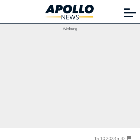
Werbung
15.10.2023 • 32