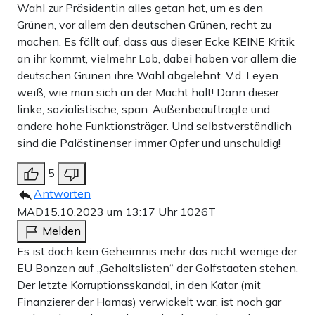
Wahl zur Präsidentin alles getan hat, um es den
Grünen, vor allem den deutschen Grünen, recht zu
machen. Es fällt auf, dass aus dieser Ecke KEINE Kritik
an ihr kommt, vielmehr Lob, dabei haben vor allem die
deutschen Grünen ihre Wahl abgelehnt. V.d. Leyen
weiß, wie man sich an der Macht hält! Dann dieser
linke, sozialistische, span. Außenbeauftragte und
andere hohe Funktionsträger. Und selbstverständlich
sind die Palästinenser immer Opfer und unschuldig!
5
Antworten
MAD
15.10.2023 um 13:17 Uhr
1026T
Melden
Es ist doch kein Geheimnis mehr das nicht wenige der
EU Bonzen auf „Gehaltslisten“ der Golfstaaten stehen.
Der letzte Korruptionsskandal, in den Katar (mit
Finanzierer der Hamas) verwickelt war, ist noch gar