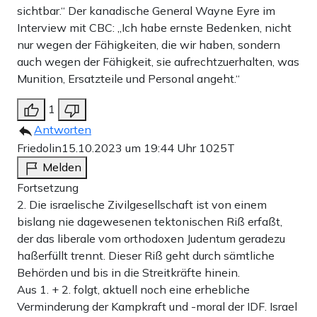
sichtbar.“ Der kanadische General Wayne Eyre im
Interview mit CBC: „Ich habe ernste Bedenken, nicht
nur wegen der Fähigkeiten, die wir haben, sondern
auch wegen der Fähigkeit, sie aufrechtzuerhalten, was
Munition, Ersatzteile und Personal angeht.“
1
Antworten
Friedolin
15.10.2023 um 19:44 Uhr
1025T
Melden
Fortsetzung
2. Die israelische Zivilgesellschaft ist von einem
bislang nie dagewesenen tektonischen Riß erfaßt,
der das liberale vom orthodoxen Judentum geradezu
haßerfüllt trennt. Dieser Riß geht durch sämtliche
Behörden und bis in die Streitkräfte hinein.
Aus 1. + 2. folgt, aktuell noch eine erhebliche
Verminderung der Kampkraft und -moral der IDF. Israel