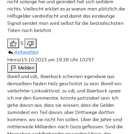
nicht solange her und geändert hat sich seitdem
nichts. Vielleicht erklärt es ja warum man plötzlich die
Hilfsgelder verdreifacht und damit das eindeutige
Signal sendet man wird selbst für die bestialischsten
Taten noch belohnt.
5
Antworten
Heinzi
15.10.2023 um 19:38 Uhr
1025T
Melden
Borell und vdL, Baerbock scheinen irgendwie aus
demselben faulen Holz geschnitzt zu sein. Borell ein
verbohrter Linksaktivist, zu vdL und Baerbock spare
ich mir den Kommentar, könnte justiziabel sein. Ich
gehe davon aus, dass sie wissen, dass die Gelder,
zumindest ein Teil davon, über Drittwege dorthin
kommen, wo sie nicht hin sollen. Über die Jahre sind
mittlerweile Milliarden nach Gaza geflossen. Sind die
Menschen wohlhabender geworden? Nein, das