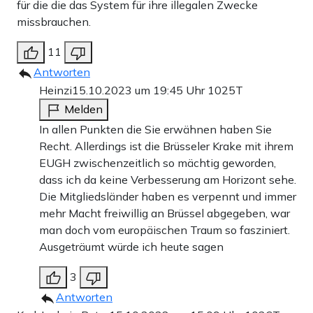
für die die das System für ihre illegalen Zwecke
missbrauchen.
11
Antworten
Heinzi
15.10.2023 um 19:45 Uhr
1025T
Melden
In allen Punkten die Sie erwähnen haben Sie
Recht. Allerdings ist die Brüsseler Krake mit ihrem
EUGH zwischenzeitlich so mächtig geworden,
dass ich da keine Verbesserung am Horizont sehe.
Die Mitgliedsländer haben es verpennt und immer
mehr Macht freiwillig an Brüssel abgegeben, war
man doch vom europäischen Traum so fasziniert.
Ausgeträumt würde ich heute sagen
3
Antworten