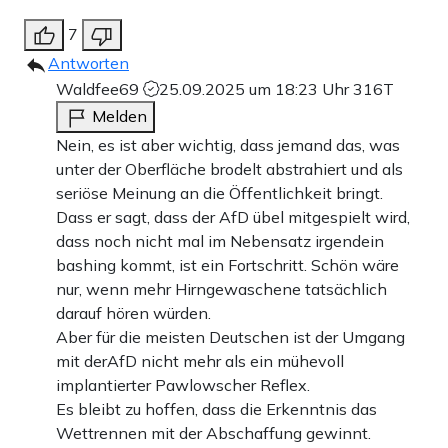
7
Antworten
Waldfee69
25.09.2025 um 18:23 Uhr
316T
Melden
Nein, es ist aber wichtig, dass jemand das, was
unter der Oberfläche brodelt abstrahiert und als
seriöse Meinung an die Öffentlichkeit bringt.
Dass er sagt, dass der AfD übel mitgespielt wird,
dass noch nicht mal im Nebensatz irgendein
bashing kommt, ist ein Fortschritt. Schön wäre
nur, wenn mehr Hirngewaschene tatsächlich
darauf hören würden.
Aber für die meisten Deutschen ist der Umgang
mit derAfD nicht mehr als ein mühevoll
implantierter Pawlowscher Reflex.
Es bleibt zu hoffen, dass die Erkenntnis das
Wettrennen mit der Abschaffung gewinnt.