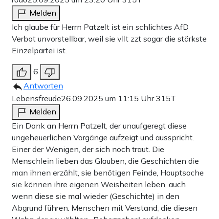
Melden
Ich glaube für Herrn Patzelt ist ein schlichtes AfD
Verbot unvorstellbar, weil sie vllt zzt sogar die stärkste
Einzelpartei ist.
6
Antworten
Lebensfreude
26.09.2025 um 11:15 Uhr
315T
Melden
Ein Dank an Herrn Patzelt, der unaufgeregt diese
ungeheuerlichen Vorgänge aufzeigt und ausspricht.
Einer der Wenigen, der sich noch traut. Die
Menschlein lieben das Glauben, die Geschichten die
man ihnen erzählt, sie benötigen Feinde, Hauptsache
sie können ihre eigenen Weisheiten leben, auch
wenn diese sie mal wieder (Geschichte) in den
Abgrund führen. Menschen mit Verstand, die diesen