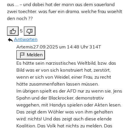
aus … – und dabei hat der mann aus dem sauerland
zwei toechter. was fuer ein drama. welche frau waehlt
den noch ??
5
Antworten
Artemis
27.09.2025 um 14:48 Uhr
314T
Melden
Es hätte sein narzisstisches Weltbild, bzw. das
Bild was er von sich konstruiert hat, zerstört,
wenn er sich von Weidel, einer Frau, zu recht
hätte zusammenfalten lassen müssen.
Im übrigen spielt es der AFD nur zu wenn sie, Jens
Spahn und der Blackrocker, demonstrativ
weggehen, mit Handys spielen oder Akten lesen.
Das zeigt dem Wähler was von ihm gehalten
wird: nichts! Und das zeigt auch diese elende
Koalition. Das Volk hat nichts zu melden. Das