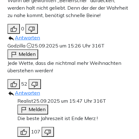
Wahn der gewählten „Beherrscher“ aufdecken,
werden halt nicht geliebt. Denn der der der Wahrheit
zu nahe kommt, benötigt schnelle Beine!
0
Antworten
Godzilla
25.09.2025 um 15:26 Uhr
316T
Melden
Jede Wette, dass die nichtmal mehr Weihnachten
überstehen werden!
52
Antworten
Realist
25.09.2025 um 15:47 Uhr
316T
Melden
Die beste Jahreszeit ist Ende Merz !
107