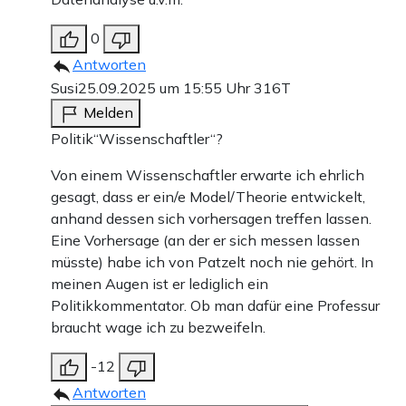
0
Antworten
Susi
25.09.2025 um 15:55 Uhr
316T
Melden
Politik“Wissenschaftler“?
Von einem Wissenschaftler erwarte ich ehrlich
gesagt, dass er ein/e Model/Theorie entwickelt,
anhand dessen sich vorhersagen treffen lassen.
Eine Vorhersage (an der er sich messen lassen
müsste) habe ich von Patzelt noch nie gehört. In
meinen Augen ist er lediglich ein
Politikkommentator. Ob man dafür eine Professur
braucht wage ich zu bezweifeln.
-12
Antworten