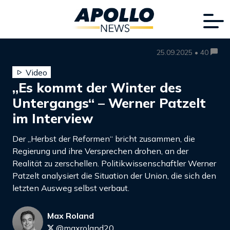
25.09.2025 • 40
Video
„Es kommt der Winter des
Untergangs“ – Werner Patzelt
im Interview
Der „Herbst der Reformen“ bricht zusammen, die
Regierung und ihre Versprechen drohen, an der
Realität zu zerschellen. Politikwissenschaftler Werner
Patzelt analysiert die Situation der Union, die sich den
letzten Ausweg selbst verbaut.
Max Roland
@maxroland20