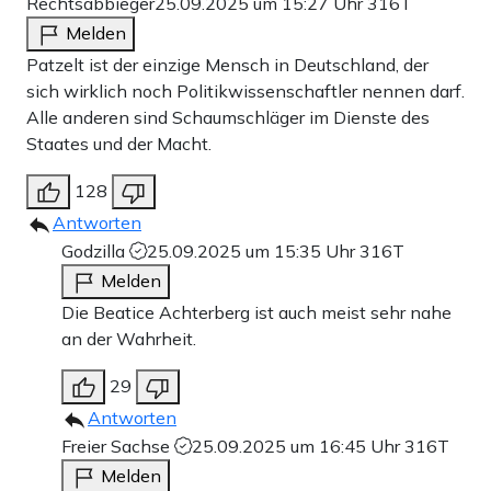
Rechtsabbieger
25.09.2025 um 15:27 Uhr
316T
Melden
Patzelt ist der einzige Mensch in Deutschland, der
sich wirklich noch Politikwissenschaftler nennen darf.
Alle anderen sind Schaumschläger im Dienste des
Staates und der Macht.
128
Antworten
Godzilla
25.09.2025 um 15:35 Uhr
316T
Melden
Die Beatice Achterberg ist auch meist sehr nahe
an der Wahrheit.
29
Antworten
Freier Sachse
25.09.2025 um 16:45 Uhr
316T
Melden