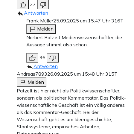
27
Antworten
Frank Müller
25.09.2025 um 15:47 Uhr
316T
Melden
Norbert Bolz ist Medienwissenschaftler, die
Aussage stimmt also schon.
36
Antworten
Andreas7893
26.09.2025 um 15:48 Uhr
315T
Melden
Patzelt ist hier nicht als Politikwissenschaftler,
sondern als politischer Kommentator. Das Politik-
wissenschaftliche Geschäft ist ein völlig anderes
als das Kommentar-Geschäft. Bei der
Wissenschaft geht es um Ideengeschichte,
Staatssysteme, empirisches Arbeiten,
Datenanalyse u.v.m.