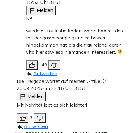
15:53 Uhr
316T
Melden
Nö.
würde es nur lustig finden, wenn habeck das
mit der gasversorgung und co besser
hinbekommen hat, als die frau reiche, deren
vita hier sowieso niemanden interessiert.
-49
Antworten
Die Freigabe wartet auf meinen Artikel
25.09.2025 um 22:16 Uhr
315T
Melden
Mit Naivität lebt es sich leichter!
3
Antworten