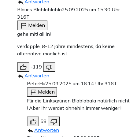
Antworten
Blaues Blablablabla
25.09.2025 um 15:30 Uhr
316T
Melden
gehe mit! all in!
verdopple, 8-12 jahre mindestens, da keine
alternative möglich ist.
-119
Antworten
PeterHu
25.09.2025 um 16:14 Uhr
316T
Melden
Für die Linksgrünen Blablabala natürlich nicht
! Aber ihr werdet ohnehin immer weniger !
58
Antworten