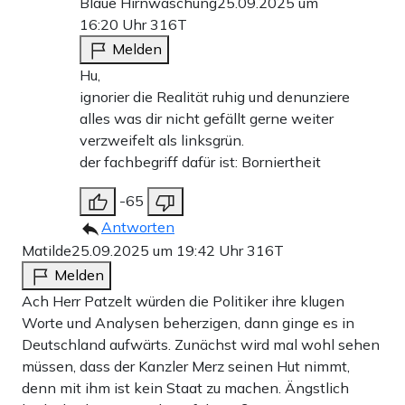
Blaue Hirnwaschung
25.09.2025 um
16:20 Uhr
316T
Melden
Hu,
ignorier die Realität ruhig und denunziere
alles was dir nicht gefällt gerne weiter
verzweifelt als linksgrün.
der fachbegriff dafür ist: Borniertheit
-65
Antworten
Matilde
25.09.2025 um 19:42 Uhr
316T
Melden
Ach Herr Patzelt würden die Politiker ihre klugen
Worte und Analysen beherzigen, dann ginge es in
Deutschland aufwärts. Zunächst wird mal wohl sehen
müssen, dass der Kanzler Merz seinen Hut nimmt,
denn mit ihm ist kein Staat zu machen. Ängstlich