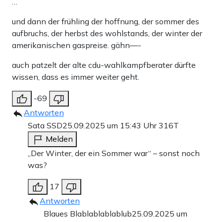
…
und dann der frühling der hoffnung, der sommer des
aufbruchs, der herbst des wohlstands, der winter der
amerikanischen gaspreise. gähn—-
auch patzelt der alte cdu-wahlkampfberater dürfte
wissen, dass es immer weiter geht.
-69
Antworten
Sata SSD
25.09.2025 um 15:43 Uhr
316T
Melden
„Der Winter, der ein Sommer war“ – sonst noch
was?
17
Antworten
Blaues Blablablablablub
25.09.2025 um