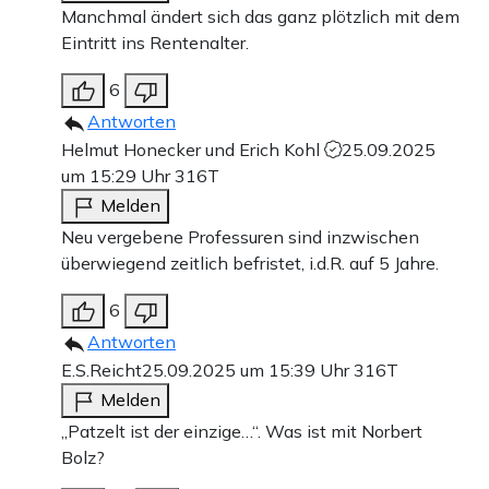
Manchmal ändert sich das ganz plötzlich mit dem
Eintritt ins Rentenalter.
6
Antworten
Helmut Honecker und Erich Kohl
25.09.2025
um 15:29 Uhr
316T
Melden
Neu vergebene Professuren sind inzwischen
überwiegend zeitlich befristet, i.d.R. auf 5 Jahre.
6
Antworten
E.S.Reicht
25.09.2025 um 15:39 Uhr
316T
Melden
„Patzelt ist der einzige…“. Was ist mit Norbert
Bolz?