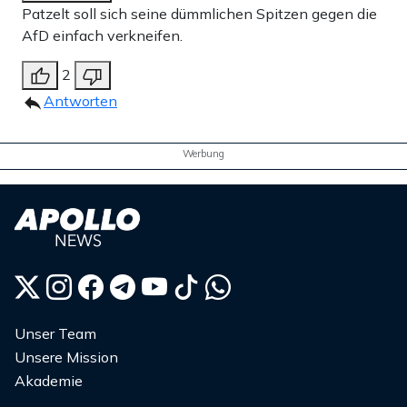
Patzelt soll sich seine dümmlichen Spitzen gegen die
AfD einfach verkneifen.
2
Antworten
Werbung
Unser Team
Unsere Mission
Akademie