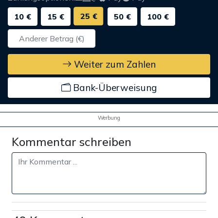
25 €
10 €
15 €
50 €
100 €
Weiter zum Zahlen
Bank-Überweisung
Werbung
Kommentar schreiben