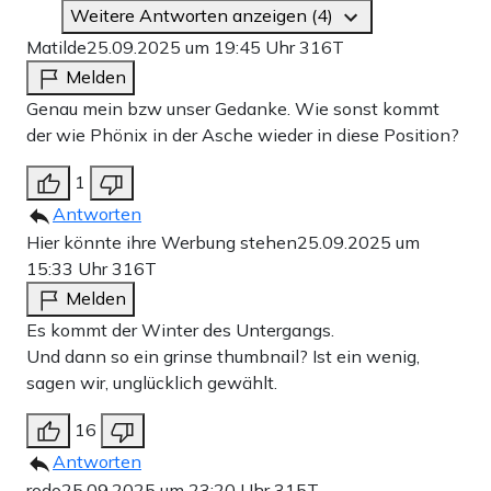
Weitere Antworten anzeigen (4)
Matilde
25.09.2025 um 19:45 Uhr
316T
Melden
Genau mein bzw unser Gedanke. Wie sonst kommt
der wie Phönix in der Asche wieder in diese Position?
1
Antworten
Hier könnte ihre Werbung stehen
25.09.2025 um
15:33 Uhr
316T
Melden
Es kommt der Winter des Untergangs.
Und dann so ein grinse thumbnail? Ist ein wenig,
sagen wir, unglücklich gewählt.
16
Antworten
rodo
25.09.2025 um 23:20 Uhr
315T