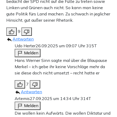
bedacht der SPD nicht auf die Füße zu treten sowie
Linken und Grünen auch nicht. So kann man keine
gute Politik fürs Land machen. Zu schwach in jeglicher
Hinsicht, gut außer seiner Rhetorik.
9
Antworten
Udo Herter
26.09.2025 um 09:07 Uhr
315T
Melden
Hans Werner Sinn sagte mal über die Blaupause
Merkel – ich gebe ihr keine Vorschläge mehr da
sie diese doch nicht umsetzt – recht hatte er
7
Antworten
Artemis
27.09.2025 um 14:34 Uhr
314T
Melden
Die wollen kein Aufwärts. Die wollen Diktatur und