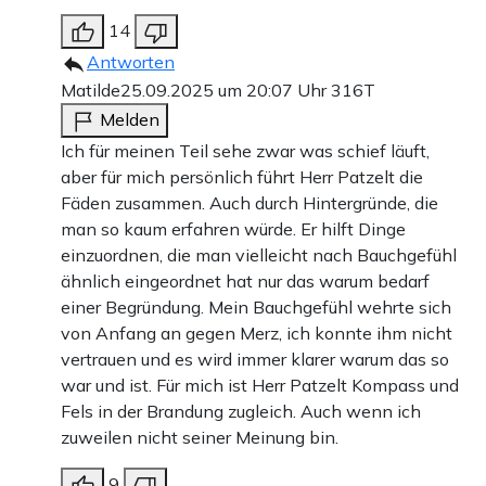
14
Antworten
Matilde
25.09.2025 um 20:07 Uhr
316T
Melden
Ich für meinen Teil sehe zwar was schief läuft,
aber für mich persönlich führt Herr Patzelt die
Fäden zusammen. Auch durch Hintergründe, die
man so kaum erfahren würde. Er hilft Dinge
einzuordnen, die man vielleicht nach Bauchgefühl
ähnlich eingeordnet hat nur das warum bedarf
einer Begründung. Mein Bauchgefühl wehrte sich
von Anfang an gegen Merz, ich konnte ihm nicht
vertrauen und es wird immer klarer warum das so
war und ist. Für mich ist Herr Patzelt Kompass und
Fels in der Brandung zugleich. Auch wenn ich
zuweilen nicht seiner Meinung bin.
9