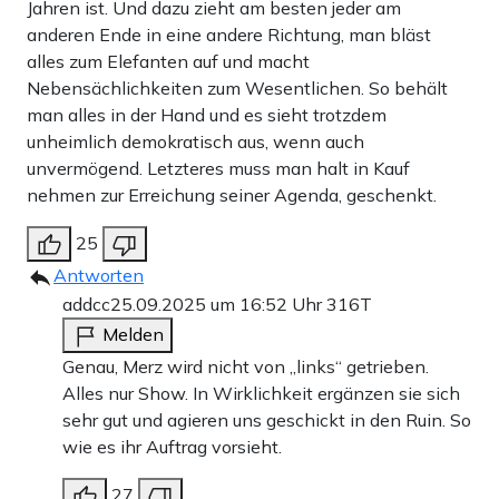
Jahren ist. Und dazu zieht am besten jeder am
anderen Ende in eine andere Richtung, man bläst
alles zum Elefanten auf und macht
Nebensächlichkeiten zum Wesentlichen. So behält
man alles in der Hand und es sieht trotzdem
unheimlich demokratisch aus, wenn auch
unvermögend. Letzteres muss man halt in Kauf
nehmen zur Erreichung seiner Agenda, geschenkt.
25
Antworten
addcc
25.09.2025 um 16:52 Uhr
316T
Melden
Genau, Merz wird nicht von „links“ getrieben.
Alles nur Show. In Wirklichkeit ergänzen sie sich
sehr gut und agieren uns geschickt in den Ruin. So
wie es ihr Auftrag vorsieht.
27