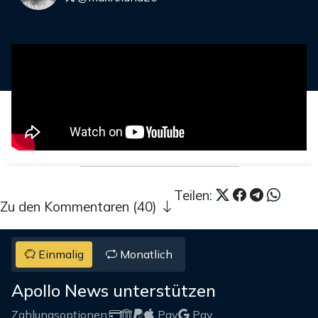
Teilen:
Zu den Kommentaren (40)
Einmalig
Monatlich
Apollo News unterstützen
Zahlungsoptionen:
Pay
Pay