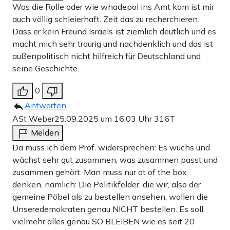
Was die Rolle oder wie whadepol ins Amt kam ist mir
auch völlig schleierhaft. Zeit das zu recherchieren.
Dass er kein Freund Israels ist ziemlich deutlich und es
macht mich sehr traurig und nachdenklich und das ist
außenpolitisch nicht hilfreich für Deutschland und
seine Geschichte.
0
Antworten
ASt Weber
25.09.2025 um 16:03 Uhr
316T
Melden
Da muss ich dem Prof. widersprechen: Es wuchs und
wächst sehr gut zusammen, was zusammen passt und
zusammen gehört. Man muss nur ot of the box
denken, nämlich: Die Politikfelder, die wir, also der
gemeine Pöbel als zu bestellen ansehen, wollen die
Unseredemokraten genau NICHT bestellen. Es soll
vielmehr alles genau SO BLEIBEN wie es seit 20