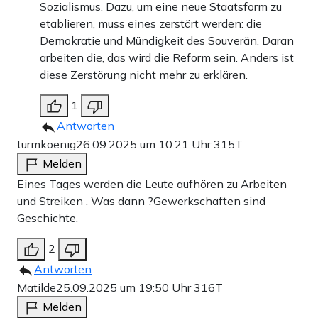
Sozialismus. Dazu, um eine neue Staatsform zu
etablieren, muss eines zerstört werden: die
Demokratie und Mündigkeit des Souverän. Daran
arbeiten die, das wird die Reform sein. Anders ist
diese Zerstörung nicht mehr zu erklären.
1
Antworten
turmkoenig
26.09.2025 um 10:21 Uhr
315T
Melden
Eines Tages werden die Leute aufhören zu Arbeiten
und Streiken . Was dann ?Gewerkschaften sind
Geschichte.
2
Antworten
Matilde
25.09.2025 um 19:50 Uhr
316T
Melden