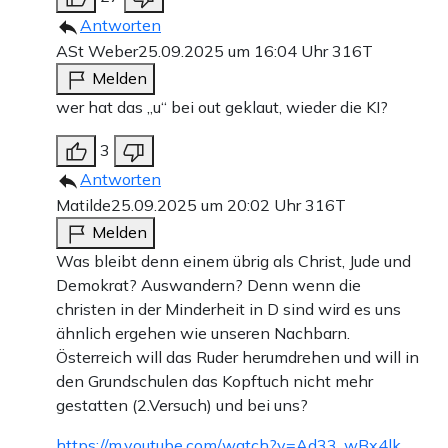
Antworten
ASt Weber
25.09.2025 um 16:04 Uhr
316T
Melden
wer hat das „u“ bei out geklaut, wieder die KI?
3
Antworten
Matilde
25.09.2025 um 20:02 Uhr
316T
Melden
Was bleibt denn einem übrig als Christ, Jude und
Demokrat? Auswandern? Denn wenn die
christen in der Minderheit in D sind wird es uns
ähnlich ergehen wie unseren Nachbarn.
Österreich will das Ruder herumdrehen und will in
den Grundschulen das Kopftuch nicht mehr
gestatten (2.Versuch) und bei uns?
https://m.youtube.com/watch?v=Ad33_wBx4lk