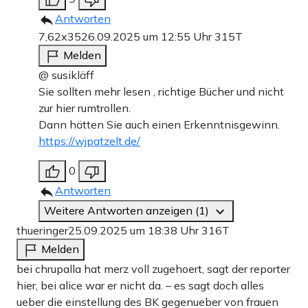
Antworten
7,62x35
26.09.2025 um 12:55 Uhr
315T
Melden
@ susikläff
Sie sollten mehr lesen , richtige Bücher und nicht
zur hier rumtrollen.
Dann hätten Sie auch einen Erkenntnisgewinn.
https://wjpatzelt.de/
0
Antworten
Weitere Antworten anzeigen (1)
thueringer
25.09.2025 um 18:38 Uhr
316T
Melden
bei chrupalla hat merz voll zugehoert, sagt der reporter
hier, bei alice war er nicht da. – es sagt doch alles
ueber die einstellung des BK gegenueber von frauen