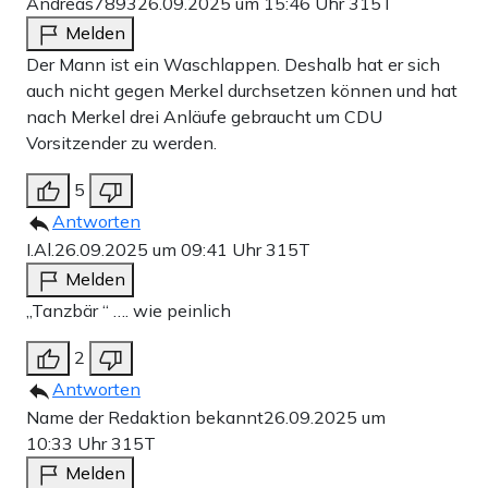
Andreas7893
26.09.2025 um 15:46 Uhr
315T
Melden
Der Mann ist ein Waschlappen. Deshalb hat er sich
auch nicht gegen Merkel durchsetzen können und hat
nach Merkel drei Anläufe gebraucht um CDU
Vorsitzender zu werden.
5
Antworten
I.Al.
26.09.2025 um 09:41 Uhr
315T
Melden
„Tanzbär “ …. wie peinlich
2
Antworten
Name der Redaktion bekannt
26.09.2025 um
10:33 Uhr
315T
Melden