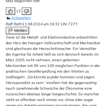
Mist begonnen hat!
13
Antworten
Ralf Rath
11.08.2024 um 16:32 Uhr
727T
Melden
Zwar ist die Metall- und Elektroindustrie unbestritten
das Herz der hiesigen Volkswirtschaft und Mechaniker
sind gleichsam die Herzschrittmacher. Ein Vermittler
der Agentur für Arbeit ließ es sich dennoch bereits im
März 2005 nicht nehmen, einen gelernten
Mechaniker mit 95 von 100 möglichen Punkten in der
praktischen Gesellenprüfung mit den Worten zu
maßregeln: „Da könnte ja jeder kommen und sagen,
Herzspezialist zu sein“. Insofern hat die gegenwärtig
rasch zunehmende Schwäche der Ökonomie eine
inzwischen überaus lange Vorgeschichte. So mancher
zieht es offenbar noch immer vor, ohne oder sogar
gegen ein Arbeitsvermögen auszukommen, das vom