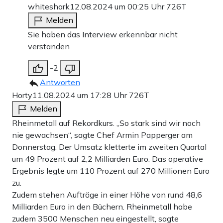
whiteshark
12.08.2024 um 00:25 Uhr
726T
Melden
Sie haben das Interview erkennbar nicht
verstanden
-2
Antworten
Horty
11.08.2024 um 17:28 Uhr
726T
Melden
Rheinmetall auf Rekordkurs. „So stark sind wir noch
nie gewachsen“, sagte Chef Armin Papperger am
Donnerstag. Der Umsatz kletterte im zweiten Quartal
um 49 Prozent auf 2,2 Milliarden Euro. Das operative
Ergebnis legte um 110 Prozent auf 270 Millionen Euro
zu.
Zudem stehen Aufträge in einer Höhe von rund 48,6
Milliarden Euro in den Büchern. Rheinmetall habe
zudem 3500 Menschen neu eingestellt, sagte