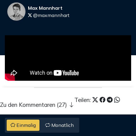
Max Mannhart
@maxmannhart
Teilen:
Zu den Kommentaren (27)
Einmalig
Monatlich