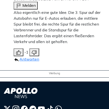
Melden
Also eigentlich eine gute Idee. Die 3. Spur auf der
Autobahn nur für E-Autos erlauben, die mittlere
Spur bleibt frei, die rechte Spur für die restlichen
Verbrenner und die Standspur für die
Lastenfahrräder. Das ergibt einen fließenden
Verkehr und allen ist geholfen.
-1
Antworten
Werbung