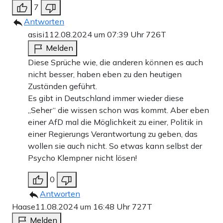
7
Antworten
asisi1
12.08.2024 um 07:39 Uhr
726T
Melden
Diese Sprüche wie, die anderen können es auch
nicht besser, haben eben zu den heutigen
Zuständen geführt.
Es gibt in Deutschland immer wieder diese
„Seher“ die wissen schon was kommt. Aber eben
einer AfD mal die Möglichkeit zu einer, Politik in
einer Regierungs Verantwortung zu geben, das
wollen sie auch nicht. So etwas kann selbst der
Psycho Klempner nicht lösen!
0
Antworten
Haase
11.08.2024 um 16:48 Uhr
727T
Melden