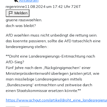
Antworten
regenrinne
11.08.2024 um 17:42 Uhr
726T
Melden
gruene rauswaehlen.
doch was bleibt?
AfD waehlen muss nicht unbedingt die rettung sein.
das koennte passieren, sollte die AfD tatsechlich eine
landesregierung stellen :
**Droht eine Landesregierungs-Entmachtung nach
AfD-Sieg?
Fünf Jahre nach dem „Rückgängigmachen“ einer
Ministerpräsidentenwahl überlegen Juristen jetzt, wie
man missliebige Landesregierungen mittels
„Bundeszwang“ entmachten und zeitweise durch
einen Staatskommissar ersetzen könnte.**
https://www.achgut.com/artikel/droht_eine_landesregie