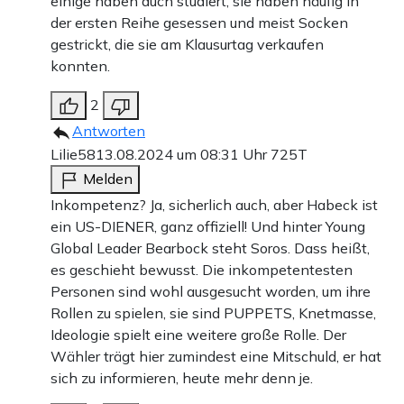
einige haben auch studiert, sie haben häufig in
der ersten Reihe gesessen und meist Socken
gestrickt, die sie am Klausurtag verkaufen
konnten.
2
Antworten
Lilie58
13.08.2024 um 08:31 Uhr
725T
Melden
Inkompetenz? Ja, sicherlich auch, aber Habeck ist
ein US-DIENER, ganz offiziell! Und hinter Young
Global Leader Bearbock steht Soros. Dass heißt,
es geschieht bewusst. Die inkompetentesten
Personen sind wohl ausgesucht worden, um ihre
Rollen zu spielen, sie sind PUPPETS, Knetmasse,
Ideologie spielt eine weitere große Rolle. Der
Wähler trägt hier zumindest eine Mitschuld, er hat
sich zu informieren, heute mehr denn je.