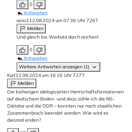
0
Antworten
asisi1
12.08.2024 um 07:36 Uhr
726T
Melden
Und gleich bis Workuta durch reichen!
0
Antworten
Weitere Antworten anzeigen (1)
Kurt
11.08.2024 um 16:16 Uhr
727T
Melden
Die bisherigen idelogisierten Herrrschaftsformationen
auf deutschem Boden -und dazu zähle ich die NS-
Diktatur und die DDR – konnten nur nach staatlichen
Zusammenbruch beendet werden. Wie wird es
diesmal enden?