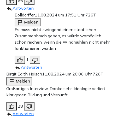
66
Antworten
Bolldörffer
11.08.2024 um 17:51 Uhr
726T
Melden
Es muss nicht zwingend einen staatlichen
Zusammenbruch geben, es würde womöglich
schon reichen, wenn die Windmühlen nicht mehr
funktionieren würden.
1
Antworten
Birgit Edith Haisch
11.08.2024 um 20:06 Uhr
726T
Melden
Großartiges Interview. Danke sehr. Ideologie verliert
klar gegen Bildung und Vernunft.
28
Antworten