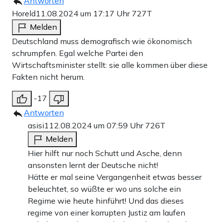
Antworten
Horeld
11.08.2024 um 17:17 Uhr
727T
Melden
Deutschland muss demografisch wie ökonomisch
schrumpfen. Egal welche Partei den
Wirtschaftsminister stellt: sie alle kommen über diese
Fakten nicht herum.
-17
Antworten
asisi1
12.08.2024 um 07:59 Uhr
726T
Melden
Hier hilft nur noch Schutt und Asche, denn
ansonsten lernt der Deutsche nicht!
Hätte er mal seine Vergangenheit etwas besser
beleuchtet, so wüßte er wo uns solche ein
Regime wie heute hinführt! Und das dieses
regime von einer korrupten Justiz am laufen