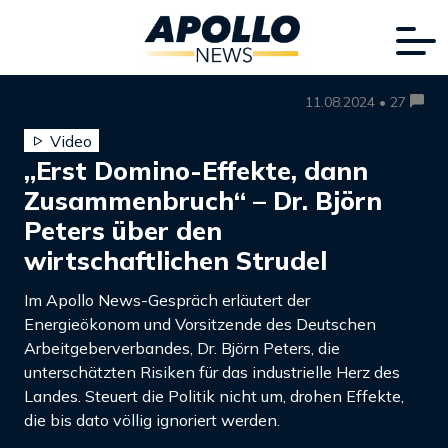
11.08.2024 • 27
Video
„Erst Domino-Effekte, dann
Zusammenbruch“ – Dr. Björn
Peters über den
wirtschaftlichen Strudel
Im Apollo News-Gespräch erläutert der
Energieökonom und Vorsitzende des Deutschen
Arbeitgeberverbandes, Dr. Björn Peters, die
unterschätzten Risiken für das industrielle Herz des
Landes. Steuert die Politik nicht um, drohen Effekte,
die bis dato völlig ignoriert werden.