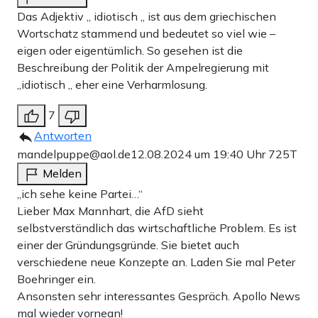
Das Adjektiv „ idiotisch „ ist aus dem griechischen
Wortschatz stammend und bedeutet so viel wie –
eigen oder eigentümlich. So gesehen ist die
Beschreibung der Politik der Ampelregierung mit
„idiotisch „ eher eine Verharmlosung.
7
Antworten
mandelpuppe@aol.de
12.08.2024 um 19:40 Uhr
725T
Melden
„ich sehe keine Partei…“
Lieber Max Mannhart, die AfD sieht
selbstverständlich das wirtschaftliche Problem. Es ist
einer der Gründungsgründe. Sie bietet auch
verschiedene neue Konzepte an. Laden Sie mal Peter
Boehringer ein.
Ansonsten sehr interessantes Gespräch. Apollo News
mal wieder vornean!