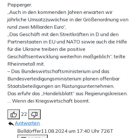
Papperger.
„Auch in den kommenden Jahren erwarten wir
jährliche Umsatzzuwächse in der Größenordnung von
rund zwei Milliarden Euro“,
„Das Geschäft mit den Streitkräften in D und den
Partnerstaaten in EU und NATO sowie auch die Hilfe
für die Ukraine treiben die positive
Geschäftsentwicklung weiterhin maßgeblich“, teilte
Rheinmetall mit.
– Das Bundeswirtschaftsministerium und das
Bundesverteidigungsministerium planen offenbar
Staatsbeteiligungen an Rüstungsunternehmen.
Das erfuhr das „Handelsblatt“ aus Regierungskreisen.
… Wenn dei Kriegswirtschaft boomt.
22
Antworten
Bolldörffer
11.08.2024 um 17:40 Uhr
726T