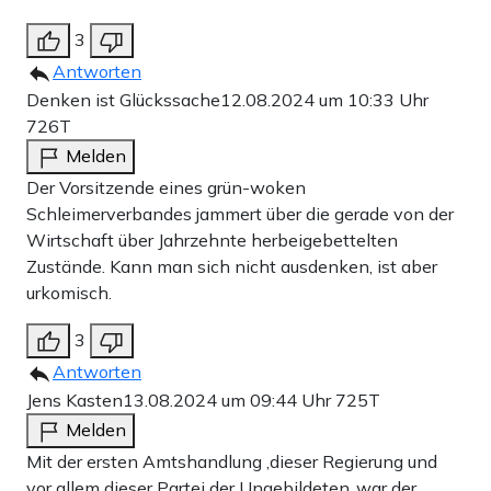
3
Antworten
Denken ist Glückssache
12.08.2024 um 10:33 Uhr
726T
Melden
Der Vorsitzende eines grün-woken
Schleimerverbandes jammert über die gerade von der
Wirtschaft über Jahrzehnte herbeigebettelten
Zustände. Kann man sich nicht ausdenken, ist aber
urkomisch.
3
Antworten
Jens Kasten
13.08.2024 um 09:44 Uhr
725T
Melden
Mit der ersten Amtshandlung ,dieser Regierung und
vor allem dieser Partei der Ungebildeten ,war der