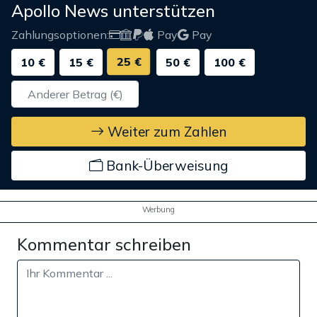
Apollo News unterstützen
Zahlungsoptionen:
Pay
Pay
25 €
10 €
15 €
50 €
100 €
Weiter zum Zahlen
Bank-Überweisung
Werbung
Kommentar schreiben