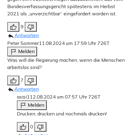
Bundesverfassungsgericht spätestens im Herbst
2021 als „unverzichtbar“ eingefordert worden ist.
9
Antworten
Peter Sommer
11.08.2024 um 17:59 Uhr
726T
Melden
Was will die Regierung machen, wenn die Menschen
arbeitslos sind?
7
Antworten
asisi1
12.08.2024 um 07:57 Uhr
726T
Melden
Drucken, drucken und nochmals drucken!
0