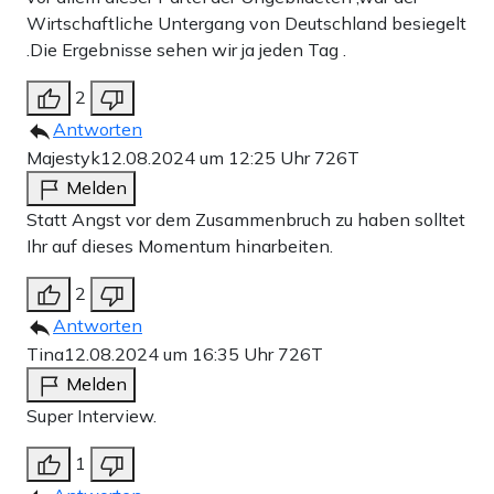
Wirtschaftliche Untergang von Deutschland besiegelt
.Die Ergebnisse sehen wir ja jeden Tag .
2
Antworten
Majestyk
12.08.2024 um 12:25 Uhr
726T
Melden
Statt Angst vor dem Zusammenbruch zu haben solltet
Ihr auf dieses Momentum hinarbeiten.
2
Antworten
Tina
12.08.2024 um 16:35 Uhr
726T
Melden
Super Interview.
1