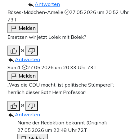
Antworten
Böses-Mädchen-Amelie
27.05.2026 um 20:52 Uhr
73T
Melden
Ersetzen wir jetzt Lolek mit Bolek?
8
Antworten
Sam1
27.05.2026 um 20:33 Uhr
73T
Melden
„Was die CDU macht, ist politische Stümperei“;
herrlich dieser Satz Herr Professor!
8
Antworten
Name der Redaktion bekannt (Original)
27.05.2026 um 22:48 Uhr
72T
Melden