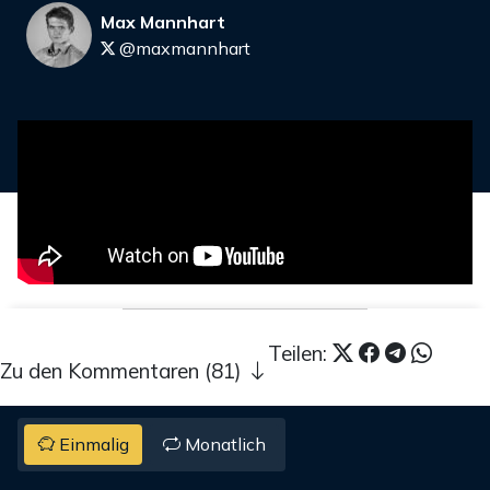
Max Mannhart
@maxmannhart
Teilen:
Zu den Kommentaren (81)
Einmalig
Monatlich