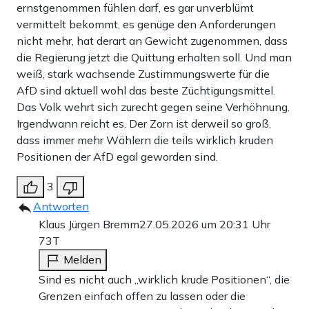
ernstgenommen fühlen darf, es gar unverblümt
vermittelt bekommt, es genüge den Anforderungen
nicht mehr, hat derart an Gewicht zugenommen, dass
die Regierung jetzt die Quittung erhalten soll. Und man
weiß, stark wachsende Zustimmungswerte für die
AfD sind aktuell wohl das beste Züchtigungsmittel.
Das Volk wehrt sich zurecht gegen seine Verhöhnung.
Irgendwann reicht es. Der Zorn ist derweil so groß,
dass immer mehr Wählern die teils wirklich kruden
Positionen der AfD egal geworden sind.
3
Antworten
Klaus Jürgen Bremm
27.05.2026 um 20:31 Uhr
73T
Melden
Sind es nicht auch „wirklich krude Positionen“, die
Grenzen einfach offen zu lassen oder die