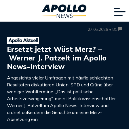
27.05.2026 • 81
Ersetzt jetzt Wüst Merz? –
Werner J. Patzelt im Apollo
News-Interview
Angesichts vieler Umfragen mit häufig schlechten
Resultaten diskutieren Union, SPD und Grüne über
weniger Wahltermine. „Das ist politische
Arbeitsverweigerung“, meint Politikwissenschaftler
Werner J. Patzelt im Apollo News-Interview und
ordnet außerdem die Gerüchte um eine Merz-
Absetzung ein.