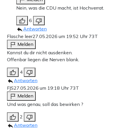
Nein, was die CDU macht, ist Hochverrat.
6
Antworten
Flasche leer
27.05.2026 um 19:52 Uhr
73T
Melden
Kannst du dir nicht ausdenken.
Offenbar liegen die Nerven blank.
4
Antworten
FJS
27.05.2026 um 19:18 Uhr
73T
Melden
Und was genau, soll das bewirken ?
2
Antworten