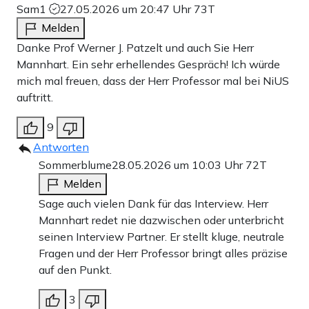
Sam1
27.05.2026 um 20:47 Uhr
73T
Melden
Danke Prof Werner J. Patzelt und auch Sie Herr
Mannhart. Ein sehr erhellendes Gespräch! Ich würde
mich mal freuen, dass der Herr Professor mal bei NiUS
auftritt.
9
Antworten
Sommerblume
28.05.2026 um 10:03 Uhr
72T
Melden
Sage auch vielen Dank für das Interview. Herr
Mannhart redet nie dazwischen oder unterbricht
seinen Interview Partner. Er stellt kluge, neutrale
Fragen und der Herr Professor bringt alles präzise
auf den Punkt.
3