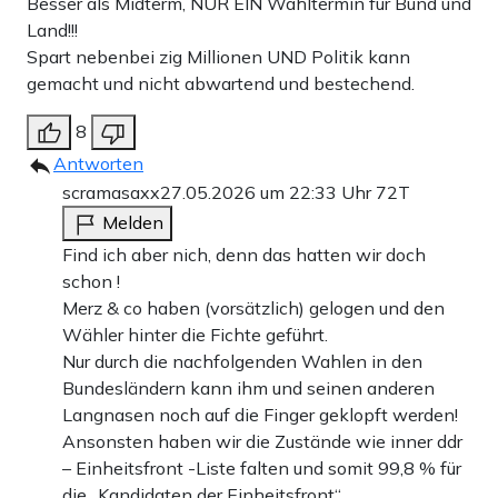
Besser als Midterm, NUR EIN Wahltermin für Bund und
Land!!!
Spart nebenbei zig Millionen UND Politik kann
gemacht und nicht abwartend und bestechend.
8
Antworten
scramasaxx
27.05.2026 um 22:33 Uhr
72T
Melden
Find ich aber nich, denn das hatten wir doch
schon !
Merz & co haben (vorsätzlich) gelogen und den
Wähler hinter die Fichte geführt.
Nur durch die nachfolgenden Wahlen in den
Bundesländern kann ihm und seinen anderen
Langnasen noch auf die Finger geklopft werden!
Ansonsten haben wir die Zustände wie inner ddr
– Einheitsfront -Liste falten und somit 99,8 % für
die „Kandidaten der Einheitsfront“ .