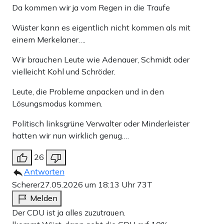
Da kommen wir ja vom Regen in die Traufe
Wüster kann es eigentlich nicht kommen als mit
einem Merkelaner….
Wir brauchen Leute wie Adenauer, Schmidt oder
vielleicht Kohl und Schröder.
Leute, die Probleme anpacken und in den
Lösungsmodus kommen.
Politisch linksgrüne Verwalter oder Minderleister
hatten wir nun wirklich genug….
26
Antworten
Scherer
27.05.2026 um 18:13 Uhr
73T
Melden
Der CDU ist ja alles zuzutrauen.