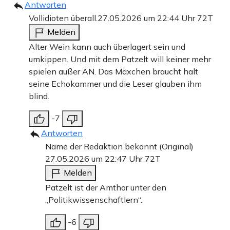
Antworten
Vollidioten überall.
27.05.2026 um 22:44 Uhr
72T
Melden
Alter Wein kann auch überlagert sein und
umkippen. Und mit dem Patzelt will keiner mehr
spielen außer AN. Das Mäxchen braucht halt
seine Echokammer und die Leser glauben ihm
blind.
-7
Antworten
Name der Redaktion bekannt (Original)
27.05.2026 um 22:47 Uhr
72T
Melden
Patzelt ist der Amthor unter den
„Politikwissenschaftlern“.
-6