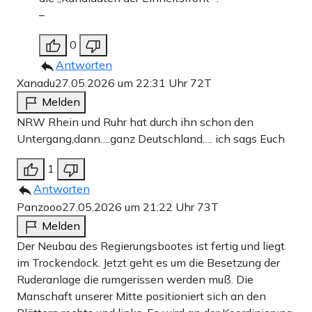
–
0
Antworten
Xanadu
27.05.2026 um 22:31 Uhr
72T
Melden
NRW Rhein und Ruhr hat durch ihn schon den
Untergang,dann….ganz Deutschland…. ich sags Euch
1
Antworten
Panzooo
27.05.2026 um 21:22 Uhr
73T
Melden
Der Neubau des Regierungsbootes ist fertig und liegt
im Trockendock. Jetzt geht es um die Besetzung der
Ruderanlage die rumgerissen werden muß. Die
Manschaft unserer Mitte positioniert sich an den