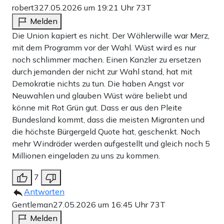
robert3
27.05.2026 um 19:21 Uhr
73T
Melden
Die Union kapiert es nicht. Der Wählerwille war Merz,
mit dem Programm vor der Wahl. Wüst wird es nur
noch schlimmer machen. Einen Kanzler zu ersetzen
durch jemanden der nicht zur Wahl stand, hat mit
Demokratie nichts zu tun. Die haben Angst vor
Neuwahlen und glauben Wüst wäre beliebt und
könne mit Rot Grün gut. Dass er aus den Pleite
Bundesland kommt, dass die meisten Migranten und
die höchste Bürgergeld Quote hat, geschenkt. Noch
mehr Windräder werden aufgestellt und gleich noch 5
Millionen eingeladen zu uns zu kommen.
7
Antworten
Gentleman
27.05.2026 um 16:45 Uhr
73T
Melden