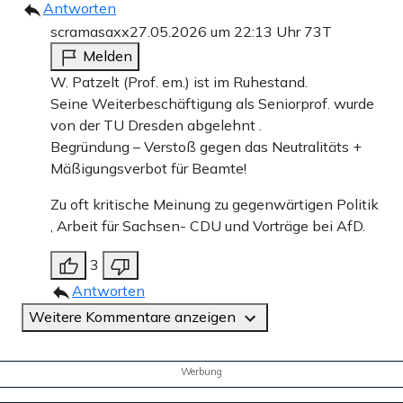
Antworten
scramasaxx
27.05.2026 um 22:13 Uhr
73T
Melden
W. Patzelt (Prof. em.) ist im Ruhestand.
Seine Weiterbeschäftigung als Seniorprof. wurde
von der TU Dresden abgelehnt .
Begründung – Verstoß gegen das Neutralitäts +
Mäßigungsverbot für Beamte!
Zu oft kritische Meinung zu gegenwärtigen Politik
, Arbeit für Sachsen- CDU und Vorträge bei AfD.
3
Antworten
Weitere Kommentare anzeigen
Werbung