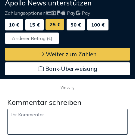
Apollo News unterstützen
Zahlungsoptionen:
Pay
Pay
25 €
10 €
15 €
50 €
100 €
Weiter zum Zahlen
Bank-Überweisung
Werbung
Kommentar schreiben