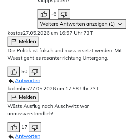
Klappspaten?
-6
Weitere Antworten anzeigen (1)
kostas
27.05.2026 um 16:57 Uhr
73T
Melden
Die Politik ist falsch und muss ersetzt werden. Mit
Wuest geht es rasanter richtung Untergang.
50
Antworten
luxlimbus
27.05.2026 um 17:58 Uhr
73T
Melden
Wüsts Ausflug nach Auschwitz war
unmissverständlich!
17
Antworten