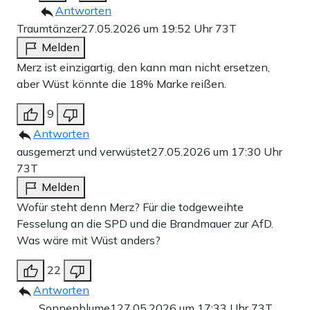
Antworten
Traumtänzer
27.05.2026 um 19:52 Uhr
73T
Melden
Merz ist einzigartig, den kann man nicht ersetzen,
aber Wüst könnte die 18% Marke reißen.
9
Antworten
ausgemerzt und verwüstet
27.05.2026 um 17:30 Uhr
73T
Melden
Wofür steht denn Merz? Für die todgeweihte
Fesselung an die SPD und die Brandmauer zur AfD.
Was wäre mit Wüst anders?
22
Antworten
Sonnenblume1
27.05.2026 um 17:33 Uhr
73T