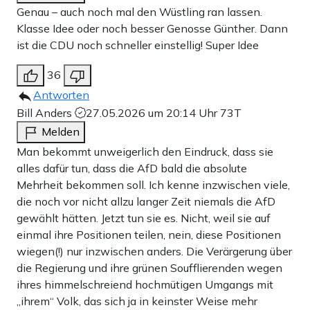
Genau – auch noch mal den Wüstling ran lassen.
Klasse Idee oder noch besser Genosse Günther. Dann
ist die CDU noch schneller einstellig! Super Idee
36
Antworten
Bill Anders
27.05.2026 um 20:14 Uhr
73T
Melden
Man bekommt unweigerlich den Eindruck, dass sie
alles dafür tun, dass die AfD bald die absolute
Mehrheit bekommen soll. Ich kenne inzwischen viele,
die noch vor nicht allzu langer Zeit niemals die AfD
gewählt hätten. Jetzt tun sie es. Nicht, weil sie auf
einmal ihre Positionen teilen, nein, diese Positionen
wiegen(!) nur inzwischen anders. Die Verärgerung über
die Regierung und ihre grünen Soufflierenden wegen
ihres himmelschreiend hochmütigen Umgangs mit
„ihrem“ Volk, das sich ja in keinster Weise mehr