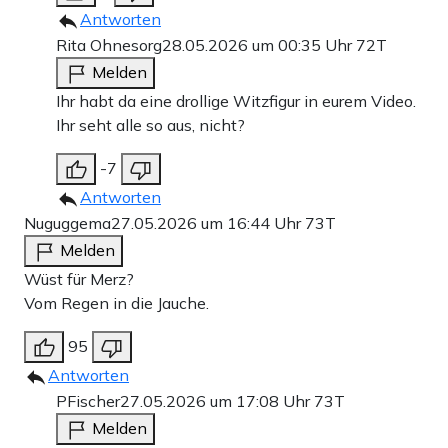
Antworten
Rita Ohnesorg
28.05.2026 um 00:35 Uhr
72T
Melden
Ihr habt da eine drollige Witzfigur in eurem Video.
Ihr seht alle so aus, nicht?
-7
Antworten
Nuguggema
27.05.2026 um 16:44 Uhr
73T
Melden
Wüst für Merz?
Vom Regen in die Jauche.
95
Antworten
PFischer
27.05.2026 um 17:08 Uhr
73T
Melden