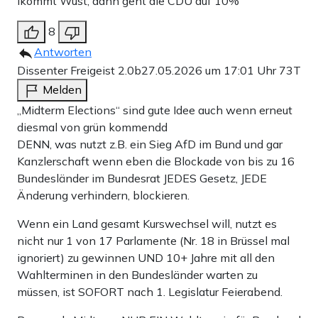
lkommt Wüst, dann geht die CDU auf 10%
8
Antworten
Dissenter Freigeist 2.0b
27.05.2026 um 17:01 Uhr
73T
Melden
„Midterm Elections“ sind gute Idee auch wenn erneut
diesmal von grün kommendd
DENN, was nutzt z.B. ein Sieg AfD im Bund und gar
Kanzlerschaft wenn eben die Blockade von bis zu 16
Bundesländer im Bundesrat JEDES Gesetz, JEDE
Änderung verhindern, blockieren.
Wenn ein Land gesamt Kurswechsel will, nutzt es
nicht nur 1 von 17 Parlamente (Nr. 18 in Brüssel mal
ignoriert) zu gewinnen UND 10+ Jahre mit all den
Wahlterminen in den Bundesländer warten zu
müssen, ist SOFORT nach 1. Legislatur Feierabend.