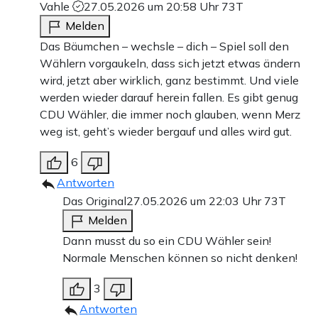
Vahle
27.05.2026 um 20:58 Uhr
73T
Melden
Das Bäumchen – wechsle – dich – Spiel soll den
Wählern vorgaukeln, dass sich jetzt etwas ändern
wird, jetzt aber wirklich, ganz bestimmt. Und viele
werden wieder darauf herein fallen. Es gibt genug
CDU Wähler, die immer noch glauben, wenn Merz
weg ist, geht’s wieder bergauf und alles wird gut.
6
Antworten
Das Original
27.05.2026 um 22:03 Uhr
73T
Melden
Dann musst du so ein CDU Wähler sein!
Normale Menschen können so nicht denken!
3
Antworten