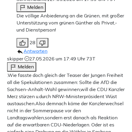
Melden
Die völlige Anbiederung an die Grünen, mit großer
Unterstützung vom grünen Günther als Privat,-
und Dienstperson!
28
Antworten
skipper
27.05.2026 um 17:49 Uhr
73T
Melden
.Wie fasste doch gleich der Teaser der Jungen Freiheit
all die Spekulationen zusammen: Sollte die AfD die
Sachsen-Anhalt-Wahl gewinnen,will die CDU Kanzler
Merz stürzen u.durch NRW-Ministerpräsident Wüst
austauschen.Also demnach käme der Kanzlerwechsel
nicht in der Sommerpause vor den
Landtagswahlen,sondern erst danach als Reaktion
auf die erwartbaren CDU-Niederlagen. Oder ist es
einfach eine Drohung an die Wähler in Sachsen-