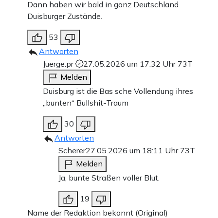
Dann haben wir bald in ganz Deutschland
Duisburger Zustände.
53
Antworten
Juerge.pr
27.05.2026 um 17:32 Uhr
73T
Melden
Duisburg ist die Bas sche Vollendung ihres
„bunten“ Bullshit-Traum
30
Antworten
Scherer
27.05.2026 um 18:11 Uhr
73T
Melden
Ja, bunte Straßen voller Blut.
19
Name der Redaktion bekannt (Original)