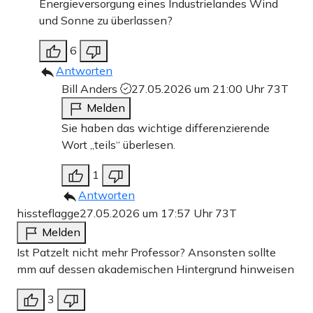
Energieversorgung eines Industrielandes Wind
und Sonne zu überlassen?
6
Antworten
Bill Anders
27.05.2026 um 21:00 Uhr
73T
Melden
Sie haben das wichtige differenzierende
Wort „teils“ überlesen.
1
Antworten
hissteflagge
27.05.2026 um 17:57 Uhr
73T
Melden
Ist Patzelt nicht mehr Professor? Ansonsten sollte
mm auf dessen akademischen Hintergrund hinweisen
3