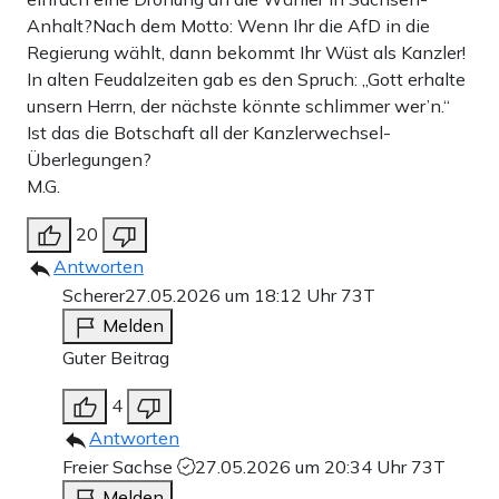
Anhalt?Nach dem Motto: Wenn Ihr die AfD in die
Regierung wählt, dann bekommt Ihr Wüst als Kanzler!
In alten Feudalzeiten gab es den Spruch: „Gott erhalte
unsern Herrn, der nächste könnte schlimmer wer’n.“
Ist das die Botschaft all der Kanzlerwechsel-
Überlegungen?
M.G.
20
Antworten
Scherer
27.05.2026 um 18:12 Uhr
73T
Melden
Guter Beitrag
4
Antworten
Freier Sachse
27.05.2026 um 20:34 Uhr
73T
Melden