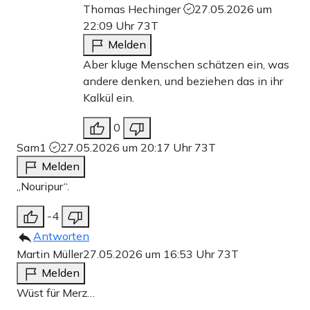
Thomas Hechinger
27.05.2026 um
22:09 Uhr
73T
Melden
Aber kluge Menschen schätzen ein, was
andere denken, und beziehen das in ihr
Kalkül ein.
0
Sam1
27.05.2026 um 20:17 Uhr
73T
Melden
„Nouripur“.
-4
Antworten
Martin Müller
27.05.2026 um 16:53 Uhr
73T
Melden
Wüst für Merz…