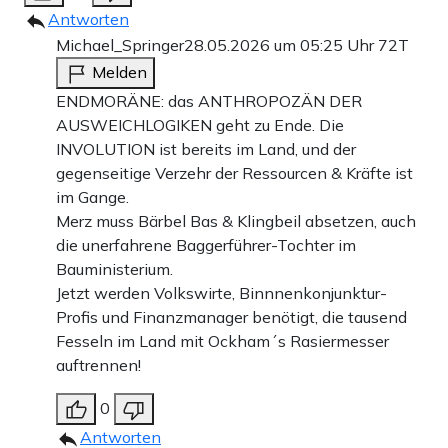
Antworten
Michael_Springer
28.05.2026 um 05:25 Uhr
72T
Melden
ENDMORÄNE: das ANTHROPOZÄN DER
AUSWEICHLOGIKEN geht zu Ende. Die
INVOLUTION ist bereits im Land, und der
gegenseitige Verzehr der Ressourcen & Kräfte ist
im Gange.
Merz muss Bärbel Bas & Klingbeil absetzen, auch
die unerfahrene Baggerführer-Tochter im
Bauministerium.
Jetzt werden Volkswirte, Binnnenkonjunktur-
Profis und Finanzmanager benötigt, die tausend
Fesseln im Land mit Ockham´s Rasiermesser
auftrennen!
0
Antworten