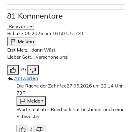
81 Kommentare
Bubu
27.05.2026 um 16:50 Uhr
73T
Melden
Erst Merz….dann Wüst….
Lieber Gott…..verschone uns!
79
Antworten
Die Rache der Zahnfee
27.05.2026 um 22:14 Uhr
73T
Melden
Warte mal ab – Baerbock hat bestimmt noch eine
Schwester…
2