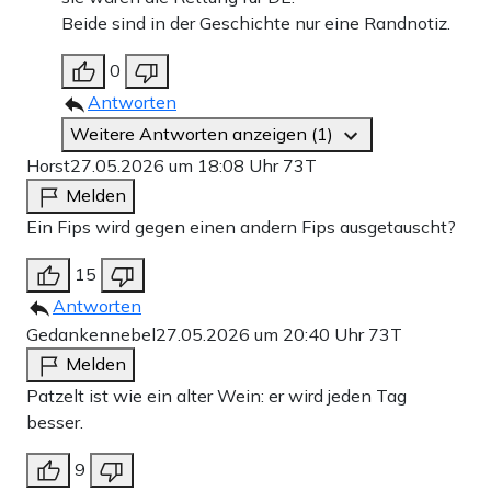
Beide sind in der Geschichte nur eine Randnotiz.
0
Antworten
Weitere Antworten anzeigen (1)
Horst
27.05.2026 um 18:08 Uhr
73T
Melden
Ein Fips wird gegen einen andern Fips ausgetauscht?
15
Antworten
Gedankennebel
27.05.2026 um 20:40 Uhr
73T
Melden
Patzelt ist wie ein alter Wein: er wird jeden Tag
besser.
9