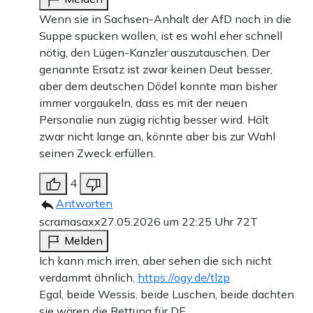
Wenn sie in Sachsen-Anhalt der AfD noch in die
Suppe spucken wollen, ist es wohl eher schnell
nötig, den Lügen-Kanzler auszutauschen. Der
genannte Ersatz ist zwar keinen Deut besser,
aber dem deutschen Dödel konnte man bisher
immer vorgaukeln, dass es mit der neuen
Personalie nun zügig richtig besser wird. Hält
zwar nicht lange an, könnte aber bis zur Wahl
seinen Zweck erfüllen.
4
Antworten
scramasaxx
27.05.2026 um 22:25 Uhr
72T
Melden
Ich kann mich irren, aber sehen die sich nicht
verdammt ähnlich.
https://ogy.de/tlzp
Egal, beide Wessis, beide Luschen, beide dachten
sie wären die Rettung für DE.