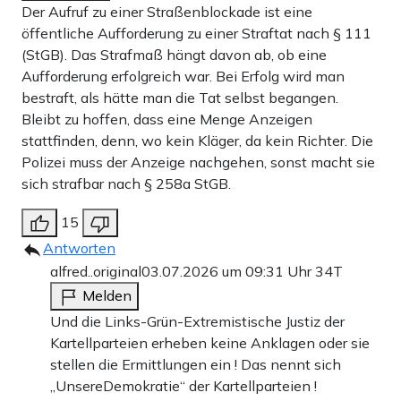
Der Aufruf zu einer Straßenblockade ist eine
öffentliche Aufforderung zu einer Straftat nach § 111
(StGB). Das Strafmaß hängt davon ab, ob eine
Aufforderung erfolgreich war. Bei Erfolg wird man
bestraft, als hätte man die Tat selbst begangen.
Bleibt zu hoffen, dass eine Menge Anzeigen
stattfinden, denn, wo kein Kläger, da kein Richter. Die
Polizei muss der Anzeige nachgehen, sonst macht sie
sich strafbar nach § 258a StGB.
15
Antworten
alfred..original
03.07.2026 um 09:31 Uhr
34T
Melden
Und die Links-Grün-Extremistische Justiz der
Kartellparteien erheben keine Anklagen oder sie
stellen die Ermittlungen ein ! Das nennt sich
„UnsereDemokratie“ der Kartellparteien !