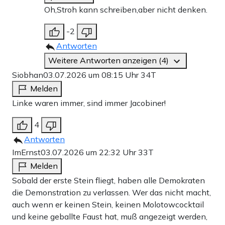
Oh,Stroh kann schreiben,aber nicht denken.
-2
Antworten
Weitere Antworten anzeigen (4)
Siobhan
03.07.2026 um 08:15 Uhr
34T
Melden
Linke waren immer, sind immer Jacobiner!
4
Antworten
ImErnst
03.07.2026 um 22:32 Uhr
33T
Melden
Sobald der erste Stein fliegt, haben alle Demokraten
die Demonstration zu verlassen. Wer das nicht macht,
auch wenn er keinen Stein, keinen Molotowcocktail
und keine geballte Faust hat, muß angezeigt werden,