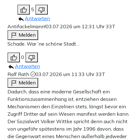
5
Antworten
Antifackelmann!
03.07.2026 um 12:31 Uhr
33T
Melden
Schade. War ’ne schöne Stadt…
0
Antworten
Ralf Rath
03.07.2026 um 11:33 Uhr
33T
Melden
Dadurch, dass eine moderne Gesellschaft ein
Funktionszusammenhang ist, entziehen dessen
Mechanismen den Einzelnen stets, längst bevor ein
Zugriff Dritter auf sein Wesen manifest werden kann.
Der Sozialwirt Volker Wittke spricht denn auch nicht
von ungefähr spätestens im Jahr 1996 davon, dass
die Gegenwart eines Menschen außerhalb jedweder