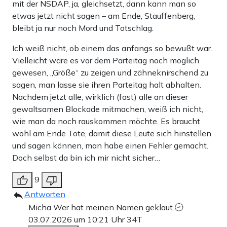
mit der NSDAP, ja, gleichsetzt, dann kann man so
etwas jetzt nicht sagen – am Ende, Stauffenberg,
bleibt ja nur noch Mord und Totschlag.
Ich weiß nicht, ob einem das anfangs so bewußt war.
Vielleicht wäre es vor dem Parteitag noch möglich
gewesen, „Größe“ zu zeigen und zähneknirschend zu
sagen, man lasse sie ihren Parteitag halt abhalten.
Nachdem jetzt alle, wirklich (fast) alle an dieser
gewaltsamen Blockade mitmachen, weiß ich nicht,
wie man da noch rauskommen möchte. Es braucht
wohl am Ende Tote, damit diese Leute sich hinstellen
und sagen können, man habe einen Fehler gemacht.
Doch selbst da bin ich mir nicht sicher…
9
Antworten
Micha Wer hat meinen Namen geklaut
03.07.2026 um 10:21 Uhr
34T