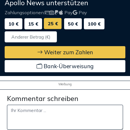
Apollo News unterstützen
Zahlungsoptionen:
Pay
Pay
25 €
10 €
15 €
50 €
100 €
Weiter zum Zahlen
Bank-Überweisung
Werbung
Kommentar schreiben