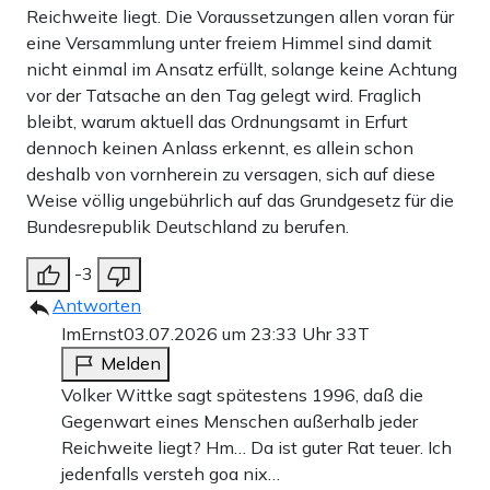
Reichweite liegt. Die Voraussetzungen allen voran für
eine Versammlung unter freiem Himmel sind damit
nicht einmal im Ansatz erfüllt, solange keine Achtung
vor der Tatsache an den Tag gelegt wird. Fraglich
bleibt, warum aktuell das Ordnungsamt in Erfurt
dennoch keinen Anlass erkennt, es allein schon
deshalb von vornherein zu versagen, sich auf diese
Weise völlig ungebührlich auf das Grundgesetz für die
Bundesrepublik Deutschland zu berufen.
-3
Antworten
ImErnst
03.07.2026 um 23:33 Uhr
33T
Melden
Volker Wittke sagt spätestens 1996, daß die
Gegenwart eines Menschen außerhalb jeder
Reichweite liegt? Hm… Da ist guter Rat teuer. Ich
jedenfalls versteh goa nix…