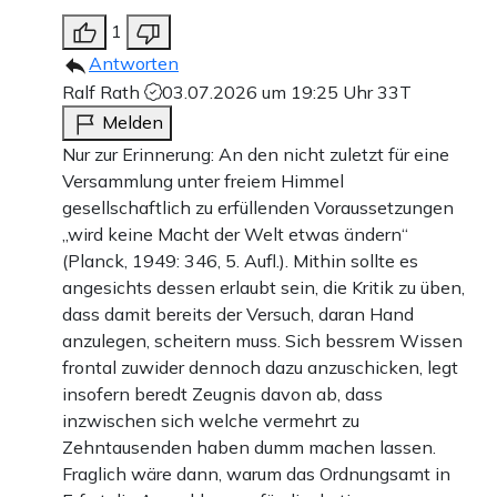
1
Antworten
Ralf Rath
03.07.2026 um 19:25 Uhr
33T
Melden
Nur zur Erinnerung: An den nicht zuletzt für eine
Versammlung unter freiem Himmel
gesellschaftlich zu erfüllenden Voraussetzungen
„wird keine Macht der Welt etwas ändern“
(Planck, 1949: 346, 5. Aufl.). Mithin sollte es
angesichts dessen erlaubt sein, die Kritik zu üben,
dass damit bereits der Versuch, daran Hand
anzulegen, scheitern muss. Sich bessrem Wissen
frontal zuwider dennoch dazu anzuschicken, legt
insofern beredt Zeugnis davon ab, dass
inzwischen sich welche vermehrt zu
Zehntausenden haben dumm machen lassen.
Fraglich wäre dann, warum das Ordnungsamt in