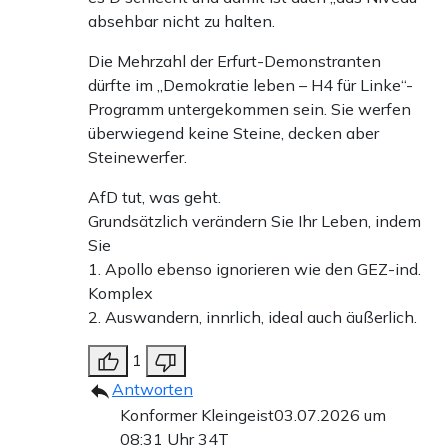
absehbar nicht zu halten.
Die Mehrzahl der Erfurt-Demonstranten
dürfte im „Demokratie leben – H4 für Linke“-
Programm untergekommen sein. Sie werfen
überwiegend keine Steine, decken aber
Steinewerfer.
AfD tut, was geht.
Grundsätzlich verändern Sie Ihr Leben, indem
Sie
1. Apollo ebenso ignorieren wie den GEZ-ind.
Komplex
2. Auswandern, innrlich, ideal auch äußerlich.
1
Antworten
Konformer Kleingeist
03.07.2026 um
08:31 Uhr
34T