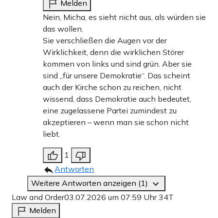
Melden
Nein, Micha, es sieht nicht aus, als würden sie
das wollen.
Sie verschließen die Augen vor der
Wirklichkeit, denn die wirklichen Störer
kommen von links und sind grün. Aber sie
sind „für unsere Demokratie“. Das scheint
auch der Kirche schon zu reichen, nicht
wissend, dass Demokratie auch bedeutet,
eine zugelassene Partei zumindest zu
akzeptieren – wenn man sie schon nicht
liebt.
1
Antworten
Weitere Antworten anzeigen (1)
Law and Order
03.07.2026 um 07:59 Uhr
34T
Melden