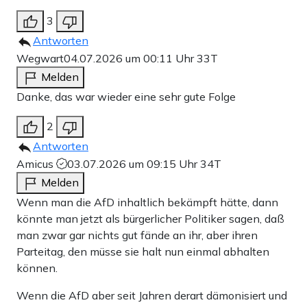
3
Antworten
Wegwart
04.07.2026 um 00:11 Uhr
33T
Melden
Danke, das war wieder eine sehr gute Folge
2
Antworten
Amicus
03.07.2026 um 09:15 Uhr
34T
Melden
Wenn man die AfD inhaltlich bekämpft hätte, dann
könnte man jetzt als bürgerlicher Politiker sagen, daß
man zwar gar nichts gut fände an ihr, aber ihren
Parteitag, den müsse sie halt nun einmal abhalten
können.
Wenn die AfD aber seit Jahren derart dämonisiert und