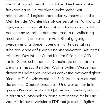
Herr Bolz spricht es ab min 20 an. Die Demokratie
funktioniert in Deutschland nicht mehr. Seit
mindestens 3 Legislaturperioden wünscht sich die
Mehrheit der Wähler liberal-konservative Politik. Und
egal, was man wählt, kommt wieder links-grün dabei
heraus. Die Mehrheit der arbeitenden Bevölkerung
möchte nicht immer mehr vom Staat gegängelt
werden und für diesen über die Hälfte des Jahres
arbeiten, ohne dafür einen nennenswerten Return zu
erhalten. Das ist der Grund für den Erfolg der AfD.
Links-Grüne scheinen die Demokratie abzulehnen.
Denn sie missachten den Wählerwillen. Würde man
diesen respektieren, gäbe es gar keine Notwendigkeit
für die AfD. So wie es aktuell läuft, ist es nun einmal
die einzige Oppositionspartei. Und wer an der links-
grünen Kurs der letzten 20 Jahren verzweifelt, hat zur
Alternative inzwischen keine Alternative mehr. Die
von mir früher favorisierte FDP hat ja auch kläglich