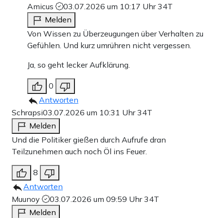
Amicus
03.07.2026 um 10:17 Uhr
34T
Melden
Von Wissen zu Überzeugungen über Verhalten zu
Gefühlen. Und kurz umrühren nicht vergessen.
Ja, so geht lecker Aufklärung.
0
Antworten
Schrapsi
03.07.2026 um 10:31 Uhr
34T
Melden
Und die Politiker gießen durch Aufrufe dran
Teilzunehmen auch noch Öl ins Feuer.
8
Antworten
Muunoy
03.07.2026 um 09:59 Uhr
34T
Melden