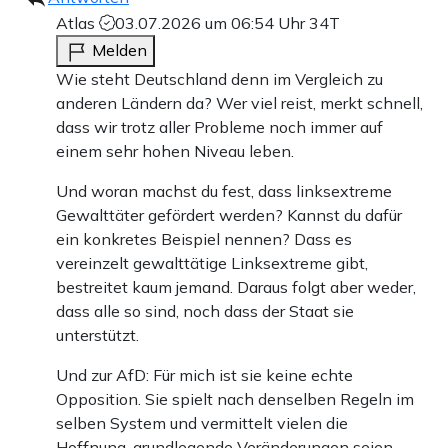
Atlas
03.07.2026 um 06:54 Uhr
34T
Melden
Wie steht Deutschland denn im Vergleich zu
anderen Ländern da? Wer viel reist, merkt schnell,
dass wir trotz aller Probleme noch immer auf
einem sehr hohen Niveau leben.
Und woran machst du fest, dass linksextreme
Gewalttäter gefördert werden? Kannst du dafür
ein konkretes Beispiel nennen? Dass es
vereinzelt gewalttätige Linksextreme gibt,
bestreitet kaum jemand. Daraus folgt aber weder,
dass alle so sind, noch dass der Staat sie
unterstützt.
Und zur AfD: Für mich ist sie keine echte
Opposition. Sie spielt nach denselben Regeln im
selben System und vermittelt vielen die
Hoffnung, grundlegende Veränderungen seien