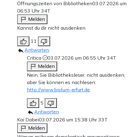
Öffnungszeiten von Bibliotheken
03.07.2026 um
06:53 Uhr
34T
Melden
Kannst du dir nicht ausdenken.
11
Antworten
Critica
03.07.2026 um 06:55 Uhr
34T
Melden
Nein, Sie Bibliotheksleser, nicht ausdenken,
aber Sie können es nachlesen:
http://www.bistum-erfurt.de
.
5
Antworten
Kai Dabei
03.07.2026 um 15:38 Uhr
33T
Melden
Warum mühsam demokratisch argumentieren,