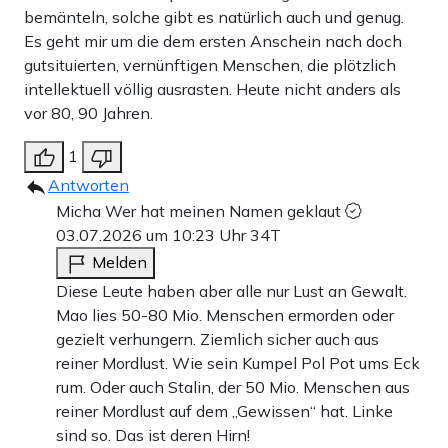
bemänteln, solche gibt es natürlich auch und genug.
Es geht mir um die dem ersten Anschein nach doch
gutsituierten, vernünftigen Menschen, die plötzlich
intellektuell völlig ausrasten. Heute nicht anders als
vor 80, 90 Jahren.
1
Antworten
Micha Wer hat meinen Namen geklaut
03.07.2026 um 10:23 Uhr
34T
Melden
Diese Leute haben aber alle nur Lust an Gewalt.
Mao lies 50-80 Mio. Menschen ermorden oder
gezielt verhungern. Ziemlich sicher auch aus
reiner Mordlust. Wie sein Kumpel Pol Pot ums Eck
rum. Oder auch Stalin, der 50 Mio. Menschen aus
reiner Mordlust auf dem „Gewissen“ hat. Linke
sind so. Das ist deren Hirn!