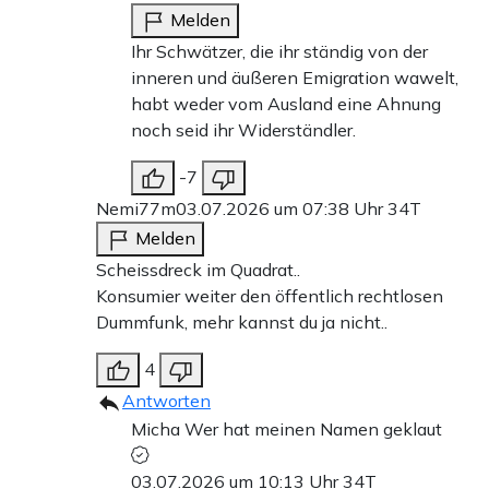
Melden
Ihr Schwätzer, die ihr ständig von der
inneren und äußeren Emigration wawelt,
habt weder vom Ausland eine Ahnung
noch seid ihr Widerständler.
-7
Nemi77m
03.07.2026 um 07:38 Uhr
34T
Melden
Scheissdreck im Quadrat..
Konsumier weiter den öffentlich rechtlosen
Dummfunk, mehr kannst du ja nicht..
4
Antworten
Micha Wer hat meinen Namen geklaut
03.07.2026 um 10:13 Uhr
34T