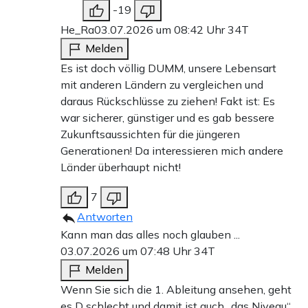
-19
He_Ra
03.07.2026 um 08:42 Uhr
34T
Melden
Es ist doch völlig DUMM, unsere Lebensart
mit anderen Ländern zu vergleichen und
daraus Rückschlüsse zu ziehen! Fakt ist: Es
war sicherer, günstiger und es gab bessere
Zukunftsaussichten für die jüngeren
Generationen! Da interessieren mich andere
Länder überhaupt nicht!
7
Antworten
Kann man das alles noch glauben ...
03.07.2026 um 07:48 Uhr
34T
Melden
Wenn Sie sich die 1. Ableitung ansehen, geht
es D schlecht und damit ist auch „das Niveau“