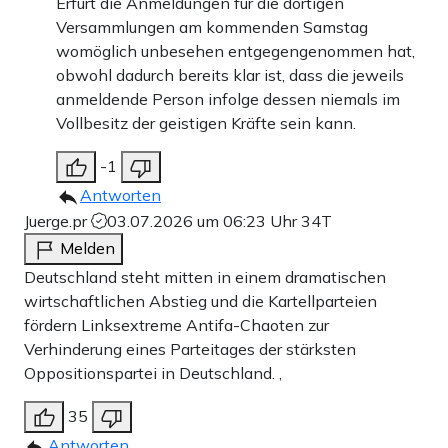
Erfurt die Anmeldungen für die dortigen
Versammlungen am kommenden Samstag
womöglich unbesehen entgegengenommen hat,
obwohl dadurch bereits klar ist, dass die jeweils
anmeldende Person infolge dessen niemals im
Vollbesitz der geistigen Kräfte sein kann.
-1
Antworten
Juerge.pr
03.07.2026 um 06:23 Uhr
34T
Melden
Deutschland steht mitten in einem dramatischen
wirtschaftlichen Abstieg und die Kartellparteien
fördern Linksextreme Antifa-Chaoten zur
Verhinderung eines Parteitages der stärksten
Oppositionspartei in Deutschland. ,
35
Antworten