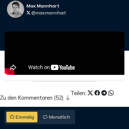
Max Mannhart
@maxmannhart
Teilen:
Zu den Kommentaren (52)
Einmalig
Monatlich