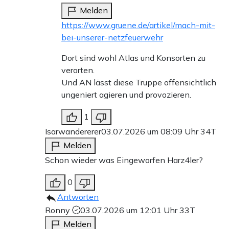
Melden
https://www.gruene.de/artikel/mach-mit-
bei-unserer-netzfeuerwehr
Dort sind wohl Atlas und Konsorten zu
verorten.
Und AN lässt diese Truppe offensichtlich
ungeniert agieren und provozieren.
1
Isarwandererer
03.07.2026 um 08:09 Uhr
34T
Melden
Schon wieder was Eingeworfen Harz4ler?
0
Antworten
Ronny
03.07.2026 um 12:01 Uhr
33T
Melden