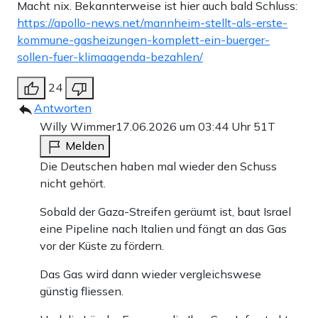
Macht nix. Bekannterweise ist hier auch bald Schluss:
https://apollo-news.net/mannheim-stellt-als-erste-
kommune-gasheizungen-komplett-ein-buerger-
sollen-fuer-klimaagenda-bezahlen/
24
Antworten
Willy Wimmer
17.06.2026 um 03:44 Uhr
51T
Melden
Die Deutschen haben mal wieder den Schuss
nicht gehört.
Sobald der Gaza-Streifen geräumt ist, baut Israel
eine Pipeline nach Italien und fängt an das Gas
vor der Küste zu fördern.
Das Gas wird dann wieder vergleichswese
günstig fliessen.