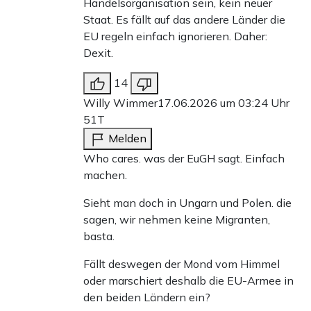
Handelsorganisation sein, kein neuer
Staat. Es fällt auf das andere Länder die
EU regeln einfach ignorieren. Daher:
Dexit.
14
Willy Wimmer
17.06.2026 um 03:24 Uhr
51T
Melden
Who cares. was der EuGH sagt. Einfach
machen.
Sieht man doch in Ungarn und Polen. die
sagen, wir nehmen keine Migranten,
basta.
Fällt deswegen der Mond vom Himmel
oder marschiert deshalb die EU-Armee in
den beiden Ländern ein?