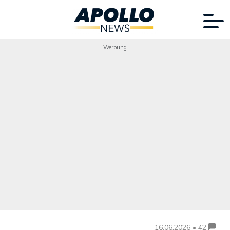
Werbung
16.06.2026 • 42