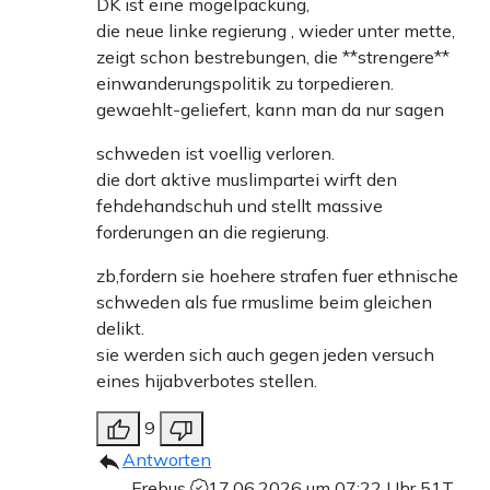
DK ist eine mogelpackung,
die neue linke regierung , wieder unter mette,
zeigt schon bestrebungen, die **strengere**
einwanderungspolitik zu torpedieren.
gewaehlt-geliefert, kann man da nur sagen
schweden ist voellig verloren.
die dort aktive muslimpartei wirft den
fehdehandschuh und stellt massive
forderungen an die regierung.
zb,fordern sie hoehere strafen fuer ethnische
schweden als fue rmuslime beim gleichen
delikt.
sie werden sich auch gegen jeden versuch
eines hijabverbotes stellen.
9
Antworten
Erebus
17.06.2026 um 07:22 Uhr
51T