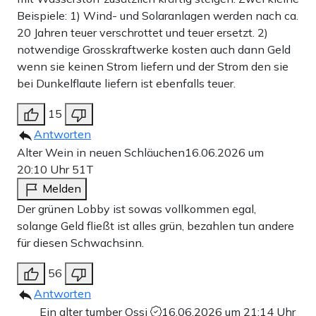
Beispiele: 1) Wind- und Solaranlagen werden nach ca.
20 Jahren teuer verschrottet und teuer ersetzt. 2)
notwendige Grosskraftwerke kosten auch dann Geld
wenn sie keinen Strom liefern und der Strom den sie
bei Dunkelflaute liefern ist ebenfalls teuer.
15
Antworten
Alter Wein in neuen Schläuchen
16.06.2026 um
20:10 Uhr
51T
Melden
Der grünen Lobby ist sowas vollkommen egal,
solange Geld fließt ist alles grün, bezahlen tun andere
für diesen Schwachsinn.
56
Antworten
Ein alter tumber Ossi
16.06.2026 um 21:14 Uhr