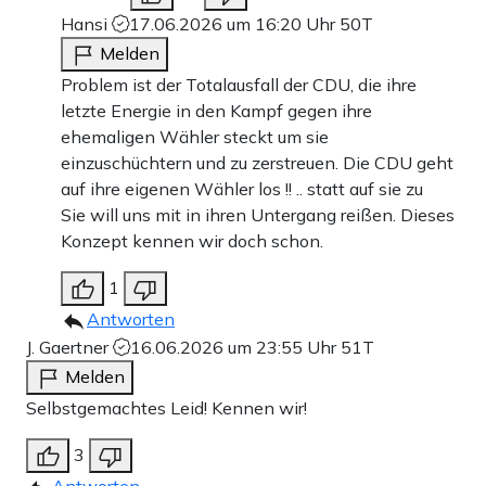
Hansi
17.06.2026 um 16:20 Uhr
50T
Melden
Problem ist der Totalausfall der CDU, die ihre
letzte Energie in den Kampf gegen ihre
ehemaligen Wähler steckt um sie
einzuschüchtern und zu zerstreuen. Die CDU geht
auf ihre eigenen Wähler los !! .. statt auf sie zu
Sie will uns mit in ihren Untergang reißen. Dieses
Konzept kennen wir doch schon.
1
Antworten
J. Gaertner
16.06.2026 um 23:55 Uhr
51T
Melden
Selbstgemachtes Leid! Kennen wir!
3
Antworten