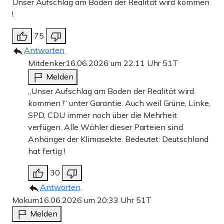
Unser Aufschlag am Boden der Realität wird kommen
!
75
Antworten
Mitdenker
16.06.2026 um 22:11 Uhr
51T
Melden
„Unser Aufschlag am Boden der Realität wird
kommen !“ unter Garantie. Auch weil Grüne, Linke,
SPD, CDU immer noch über die Mehrheit
verfügen. Alle Wähler dieser Parteien sind
Anhänger der Klimasekte. Bedeutet: Deutschland
hat fertig !
30
Antworten
Mokum
16.06.2026 um 20:33 Uhr
51T
Melden