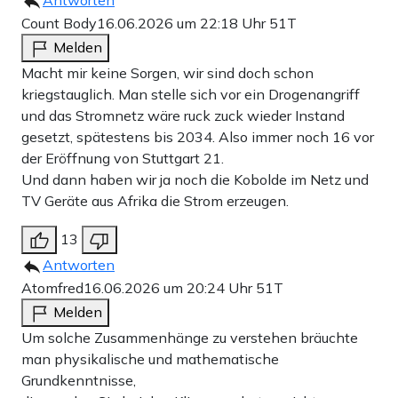
Count Body
16.06.2026 um 22:18 Uhr
51T
Melden
Macht mir keine Sorgen, wir sind doch schon
kriegstauglich. Man stelle sich vor ein Drogenangriff
und das Stromnetz wäre ruck zuck wieder Instand
gesetzt, spätestens bis 2034. Also immer noch 16 vor
der Eröffnung von Stuttgart 21.
Und dann haben wir ja noch die Kobolde im Netz und
TV Geräte aus Afrika die Strom erzeugen.
13
Antworten
Atomfred
16.06.2026 um 20:24 Uhr
51T
Melden
Um solche Zusammenhänge zu verstehen bräuchte
man physikalische und mathematische
Grundkenntnisse,