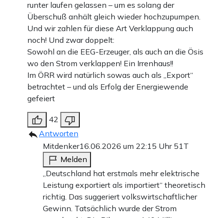
runter laufen gelassen – um es solang der
Überschuß anhält gleich wieder hochzupumpen.
Und wir zahlen für diese Art Verklappung auch
noch! Und zwar doppelt:
Sowohl an die EEG-Erzeuger, als auch an die Ösis
wo den Strom verklappen! Ein Irrenhaus!!
Im ÖRR wird natürlich sowas auch als „Export“
betrachtet – und als Erfolg der Energiewende
gefeiert
42
Antworten
Mitdenker
16.06.2026 um 22:15 Uhr
51T
Melden
„Deutschland hat erstmals mehr elektrische
Leistung exportiert als importiert“ theoretisch
richtig. Das suggeriert volkswirtschaftlicher
Gewinn. Tatsächlich wurde der Strom