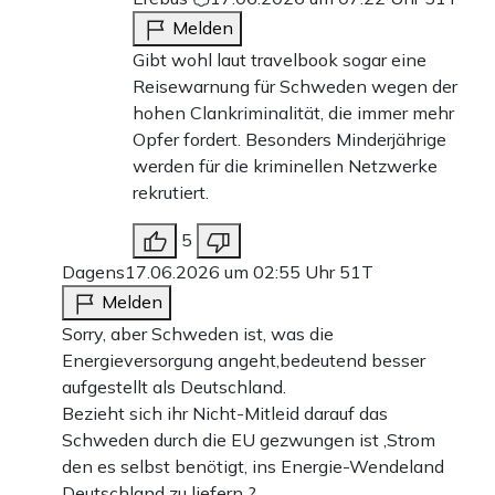
Melden
Gibt wohl laut travelbook sogar eine
Reisewarnung für Schweden wegen der
hohen Clankriminalität, die immer mehr
Opfer fordert. Besonders Minderjährige
werden für die kriminellen Netzwerke
rekrutiert.
5
Dagens
17.06.2026 um 02:55 Uhr
51T
Melden
Sorry, aber Schweden ist, was die
Energieversorgung angeht,bedeutend besser
aufgestellt als Deutschland.
Bezieht sich ihr Nicht-Mitleid darauf das
Schweden durch die EU gezwungen ist ,Strom
den es selbst benötigt, ins Energie-Wendeland
Deutschland zu liefern ?