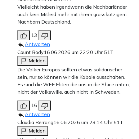
Vielleicht haben irgendwann die Nachbarländer
auch kein Mitleid mehr mit ihrem grosskotzigem
Nachbarn Deutschland.
13
Antworten
Count Body
16.06.2026 um 22:20 Uhr
51T
Melden
Die Völker Europas sollten etwas solidarischer
sein, nur so können wir die Kabale ausschalten.
Es sind die WEF Eliten die uns in die Shice reiten,
nicht der Volkswille, auch nicht in Schweden.
16
Antworten
Claudia Berrang
16.06.2026 um 23:14 Uhr
51T
Melden