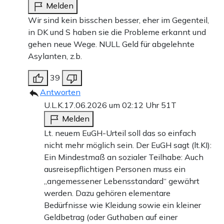
Melden
Wir sind kein bisschen besser, eher im Gegenteil,
in DK und S haben sie die Probleme erkannt und
gehen neue Wege. NULL Geld für abgelehnte
Asylanten, z.b.
39
Antworten
U.L.K.
17.06.2026 um 02:12 Uhr
51T
Melden
Lt. neuem EuGH-Urteil soll das so einfach
nicht mehr möglich sein. Der EuGH sagt (lt.KI):
Ein Mindestmaß an sozialer Teilhabe: Auch
ausreisepflichtigen Personen muss ein
„angemessener Lebensstandard“ gewährt
werden. Dazu gehören elementare
Bedürfnisse wie Kleidung sowie ein kleiner
Geldbetrag (oder Guthaben auf einer