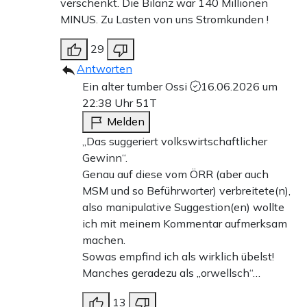
verschenkt. Die Bilanz war 140 Millionen
MINUS. Zu Lasten von uns Stromkunden !
29
Antworten
Ein alter tumber Ossi
16.06.2026 um
22:38 Uhr
51T
Melden
„Das suggeriert volkswirtschaftlicher
Gewinn“.
Genau auf diese vom ÖRR (aber auch
MSM und so Beführworter) verbreitete(n),
also manipulative Suggestion(en) wollte
ich mit meinem Kommentar aufmerksam
machen.
Sowas empfind ich als wirklich übelst!
Manches geradezu als „orwellsch“…
13