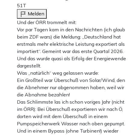
51T
Melden
Und der ÖRR trommelt mit:
Vor par Tagen kam in den Nachrichten (ich glaub
beim ZDF wars) die Meldung: „Deutschland hat
erstmals mehr elektrische Leistung exportiert als
importiert“. Gemeint war das erste Quartal 2026.
Und das wurde quasi als Erfolg der Energiewende
dargestellt.
Was „natürlich“ weg gelassen wurde:
Ein Großteil war Überschuß von Solar/Wind, den
die Abnehmer nur abgenommen haben, weil wir
die Abnahme bezahlen!
Das Schlimmste las ich schon voriges Jahr (nicht
im ÖRR): Bei Überschuß exportieren wir nach Ö,
dorten wird mit dem Überschuß in einem
Pumpspeicherwerk Wasser nach oben gepumpt.
Und in einem Bypass (ohne Turbinen!) wieder