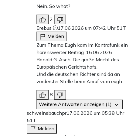
Nein. So what?
2
Erebus
17.06.2026 um 07:42 Uhr
51T
Melden
Zum Thema Eugh kam im Kontrafunk ein
hörenswerter Beitrag. 16.06.2026
Ronald G. Asch: Die große Macht des
Europäischen Gerichtshofs.
Und die deutschen Richter sind da an
vorderster Stelle beim Anruf vom eugh.
8
Weitere Antworten anzeigen (1)
schweinsbauchpr
17.06.2026 um 05:38 Uhr
51T
Melden