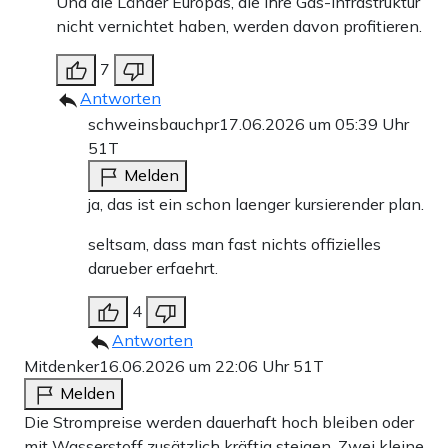
Und die Länder Europas, die Ihre Gas-Infrastruktur
nicht vernichtet haben, werden davon profitieren.
7
Antworten
schweinsbauchpr
17.06.2026 um 05:39 Uhr
51T
Melden
ja, das ist ein schon laenger kursierender plan.
seltsam, dass man fast nichts offizielles
darueber erfaehrt.
4
Antworten
Mitdenker
16.06.2026 um 22:06 Uhr
51T
Melden
Die Strompreise werden dauerhaft hoch bleiben oder
mit Wasserstoff zusätzlich kräftig steigen. Zwei kleine