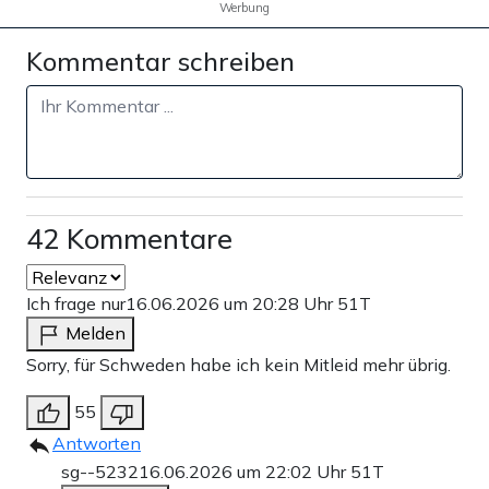
Werbung
Kommentar schreiben
42 Kommentare
Ich frage nur
16.06.2026 um 20:28 Uhr
51T
Melden
Sorry, für Schweden habe ich kein Mitleid mehr übrig.
55
Antworten
sg--5232
16.06.2026 um 22:02 Uhr
51T