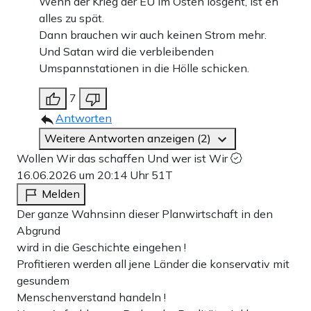
Wenn der Krieg der EU im Osten losgeht, ist eh
alles zu spät.
Dann brauchen wir auch keinen Strom mehr.
Und Satan wird die verbleibenden
Umspannstationen in die Hölle schicken.
7
Antworten
Weitere Antworten anzeigen (2)
Wollen Wir das schaffen Und wer ist Wir
16.06.2026 um 20:14 Uhr
51T
Melden
Der ganze Wahnsinn dieser Planwirtschaft in den
Abgrund
wird in die Geschichte eingehen !
Profitieren werden all jene Länder die konservativ mit
gesundem
Menschenverstand handeln !