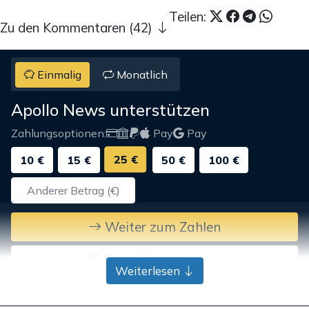
Teilen:
Zu den Kommentaren (42)
Einmalig
Monatlich
Apollo News unterstützen
Zahlungsoptionen:
Pay
Pay
25 €
10 €
15 €
50 €
100 €
Weiter zum Zahlen
Bank-Überweisung
Weiterlesen