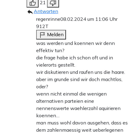
21
Antworten
regenrinne
08.02.2024 um 11:06 Uhr
912T
Melden
was werden und koennen wir denn
effektiv tun?
die frage habe ich schon oft und in
vielerorts gestellt.
wir diskutieren und raufen uns die haare.
aber im grunde sind wir doch machtlos,
oder?
wenn nicht einmal die wenigen
alternativen parteien eine
nennenswerte waehlerzahl aquirieren
koennen…
man muss wohl davon ausgehen, dass es
dem zahlenmaessig weit ueberlegenen