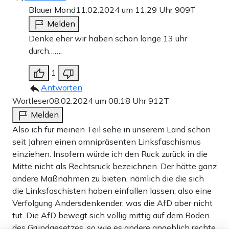
Blauer Mond
11.02.2024 um 11:29 Uhr
909T
Melden
Denke eher wir haben schon lange 13 uhr
durch…….
1
Antworten
Wortleser
08.02.2024 um 08:18 Uhr
912T
Melden
Also ich für meinen Teil sehe in unserem Land schon
seit Jahren einen omnipräsenten Linksfaschismus
einziehen. Insofern würde ich den Ruck zurück in die
Mitte nicht als Rechtsruck bezeichnen. Der hätte ganz
andere Maßnahmen zu bieten, nämlich die die sich
die Linksfaschisten haben einfallen lassen, also eine
Verfolgung Andersdenkender, was die AfD aber nicht
tut. Die AfD bewegt sich völlig mittig auf dem Boden
des Grundgesetzes, so wie es andere angeblich rechte