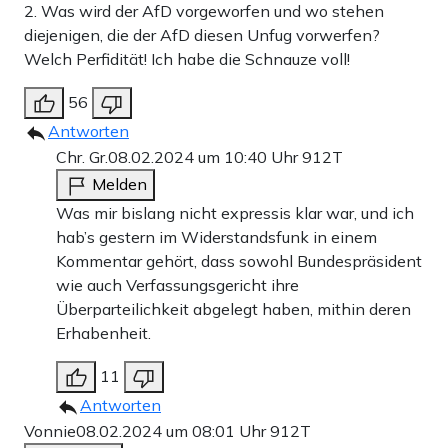
2. Was wird der AfD vorgeworfen und wo stehen
diejenigen, die der AfD diesen Unfug vorwerfen?
Welch Perfidität! Ich habe die Schnauze voll!
56
Antworten
Chr. Gr.
08.02.2024 um 10:40 Uhr
912T
Melden
Was mir bislang nicht expressis klar war, und ich
hab’s gestern im Widerstandsfunk in einem
Kommentar gehört, dass sowohl Bundespräsident
wie auch Verfassungsgericht ihre
Überparteilichkeit abgelegt haben, mithin deren
Erhabenheit.
11
Antworten
Vonnie
08.02.2024 um 08:01 Uhr
912T