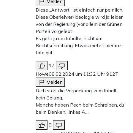
Melden
Diese „Antwort“ ist einfach nur peinlich.
Diese Oberlehrer-Ideologie wird ja leider
von der Regierung (vor allem der Grünen
Partei) vorgelebt.
Es geht ja um Inhalte, nicht um
Rechtschreibung. Etwas mehr Toleranz
täte gut.
17
Howe
08.02.2024 um 11:32 Uhr
912T
Melden
Dich stört die Verpackung, zum Inhalt
kein Beitrag.
Manche haben Pech beim Schreiben, du
beim Denken, linkes A…..
9