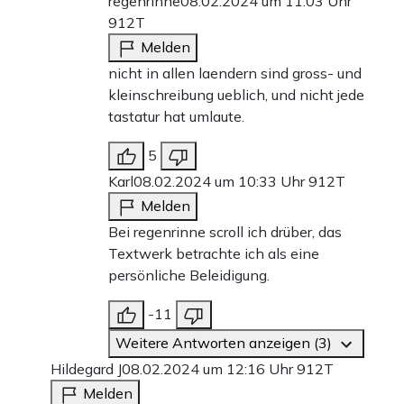
regenrinne
08.02.2024 um 11:03 Uhr
912T
Melden
nicht in allen laendern sind gross- und
kleinschreibung ueblich, und nicht jede
tastatur hat umlaute.
5
Karl
08.02.2024 um 10:33 Uhr
912T
Melden
Bei regenrinne scroll ich drüber, das
Textwerk betrachte ich als eine
persönliche Beleidigung.
-11
Weitere Antworten anzeigen (3)
Hildegard J
08.02.2024 um 12:16 Uhr
912T
Melden