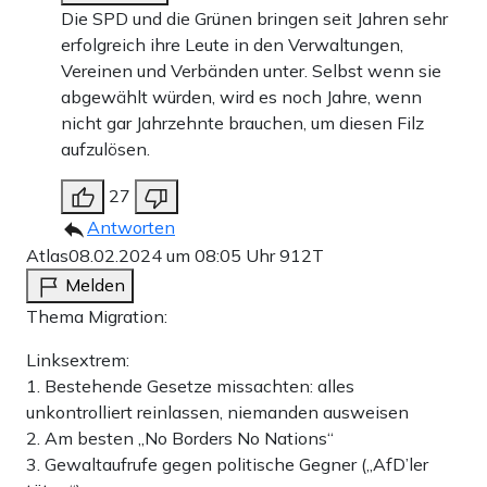
Die SPD und die Grünen bringen seit Jahren sehr
erfolgreich ihre Leute in den Verwaltungen,
Vereinen und Verbänden unter. Selbst wenn sie
abgewählt würden, wird es noch Jahre, wenn
nicht gar Jahrzehnte brauchen, um diesen Filz
aufzulösen.
27
Antworten
Atlas
08.02.2024 um 08:05 Uhr
912T
Melden
Thema Migration:
Linksextrem:
1. Bestehende Gesetze missachten: alles
unkontrolliert reinlassen, niemanden ausweisen
2. Am besten „No Borders No Nations“
3. Gewaltaufrufe gegen politische Gegner („AfD’ler