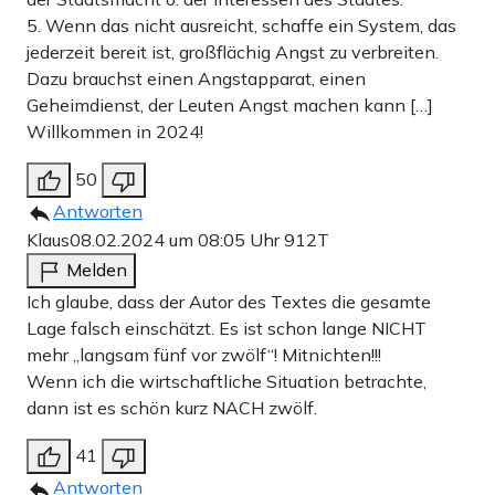
5. Wenn das nicht ausreicht, schaffe ein System, das
jederzeit bereit ist, großflächig Angst zu verbreiten.
Dazu brauchst einen Angstapparat, einen
Geheimdienst, der Leuten Angst machen kann […]
Willkommen in 2024!
50
Antworten
Klaus
08.02.2024 um 08:05 Uhr
912T
Melden
Ich glaube, dass der Autor des Textes die gesamte
Lage falsch einschätzt. Es ist schon lange NICHT
mehr „langsam fünf vor zwölf“! Mitnichten!!!
Wenn ich die wirtschaftliche Situation betrachte,
dann ist es schön kurz NACH zwölf.
41
Antworten