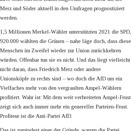
Merz und Söder aktuell in den Umfragen prognostiziert
werden.
1,5 Millionen Merkel-Wähler unterstützten 2021 die SPD,
920.000 wählten die Grünen – nahe läge doch, dass diese
Menschen im Zweifel wieder zur Union zurückkehren
würden. Offenbar tun sie es nicht. Und das liegt vielleicht
nicht daran, dass Friedrich Merz oder andere
Unionsköpfe zu rechts sind – wo doch die AfD um ein
Vielfaches mehr von den vergraulten Ampel-Wählern
profitiert. Wahr ist: Mit dem weit verbreiteten Ampel-Frust
zeigt sich auch immer mehr ein genereller Parteien-Frust.
Profiteur ist die Anti-Partei AfD.
Das ist zumindest einer der Gründe, warum die Partei