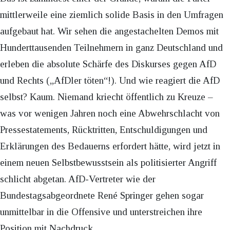
mittlerweile eine ziemlich solide Basis in den Umfragen
aufgebaut hat. Wir sehen die angestachelten Demos mit
Hunderttausenden Teilnehmern in ganz Deutschland und
erleben die absolute Schärfe des Diskurses gegen AfD
und Rechts („AfDler töten“!). Und wie reagiert die AfD
selbst? Kaum. Niemand kriecht öffentlich zu Kreuze –
was vor wenigen Jahren noch eine Abwehrschlacht von
Pressestatements, Rücktritten, Entschuldigungen und
Erklärungen des Bedauerns erfordert hätte, wird jetzt in
einem neuen Selbstbewusstsein als politisierter Angriff
schlicht abgetan. AfD-Vertreter wie der
Bundestagsabgeordnete René Springer gehen sogar
unmittelbar in die Offensive und unterstreichen ihre
Position mit Nachdruck.