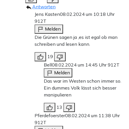
Antworten
Jens Kasten
08.02.2024 um 10:18 Uhr
912T
Melden
Die Grünen sagen ja ,es ist egal ob man
schreiben und lesen kann.
19
Bell
08.02.2024 um 14:45 Uhr
912T
Melden
Das war im Westen schon immer so.
Ein dummes Volk lässt sich besser
manipulieren
13
Pferdefoerster
08.02.2024 um 11:38 Uhr
912T