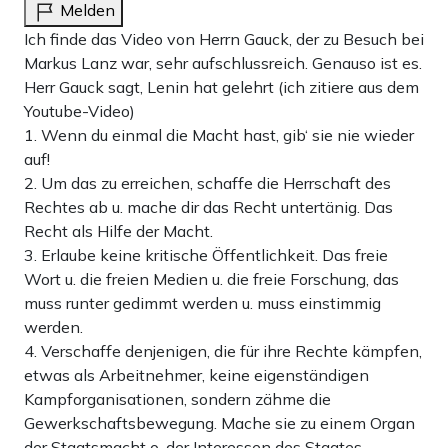
Melden
Ich finde das Video von Herrn Gauck, der zu Besuch bei
Markus Lanz war, sehr aufschlussreich. Genauso ist es.
Herr Gauck sagt, Lenin hat gelehrt (ich zitiere aus dem
Youtube-Video)
1. Wenn du einmal die Macht hast, gib‘ sie nie wieder
auf!
2. Um das zu erreichen, schaffe die Herrschaft des
Rechtes ab u. mache dir das Recht untertänig. Das
Recht als Hilfe der Macht.
3. Erlaube keine kritische Öffentlichkeit. Das freie
Wort u. die freien Medien u. die freie Forschung, das
muss runter gedimmt werden u. muss einstimmig
werden.
4. Verschaffe denjenigen, die für ihre Rechte kämpfen,
etwas als Arbeitnehmer, keine eigenständigen
Kampforganisationen, sondern zähme die
Gewerkschaftsbewegung. Mache sie zu einem Organ
der Staatsmacht o. der Interessen des Staates.