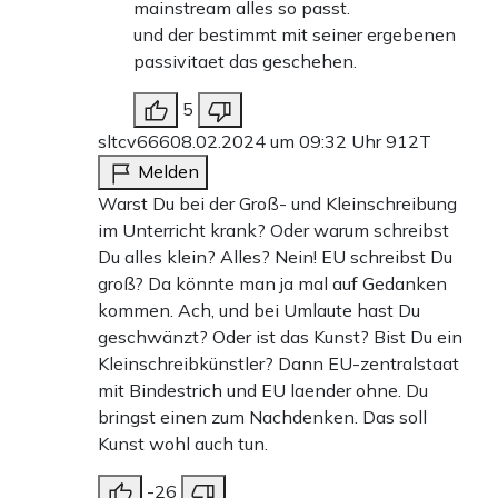
mainstream alles so passt.
und der bestimmt mit seiner ergebenen
passivitaet das geschehen.
5
sltcv666
08.02.2024 um 09:32 Uhr
912T
Melden
Warst Du bei der Groß- und Kleinschreibung
im Unterricht krank? Oder warum schreibst
Du alles klein? Alles? Nein! EU schreibst Du
groß? Da könnte man ja mal auf Gedanken
kommen. Ach, und bei Umlaute hast Du
geschwänzt? Oder ist das Kunst? Bist Du ein
Kleinschreibkünstler? Dann EU-zentralstaat
mit Bindestrich und EU laender ohne. Du
bringst einen zum Nachdenken. Das soll
Kunst wohl auch tun.
-26