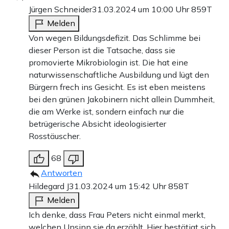
Jürgen Schneider
31.03.2024 um 10:00 Uhr
859T
Melden
Von wegen Bildungsdefizit. Das Schlimme bei
dieser Person ist die Tatsache, dass sie
promovierte Mikrobiologin ist. Die hat eine
naturwissenschaftliche Ausbildung und lügt den
Bürgern frech ins Gesicht. Es ist eben meistens
bei den grünen Jakobinern nicht allein Dummheit,
die am Werke ist, sondern einfach nur die
betrügerische Absicht ideologisierter
Rosstäuscher.
68
Antworten
Hildegard J
31.03.2024 um 15:42 Uhr
858T
Melden
Ich denke, dass Frau Peters nicht einmal merkt,
welchen Unsinn sie da erzählt. Hier bestätigt sich