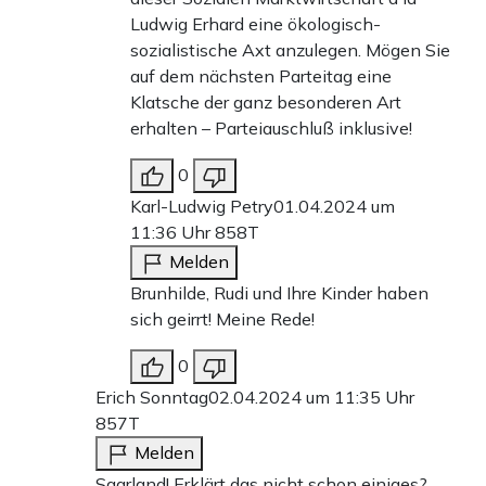
Ludwig Erhard eine ökologisch-
sozialistische Axt anzulegen. Mögen Sie
auf dem nächsten Parteitag eine
Klatsche der ganz besonderen Art
erhalten – Parteiauschluß inklusive!
0
Karl-Ludwig Petry
01.04.2024 um
11:36 Uhr
858T
Melden
Brunhilde, Rudi und Ihre Kinder haben
sich geirrt! Meine Rede!
0
Erich Sonntag
02.04.2024 um 11:35 Uhr
857T
Melden
Saarland! Erklärt das nicht schon einiges?