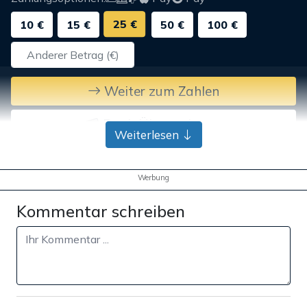
25 €
10 €
15 €
50 €
100 €
Weiter zum Zahlen
Bank-Überweisung
Weiterlesen
Werbung
Kommentar schreiben