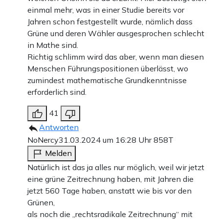
einmal mehr, was in einer Studie bereits vor
Jahren schon festgestellt wurde, nämlich dass
Grüne und deren Wähler ausgesprochen schlecht
in Mathe sind.
Richtig schlimm wird das aber, wenn man diesen
Menschen Führungspositionen überlässt, wo
zumindest mathematische Grundkenntnisse
erforderlich sind.
41
Antworten
NoNercy
31.03.2024 um 16:28 Uhr
858T
Melden
Natürlich ist das ja alles nur möglich, weil wir jetzt
eine grüne Zeitrechnung haben, mit Jahren die
jetzt 560 Tage haben, anstatt wie bis vor den
Grünen,
als noch die „rechtsradikale Zeitrechnung“ mit