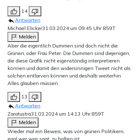
14
Antworten
Michael Elicker
31.03.2024 um 09:45 Uhr
859T
Melden
Aber die eigentlich Dummen sind doch nicht die
Grünen, oder Frau Peter. Die Dummen sind diejenigen,
die diese Grafik nicht eigenständig interpretieren
können und damit den widersinnigen Tweet nicht als
solchen entlarven können und deshalb weiterhin
Alles glauben müssen.
13
Antworten
Zaratustra
31.03.2024 um 14:13 Uhr
859T
Melden
Wieder mal ein Beweis, was von grünen Politikern,
egal wer was sagt, zu halten ist.