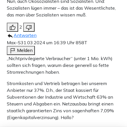
Nun, auch Ökosozialisten sind Sozialisten. Und:
Sozialisten lügen immer – das ist das Wesentlichste,
das man über Sozialisten wissen muß.
2
Antworten
Max-S
31.03.2024 um 16:39 Uhr
858T
Melden
„Nichtprivilegierte Verbraucher“ (unter 1 Mio. kWh)
sollten sich fragen, warum diese generell so fette
Stromrechnungen haben.
Stromkosten und Vertrieb betragen bei unserem
Anbieter nur 37%. D.h., der Staat kassiert für
Subventionen der Industrie und Wirtschaft 63% an
Steuern und Abgaben ein. Netzausbau bringt einen
staatlich garantierten Zins von sagenhaften 7,09%
(Eigenkapitalverzinsung). Hallo?