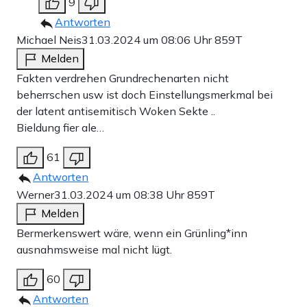
9
Antworten
Michael Neis
31.03.2024 um 08:06 Uhr
859T
Melden
Fakten verdrehen Grundrechenarten nicht
beherrschen usw ist doch Einstellungsmerkmal bei
der latent antisemitisch Woken Sekte ..
Bieldung fier ale…
61
Antworten
Werner
31.03.2024 um 08:38 Uhr
859T
Melden
Bermerkenswert wäre, wenn ein Grünling*inn
ausnahmsweise mal nicht lügt.
60
Antworten