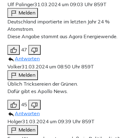
Ulf Palinger
31.03.2024 um 09:03 Uhr
859T
Melden
Deutschland importierte im letzten Jahr 24 %
Atomstrom.
Diese Angabe stammt aus Agora Energiewende.
47
Antworten
Volker
31.03.2024 um 08:50 Uhr
859T
Melden
Üblich Tricksereien der Grünen.
Dafür gibt es Apollo News.
45
Antworten
Holger
31.03.2024 um 09:39 Uhr
859T
Melden