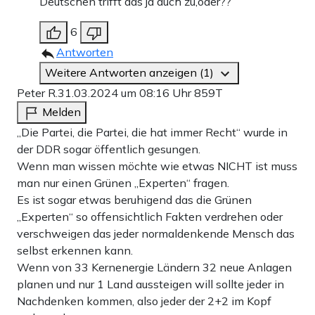
Deutschen trifft das ja auch zu,oder??
6
Antworten
Weitere Antworten anzeigen (1)
Peter R.
31.03.2024 um 08:16 Uhr
859T
Melden
„Die Partei, die Partei, die hat immer Recht“ wurde in
der DDR sogar öffentlich gesungen.
Wenn man wissen möchte wie etwas NICHT ist muss
man nur einen Grünen „Experten“ fragen.
Es ist sogar etwas beruhigend das die Grünen
„Experten“ so offensichtlich Fakten verdrehen oder
verschweigen das jeder normaldenkende Mensch das
selbst erkennen kann.
Wenn von 33 Kernenergie Ländern 32 neue Anlagen
planen und nur 1 Land aussteigen will sollte jeder in
Nachdenken kommen, also jeder der 2+2 im Kopf