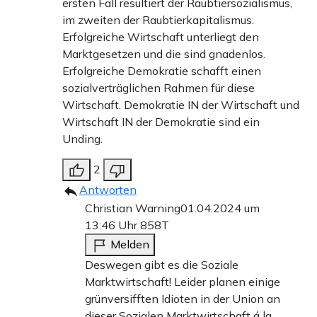
ersten Fall resultiert der Raubtiersozialismus,
im zweiten der Raubtierkapitalismus.
Erfolgreiche Wirtschaft unterliegt den
Marktgesetzen und die sind gnadenlos.
Erfolgreiche Demokratie schafft einen
sozialverträglichen Rahmen für diese
Wirtschaft. Demokratie IN der Wirtschaft und
Wirtschaft IN der Demokratie sind ein
Unding.
2
Antworten
Christian Warning
01.04.2024 um
13:46 Uhr
858T
Melden
Deswegen gibt es die Soziale
Marktwirtschaft! Leider planen einige
grünversifften Idioten in der Union an
dieser Sozialen Marktwirtschaft á la