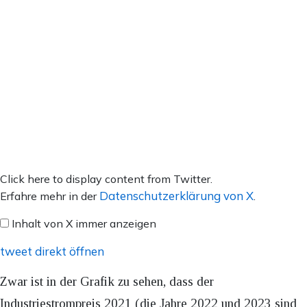
Inhalt
Click here to display content from Twitter.
von
Datenschutzerklärung von X
Erfahre mehr in der
.
X
Inhalt von X immer anzeigen
anzeigen
tweet direkt öffnen
Zwar ist in der Grafik zu sehen, dass der
Industriestrompreis 2021 (die Jahre 2022 und 2023 sind