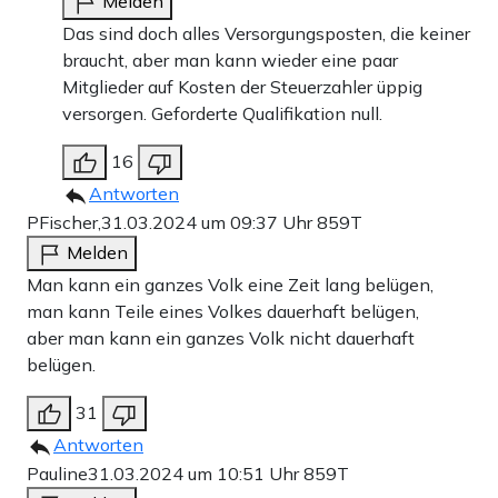
Melden
Das sind doch alles Versorgungsposten, die keiner
braucht, aber man kann wieder eine paar
Mitglieder auf Kosten der Steuerzahler üppig
versorgen. Geforderte Qualifikation null.
16
Antworten
PFischer,
31.03.2024 um 09:37 Uhr
859T
Melden
Man kann ein ganzes Volk eine Zeit lang belügen,
man kann Teile eines Volkes dauerhaft belügen,
aber man kann ein ganzes Volk nicht dauerhaft
belügen.
31
Antworten
Pauline
31.03.2024 um 10:51 Uhr
859T