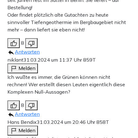
Bestellung!
Oder findet plötzlich alte Gutachten zu heute
sinnvoller Tiefengeothermie im Bergbaugebiet nicht
mehr – dann liefert sie eben nicht!
8
Antworten
niklant
31.03.2024 um 11:37 Uhr
859T
Melden
Ich wußte es immer, die Grünen können nicht
rechnen! Wer erstellt diesen Leuten eigentlich diese
Komplexen Null-Aussagen?
8
Antworten
Hans Bendix
31.03.2024 um 20:46 Uhr
858T
Melden