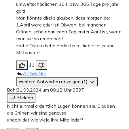
umweltschädlichen 364, bzw. 365 Tage pro Jahr
galt!
Man könnte direkt glauben, dass morgen der
1.April wäre oder ist! Obwohl bei manchen
Grünen, scheinbar jeden Tag erster April ist, wenn
man sie so reden hört!
Frohe Ostern liebe Redakteure, liebe Leser und
Mitforisten!
11
Antworten
Weitere Antworten anzeigen (1)
Bohl
31.03.2024 um 09:12 Uhr
859T
Melden
Nicht einmal ordentlich Lügen können sie. Glauben
die Grünen wir sind genauso
ungebildet wie viele ihre Mitglieder?