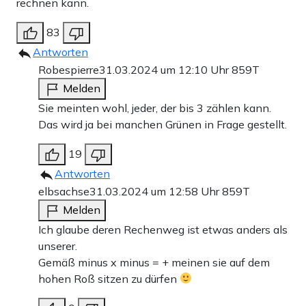
rechnen kann.
83
Antworten
Robespierre
31.03.2024 um 12:10 Uhr
859T
Melden
Sie meinten wohl, jeder, der bis 3 zählen kann.
Das wird ja bei manchen Grünen in Frage gestellt.
19
Antworten
elbsachse
31.03.2024 um 12:58 Uhr
859T
Melden
Ich glaube deren Rechenweg ist etwas anders als
unserer.
Gemäß minus x minus = + meinen sie auf dem
hohen Roß sitzen zu dürfen