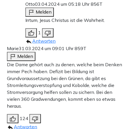
Otto
03.04.2024 um 05:18 Uhr
856T
Melden
Irrtum, Jesus Christus ist die Wahrheit.
1
Antworten
Marie
31.03.2024 um 09:01 Uhr
859T
Melden
Die Dame gehört auch zu denen, welche beim Denken
immer Pech haben. Defizit bei Bildung ist
Grundvoraussetzung bei den Grünen, da gibt es
Stromleitungsverstopfung und Kobolde, welche die
Stromversorgung helfen sollen zu sichern. Bei den
vielen 360 Gradwendungen, kommt eben so etwas
heraus.
124
Antworten