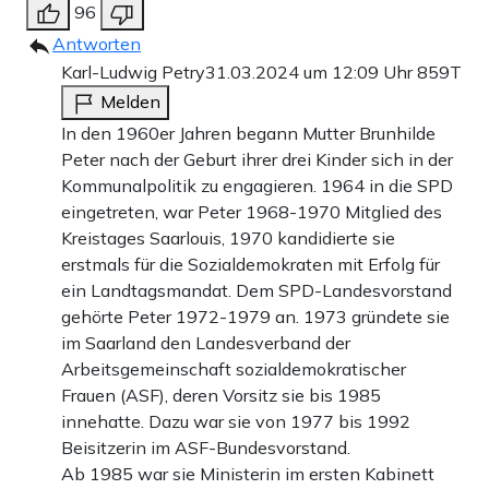
96
Antworten
Karl-Ludwig Petry
31.03.2024 um 12:09 Uhr
859T
Melden
In den 1960er Jahren begann Mutter Brunhilde
Peter nach der Geburt ihrer drei Kinder sich in der
Kommunalpolitik zu engagieren. 1964 in die SPD
eingetreten, war Peter 1968-1970 Mitglied des
Kreistages Saarlouis, 1970 kandidierte sie
erstmals für die Sozialdemokraten mit Erfolg für
ein Landtagsmandat. Dem SPD-Landesvorstand
gehörte Peter 1972-1979 an. 1973 gründete sie
im Saarland den Landesverband der
Arbeitsgemeinschaft sozialdemokratischer
Frauen (ASF), deren Vorsitz sie bis 1985
innehatte. Dazu war sie von 1977 bis 1992
Beisitzerin im ASF-Bundesvorstand.
Ab 1985 war sie Ministerin im ersten Kabinett