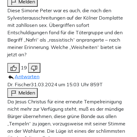
Melden
Diese Simone Peter war es auch, die nach den
Sylvesterausschreitungen auf der Kölner Domplatte
mit zahllosen sex. Übergriffen sofort
Entschuldigungen fand für die Tätergruppe und den
Begriff „Nafri“ als „rassistisch“ anprangerte – nach
meiner Erinnerung. Welche „Weisheiten“ bietet sie
jetzt an?
19
Antworten
Dr. Fischer
31.03.2024 um 15:03 Uhr
859T
Melden
Da Jesus Christus für eine erneute Tempelreinigung
nicht mehr zur Verfügung steht, muß es der mündige
Bürger übernehmen, diese grüne Bande aus allen
„Tempeln“ zu jagen, vorzugsweise mit seiner Stimme
an der Wahlurne. Die Lüge ist eines der schlimmsten