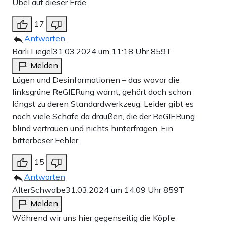
Übel auf dieser Erde.
17
Antworten
Bärli Liegel
31.03.2024 um 11:18 Uhr
859T
Melden
Lügen und Desinformationen – das wovor die
linksgrüne ReGIERung warnt, gehört doch schon
längst zu deren Standardwerkzeug. Leider gibt es
noch viele Schafe da draußen, die der ReGIERung
blind vertrauen und nichts hinterfragen. Ein
bitterböser Fehler.
15
Antworten
AlterSchwabe
31.03.2024 um 14:09 Uhr
859T
Melden
Während wir uns hier gegenseitig die Köpfe