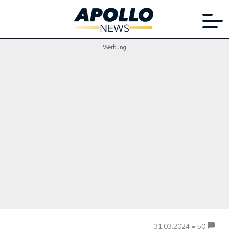
Werbung
31.03.2024 • 50