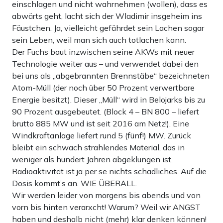
einschlagen und nicht wahrnehmen (wollen), dass es
abwärts geht, lacht sich der Wladimir insgeheim ins
Fäustchen. Ja, vielleicht gefährdet sein Lachen sogar
sein Leben, weil man sich auch totlachen kann.
Der Fuchs baut inzwischen seine AKWs mit neuer
Technologie weiter aus – und verwendet dabei den
bei uns als „abgebrannten Brennstäbe“ bezeichneten
Atom-Müll (der noch über 50 Prozent verwertbare
Energie besitzt). Dieser „Müll“ wird in Belojarks bis zu
90 Prozent ausgebeutet. (Block 4 – BN 800 – liefert
brutto 885 MW und ist seit 2016 am Netz!). Eine
Windkraftanlage liefert rund 5 (fünf!) MW. Zurück
bleibt ein schwach strahlendes Material, das in
weniger als hundert Jahren abgeklungen ist.
Radioaktivität ist ja per se nichts schädliches. Auf die
Dosis kommt’s an. WIE ÜBERALL.
Wir werden leider von morgens bis abends und von
vorn bis hinten verarxcht! Warum? Weil wir ANGST
haben und deshalb nicht (mehr) klar denken können!