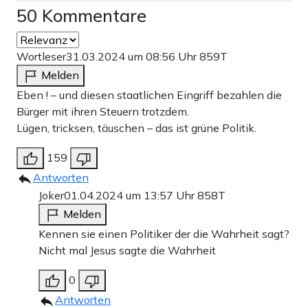
50 Kommentare
Wortleser
31.03.2024 um 08:56 Uhr
859T
Melden
Eben ! – und diesen staatlichen Eingriff bezahlen die
Bürger mit ihren Steuern trotzdem.
Lügen, tricksen, täuschen – das ist grüne Politik.
159
Antworten
Joker
01.04.2024 um 13:57 Uhr
858T
Melden
Kennen sie einen Politiker der die Wahrheit sagt?
Nicht mal Jesus sagte die Wahrheit
0
Antworten