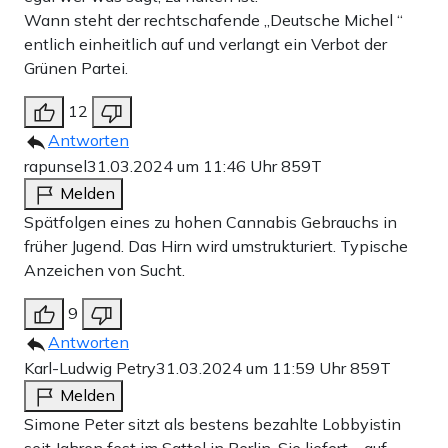
Wann steht der rechtschafende „Deutsche Michel “
entlich einheitlich auf und verlangt ein Verbot der
Grünen Partei.
12
Antworten
rapunsel
31.03.2024 um 11:46 Uhr
859T
Melden
Spätfolgen eines zu hohen Cannabis Gebrauchs in
früher Jugend. Das Hirn wird umstrukturiert. Typische
Anzeichen von Sucht.
9
Antworten
Karl-Ludwig Petry
31.03.2024 um 11:59 Uhr
859T
Melden
Simone Peter sitzt als bestens bezahlte Lobbyistin
seit Jahren fest im Sattel in Berlin. Sie liefert – auf