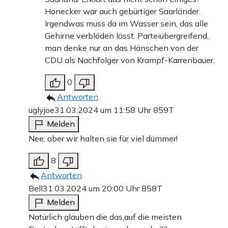
Honecker war auch gebürtiger Saarländer.
Irgendwas muss da im Wasser sein, das alle
Gehirne verblöden lässt. Parteiübergreifend,
man denke nur an das Hänschen von der
CDU als Nachfolger von Krampf-Karrenbauer.
0
Antworten
uglyjoe
31.03.2024 um 11:58 Uhr
859T
Melden
Nee, aber wir halten sie für viel dümmer!
8
Antworten
Bell
31.03.2024 um 20:00 Uhr
858T
Melden
Natürlich glauben die das,auf die meisten