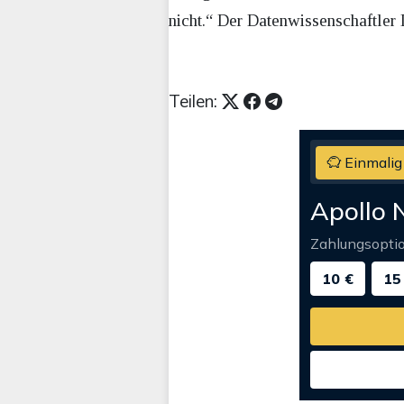
nicht.“ Der Datenwissenschaftler
Teilen:
Einmalig
Apollo 
Zahlungsopti
10 €
15