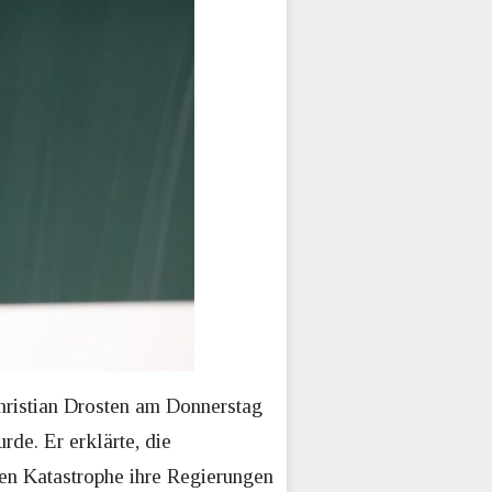
Christian Drosten am Donnerstag
rde. Er erklärte, die
uen Katastrophe ihre Regierungen