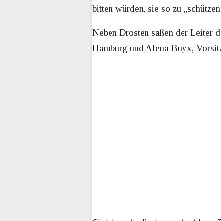
bitten würden, sie so zu „schütz
Neben Drosten saßen der Leiter de
Hamburg und Alena Buyx, Vorsitz