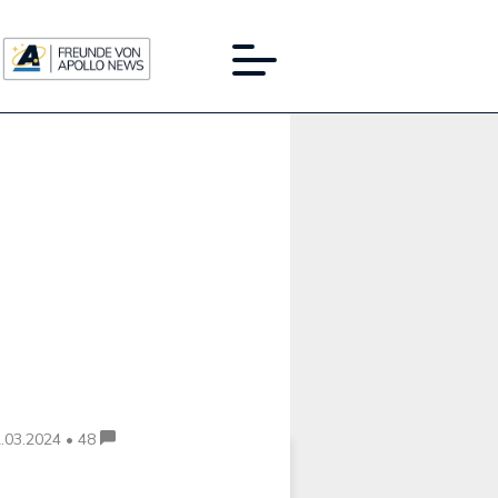
Werbung:
.03.2024 • 48