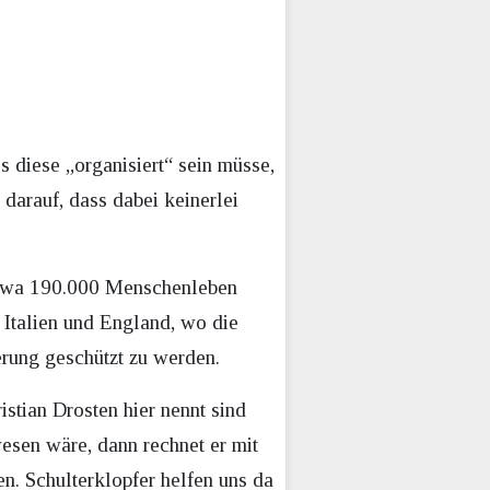
s diese „organisiert“ sein müsse,
arauf, dass dabei keinerlei
 etwa 190.000 Menschenleben
e Italien und England, wo die
erung geschützt zu werden.
stian Drosten hier nennt sind
wesen wäre, dann rechnet er mit
n. Schulterklopfer helfen uns da