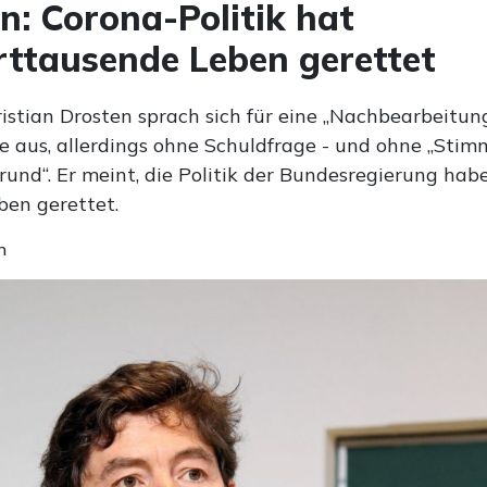
n: Corona-Politik hat
ttausende Leben gerettet
istian Drosten sprach sich für eine „Nachbearbeitun
e aus, allerdings ohne Schuldfrage - und ohne „Sti
und“. Er meint, die Politik der Bundesregierung habe
en gerettet.
n