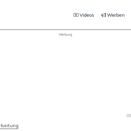
Videos
Werben
Werbung
02
rbeitung