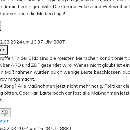
ndemie bereinigen will? Die Corona-Fakes sind Weltweit auf
lt immer noch die Medien Lüge!
n
2.03.2024 um 10:37 Uhr
888T
den
roffen. In der BRD sind die meisten Menschen konditioniert. 
 über ARD und ZDF gesendet wird. Wer es nicht glaubt ist ein
en Maßnahmen wurden durch wenige Leute beschlossen. auc
 brav mitgemacht.
t übrig? Alle Maßnahmen jetzt nicht mehr nötig. Politiker di
g bitten. Oder Karl Lauterbach der fast alle Maßnahmen jetzt
t.
rten
er
02.03.2024 um 16:48 Uhr
888T