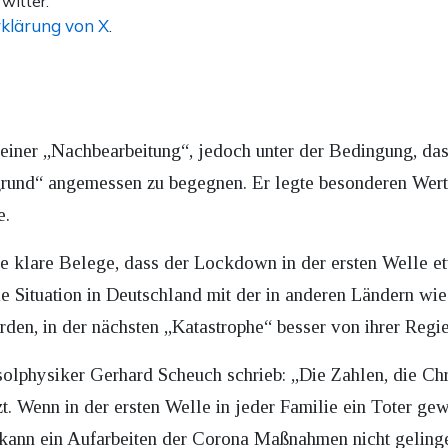
witter.
klärung von X
.
 einer „Nachbearbeitung“, jedoch unter der Bedingung, das
und“ angemessen zu begegnen. Er legte besonderen Wert d
e.
hne klare Belege, dass der Lockdown in der ersten Welle
die Situation in Deutschland mit der in anderen Ländern wi
rden, in der nächsten „Katastrophe“ besser von ihrer Regi
solphysiker Gerhard Scheuch schrieb: „Die Zahlen, die Chri
zt. Wenn in der ersten Welle in jeder Familie ein Toter ge
 kann ein Aufarbeiten der Corona Maßnahmen nicht gelinge