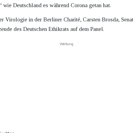
en“ wie Deutschland es während Corona getan hat.
r Virologie in der Berliner Charité, Carsten Brosda, Sena
ende des Deutschen Ethikrats auf dem Panel.
Werbung