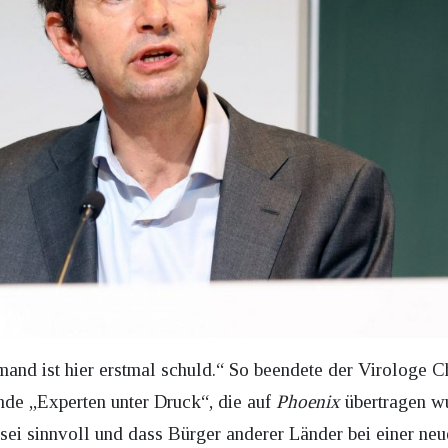
mand ist hier erstmal schuld.“ So beendete der Virologe 
nde „Experten unter Druck“, die auf
Phoenix
übertragen wu
sei sinnvoll und dass Bürger anderer Länder bei einer ne