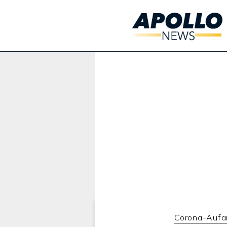
Werbung:
Corona-Aufa