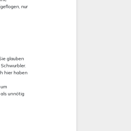
geflogen, nur
Sie glauben
 Schwurbler.
h hier haben
e um
 als unnötig