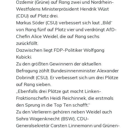
Özdemir (Grüne) auf Rang zwei und Nordrhein-
Westfalens Ministerpräsident Hendrik Wüst
(CDU) auf Platz drei.
Markus Söder (CSU) verbessert sich laut „Bild“
von Rang fünf auf Platz vier und verdrängt AfD-
Chefin Alice Weidel, die auf Rang sechs
zurückfällt.
Dazwischen liegt FDP-Politiker Wolfgang
Kubicki.
Zu den größten Gewinnern der aktuellen
Befragung zählt Bundesinnenminister Alexander
Dobrindt (CSU). Er verbessert sich um drei Plätze
auf Rang sieben.
„Ebenfalls drei Plätze gut macht Linken-
Fraktionschefin Heidi Reichinnek, die erstmals
den Sprung in die Top Ten schafft.“
Zu den Verlierern gehören neben Weidel auch
Sahra Wagenknecht (BSW), CDU-
Generalsekretär Carsten Linnemann und Grünen-