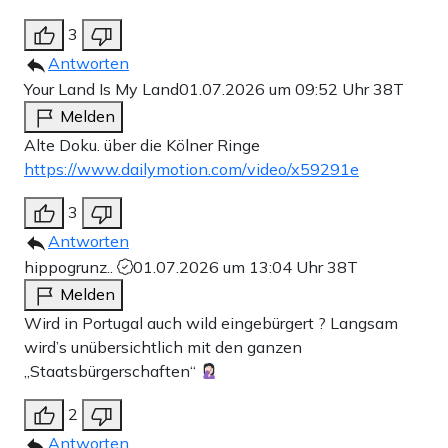
3
Antworten
Your Land Is My Land
01.07.2026 um 09:52 Uhr
38T
Melden
Alte Doku. über die Kölner Ringe
https://www.dailymotion.com/video/x59291e
3
Antworten
hippogrunz..
01.07.2026 um 13:04 Uhr
38T
Melden
Wird in Portugal auch wild eingebürgert ? Langsam
wird’s unübersichtlich mit den ganzen
„Staatsbürgerschaften“
2
Antworten