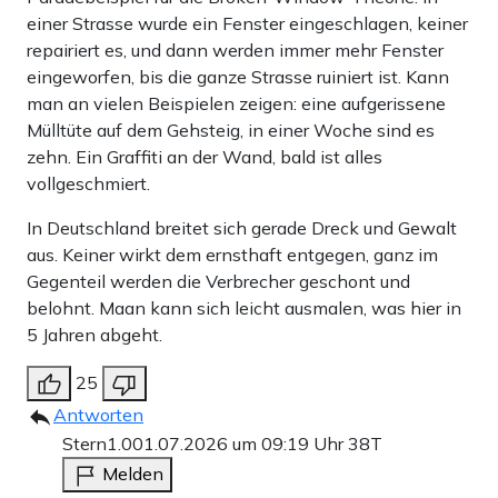
einer Strasse wurde ein Fenster eingeschlagen, keiner
repairiert es, und dann werden immer mehr Fenster
eingeworfen, bis die ganze Strasse ruiniert ist. Kann
man an vielen Beispielen zeigen: eine aufgerissene
Mülltüte auf dem Gehsteig, in einer Woche sind es
zehn. Ein Graffiti an der Wand, bald ist alles
vollgeschmiert.
In Deutschland breitet sich gerade Dreck und Gewalt
aus. Keiner wirkt dem ernsthaft entgegen, ganz im
Gegenteil werden die Verbrecher geschont und
belohnt. Maan kann sich leicht ausmalen, was hier in
5 Jahren abgeht.
25
Antworten
Stern1.0
01.07.2026 um 09:19 Uhr
38T
Melden