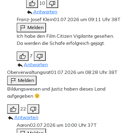
10
Antworten
Franz-Josef Klein
01.07.2026 um 09:11 Uhr
38T
Melden
Ich habe den Film Citizen Vigilante gesehen.
Da werden die Schafe erfolgreich gejagt.
7
Antworten
Oberverwaltungsrat
01.07.2026 um 08:28 Uhr
38T
Melden
Bildungswesen und Justiz haben dieses Land
aufgegeben
22
Antworten
Aaron
02.07.2026 um 10:00 Uhr
37T