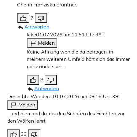
Chefin Franziska Brantner.
7
Antworten
Icke
01.07.2026 um 11:51 Uhr
38T
Melden
Keine Ahnung wen die da befragen, in
meinem weiteren Umfeld hört sich das immer
ganz anders an…
8
Antworten
Der echte Wanderer
01.07.2026 um 08:16 Uhr
38T
Melden
…und niemand da, der den Schafen das Fürchten vor
den Wölfen lehrt.
33