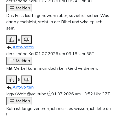
der schöne Karl
01.07.2026 um 09:24 Uhr
38T
Melden
Das Fass läuft irgendwann über, soviel ist sicher. Was
dann geschieht, steht in der Bibel und wird episch
sein.
8
Antworten
der schöne Karl
01.07.2026 um 09:18 Uhr
38T
Melden
Mit Merkel kann man doch kein Geld verdienen.
6
Antworten
IggysWelt @youtube
01.07.2026 um 13:52 Uhr
37T
Melden
Köln ist lange verloren, ich muss es wissen, ich lebe da
!