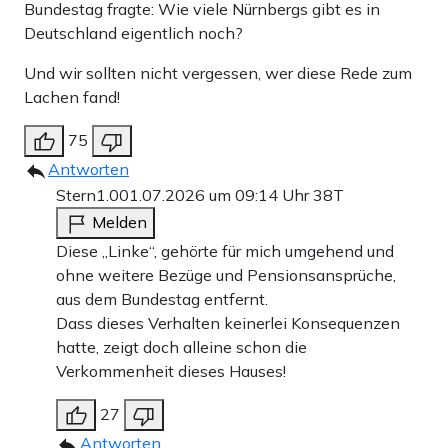
Bundestag fragte: Wie viele Nürnbergs gibt es in
Deutschland eigentlich noch?
Und wir sollten nicht vergessen, wer diese Rede zum
Lachen fand!
75
Antworten
Stern1.0
01.07.2026 um 09:14 Uhr
38T
Melden
Diese „Linke“, gehörte für mich umgehend und
ohne weitere Bezüge und Pensionsansprüche,
aus dem Bundestag entfernt.
Dass dieses Verhalten keinerlei Konsequenzen
hatte, zeigt doch alleine schon die
Verkommenheit dieses Hauses!
27
Antworten