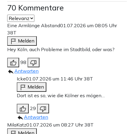
70 Kommentare
Eine Armlänge Abstand
01.07.2026 um 08:05 Uhr
38T
Melden
Hey Köln, auch Probleme im Stadtbild, oder was?
98
Antworten
Icke
01.07.2026 um 11:46 Uhr
38T
Melden
Dort ist es so, wie die Kölner es mögen…
29
Antworten
MilaKatz
01.07.2026 um 08:27 Uhr
38T
Melden