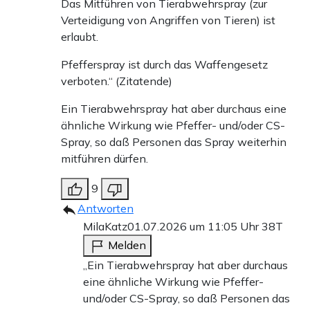
Das Mitführen von Tierabwehrspray (zur
Verteidigung von Angriffen von Tieren) ist
erlaubt.
Pfefferspray ist durch das Waffengesetz
verboten.“ (Zitatende)
Ein Tierabwehrspray hat aber durchaus eine
ähnliche Wirkung wie Pfeffer- und/oder CS-
Spray, so daß Personen das Spray weiterhin
mitführen dürfen.
9
Antworten
MilaKatz
01.07.2026 um 11:05 Uhr
38T
Melden
„Ein Tierabwehrspray hat aber durchaus
eine ähnliche Wirkung wie Pfeffer-
und/oder CS-Spray, so daß Personen das