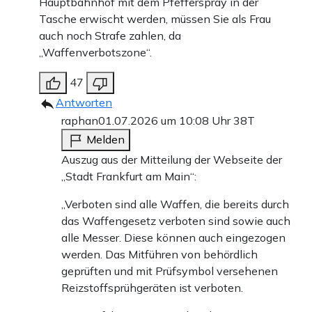
Hauptbahnhof mit dem Pfefferspray in der
Tasche erwischt werden, müssen Sie als Frau
auch noch Strafe zahlen, da
„Waffenverbotszone“.
47
Antworten
raphan
01.07.2026 um 10:08 Uhr
38T
Melden
Auszug aus der Mitteilung der Webseite der
„Stadt Frankfurt am Main“:
„Verboten sind alle Waffen, die bereits durch
das Waffengesetz verboten sind sowie auch
alle Messer. Diese können auch eingezogen
werden. Das Mitführen von behördlich
geprüften und mit Prüfsymbol versehenen
Reizstoffsprühgeräten ist verboten.