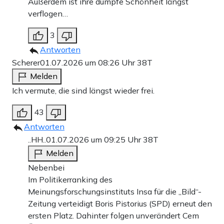
Außerdem ist ihre dumpfe Schönheit längst
verflogen…
3
Antworten
Scherer
01.07.2026 um 08:26 Uhr
38T
Melden
Ich vermute, die sind längst wieder frei.
43
Antworten
..HH..
01.07.2026 um 09:25 Uhr
38T
Melden
Nebenbei
Im Politikerranking des
Meinungsforschungsinstituts Insa für die „Bild“-
Zeitung verteidigt Boris Pistorius (SPD) erneut den
ersten Platz. Dahinter folgen unverändert Cem