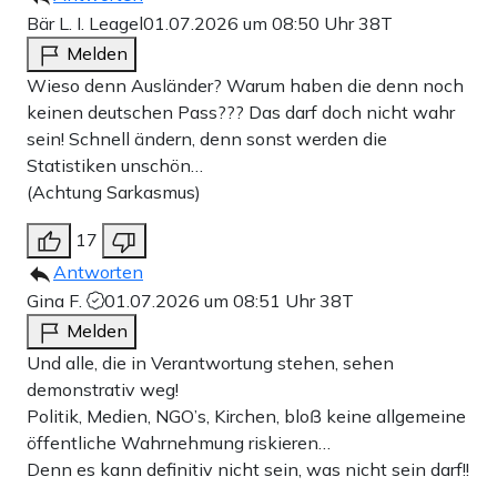
Bär L. I. Leagel
01.07.2026 um 08:50 Uhr
38T
Melden
Wieso denn Ausländer? Warum haben die denn noch
keinen deutschen Pass??? Das darf doch nicht wahr
sein! Schnell ändern, denn sonst werden die
Statistiken unschön…
(Achtung Sarkasmus)
17
Antworten
Gina F.
01.07.2026 um 08:51 Uhr
38T
Melden
Und alle, die in Verantwortung stehen, sehen
demonstrativ weg!
Politik, Medien, NGO’s, Kirchen, bloẞ keine allgemeine
öffentliche Wahrnehmung riskieren…
Denn es kann definitiv nicht sein, was nicht sein darf!!