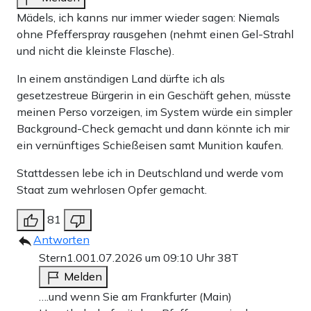
Mädels, ich kanns nur immer wieder sagen: Niemals
ohne Pfefferspray rausgehen (nehmt einen Gel-Strahl
und nicht die kleinste Flasche).
In einem anständigen Land dürfte ich als
gesetzestreue Bürgerin in ein Geschäft gehen, müsste
meinen Perso vorzeigen, im System würde ein simpler
Background-Check gemacht und dann könnte ich mir
ein vernünftiges Schießeisen samt Munition kaufen.
Stattdessen lebe ich in Deutschland und werde vom
Staat zum wehrlosen Opfer gemacht.
81
Antworten
Stern1.0
01.07.2026 um 09:10 Uhr
38T
Melden
….und wenn Sie am Frankfurter (Main)