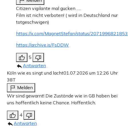
Melden
Citizen vigilante mal gucken ….
Film ist nicht verboten! ( wird in Deutschland nur
totgeschwigen)
https://x.com/MagnetStefan/status/207199682185
https://archive.is/FsDDW
5
Antworten
Köln wie es singt und lacht
01.07.2026 um 12:26 Uhr
38T
Melden
Wir sind gewarnt! Die Zustände wie in GB haben bei
uns hoffentlich keine Chance. Hoffentlich.
4
Antworten