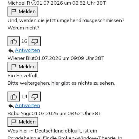
Michael R
01.07.2026 um 08:52 Uhr
38T
Melden
Und, werden die jetzt umgehend rausgeschmissen?
Warum nicht?
16
Antworten
Wiener Blut
01.07.2026 um 09:09 Uhr
38T
Melden
Ein Einzelfall.
Bitte weitergehen, hier gibt es nichts zu sehen.
14
Antworten
Baba Yaga
01.07.2026 um 08:52 Uhr
38T
Melden
Was hier in Deutschland abläuft, ist ein
Paradebeispiel für die Broken-Window-Theorie. In