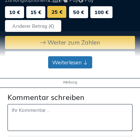
25 €
10 €
15 €
50 €
100 €
Weiter zum Zahlen
Bank-Überweisung
Weiterlesen
Werbung
Kommentar schreiben