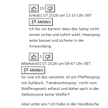
10
Erika
01.07.2026 um 13:10 Uhr
38T
Melden
Ich las vor kurzem, dass das Spray nicht
immer sicher und sofort wirkt. Haarspray
wäre besser und sicherer in der
Anwendung.
1
MilaKatz
01.07.2026 um 09:47 Uhr
38T
Melden
So, wie ich das verstehe, ist ein Pfefferspray
mit Aufdruck „Tierabwehrspray“ nicht vom
Waffengesetz erfasst und daher auch in der
Verbotszone keine Waffe?!
Aber unter uns? Ich habe in der Handtasche