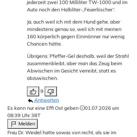
jederzeit zwei 100 Milliliter TW-1000 und im
Auto noch den Halbliter-„Feuerlöscher“.
Ja, auch weil ich mit dem Hund gehe, aber
mindestens genau so, weil ich mit meinen
160 körperlich gegen Einmänner nur wenig
Chancen hätte.
Übrigens: Pfeffer-Gel deshalb, weil der Strahl
zusammenbleibt, aber man das Zeug beim
Abwischen im Gesicht verreibt, statt es
abzuwischen.
9
Antworten
Es kann nur eine Effi Ost geben
01.07.2026 um
08:39 Uhr
38T
Melden
Frau Dr. Weidel hatte sowas von recht, als sie im