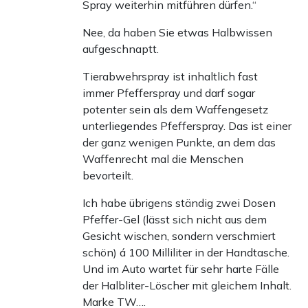
Spray weiterhin mitführen dürfen.“
Nee, da haben Sie etwas Halbwissen
aufgeschnaptt.
Tierabwehrspray ist inhaltlich fast
immer Pfefferspray und darf sogar
potenter sein als dem Waffengesetz
unterliegendes Pfefferspray. Das ist einer
der ganz wenigen Punkte, an dem das
Waffenrecht mal die Menschen
bevorteilt.
Ich habe übrigens ständig zwei Dosen
Pfeffer-Gel (lässt sich nicht aus dem
Gesicht wischen, sondern verschmiert
schön) á 100 Milliliter in der Handtasche.
Und im Auto wartet für sehr harte Fälle
der Halbliter-Löscher mit gleichem Inhalt.
Marke TW….