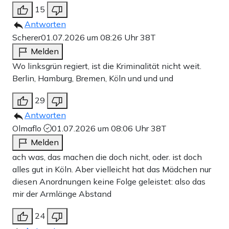
15
Antworten
Scherer
01.07.2026 um 08:26 Uhr
38T
Melden
Wo linksgrün regiert, ist die Kriminalität nicht weit.
Berlin, Hamburg, Bremen, Köln und und und
29
Antworten
Olmaflo
01.07.2026 um 08:06 Uhr
38T
Melden
ach was, das machen die doch nicht, oder. ist doch
alles gut in Köln. Aber vielleicht hat das Mädchen nur
diesen Anordnungen keine Folge geleistet: also das
mir der Armlänge Abstand
24