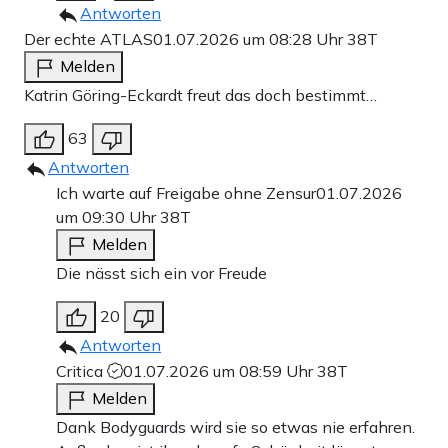
Antworten
Der echte ATLAS
01.07.2026 um 08:28 Uhr
38T
Melden
Katrin Göring-Eckardt freut das doch bestimmt…
63
Antworten
Ich warte auf Freigabe ohne Zensur
01.07.2026
um 09:30 Uhr
38T
Melden
Die nässt sich ein vor Freude
20
Antworten
Critica
01.07.2026 um 08:59 Uhr
38T
Melden
Dank Bodyguards wird sie so etwas nie erfahren.