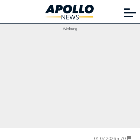
Werbung
01.07.2026 • 70