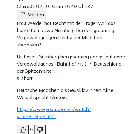
Claire
01.07.2026 um 16:49 Uhr
37T
Melden
Frau Weidel hat Recht mit der Frage! Will das
bunte Köln etwa Nürnberg bei den grooming -
Vergewaltigungen Deutscher Mädchen
überholen?
Bisher ist Nürnberg bei grooming gangs, mit deren
Vergewaltigungs -Bahnhof nr. 1 in Deutschland
der Spitzenreiter …
s. short
Deutsche Mädchen als Sexsklavinnen Alice
Weidel spricht Klartext
https://www.youtube.com/watch?
v=xTRTRpeDY_U
6