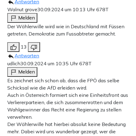
Antworten
Walnut grove
30.09.2024 um 10:13 Uhr
678T
Melden
Der Wählerwille wird wie in Deutschland mit Füssen
getreten, Demokratie zum Fussabtreter gemacht.
13
Antworten
udlich
30.09.2024 um 10:35 Uhr
678T
Melden
Es zeichnet sich schon ab, dass die FPÖ das selbe
Schicksal wie die AfD erleiden wird.
Auch in Österreich formiert sich eine Einheitsfront aus
Verliererparteien, die sich zusammenrotten und dem
Wahlgewinner das Recht eine Regierung zu stellen
verwehren.
Der Wählerwille hat hierbei absolut keine Bedeutung
mehr. Dabei wird uns wunderbar gezeigt, wer die