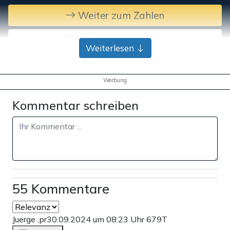
Weiter zum Zahlen
Bank-Überweisung
Weiterlesen
Werbung
Kommentar schreiben
55 Kommentare
Juerge ,pr
30.09.2024 um 08:23 Uhr
679T