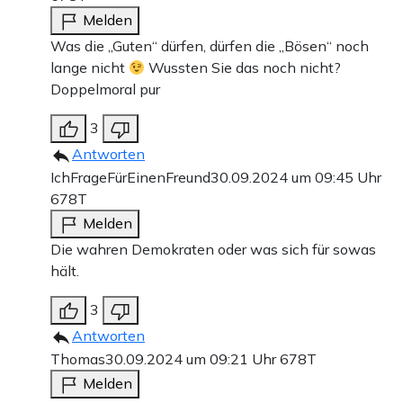
Melden
Was die „Guten“ dürfen, dürfen die „Bösen“ noch
lange nicht
Wussten Sie das noch nicht?
Doppelmoral pur
3
Antworten
IchFrageFürEinenFreund
30.09.2024 um 09:45 Uhr
678T
Melden
Die wahren Demokraten oder was sich für sowas
hält.
3
Antworten
Thomas
30.09.2024 um 09:21 Uhr
678T
Melden