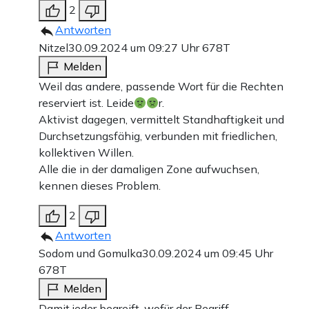
2
Antworten
Nitzel
30.09.2024 um 09:27 Uhr
678T
Melden
Weil das andere, passende Wort für die Rechten
reserviert ist. Leide
r.
Aktivist dagegen, vermittelt Standhaftigkeit und
Durchsetzungsfähig, verbunden mit friedlichen,
kollektiven Willen.
Alle die in der damaligen Zone aufwuchsen,
kennen dieses Problem.
2
Antworten
Sodom und Gomulka
30.09.2024 um 09:45 Uhr
678T
Melden
Damit jeder begreift, wofür der Begriff