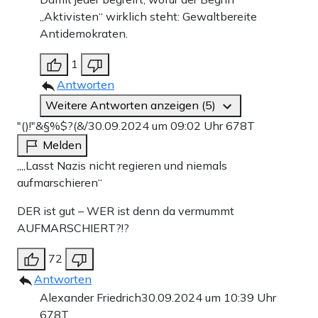
„Aktivisten“ wirklich steht: Gewaltbereite
Antidemokraten.
1
Antworten
Weitere Antworten anzeigen (5)
"()!"&§%$?(&/
30.09.2024 um 09:02 Uhr
678T
Melden
„„Lasst Nazis nicht regieren und niemals
aufmarschieren“
DER ist gut – WER ist denn da vermummt
AUFMARSCHIERT?!?
72
Antworten
Alexander Friedrich
30.09.2024 um 10:39 Uhr
678T