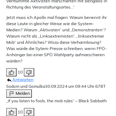
Vermummte Aktivisten marschierten mit Bengalos in
Richtung des Veranstaltungsortes…“
Jetzt muss ich Apollo mal fragen: Warum benennt ihr
diese Leute in gleicher Weise wie die System-
Medien? Warum „Aktivisten“ und „Demonstranten“?
Warum nicht als „Linksextremisten“, „linksextremer
Mob“ und Ähnliches? Wozu diese Verharmlosung?
Was würde die Sytem-Presse schreiben, wenn FPÖ-
Anhänger bei einer SPÖ Wahlparty aufmarschieren
würden?
10
Antworten
Sodom und Gomulka
30.09.2024 um 09:44 Uhr
678T
Melden
„if you listen to fools, the mob rules“ – Black Sabbath
10