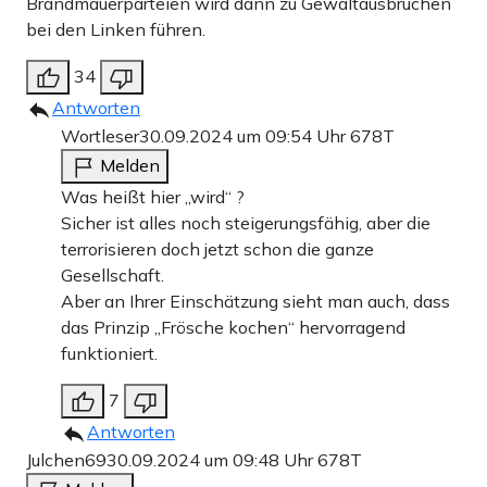
Brandmauerparteien wird dann zu Gewaltausbrüchen
bei den Linken führen.
34
Antworten
Wortleser
30.09.2024 um 09:54 Uhr
678T
Melden
Was heißt hier „wird“ ?
Sicher ist alles noch steigerungsfähig, aber die
terrorisieren doch jetzt schon die ganze
Gesellschaft.
Aber an Ihrer Einschätzung sieht man auch, dass
das Prinzip „Frösche kochen“ hervorragend
funktioniert.
7
Antworten
Julchen69
30.09.2024 um 09:48 Uhr
678T