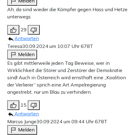
Melden
Ah, da sind wieder die Kämpfer gegen Hass und Hetze
unterwegs
29
Antworten
Teresa
30.09.2024 um 10:07 Uhr
678T
Melden
Es gibt mittlerweile jeden Tag Beweise, wer in
Wirklichkeit die Störer und Zerstörer der Demokratie
sind! Auch in Österreich wird ernsthaft eine „Koalition
der Verlierer“ sprich eine Art Ampelregierung
angestrebt, nur um Blau zu verhindern.
15
Antworten
Marcus Junge
30.09.2024 um 09:44 Uhr
678T
Melden