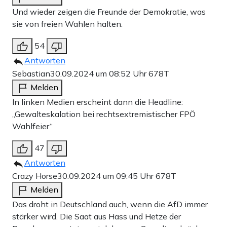
Und wieder zeigen die Freunde der Demokratie, was
sie von freien Wahlen halten.
54
Antworten
Sebastian
30.09.2024 um 08:52 Uhr
678T
Melden
In linken Medien erscheint dann die Headline:
„Gewalteskalation bei rechtsextremistischer FPÖ
Wahlfeier“
47
Antworten
Crazy Horse
30.09.2024 um 09:45 Uhr
678T
Melden
Das droht in Deutschland auch, wenn die AfD immer
stärker wird. Die Saat aus Hass und Hetze der