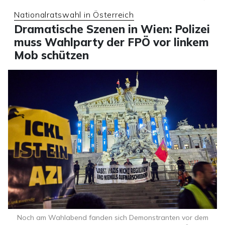
Nationalratswahl in Österreich
Dramatische Szenen in Wien: Polizei
muss Wahlparty der FPÖ vor linkem
Mob schützen
Noch am Wahlabend fanden sich Demonstranten vor dem