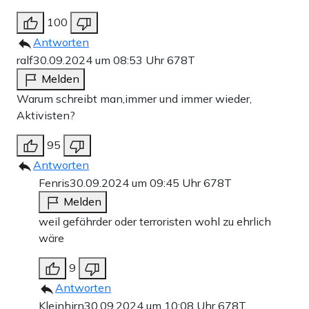
100
Antworten
ralf
30.09.2024 um 08:53 Uhr
678T
Melden
Warum schreibt man,immer und immer wieder,
Aktivisten?
95
Antworten
Fenris
30.09.2024 um 09:45 Uhr
678T
Melden
weil gefährder oder terroristen wohl zu ehrlich
wäre
9
Antworten
Kleinhirn
30.09.2024 um 10:08 Uhr
678T