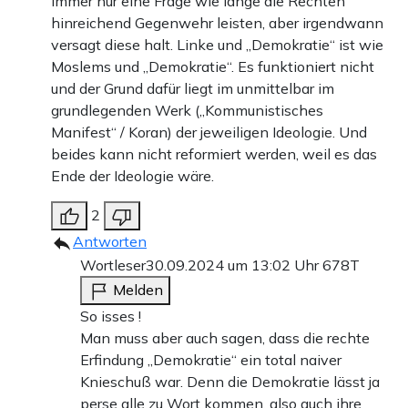
immer nur eine Frage wie lange die Rechten
hinreichend Gegenwehr leisten, aber irgendwann
versagt diese halt. Linke und „Demokratie“ ist wie
Moslems und „Demokratie“. Es funktioniert nicht
und der Grund dafür liegt im unmittelbar im
grundlegenden Werk („Kommunistisches
Manifest“ / Koran) der jeweiligen Ideologie. Und
beides kann nicht reformiert werden, weil es das
Ende der Ideologie wäre.
2
Antworten
Wortleser
30.09.2024 um 13:02 Uhr
678T
Melden
So isses !
Man muss aber auch sagen, dass die rechte
Erfindung „Demokratie“ ein total naiver
Knieschuß war. Denn die Demokratie lässt ja
perse alle zu Wort kommen, also auch ihre