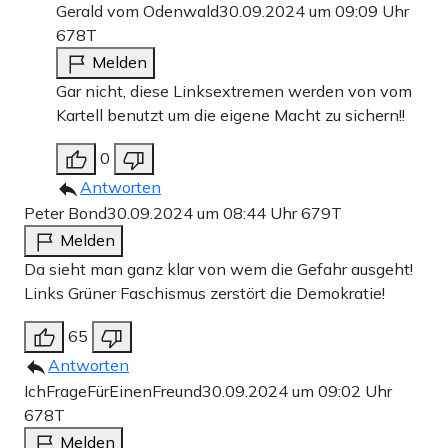
Gerald vom Odenwald
30.09.2024 um 09:09 Uhr
678T
Melden
Gar nicht, diese Linksextremen werden von vom
Kartell benutzt um die eigene Macht zu sichern!!
0
Antworten
Peter Bond
30.09.2024 um 08:44 Uhr
679T
Melden
Da sieht man ganz klar von wem die Gefahr ausgeht!
Links Grüner Faschismus zerstört die Demokratie!
65
Antworten
IchFrageFürEinenFreund
30.09.2024 um 09:02 Uhr
678T
Melden