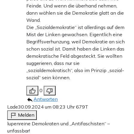
Feinde. Und wenn die überhand nehmen,
dann wählen sie die Demokratie glatt an die
Wand.
Die „Sozialdemokratie“ ist allerdings auf dem
Mist der Linken gewachsen. Eigentlich eine
Begriffsverhunzung, weil Demokratie an sich
schon sozial ist. Damit haben die Linken das
demokratische Feld abgesteckt. Sie wollten
suggerieren, dass nur sie
„sozialdemokratisch“, also im Prinzip „sozial-
sozial“ sein können.
0
Antworten
Lade
30.09.2024 um 08:23 Uhr
679T
Melden
lupenreine Demokraten und „Antifaschisten“ –
unfassbar!