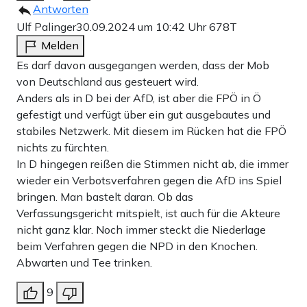
Antworten
Ulf Palinger
30.09.2024 um 10:42 Uhr
678T
Melden
Es darf davon ausgegangen werden, dass der Mob
von Deutschland aus gesteuert wird.
Anders als in D bei der AfD, ist aber die FPÖ in Ö
gefestigt und verfügt über ein gut ausgebautes und
stabiles Netzwerk. Mit diesem im Rücken hat die FPÖ
nichts zu fürchten.
In D hingegen reißen die Stimmen nicht ab, die immer
wieder ein Verbotsverfahren gegen die AfD ins Spiel
bringen. Man bastelt daran. Ob das
Verfassungsgericht mitspielt, ist auch für die Akteure
nicht ganz klar. Noch immer steckt die Niederlage
beim Verfahren gegen die NPD in den Knochen.
Abwarten und Tee trinken.
9