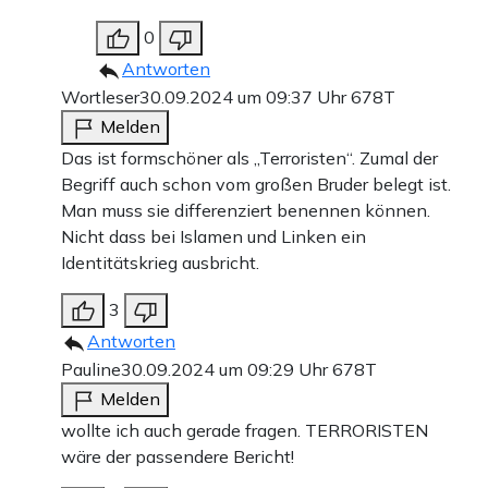
0
Antworten
Wortleser
30.09.2024 um 09:37 Uhr
678T
Melden
Das ist formschöner als „Terroristen“. Zumal der
Begriff auch schon vom großen Bruder belegt ist.
Man muss sie differenziert benennen können.
Nicht dass bei Islamen und Linken ein
Identitätskrieg ausbricht.
3
Antworten
Pauline
30.09.2024 um 09:29 Uhr
678T
Melden
wollte ich auch gerade fragen. TERRORISTEN
wäre der passendere Bericht!