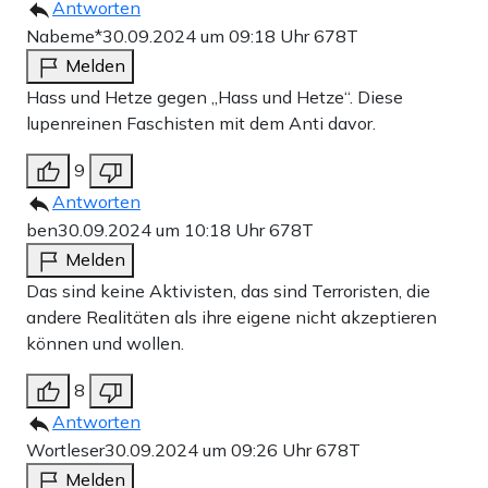
Antworten
Nabeme*
30.09.2024 um 09:18 Uhr
678T
Melden
Hass und Hetze gegen „Hass und Hetze“. Diese
lupenreinen Faschisten mit dem Anti davor.
9
Antworten
ben
30.09.2024 um 10:18 Uhr
678T
Melden
Das sind keine Aktivisten, das sind Terroristen, die
andere Realitäten als ihre eigene nicht akzeptieren
können und wollen.
8
Antworten
Wortleser
30.09.2024 um 09:26 Uhr
678T
Melden