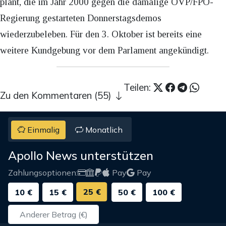
plant, die im Jahr 2000 gegen die damalige ÖVP/FPÖ-
Regierung gestarteten Donnerstagsdemos
wiederzubeleben. Für den 3. Oktober ist bereits eine
weitere Kundgebung vor dem Parlament angekündigt.
Teilen:
Zu den Kommentaren (55)
Einmalig
Monatlich
Apollo News unterstützen
Zahlungsoptionen:
Pay
Pay
25 €
10 €
15 €
50 €
100 €