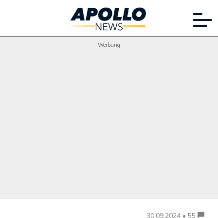
Werbung
30.09.2024 • 55