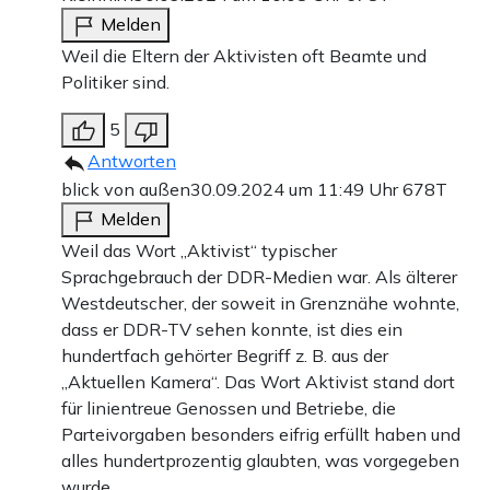
Melden
Weil die Eltern der Aktivisten oft Beamte und
Politiker sind.
5
Antworten
blick von außen
30.09.2024 um 11:49 Uhr
678T
Melden
Weil das Wort „Aktivist“ typischer
Sprachgebrauch der DDR-Medien war. Als älterer
Westdeutscher, der soweit in Grenznähe wohnte,
dass er DDR-TV sehen konnte, ist dies ein
hundertfach gehörter Begriff z. B. aus der
„Aktuellen Kamera“. Das Wort Aktivist stand dort
für linientreue Genossen und Betriebe, die
Parteivorgaben besonders eifrig erfüllt haben und
alles hundertprozentig glaubten, was vorgegeben
wurde.