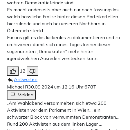
wahren Demokratiefeinde sind.
Es macht anderseits aber auch nur noch fassungslos,
welch hässliche Fratze hinter diesen Parteikartellen
hierzulande und auch bei unseren Nachbarn in
Österreich steckt.
Für uns gilt es das lückenlos zu dokumentieren und zu
archivieren, damit sich eines Tages keiner dieser
sogenannten „Demokraten“ mehr hinter
irgendwelchen Ausreden verstecken kann.
12
Antworten
Michael R
30.09.2024 um 12:16 Uhr
678T
Melden
„Am Wahlabend versammelten sich etwa 200
Aktivisten vor dem Parlament in Wien… ein
schwarzer Block von vermummten Demonstranten…
Rund 200 Aktivisten aus dem linken Lager …