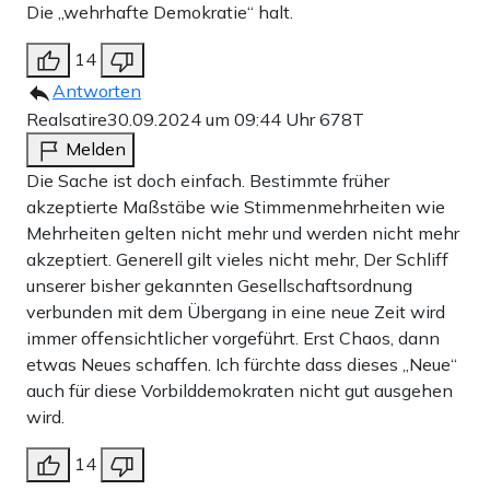
Die „wehrhafte Demokratie“ halt.
14
Antworten
Realsatire
30.09.2024 um 09:44 Uhr
678T
Melden
Die Sache ist doch einfach. Bestimmte früher
akzeptierte Maßstäbe wie Stimmenmehrheiten wie
Mehrheiten gelten nicht mehr und werden nicht mehr
akzeptiert. Generell gilt vieles nicht mehr, Der Schliff
unserer bisher gekannten Gesellschaftsordnung
verbunden mit dem Übergang in eine neue Zeit wird
immer offensichtlicher vorgeführt. Erst Chaos, dann
etwas Neues schaffen. Ich fürchte dass dieses „Neue“
auch für diese Vorbilddemokraten nicht gut ausgehen
wird.
14