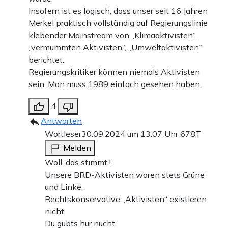
Insofern ist es logisch, dass unser seit 16 Jahren
Merkel praktisch vollständig auf Regierungslinie
klebender Mainstream von „Klimaaktivisten“,
„vermummten Aktivisten“, „Umweltaktivisten“
berichtet.
Regierungskritiker können niemals Aktivisten
sein. Man muss 1989 einfach gesehen haben.
4
Antworten
Wortleser
30.09.2024 um 13:07 Uhr
678T
Melden
Woll, das stimmt !
Unsere BRD-Aktivisten waren stets Grüne
und Linke.
Rechtskonservative „Aktivisten“ existieren
nicht.
Dü gübts hür nücht.