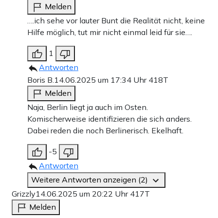
Melden
….ich sehe vor lauter Bunt die Realität nicht, keine
Hilfe möglich, tut mir nicht einmal leid für sie….
1
Antworten
Boris B.
14.06.2025 um 17:34 Uhr
418T
Melden
Naja, Berlin liegt ja auch im Osten.
Komischerweise identifizieren die sich anders.
Dabei reden die noch Berlinerisch. Ekelhaft.
-5
Antworten
Weitere Antworten anzeigen (2)
Grizzly
14.06.2025 um 20:22 Uhr
417T
Melden