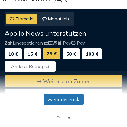
Einmalig
Monatlich
Apollo News unterstützen
Zahlungsoptionen:
Pay
Pay
25 €
10 €
15 €
50 €
100 €
Weiter zum Zahlen
Bank-Überweisung
Weiterlesen
Werbung