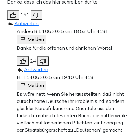
Danke, dass ich das hier schreiben durfte.
151
Antworten
Andrea B.
14.06.2025 um 18:53 Uhr
418T
Melden
Danke für die offenen und ehrlichen Worte!
24
Antworten
H. T.
14.06.2025 um 19:10 Uhr
418T
Melden
Es wäre nett, wenn Sie herausstellten, daß nicht
autochthone Deutsche Ihr Problem sind, sondern
glasklar Nordafrikaner und Orientale aus dem
türkisch-arabisch-levanten Raum, die mittlerweile
vielfach mit lächerlichen Pflichten zur Erlangung
der Staatsbürgerschaft zu „Deutschen“ gemacht