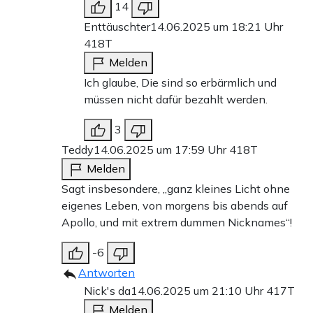
14
Enttäuschter
14.06.2025 um 18:21 Uhr
418T
Melden
Ich glaube, Die sind so erbärmlich und
müssen nicht dafür bezahlt werden.
3
Teddy
14.06.2025 um 17:59 Uhr
418T
Melden
Sagt insbesondere, „ganz kleines Licht ohne
eigenes Leben, von morgens bis abends auf
Apollo, und mit extrem dummen Nicknames“!
-6
Antworten
Nick's da
14.06.2025 um 21:10 Uhr
417T
Melden