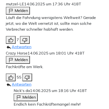
mutzel-LE
14.06.2025 um 17:36 Uhr
418T
Melden
Läuft die Fahndung wenigstens Weltweit? Gerade
jetzt, wo die Welt vernetzt ist, sollte man solche
Verbrecher schneller habhaft werden.
7
Antworten
Crazy Horse
14.06.2025 um 18:01 Uhr
418T
Melden
Fachkräfte am Werk.
55
Antworten
Nick's da
14.06.2025 um 18:16 Uhr
418T
Melden
Endlich kein Fachkräftemangel mehr!