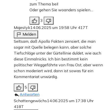
zum Thema bei!
Oder gehen Sie woanders spielen…
3
Majestyk
14.06.2025 um 19:58 Uhr
417T
Melden
Seltsam, daß Apollo Fakten zensiert, die man
sogar mit Quelle belegen kann, aber solche
Tiefschläge unter der Gürtellinie duldet, wie auch
diese Einmalnicks. Ich bin bestimmt kein
politischer Weggefährte von Frau Ost, aber wenn
schon moderiert wird, dann ist sowas für ein
Kommentariat unwürdig.
5
Antworten
Schattengewächs
14.06.2025 um 17:38 Uhr
418T