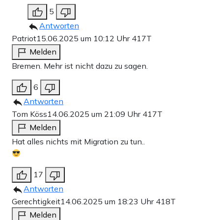
5
Antworten
Patriot
15.06.2025 um 10:12 Uhr
417T
Melden
Bremen. Mehr ist nicht dazu zu sagen.
6
Antworten
Tom Köss
14.06.2025 um 21:09 Uhr
417T
Melden
Hat alles nichts mit Migration zu tun..
17
Antworten
Gerechtigkeit
14.06.2025 um 18:23 Uhr
418T
Melden