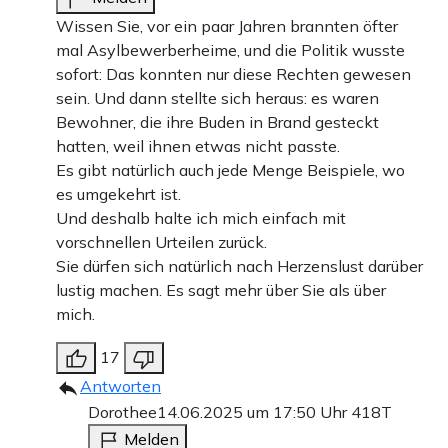
Wissen Sie, vor ein paar Jahren brannten öfter
mal Asylbewerberheime, und die Politik wusste
sofort: Das konnten nur diese Rechten gewesen
sein. Und dann stellte sich heraus: es waren
Bewohner, die ihre Buden in Brand gesteckt
hatten, weil ihnen etwas nicht passte.
Es gibt natürlich auch jede Menge Beispiele, wo
es umgekehrt ist.
Und deshalb halte ich mich einfach mit
vorschnellen Urteilen zurück.
Sie dürfen sich natürlich nach Herzenslust darüber
lustig machen. Es sagt mehr über Sie als über
mich.
17
Antworten
Dorothee
14.06.2025 um 17:50 Uhr
418T
Melden