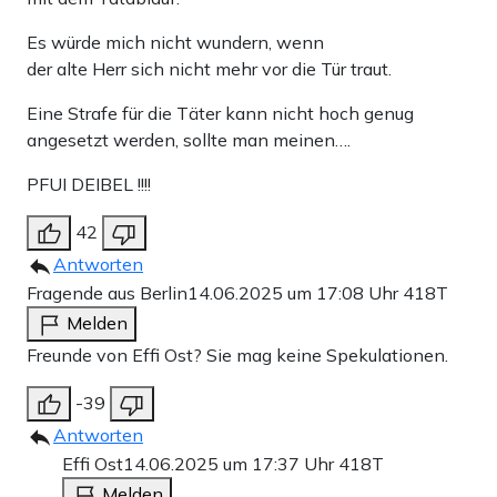
Es würde mich nicht wundern, wenn
der alte Herr sich nicht mehr vor die Tür traut.
Eine Strafe für die Täter kann nicht hoch genug
angesetzt werden, sollte man meinen….
PFUI DEIBEL !!!!
42
Antworten
Fragende aus Berlin
14.06.2025 um 17:08 Uhr
418T
Melden
Freunde von Effi Ost? Sie mag keine Spekulationen.
-39
Antworten
Effi Ost
14.06.2025 um 17:37 Uhr
418T
Melden