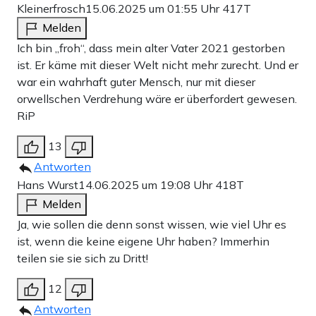
Kleinerfrosch
15.06.2025 um 01:55 Uhr
417T
Melden
Ich bin „froh“, dass mein alter Vater 2021 gestorben
ist. Er käme mit dieser Welt nicht mehr zurecht. Und er
war ein wahrhaft guter Mensch, nur mit dieser
orwellschen Verdrehung wäre er überfordert gewesen.
RiP
13
Antworten
Hans Wurst
14.06.2025 um 19:08 Uhr
418T
Melden
Ja, wie sollen die denn sonst wissen, wie viel Uhr es
ist, wenn die keine eigene Uhr haben? Immerhin
teilen sie sie sich zu Dritt!
12
Antworten