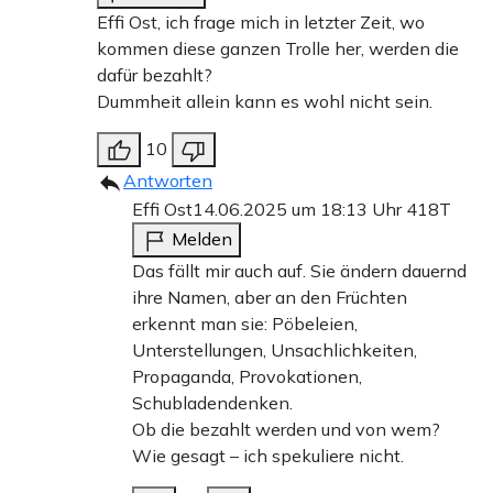
Effi Ost, ich frage mich in letzter Zeit, wo
kommen diese ganzen Trolle her, werden die
dafür bezahlt?
Dummheit allein kann es wohl nicht sein.
10
Antworten
Effi Ost
14.06.2025 um 18:13 Uhr
418T
Melden
Das fällt mir auch auf. Sie ändern dauernd
ihre Namen, aber an den Früchten
erkennt man sie: Pöbeleien,
Unterstellungen, Unsachlichkeiten,
Propaganda, Provokationen,
Schubladendenken.
Ob die bezahlt werden und von wem?
Wie gesagt – ich spekuliere nicht.