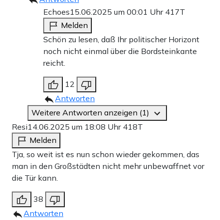
Echoes
15.06.2025 um 00:01 Uhr
417T
Melden
Schön zu lesen, daß Ihr politischer Horizont
noch nicht einmal über die Bordsteinkante
reicht.
12
Antworten
Weitere Antworten anzeigen (1)
Resi
14.06.2025 um 18:08 Uhr
418T
Melden
Tja, so weit ist es nun schon wieder gekommen, das
man in den Großstädten nicht mehr unbewaffnet vor
die Tür kann.
38
Antworten