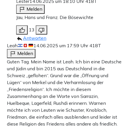
Lester
14.06.2025 um 18:10 Uhr
418T
Melden
Jau, Hans und Franz. Die Bösewichte
13
Antworten
Leah
14.06.2025 um 17:59 Uhr
418T
Melden
Guten Tag. Mein Name ist Leah. Ich bin eine Deutsche
und Jüdin und bin 2015 aus Deutschland in die
Schweiz „geflohen“. Grund war die „Öffnung und
Lügen“ von Merkel und die Verharmlosung der
„Friedensreligion“. Ich möchte in diesem
Zusammenhang an die Worte von Sarrazin,
Huelbeque, Lagerfeld, Rushdi erinnern. Warnen
möchte ich von Leuten wie Schuster, Knobloch,
Friedman, die einfach alles ausblenden und leider ist
diese Religion des Friedens alles andere als friedlich.