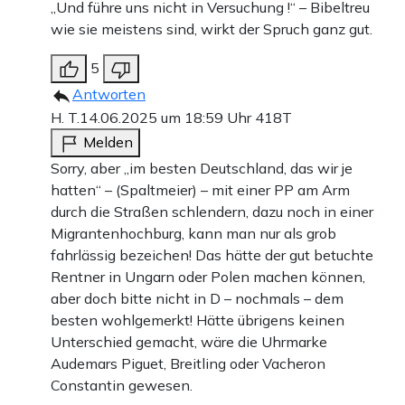
„Und führe uns nicht in Versuchung !“ – Bibeltreu
wie sie meistens sind, wirkt der Spruch ganz gut.
5
Antworten
H. T.
14.06.2025 um 18:59 Uhr
418T
Melden
Sorry, aber „im besten Deutschland, das wir je
hatten“ – (Spaltmeier) – mit einer PP am Arm
durch die Straßen schlendern, dazu noch in einer
Migrantenhochburg, kann man nur als grob
fahrlässig bezeichen! Das hätte der gut betuchte
Rentner in Ungarn oder Polen machen können,
aber doch bitte nicht in D – nochmals – dem
besten wohlgemerkt! Hätte übrigens keinen
Unterschied gemacht, wäre die Uhrmarke
Audemars Piguet, Breitling oder Vacheron
Constantin gewesen.