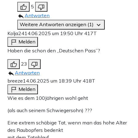
5
Antworten
Weitere Antworten anzeigen (1)
Kolja24
14.06.2025 um 19:50 Uhr
417T
Melden
Haben die schon den „Deutschen Pass”?
23
Antworten
breeze
14.06.2025 um 18:39 Uhr
418T
Melden
Wie es dem 100Jährigen wohl geht
(als auch seinem Schwiegersohn) ???
Eine extrem schäbige Tat, wenn man das hohe Alter
des Raubopfers bedenkt
mit dem Tatablauf.