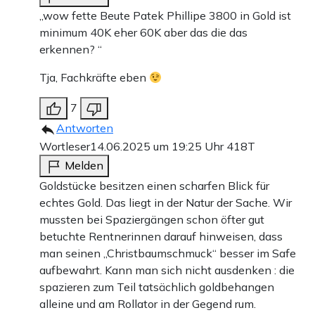
„wow fette Beute Patek Phillipe 3800 in Gold ist
minimum 40K eher 60K aber das die das
erkennen? “
Tja, Fachkräfte eben
7
Antworten
Wortleser
14.06.2025 um 19:25 Uhr
418T
Melden
Goldstücke besitzen einen scharfen Blick für
echtes Gold. Das liegt in der Natur der Sache. Wir
mussten bei Spaziergängen schon öfter gut
betuchte Rentnerinnen darauf hinweisen, dass
man seinen „Christbaumschmuck“ besser im Safe
aufbewahrt. Kann man sich nicht ausdenken : die
spazieren zum Teil tatsächlich goldbehangen
alleine und am Rollator in der Gegend rum.