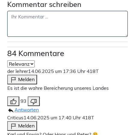
Kommentar schreiben
84 Kommentare
der lehrer
14.06.2025 um 17:36 Uhr
418T
Melden
Es ist die wahre Bereicherung unseres Landes
93
Antworten
Criticus
14.06.2025 um 17:40 Uhr
418T
Melden
Karl und Erwin? Oder Hans und Peter?