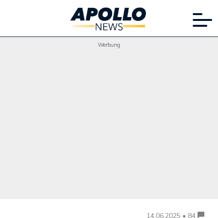
Werbung
14.06.2025 • 84