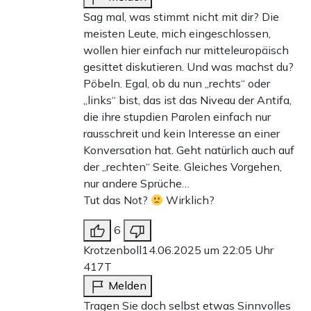
Sag mal, was stimmt nicht mit dir? Die
meisten Leute, mich eingeschlossen,
wollen hier einfach nur mitteleuropäisch
gesittet diskutieren. Und was machst du?
Pöbeln. Egal, ob du nun „rechts“ oder
„links“ bist, das ist das Niveau der Antifa,
die ihre stupdien Parolen einfach nur
rausschreit und kein Interesse an einer
Konversation hat. Geht natürlich auch auf
der „rechten“ Seite. Gleiches Vorgehen,
nur andere Sprüche…
Tut das Not?
Wirklich?
6
Krotzenboll
14.06.2025 um 22:05 Uhr
417T
Melden
Tragen Sie doch selbst etwas Sinnvolles