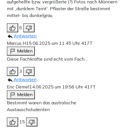
aufgehellte bzw. vergrößerte (?) Fotos nach Männern
mit „dunklem Teint“. Pflaster der Straße bestimmt
mittel- bis dunkelgrau.
6
Antworten
Marcus H
15.06.2025 um 11:45 Uhr
417T
Melden
Diese Fachkräfte sind echt vom Fach…
3
Antworten
Eric Demel
14.06.2025 um 19:56 Uhr
417T
Melden
Bestimmt waren das australische
Austauschstudenten
15