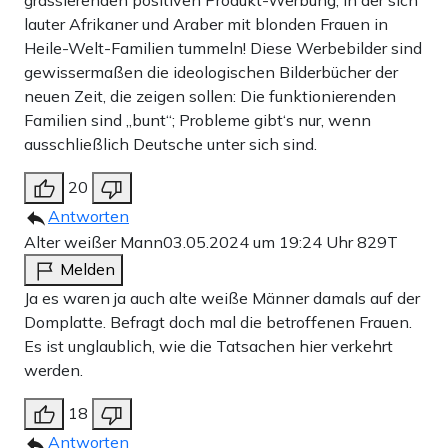
lauter Afrikaner und Araber mit blonden Frauen in
Heile-Welt-Familien tummeln! Diese Werbebilder sind
gewissermaßen die ideologischen Bilderbücher der
neuen Zeit, die zeigen sollen: Die funktionierenden
Familien sind „bunt“; Probleme gibt‘s nur, wenn
ausschließlich Deutsche unter sich sind.
20
Antworten
Alter weißer Mann
03.05.2024 um 19:24 Uhr
829T
Melden
Ja es waren ja auch alte weiße Männer damals auf der
Domplatte. Befragt doch mal die betroffenen Frauen.
Es ist unglaublich, wie die Tatsachen hier verkehrt
werden.
18
Antworten