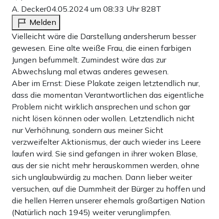
A. Decker
04.05.2024 um 08:33 Uhr
828T
Melden
Vielleicht wäre die Darstellung andersherum besser
gewesen. Eine alte weiße Frau, die einen farbigen
Jungen befummelt. Zumindest wäre das zur
Abwechslung mal etwas anderes gewesen.
Aber im Ernst: Diese Plakate zeigen letztendlich nur,
dass die momentan Verantwortlichen das eigentliche
Problem nicht wirklich ansprechen und schon gar
nicht lösen können oder wollen. Letztendlich nicht
nur Verhöhnung, sondern aus meiner Sicht
verzweifelter Aktionismus, der auch wieder ins Leere
laufen wird. Sie sind gefangen in ihrer woken Blase,
aus der sie nicht mehr herauskommen werden, ohne
sich unglaubwürdig zu machen. Dann lieber weiter
versuchen, auf die Dummheit der Bürger zu hoffen und
die hellen Herren unserer ehemals großartigen Nation
(Natürlich nach 1945) weiter verunglimpfen.