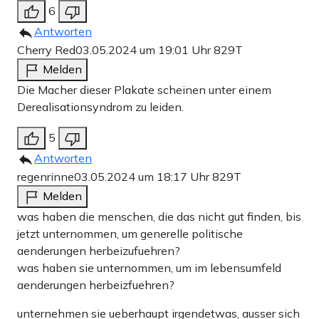
6
Antworten
Cherry Red
03.05.2024 um 19:01 Uhr
829T
Melden
Die Macher dieser Plakate scheinen unter einem
Derealisationsyndrom zu leiden.
5
Antworten
regenrinne
03.05.2024 um 18:17 Uhr
829T
Melden
was haben die menschen, die das nicht gut finden, bis
jetzt unternommen, um generelle politische
aenderungen herbeizufuehren?
was haben sie unternommen, um im lebensumfeld
aenderungen herbeizfuehren?
unternehmen sie ueberhaupt irgendetwas, ausser sich