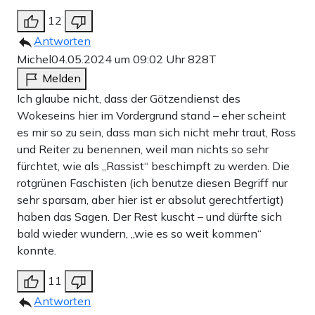
12
Antworten
Michel
04.05.2024 um 09:02 Uhr
828T
Melden
Ich glaube nicht, dass der Götzendienst des
Wokeseins hier im Vordergrund stand – eher scheint
es mir so zu sein, dass man sich nicht mehr traut, Ross
und Reiter zu benennen, weil man nichts so sehr
fürchtet, wie als „Rassist“ beschimpft zu werden. Die
rotgrünen Faschisten (ich benutze diesen Begriff nur
sehr sparsam, aber hier ist er absolut gerechtfertigt)
haben das Sagen. Der Rest kuscht – und dürfte sich
bald wieder wundern, „wie es so weit kommen“
konnte.
11
Antworten