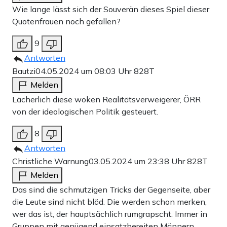
Wie lange lässt sich der Souverän dieses Spiel dieser
Quotenfrauen noch gefallen?
9
Antworten
Bautzi
04.05.2024 um 08:03 Uhr
828T
Melden
Lächerlich diese woken Realitätsverweigerer, ÖRR
von der ideologischen Politik gesteuert.
8
Antworten
Christliche Warnung
03.05.2024 um 23:38 Uhr
828T
Melden
Das sind die schmutzigen Tricks der Gegenseite, aber
die Leute sind nicht blöd. Die werden schon merken,
wer das ist, der hauptsächlich rumgrapscht. Immer in
Gruppen mit genügend einsatzbereiten Männern