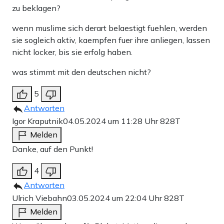
zu beklagen?
wenn muslime sich derart belaestigt fuehlen, werden
sie sogleich aktiv, kaempfen fuer ihre anliegen, lassen
nicht locker, bis sie erfolg haben.
was stimmt mit den deutschen nicht?
5
Antworten
Igor Kraputnik
04.05.2024 um 11:28 Uhr
828T
Melden
Danke, auf den Punkt!
4
Antworten
Ulrich Viebahn
03.05.2024 um 22:04 Uhr
828T
Melden