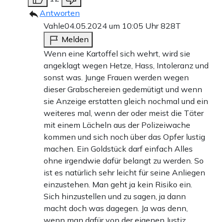
Antworten
Vahle
04.05.2024 um 10:05 Uhr
828T
Melden
Wenn eine Kartoffel sich wehrt, wird sie
angeklagt wegen Hetze, Hass, Intoleranz und
sonst was. Junge Frauen werden wegen
dieser Grabschereien gedemütigt und wenn
sie Anzeige erstatten gleich nochmal und ein
weiteres mal, wenn der oder meist die Täter
mit einem Lächeln aus der Polizeiwache
kommen und sich noch über das Opfer lustig
machen. Ein Goldstück darf einfach Alles
ohne irgendwie dafür belangt zu werden. So
ist es natürlich sehr leicht für seine Anliegen
einzustehen. Man geht ja kein Risiko ein.
Sich hinzustellen und zu sagen, ja dann
macht doch was dagegen. Ja was denn,
wenn man dafür von der eigenen Justiz