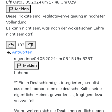
Effi Ost
03.05.2024 um 17:48 Uhr
829T
Melden
Diese Plakate sind Realitätsverweigerung in höchster
Vollendung.
Es kann nicht sein, was nach der wokistischen Lehre
nicht sein darf.
102
Antworten
regenrinne
04.05.2024 um 08:15 Uhr
828T
Melden
hahaha
** Ein in Deutschland gut integrierter Journalist
aus dem Libanon, dem die deutsche Kultur seine
eigentliche Heimat geworden ist, fragt geradezu
verzweifelt:
Wann wehren sich die Deutschen endlich gegen