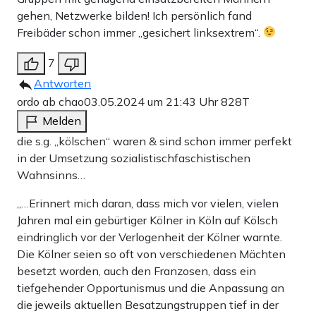
gehen, Netzwerke bilden! Ich persönlich fand
Freibäder schon immer „gesichert linksextrem“.
7
Antworten
ordo ab chao
03.05.2024 um 21:43 Uhr
828T
Melden
die s.g. „kölschen“ waren & sind schon immer perfekt
in der Umsetzung sozialistischfaschistischen
Wahnsinns…
„…Erinnert mich daran, dass mich vor vielen, vielen
Jahren mal ein gebürtiger Kölner in Köln auf Kölsch
eindringlich vor der Verlogenheit der Kölner warnte.
Die Kölner seien so oft von verschiedenen Mächten
besetzt worden, auch den Franzosen, dass ein
tiefgehender Opportunismus und die Anpassung an
die jeweils aktuellen Besatzungstruppen tief in der