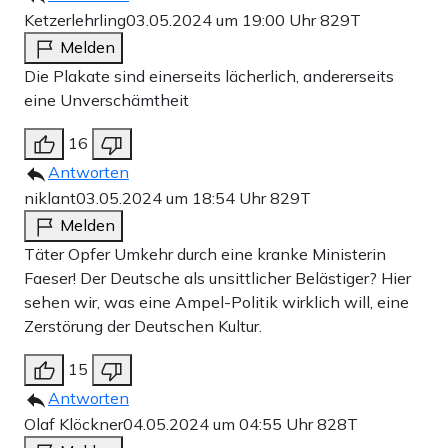
Ketzerlehrling
03.05.2024 um 19:00 Uhr
829T
Melden
Die Plakate sind einerseits lächerlich, andererseits
eine Unverschämtheit
16
Antworten
niklant
03.05.2024 um 18:54 Uhr
829T
Melden
Täter Opfer Umkehr durch eine kranke Ministerin
Faeser! Der Deutsche als unsittlicher Belästiger? Hier
sehen wir, was eine Ampel-Politik wirklich will, eine
Zerstörung der Deutschen Kultur.
15
Antworten
Olaf Klöckner
04.05.2024 um 04:55 Uhr
828T