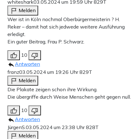
whiteshark
03.05.2024 um 19:59 Uhr
829T
Melden
Wer ist in Köln nochmal Oberbürgermeisterin ? H.
Reker – damit hat sich jedwede weitere Ausführung
erledigt.
Ein guter Beitrag, Frau P. Schwarz.
10
Antworten
franz
03.05.2024 um 19:26 Uhr
829T
Melden
Die Plakate zeigen schon ihre Wirkung.
Die übergriffe durch Weise Menschen geht gegen null.
10
Antworten
JürgenS.
03.05.2024 um 23:38 Uhr
828T
Melden