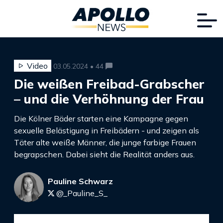
Video
03.05.2024 • 44
Die weißen Freibad-Grabscher
– und die Verhöhnung der Frau
Die Kölner Bäder starten eine Kampagne gegen
sexuelle Belästigung in Freibädern - und zeigen als
Täter alte weiße Männer, die junge farbige Frauen
begrapschen. Dabei sieht die Realität anders aus.
Pauline Schwarz
@_Pauline_S_