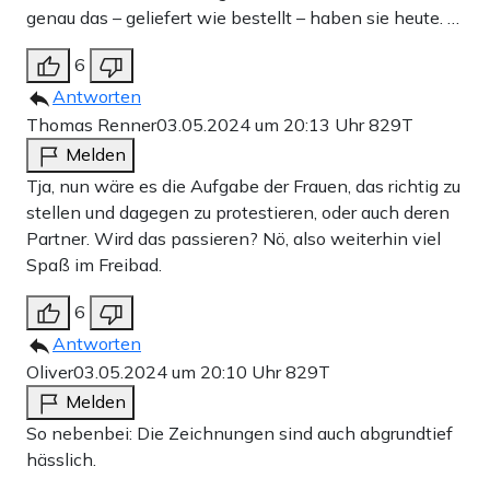
genau das – geliefert wie bestellt – haben sie heute. …
6
Antworten
Thomas Renner
03.05.2024 um 20:13 Uhr
829T
Melden
Tja, nun wäre es die Aufgabe der Frauen, das richtig zu
stellen und dagegen zu protestieren, oder auch deren
Partner. Wird das passieren? Nö, also weiterhin viel
Spaß im Freibad.
6
Antworten
Oliver
03.05.2024 um 20:10 Uhr
829T
Melden
So nebenbei: Die Zeichnungen sind auch abgrundtief
hässlich.