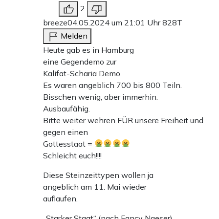
2
breeze
04.05.2024 um 21:01 Uhr
828T
Melden
Heute gab es in Hamburg
eine Gegendemo zur
Kalifat-Scharia Demo.
Es waren angeblich 700 bis 800 Teiln.
Bisschen wenig, aber immerhin.
Ausbaufähig.
Bitte weiter wehren FÜR unsere Freiheit und
gegen einen
Gottesstaat =
Schleicht euch!!!!
Diese Steinzeittypen wollen ja
angeblich am 11. Mai wieder
auflaufen.
„Starker Staat“ (nach Fancy Naeser)