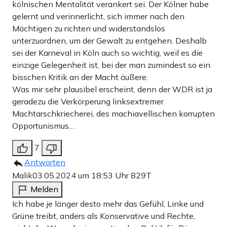
kölnischen Mentalität verankert sei. Der Kölner habe
gelernt und verinnerlicht, sich immer nach den
Mächtigen zu richten und widerstandslos
unterzuordnen, um der Gewalt zu entgehen. Deshalb
sei der Karneval in Köln auch so wichtig, weil es die
einzige Gelegenheit ist, bei der man zumindest so ein
bisschen Kritik an der Macht äußere.
Was mir sehr plausibel erscheint, denn der WDR ist ja
geradezu die Verkörperung linksextremer
Machtarschkriecherei, des machiavellischen korrupten
Opportunismus…
7
Antworten
Malik
03.05.2024 um 18:53 Uhr
829T
Melden
Ich habe je länger desto mehr das Gefühl, Linke und
Grüne treibt, anders als Konservative und Rechte,