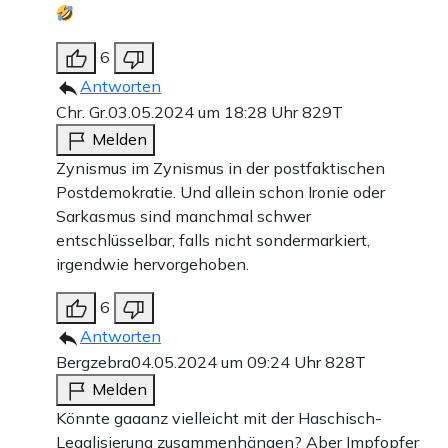
6
Antworten
Chr. Gr.
03.05.2024 um 18:28 Uhr
829T
Melden
Zynismus im Zynismus in der postfaktischen
Postdemokratie. Und allein schon Ironie oder
Sarkasmus sind manchmal schwer
entschlüsselbar, falls nicht sondermarkiert,
irgendwie hervorgehoben.
6
Antworten
Bergzebra
04.05.2024 um 09:24 Uhr
828T
Melden
Könnte gaaanz vielleicht mit der Haschisch-
Legalisierung zusammenhängen? Aber Impfopfer