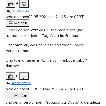
6
Antworten
ordo ab chao
03.05.2024 um 21:45 Uhr
828T
Melden
… Die können jetzt das Zusammenleben „neu
aushandeln“ – jeden Tag. Auch im Freibad.
Berichtet mir, was bei diesen Verhandlungen
herauskommt.
Und wie lange es in Köln noch Freibäder gibt. “
danisch
6
Antworten
ordo ab chao
03.05.2024 um 21:45 Uhr
828T
Melden
und der unterwürfigen Propaganda. Das ist ja geradezu