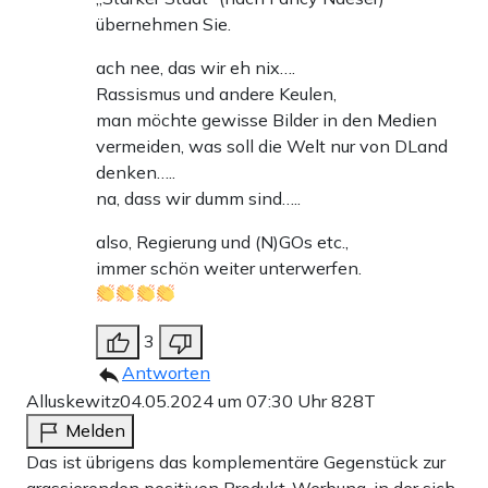
übernehmen Sie.
ach nee, das wir eh nix….
Rassismus und andere Keulen,
man möchte gewisse Bilder in den Medien
vermeiden, was soll die Welt nur von DLand
denken…..
na, dass wir dumm sind…..
also, Regierung und (N)GOs etc.,
immer schön weiter unterwerfen.
3
Antworten
Alluskewitz
04.05.2024 um 07:30 Uhr
828T
Melden
Das ist übrigens das komplementäre Gegenstück zur
grassierenden positiven Produkt-Werbung, in der sich