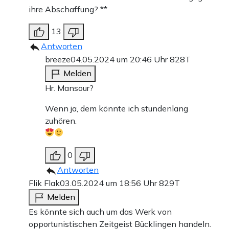
ihre Abschaffung? **
13
Antworten
breeze
04.05.2024 um 20:46 Uhr
828T
Melden
Hr. Mansour?
Wenn ja, dem könnte ich stundenlang
zuhören.
0
Antworten
Flik Flak
03.05.2024 um 18:56 Uhr
829T
Melden
Es könnte sich auch um das Werk von
opportunistischen Zeitgeist Bücklingen handeln.