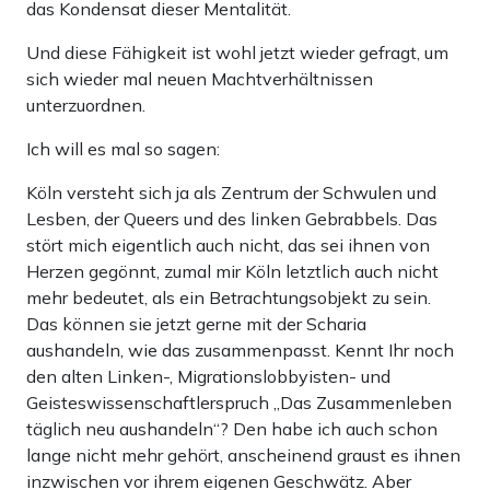
das Kondensat dieser Mentalität.
Und diese Fähigkeit ist wohl jetzt wieder gefragt, um
sich wieder mal neuen Machtverhältnissen
unterzuordnen.
Ich will es mal so sagen:
Köln versteht sich ja als Zentrum der Schwulen und
Lesben, der Queers und des linken Gebrabbels. Das
stört mich eigentlich auch nicht, das sei ihnen von
Herzen gegönnt, zumal mir Köln letztlich auch nicht
mehr bedeutet, als ein Betrachtungsobjekt zu sein.
Das können sie jetzt gerne mit der Scharia
aushandeln, wie das zusammenpasst. Kennt Ihr noch
den alten Linken-, Migrationslobbyisten- und
Geisteswissenschaftlerspruch „Das Zusammenleben
täglich neu aushandeln“? Den habe ich auch schon
lange nicht mehr gehört, anscheinend graust es ihnen
inzwischen vor ihrem eigenen Geschwätz. Aber