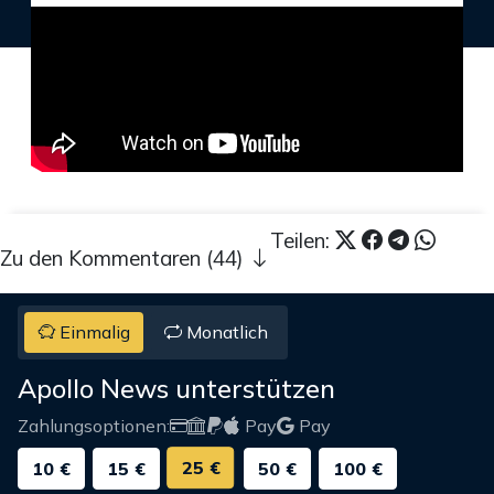
Teilen:
Zu den Kommentaren (44)
Einmalig
Monatlich
Apollo News unterstützen
Zahlungsoptionen:
Pay
Pay
25 €
10 €
15 €
50 €
100 €