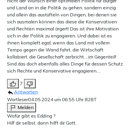
nicht der Wunsch einer optimalen Politik für Bürger
und Land an in die Politik zu gehen, sondern einzig
und allein das austüfteln von Dingen, bei denen sie
sich ausmalen können das diese die Konservativen
und Rechten maximal ärgert! Das ist ihre Motivation
sich in der Politik zu engagieren. Und dabei ist es
ihnen komplett egal, wenn das Land mit vollem
Tempo gegen die Wand fahrt, die Wirtschaft
kollabiert, die Gesellschaft zerbricht….im Gegenteil!
Sind das doch ebenfalls alles Dinge für dessen Schutz
sich Rechte und Konservative engagieren….
7
Antworten
Wortleser
04.05.2024 um 06:55 Uhr
828T
Melden
Wofür gibt es Edding ?
Hilf dir selbst, dann hilft dir Gott.