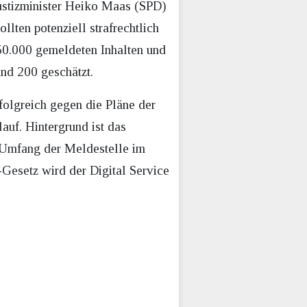
ustizminister Heiko Maas (SPD)
llten potenziell strafrechtlich
50.000 gemeldeten Inhalten und
und 200 geschätzt.
folgreich gegen die Pläne der
auf. Hintergrund ist das
r Umfang der Meldestelle im
-Gesetz wird der Digital Service