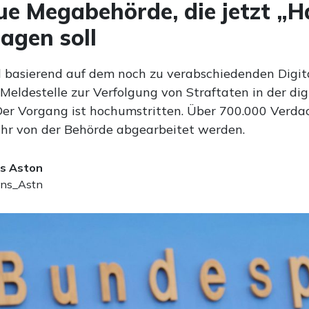
ue Megabehörde, die jetzt „H
jagen soll
l basierend auf dem noch zu verabschiedenden Digit
Meldestelle zur Verfolgung von Straftaten in der di
 Der Vorgang ist hochumstritten. Über 700.000 Verdac
Jahr von der Behörde abgearbeitet werden.
s Aston
ns_Astn