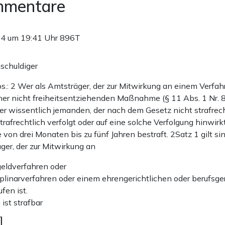
mmentare
24 um 19:41 Uhr
896T
schuldiger
.: 2 Wer als Amtsträger, der zur Mitwirkung an einem Verfah
er nicht freiheitsentziehenden Maßnahme (§ 11 Abs. 1 Nr. 8)
er wissentlich jemanden, der nach dem Gesetz nicht strafrech
trafrechtlich verfolgt oder auf eine solche Verfolgung hinwirkt
e von drei Monaten bis zu fünf Jahren bestraft. 2Satz 1 gilt s
ger, der zur Mitwirkung an
eldverfahren oder
iplinarverfahren oder einem ehrengerichtlichen oder berufsge
fen ist.
 ist strafbar