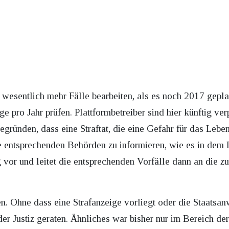
 wesentlich mehr Fälle bearbeiten, als es noch 2017 gepl
 pro Jahr prüfen. Plattformbetreiber sind hier künftig verp
egründen, dass eine Straftat, die eine Gefahr für das Leben
ie entsprechenden Behörden zu informieren, wie es in de
g vor und leitet die entsprechenden Vorfälle dann an die z
en. Ohne dass eine Strafanzeige vorliegt oder die Staatsan
 der Justiz geraten. Ähnliches war bisher nur im Bereich 