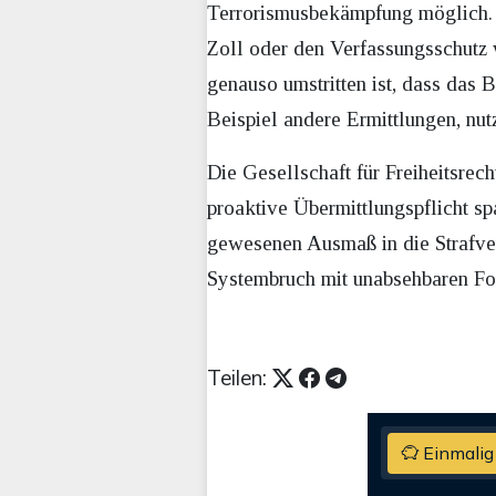
Terrorismusbekämpfung möglich. I
Zoll oder den Verfassungsschutz 
genauso umstritten ist, dass da
Beispiel andere Ermittlungen, nut
Die Gesellschaft für Freiheitsre
proaktive Übermittlungspflicht s
gewesenen Ausmaß in die Strafver
Systembruch mit unabsehbaren Folg
Teilen:
Einmalig