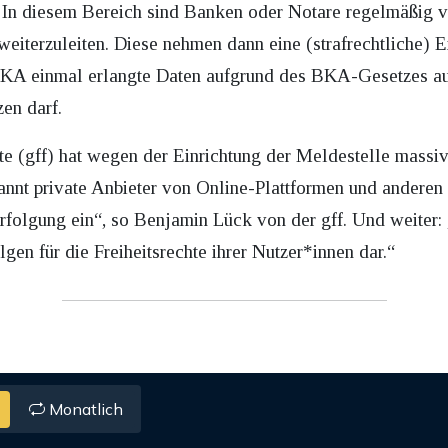
n diesem Bereich sind Banken oder Notare regelmäßig ver
weiterzuleiten. Diese nehmen dann eine (strafrechtliche) 
s BKA einmal erlangte Daten aufgrund des BKA-Gesetzes a
zen darf.
chte (gff) hat wegen der Einrichtung der Meldestelle mas
pannt private Anbieter von Online-Plattformen und anderen
folgung ein“, so Benjamin Lück von der gff. Und weiter: „
en für die Freiheitsrechte ihrer Nutzer*innen dar.“
Monatlich