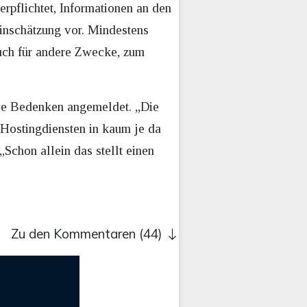
pflichtet, Informationen an den
Einschätzung vor. Mindestens
uch für andere Zwecke, zum
sive Bedenken angemeldet. „Die
 Hostingdiensten in kaum je da
Schon allein das stellt einen
Zu den Kommentaren (44)