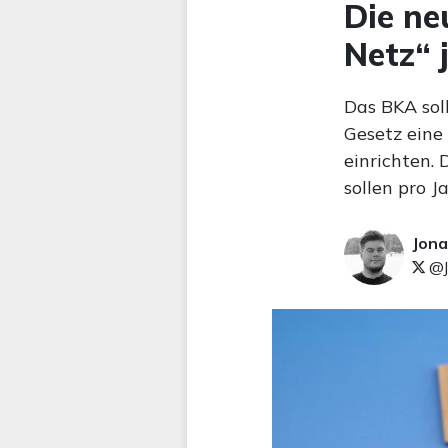
Die ne
Netz“ 
Das BKA sol
Gesetz eine 
einrichten.
sollen pro 
Jona
@J