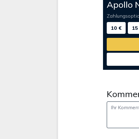
Apollo 
Zahlungsopti
10 €
15
Kommen