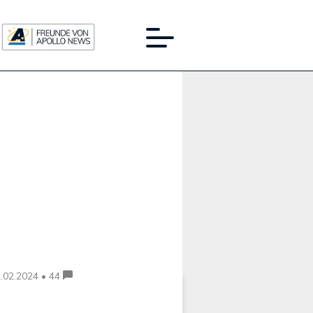
Werbung:
.02.2024 • 44