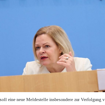
l eine neue Meldestelle insbesondere zur Verfolgung vo