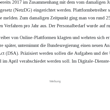
 bereits 2017 im Zusammenhang mit dem vom damaligen J
gesetz (NetzDG) eingerichtet werden. Plattformbetreiber so
rde melden. Zum damaligen Zeitpunkt ging man von rund 2
n Verfahren pro Jahr aus. Der Personalbedarf wurde auf r
reiber von Online-Plattformen klagten und wehrten sich er
e später, unternimmt die Bundesregierung einen neuen Anl
e Act (DSA). Präzisiert werden sollen die Aufgaben und de
 im April verabschiedet werden soll. Im Digitale-Dienste
.
Werbung