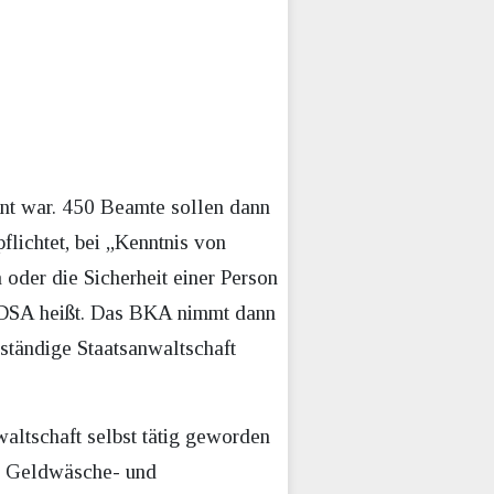
ant war. 450 Beamte sollen dann
flichtet, bei „Kenntnis von
 oder die Sicherheit einer Person
m DSA heißt. Das BKA nimmt dann
uständige Staatsanwaltschaft
waltschaft selbst tätig geworden
der Geldwäsche- und