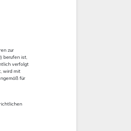
ren zur
 berufen ist,
tlich verfolgt
, wird mit
inngemäß für
richtlichen