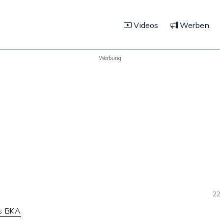
Videos
Werben
Werbung
22
s BKA