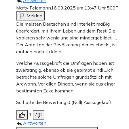
Antworten
Marty Feldmann
16.03.2025 um 13:47 Uhr
509T
Melden
Die meisten Deutschen sind Interlekt mäßig
überfordert, mit ihrem Leben und dem Rest! Sie
kapieren sehr wenig und sind mindergebildet. …
Der Anteil an der Bevölkerung, der es checkt, ist
einfach noch zu klein.
Welche Aussagekraft die Umfragen haben, ist
zweitrangig, ebenso ob sie gepimpt sind! …Ich
betrachte solche Umfragen grundsätzlich mit
Argwohn. Vor allen Dingen, wenn sie aus einer
bestimmten Ecke kommen.
So hatte die Bewertung 0 (Null) Aussagekraft.
1
Antworten