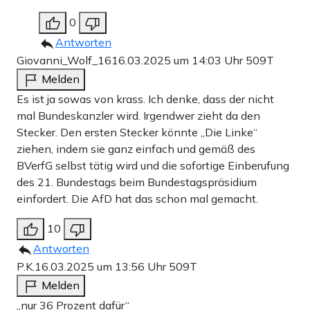
0
Antworten
Giovanni_Wolf_16
16.03.2025 um 14:03 Uhr
509T
Melden
Es ist ja sowas von krass. Ich denke, dass der nicht
mal Bundeskanzler wird. Irgendwer zieht da den
Stecker. Den ersten Stecker könnte „Die Linke“
ziehen, indem sie ganz einfach und gemäß des
BVerfG selbst tätig wird und die sofortige Einberufung
des 21. Bundestags beim Bundestagspräsidium
einfordert. Die AfD hat das schon mal gemacht.
10
Antworten
P.K.
16.03.2025 um 13:56 Uhr
509T
Melden
„nur 36 Prozent dafür“