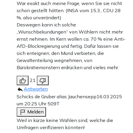
War exakt auch meine Frage, wenn Sie sie nicht
schon gestellt hätten. (INSA vom 15.3., CDU 28
%, also unverändert)
Deswegen kann ich solche
„Wunschbekundungen“ von Wählern nicht mehr
ernst nehmen. Im Kern wollen ca. 70 % eine Anti-
AfD-Blockregierung und fertig. Dafür lassen sie
sich enteignen, den Mund verbieten, die
Gewaltenteilung wegnehmen, von
Bürokratiemonstern erdrücken und vieles mehr.
21
Antworten
Schicks de Gruber alias Jauchensepp
16.03.2025
um 20:25 Uhr
509T
Melden
Weil in kürze keine Wahlen sind, welche die
Umfragen verifizieren könnten!