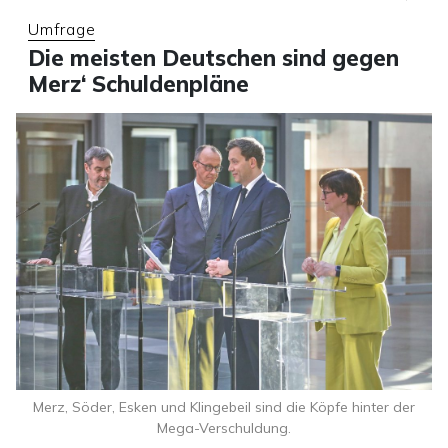
Umfrage
Die meisten Deutschen sind gegen
Merz‘ Schuldenpläne
Merz, Söder, Esken und Klingebeil sind die Köpfe hinter der
Mega-Verschuldung.