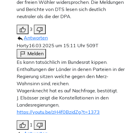
der freien Wähler widersprochen. Die Meldungen
und Berichte von DTS lesen sich deutlich
neutraler als die der DPA.
3
Antworten
Horty
16.03.2025 um 15:11 Uhr
509T
Melden
Es kann tatsächlich im Bundesrat kippen.
Enthaltungen der Länder in denen Parteien in der
Regierung sitzen welche gegen den Merz-
Wahnsinn sind, reichen.
Wagenknecht hat es auf Nachfrage, bestätigt.
J. Elsässer zeigt die Konstellationen in den
Landesregierungen,
https://youtu.be/zH4f0BzidZg?t=1373
1