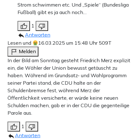
Strom schwimmen etc. Und „Spiele“ (Bundesliga
Fußball) gibt es ja auch noch…
1
Antworten
Lesen und
16.03.2025 um 15:48 Uhr
509T
Melden
In der Bild am Sonntag gesteht Friedrich Merz explizit
ein, die Wähler der Union bewusst getäuscht zu
haben. Während im Grundsatz- und Wahlprogramm
seiner Partei stand, die CDU halte an der
Schuldenbremse fest, während Merz der
Öffentlichkeit versicherte, er würde keine neuen
Schulden machen, gab er in der CDU die gegenteilige
Parole aus.
1
Antworten