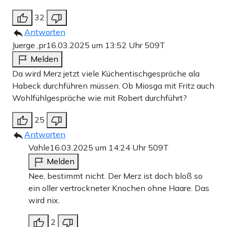
32
Antworten
Juerge ,pr
16.03.2025 um 13:52 Uhr
509T
Melden
Da wird Merz jetzt viele Küchentischgespräche ala
Habeck durchführen müssen. Ob Miosga mit Fritz auch
Wohlfühlgespräche wie mit Robert durchführt?
25
Antworten
Vahle
16.03.2025 um 14:24 Uhr
509T
Melden
Nee, bestimmt nicht. Der Merz ist doch bloß so
ein oller vertrockneter Knochen ohne Haare. Das
wird nix.
2