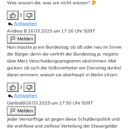
Was wissen die, was wir nicht wissen?
5
Antworten
Andrea B.
16.03.2025 um 17:16 Uhr
509T
Melden
Nun müsste ja ein Bundestag, ob alt oder neu im Sinne
der Bürger, denn die vertritt der Bundestag ja, negativ
über Merz Verschuldungsprogramm abstimmen. Mal
gucken, ob sich die Volksvertreter am Dienstag dunkel
daran erinnern, warum sie überhaupt in Berlin sitzen.
3
Antworten
Garibaldi
16.03.2025 um 17:50 Uhr
509T
Melden
Jeder Vernünftige ist gegen diese Schuldenpolitik und
die wahllose und ziellose Verteilung der Steuergelder.