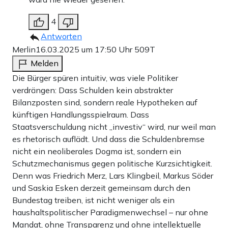
4
Antworten
Merlin
16.03.2025 um 17:50 Uhr
509T
Melden
Die Bürger spüren intuitiv, was viele Politiker
verdrängen: Dass Schulden kein abstrakter
Bilanzposten sind, sondern reale Hypotheken auf
künftigen Handlungsspielraum. Dass
Staatsverschuldung nicht „investiv“ wird, nur weil man
es rhetorisch auflädt. Und dass die Schuldenbremse
nicht ein neoliberales Dogma ist, sondern ein
Schutzmechanismus gegen politische Kurzsichtigkeit.
Denn was Friedrich Merz, Lars Klingbeil, Markus Söder
und Saskia Esken derzeit gemeinsam durch den
Bundestag treiben, ist nicht weniger als ein
haushaltspolitischer Paradigmenwechsel – nur ohne
Mandat, ohne Transparenz und ohne intellektuelle