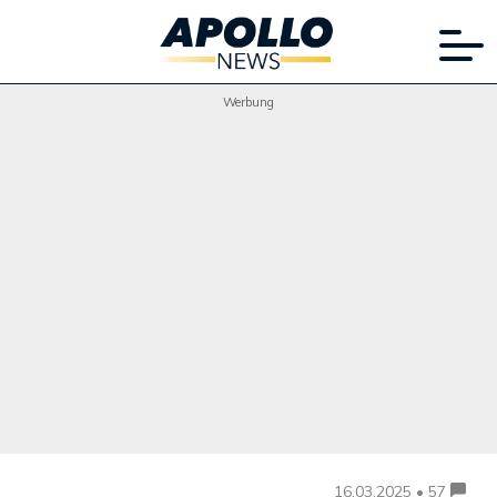
Werbung
16.03.2025 • 57