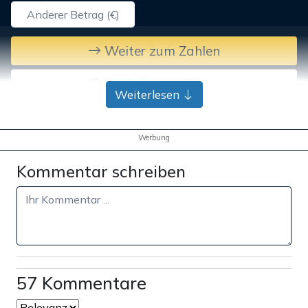
Weiter zum Zahlen
Bank-Überweisung
Weiterlesen
Werbung
Kommentar schreiben
57 Kommentare