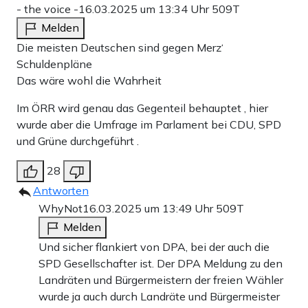
- the voice -
16.03.2025 um 13:34 Uhr
509T
Melden
Die meisten Deutschen sind gegen Merz‘
Schuldenpläne
Das wäre wohl die Wahrheit
Im ÖRR wird genau das Gegenteil behauptet , hier
wurde aber die Umfrage im Parlament bei CDU, SPD
und Grüne durchgeführt .
28
Antworten
WhyNot
16.03.2025 um 13:49 Uhr
509T
Melden
Und sicher flankiert von DPA, bei der auch die
SPD Gesellschafter ist. Der DPA Meldung zu den
Landräten und Bürgermeistern der freien Wähler
wurde ja auch durch Landräte und Bürgermeister