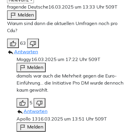
fragende Deutsche
16.03.2025 um 13:33 Uhr
509T
Melden
Warum sind dann die aktuellen Umfragen noch pro
Cdu?
63
Antworten
Moggy
16.03.2025 um 17:22 Uhr
509T
Melden
damals war auch die Mehrheit gegen die Euro-
Einführung… die Initiative Pro DM wurde dennoch
kaum gewählt.
5
Antworten
Apollo 13
16.03.2025 um 13:51 Uhr
509T
Melden