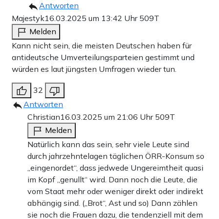
Antworten
Majestyk
16.03.2025 um 13:42 Uhr
509T
Melden
Kann nicht sein, die meisten Deutschen haben für
antideutsche Umverteilungsparteien gestimmt und
würden es laut jüngsten Umfragen wieder tun.
32
Antworten
Christian
16.03.2025 um 21:06 Uhr
509T
Melden
Natürlich kann das sein, sehr viele Leute sind
durch jahrzehntelagen täglichen ÖRR-Konsum so
„eingenordet“, dass jedwede Ungereimtheit quasi
im Kopf „genullt“ wird. Dann noch die Leute, die
vom Staat mehr oder weniger direkt oder indirekt
abhängig sind. („Brot“, Ast und so) Dann zählen
sie noch die Frauen dazu, die tendenziell mit dem