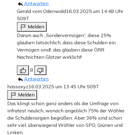
Antworten
Gerald vom Odenwald
16.03.2025 um 14:48 Uhr
509T
Melden
Darum auch „Sondervermögen“, diese 25%
glauben tatsächlich, dass diese Schulden ein
Vermögen sind!, das glauben diese ÖRR
Nachrichten Glotzer wirklich!!
8
Antworten
hassoxyz
16.03.2025 um 13:45 Uhr
509T
Melden
Das klingt schon ganz anders als die Umfrage von
infratest neulich, wonach angeblich 75% der Wähler
die Schuldenorgien begrüßen. Aber 36% sind schon
sehr viel, überwiegend Wähler von SPD, Grünen und
Linken.