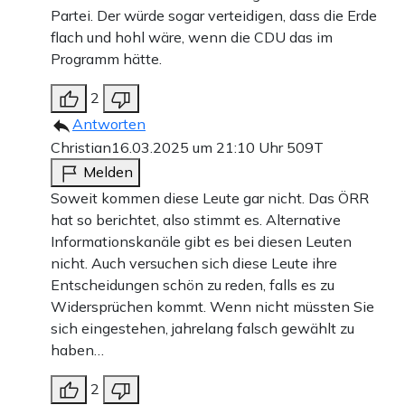
Partei. Der würde sogar verteidigen, dass die Erde
flach und hohl wäre, wenn die CDU das im
Programm hätte.
2
Antworten
Christian
16.03.2025 um 21:10 Uhr
509T
Melden
Soweit kommen diese Leute gar nicht. Das ÖRR
hat so berichtet, also stimmt es. Alternative
Informationskanäle gibt es bei diesen Leuten
nicht. Auch versuchen sich diese Leute ihre
Entscheidungen schön zu reden, falls es zu
Widersprüchen kommt. Wenn nicht müssten Sie
sich eingestehen, jahrelang falsch gewählt zu
haben…
2