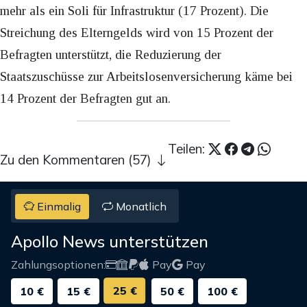
mehr als ein Soli für Infrastruktur (17 Prozent). Die
Streichung des Elterngelds wird von 15 Prozent der
Befragten unterstützt, die Reduzierung der
Staatszuschüsse zur Arbeitslosenversicherung käme bei
14 Prozent der Befragten gut an.
Teilen:
Zu den Kommentaren (57)
Einmalig
Monatlich
Apollo News unterstützen
Zahlungsoptionen:
Pay
Pay
25 €
10 €
15 €
50 €
100 €