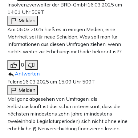
Insolvenzverwalter der BRD-GmbH
16.03.2025 um
14:01 Uhr
509T
Melden
Am 06.03.2025 hieß es in einigen Medien, eine
Mehrheit sei für neue Schulden. Was soll man für
Informationen aus diesen Umfragen ziehen, wenn
nichts weiter zur Erhebungsmethode bekannt ist!?
8
Antworten
Fulano
16.03.2025 um 15:09 Uhr
509T
Melden
Mal ganz abgesehen von Umfragen: als
Selbstauskunft ist das schon interessant, dass die
nächsten mindestens zehn Jahre (mindestens
zweieinhalb Legislaturperioden) sich nicht ohne eine
erhebliche (!) Neuverschuldung finanzieren lassen.