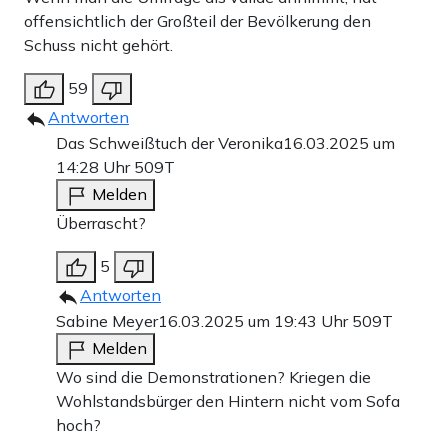
offensichtlich der Großteil der Bevölkerung den
Schuss nicht gehört.
59
Antworten
Das Schweißtuch der Veronika
16.03.2025 um
14:28 Uhr
509T
Melden
Überrascht?
5
Antworten
Sabine Meyer
16.03.2025 um 19:43 Uhr
509T
Melden
Wo sind die Demonstrationen? Kriegen die
Wohlstandsbürger den Hintern nicht vom Sofa
hoch?