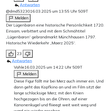
Antworten
@dmd53230
16.03.2025 um 13:55 Uhr
509T
Melden
Der Lügenbaron eine historische Persönlichkeit 1720.
Einsam, verbittert und mit dem Schmähtitel
„Lügenbaron“ gebrandmarkt Münchhausen 1797.
Historische Wiederkehr „Maerz 2025“.
23
Antworten
Vahle
16.03.2025 um 14:22 Uhr
509T
Melden
Diese Figur fällt mir bei Merz auch immer ein. Und
dann geht das Kopfkino an und im Film sitzt der
lange schlacksige Merz, mit den Knien
hochgezogen bis an die Ohren, auf einer
Kanonenkugel und fliieegt weit weit weg und
ward nie wieder gesehen.