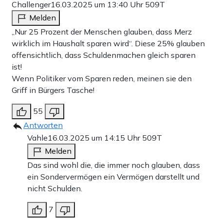
Challenger
16.03.2025 um 13:40 Uhr
509T
Melden
„Nur 25 Prozent der Menschen glauben, dass Merz
wirklich im Haushalt sparen wird“. Diese 25% glauben
offensichtlich, dass Schuldenmachen gleich sparen
ist!
Wenn Politiker vom Sparen reden, meinen sie den
Griff in Bürgers Tasche!
55
Antworten
Vahle
16.03.2025 um 14:15 Uhr
509T
Melden
Das sind wohl die, die immer noch glauben, dass
ein Sondervermögen ein Vermögen darstellt und
nicht Schulden.
7