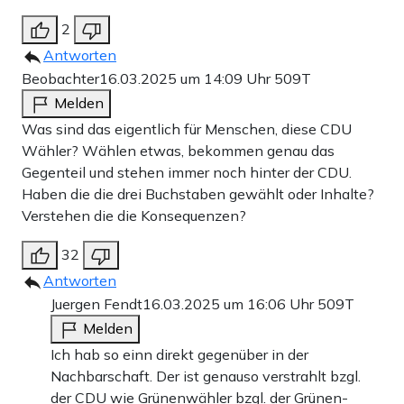
2
Antworten
Beobachter
16.03.2025 um 14:09 Uhr
509T
Melden
Was sind das eigentlich für Menschen, diese CDU
Wähler? Wählen etwas, bekommen genau das
Gegenteil und stehen immer noch hinter der CDU.
Haben die die drei Buchstaben gewählt oder Inhalte?
Verstehen die die Konsequenzen?
32
Antworten
Juergen Fendt
16.03.2025 um 16:06 Uhr
509T
Melden
Ich hab so einn direkt gegenüber in der
Nachbarschaft. Der ist genauso verstrahlt bzgl.
der CDU wie Grünenwähler bzgl. der Grünen-