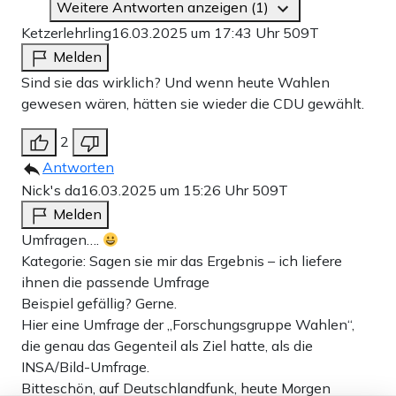
Weitere Antworten anzeigen (1)
Ketzerlehrling
16.03.2025 um 17:43 Uhr
509T
Melden
Sind sie das wirklich? Und wenn heute Wahlen
gewesen wären, hätten sie wieder die CDU gewählt.
2
Antworten
Nick's da
16.03.2025 um 15:26 Uhr
509T
Melden
Umfragen….
Kategorie: Sagen sie mir das Ergebnis – ich liefere
ihnen die passende Umfrage
Beispiel gefällig? Gerne.
Hier eine Umfrage der „Forschungsgruppe Wahlen“,
die genau das Gegenteil als Ziel hatte, als die
INSA/Bild-Umfrage.
Bitteschön, auf Deutschlandfunk, heute Morgen