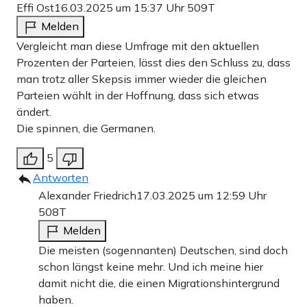
Effi Ost
16.03.2025 um 15:37 Uhr
509T
Melden
Vergleicht man diese Umfrage mit den aktuellen
Prozenten der Parteien, lässt dies den Schluss zu, dass
man trotz aller Skepsis immer wieder die gleichen
Parteien wählt in der Hoffnung, dass sich etwas
ändert.
Die spinnen, die Germanen.
5
Antworten
Alexander Friedrich
17.03.2025 um 12:59 Uhr
508T
Melden
Die meisten (sogennanten) Deutschen, sind doch
schon längst keine mehr. Und ich meine hier
damit nicht die, die einen Migrationshintergrund
haben.