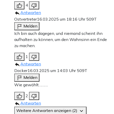
4
Antworten
Ostvertreter
16.03.2025 um 18:16 Uhr
509T
Melden
Ich bin auch dagegen, und niemand scheint ihn
aufhalten zu können, um den Wahnsinn ein Ende
zu machen.
1
Antworten
Docker
16.03.2025 um 14:03 Uhr
509T
Melden
Wie gewählt……….
2
Antworten
Weitere Antworten anzeigen (2)