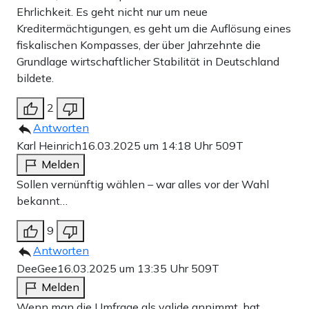
Ehrlichkeit. Es geht nicht nur um neue
Kreditermächtigungen, es geht um die Auflösung eines
fiskalischen Kompasses, der über Jahrzehnte die
Grundlage wirtschaftlicher Stabilität in Deutschland
bildete.
2
Antworten
Karl Heinrich
16.03.2025 um 14:18 Uhr
509T
Melden
Sollen vernünftig wählen – war alles vor der Wahl
bekannt…
9
Antworten
DeeGee
16.03.2025 um 13:35 Uhr
509T
Melden
Wenn man die Umfrage als valide annimmt, hat