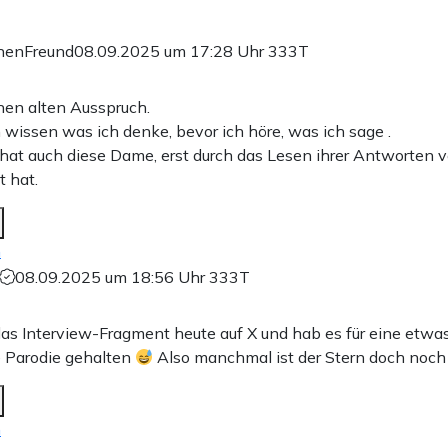
inenFreund
08.09.2025 um 17:28 Uhr
333T
inen alten Ausspruch.
 wissen was ich denke, bevor ich höre, was ich sage .
at auch diese Dame, erst durch das Lesen ihrer Antworten v
t hat.
n
08.09.2025 um 18:56 Uhr
333T
as Interview-Fragment heute auf X und hab es für eine etwa
 Parodie gehalten
Also manchmal ist der Stern doch noch
n