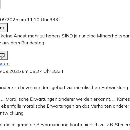
n
.09.2025 um 11:10 Uhr
333T
den
keine Angst mehr zu haben. SIND ja nur eine Minderheitspart
ie aus dem Bundestag
rten
9.09.2025 um 08:37 Uhr
333T
ndere zu bevormunden, gehört zur moralischen Entwicklung.
ufe … Moralische Erwartungen anderer werden erkannt. … Korr
er ebenfalls moralische Erwartungen an das Verhalten anderer
entwicklung
 die allgemeine Bevormundung kontinuierlich zu, z.B. Steuern