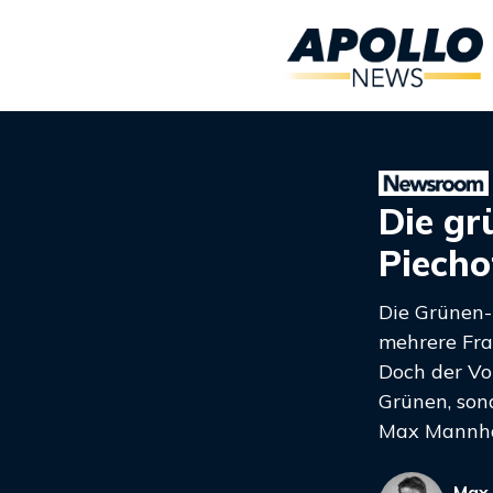
Die gr
Piecho
Die Grünen-
mehrere Fra
Doch der Vor
Grünen, son
Max Mannha
Max