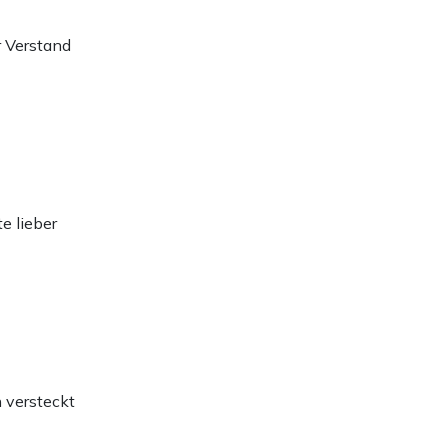
r Verstand
e lieber
 versteckt