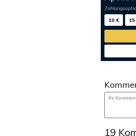
Zahlungsopti
10 €
15
Kommen
19 Ko