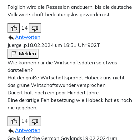
Folglich wird die Rezession andauern, bis die deutsche
Volkswirtschaft bedeutungslos geworden ist.
14
Antworten
Juerge ,p
18.02.2024 um 18:51 Uhr
902T
Melden
Wie können nur die Wirtschaftsdaten so etwas
darstellen?
Hat der große Wirtschaftsprohet Habeck uns nicht
das grüne Wirtschaftswunder versprochen.
Dauert halt noch ein paar Hundert Jahre.
Eine derartige Fehlbesetzung wie Habeck hat es noch
nie gegeben.
14
Antworten
Gaylord of the German Gaylands
19.02.2024 um