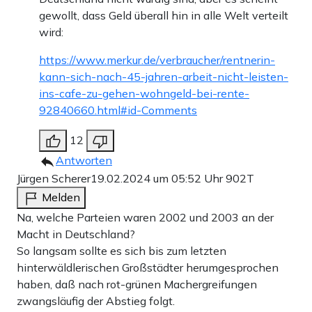
gewollt, dass Geld überall hin in alle Welt verteilt
wird:
https://www.merkur.de/verbraucher/rentnerin-
kann-sich-nach-45-jahren-arbeit-nicht-leisten-
ins-cafe-zu-gehen-wohngeld-bei-rente-
92840660.html#id-Comments
12
Antworten
Jürgen Scherer
19.02.2024 um 05:52 Uhr
902T
Melden
Na, welche Parteien waren 2002 und 2003 an der
Macht in Deutschland?
So langsam sollte es sich bis zum letzten
hinterwäldlerischen Großstädter herumgesprochen
haben, daß nach rot-grünen Machergreifungen
zwangsläufig der Abstieg folgt.