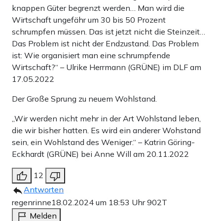
knappen Güter begrenzt werden… Man wird die
Wirtschaft ungefähr um 30 bis 50 Prozent
schrumpfen müssen. Das ist jetzt nicht die Steinzeit…
Das Problem ist nicht der Endzustand. Das Problem
ist: Wie organisiert man eine schrumpfende
Wirtschaft?“ – Ulrike Herrmann (GRÜNE) im DLF am
17.05.2022
Der Große Sprung zu neuem Wohlstand.
„Wir werden nicht mehr in der Art Wohlstand leben,
die wir bisher hatten. Es wird ein anderer Wohstand
sein, ein Wohlstand des Weniger.“ – Katrin Göring-
Eckhardt (GRÜNE) bei Anne Will am 20.11.2022
12
Antworten
regenrinne
18.02.2024 um 18:53 Uhr
902T
Melden