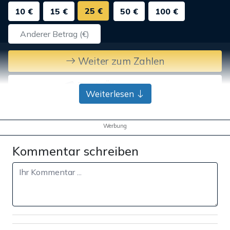
25 €
10 €
15 €
50 €
100 €
Weiter zum Zahlen
Bank-Überweisung
Weiterlesen
Werbung
Kommentar schreiben