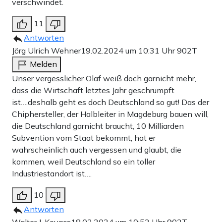
verschwindet.
11
Antworten
Jörg Ulrich Wehner
19.02.2024 um 10:31 Uhr
902T
Melden
Unser vergesslicher Olaf weiß doch garnicht mehr,
dass die Wirtschaft letztes Jahr geschrumpft
ist….deshalb geht es doch Deutschland so gut! Das der
Chiphersteller, der Halbleiter in Magdeburg bauen will,
die Deutschland garnicht braucht, 10 Milliarden
Subvention vom Staat bekommt, hat er
wahrscheinlich auch vergessen und glaubt, die
kommen, weil Deutschland so ein toller
Industriestandort ist….
10
Antworten