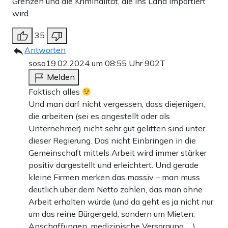
Grenzen und die Kriminalität, die ins Land importiert
wird.
35
Antworten
soso
19.02.2024 um 08:55 Uhr
902T
Melden
Faktisch alles
Und man darf nicht vergessen, dass diejenigen,
die arbeiten (sei es angestellt oder als
Unternehmer) nicht sehr gut gelitten sind unter
dieser Regierung. Das nicht Einbringen in die
Gemeinschaft mittels Arbeit wird immer stärker
positiv dargestellt und erleichtert. Und gerade
kleine Firmen merken das massiv – man muss
deutlich über dem Netto zahlen, das man ohne
Arbeit erhalten würde (und da geht es ja nicht nur
um das reine Bürgergeld, sondern um Mieten,
Anschaffungen, medizinische Versorgung, …).