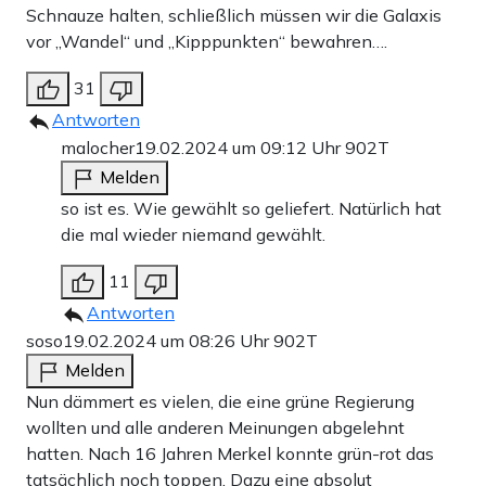
Schnauze halten, schließlich müssen wir die Galaxis
vor „Wandel“ und „Kipppunkten“ bewahren….
31
Antworten
malocher
19.02.2024 um 09:12 Uhr
902T
Melden
so ist es. Wie gewählt so geliefert. Natürlich hat
die mal wieder niemand gewählt.
11
Antworten
soso
19.02.2024 um 08:26 Uhr
902T
Melden
Nun dämmert es vielen, die eine grüne Regierung
wollten und alle anderen Meinungen abgelehnt
hatten. Nach 16 Jahren Merkel konnte grün-rot das
tatsächlich noch toppen. Dazu eine absolut