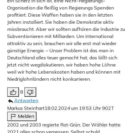
ein Scherz in sich ist, eine Nicht-Regierungs-
Organisation die fleißig von Regierungs Spenden
profitiert. Diese Waffen haben sie in den letzten
Jahren installiert. Sie haben die Demokratie aktiv
missbraucht. Aber wir sollten aufhören die Industrie zu
Subventionieren mit Milliarden. Um International
attraktiv zu sein, brauchen wir alle erst mal wieder
günstige Energie. – Unser Problem ist das man in
Deutschland alles teuer gemacht hat, das läßt sich
jetzt nicht wegdiskutieren, wir haben hohe Löhne
weil wir hohe Lebenskosten haben und können mit
Niedriglohnländern nicht konkurrieren.
8
Antworten
Markus Steinhart
18.02.2024 um 19:53 Uhr
902T
Melden
2002 und 2003 regierte Rot-Grün. Der Wähler hatte
2021 alles schon vergessen. Selbst schuld.