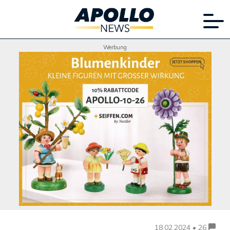
Werbung
18.02.2024 • 26