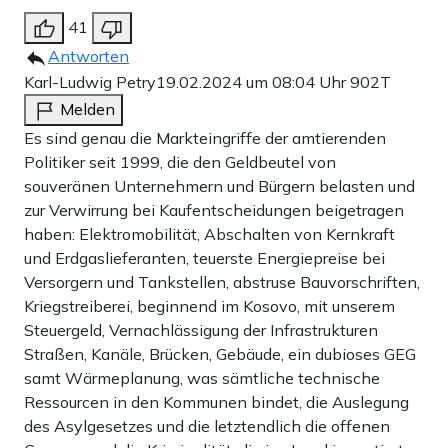
41
Antworten
Karl-Ludwig Petry
19.02.2024 um 08:04 Uhr
902T
Melden
Es sind genau die Markteingriffe der amtierenden
Politiker seit 1999, die den Geldbeutel von
souveränen Unternehmern und Bürgern belasten und
zur Verwirrung bei Kaufentscheidungen beigetragen
haben: Elektromobilität, Abschalten von Kernkraft
und Erdgaslieferanten, teuerste Energiepreise bei
Versorgern und Tankstellen, abstruse Bauvorschriften,
Kriegstreiberei, beginnend im Kosovo, mit unserem
Steuergeld, Vernachlässigung der Infrastrukturen
Straßen, Kanäle, Brücken, Gebäude, ein dubioses GEG
samt Wärmeplanung, was sämtliche technische
Ressourcen in den Kommunen bindet, die Auslegung
des Asylgesetzes und die letztendlich die offenen