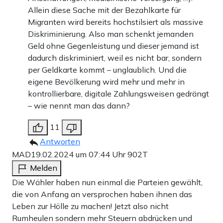
Allein diese Sache mit der Bezahlkarte für
Migranten wird bereits hochstilsiert als massive
Diskriminierung. Also man schenkt jemanden
Geld ohne Gegenleistung und dieser jemand ist
dadurch diskriminiert, weil es nicht bar, sondern
per Geldkarte kommt – unglaublich. Und die
eigene Bevölkerung wird mehr und mehr in
kontrollierbare, digitale Zahlungsweisen gedrängt
– wie nennt man das dann?
11
Antworten
MAD
19.02.2024 um 07:44 Uhr
902T
Melden
Die Wähler haben nun einmal die Parteien gewählt,
die von Anfang an versprochen haben ihnen das
Leben zur Hölle zu machen! Jetzt also nicht
Rumheulen sondern mehr Steuern abdrücken und