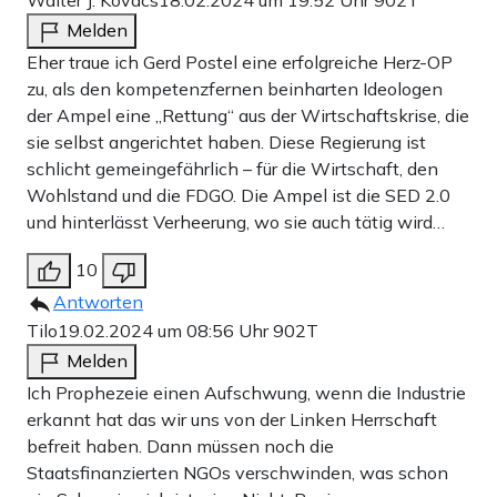
Walter J. Kovacs
18.02.2024 um 19:52 Uhr
902T
Melden
Eher traue ich Gerd Postel eine erfolgreiche Herz-OP
zu, als den kompetenzfernen beinharten Ideologen
der Ampel eine „Rettung“ aus der Wirtschaftskrise, die
sie selbst angerichtet haben. Diese Regierung ist
schlicht gemeingefährlich – für die Wirtschaft, den
Wohlstand und die FDGO. Die Ampel ist die SED 2.0
und hinterlässt Verheerung, wo sie auch tätig wird…
10
Antworten
Tilo
19.02.2024 um 08:56 Uhr
902T
Melden
Ich Prophezeie einen Aufschwung, wenn die Industrie
erkannt hat das wir uns von der Linken Herrschaft
befreit haben. Dann müssen noch die
Staatsfinanzierten NGOs verschwinden, was schon