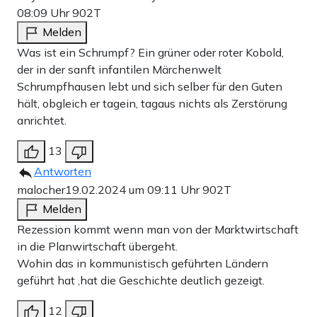
08:09 Uhr
902T
Melden
Was ist ein Schrumpf? Ein grüner oder roter Kobold,
der in der sanft infantilen Märchenwelt
Schrumpfhausen lebt und sich selber für den Guten
hält, obgleich er tagein, tagaus nichts als Zerstörung
anrichtet.
13
Antworten
malocher
19.02.2024 um 09:11 Uhr
902T
Melden
Rezession kommt wenn man von der Marktwirtschaft
in die Planwirtschaft übergeht.
Wohin das in kommunistisch geführten Ländern
geführt hat ,hat die Geschichte deutlich gezeigt.
12