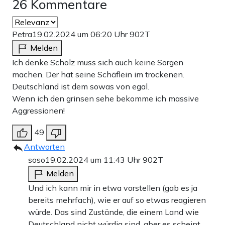
26 Kommentare
Petra
19.02.2024 um 06:20 Uhr
902T
Melden
Ich denke Scholz muss sich auch keine Sorgen
machen. Der hat seine Schäflein im trockenen.
Deutschland ist dem sowas von egal.
Wenn ich den grinsen sehe bekomme ich massive
Aggressionen!
49
Antworten
soso
19.02.2024 um 11:43 Uhr
902T
Melden
Und ich kann mir in etwa vorstellen (gab es ja
bereits mehrfach), wie er auf so etwas reagieren
würde. Das sind Zustände, die einem Land wie
Deutschland nicht würdig sind, aber es scheint