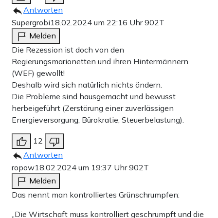
Antworten
Supergrobi
18.02.2024 um 22:16 Uhr
902T
Melden
Die Rezession ist doch von den
Regierungsmarionetten und ihren Hintermännern
(WEF) gewollt!
Deshalb wird sich natürlich nichts ändern.
Die Probleme sind hausgemacht und bewusst
herbeigeführt (Zerstörung einer zuverlässigen
Energieversorgung, Bürokratie, Steuerbelastung).
12
Antworten
ropow
18.02.2024 um 19:37 Uhr
902T
Melden
Das nennt man kontrolliertes Grünschrumpfen:
„Die Wirtschaft muss kontrolliert geschrumpft und die