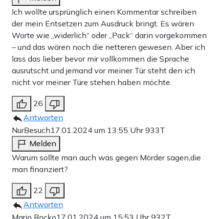
Ich wollte ursprünglich einen Kommentar schreiben
der mein Entsetzen zum Ausdruck bringt. Es wären
Worte wie „widerlich“ oder „Pack“ darin vorgekommen
– und das wären noch die netteren gewesen. Aber ich
lass das lieber bevor mir vollkommen die Sprache
ausrutscht und jemand vor meiner Tür steht den ich
nicht vor meiner Türe stehen haben möchte.
26
Antworten
NurBesuch
17.01.2024 um 13:55 Uhr
933T
Melden
Warum sollte man auch was gegen Mörder sagen,die
man finanziert?
22
Antworten
Mario Rocko
17.01.2024 um 15:53 Uhr
932T