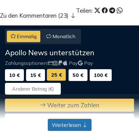
Teilen:
Zu den Kommentaren (23)
Einmalig
Monatlich
Apollo News unterstützen
Zahlungsoptionen:
Pay
Pay
25 €
10 €
15 €
50 €
100 €
Weiter zum Zahlen
Bank-Überweisung
Weiterlesen