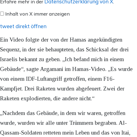
von
Datenschutzerklärung von X
Erfahre mehr in der
.
X
Inhalt von X immer anzeigen
anzeigen
tweet direkt öffnen
Ein Video folgte der von der Hamas angekündigten
Sequenz, in der sie behaupteten, das Schicksal der drei
Israelis bekannt zu geben. „Ich befand mich in einem
Gebäude“, sagte Argamani im Hamas-Video. „Es wurde
von einem IDF-Luftangriff getroffen, einem F16-
Kampfjet. Drei Raketen wurden abgefeuert. Zwei der
Raketen explodierten, die andere nicht.“
„Nachdem das Gebäude, in dem wir waren, getroffen
wurde, wurden wir alle unter Trümmern begraben. Al-
Qassam-Soldaten retteten mein Leben und das von Itai,