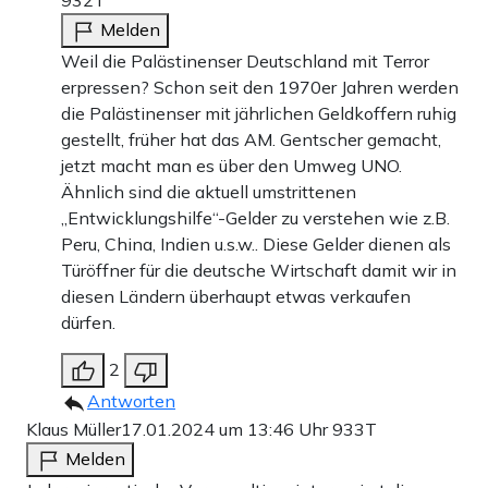
Melden
Weil die Palästinenser Deutschland mit Terror
erpressen? Schon seit den 1970er Jahren werden
die Palästinenser mit jährlichen Geldkoffern ruhig
gestellt, früher hat das AM. Gentscher gemacht,
jetzt macht man es über den Umweg UNO.
Ähnlich sind die aktuell umstrittenen
„Entwicklungshilfe“-Gelder zu verstehen wie z.B.
Peru, China, Indien u.s.w.. Diese Gelder dienen als
Türöffner für die deutsche Wirtschaft damit wir in
diesen Ländern überhaupt etwas verkaufen
dürfen.
2
Antworten
Klaus Müller
17.01.2024 um 13:46 Uhr
933T
Melden