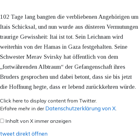
102 Tage lang bangten die verbliebenen Angehörigen um
Itais Schicksal, und nun wurde aus düsteren Vermutungen
traurige Gewissheit: Itai ist tot. Sein Leichnam wird
weiterhin von der Hamas in Gaza festgehalten. Seine
Schwester Merav Svirsky hat öffentlich von dem
„fortwährenden Albtraum“ der Gefangenschaft ihres
Bruders gesprochen und dabei betont, dass sie bis jetzt
die Hoffnung hegte, dass er lebend zurückkehren würde.
Inhalt
Click here to display content from Twitter.
von
Datenschutzerklärung von X
Erfahre mehr in der
.
X
Inhalt von X immer anzeigen
anzeigen
tweet direkt öffnen