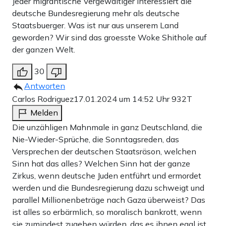
Jeder migrantische Vergewaltiger interessiert die
deutsche Bundesregierung mehr als deutsche
Staatsbuerger. Was ist nur aus unserem Land
geworden? Wir sind das groesste Woke Shithole auf
der ganzen Welt.
30
Antworten
Carlos Rodriguez
17.01.2024 um 14:52 Uhr
932T
Melden
Die unzähligen Mahnmale in ganz Deutschland, die
Nie-Wieder-Sprüche, die Sonntagsreden, das
Versprechen der deutschen Staatsräson, welchen
Sinn hat das alles? Welchen Sinn hat der ganze
Zirkus, wenn deutsche Juden entführt und ermordet
werden und die Bundesregierung dazu schweigt und
parallel Millionenbeträge nach Gaza überweist? Das
ist alles so erbärmlich, so moralisch bankrott, wenn
sie zumindest zugeben würden, das es ihnen egal ist,