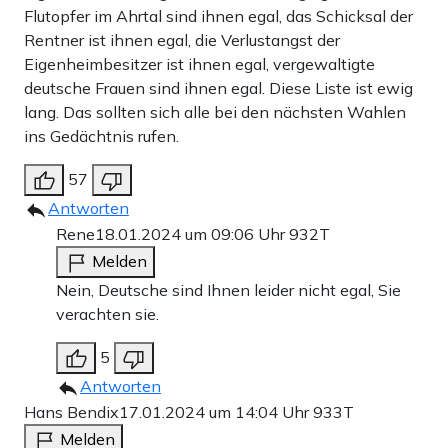
Flutopfer im Ahrtal sind ihnen egal, das Schicksal der
Rentner ist ihnen egal, die Verlustangst der
Eigenheimbesitzer ist ihnen egal, vergewaltigte
deutsche Frauen sind ihnen egal. Diese Liste ist ewig
lang. Das sollten sich alle bei den nächsten Wahlen
ins Gedächtnis rufen.
57
Antworten
Rene
18.01.2024 um 09:06 Uhr
932T
Melden
Nein, Deutsche sind Ihnen leider nicht egal, Sie
verachten sie.
5
Antworten
Hans Bendix
17.01.2024 um 14:04 Uhr
933T
Melden