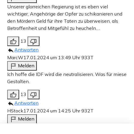
Unserer glorreichen Regierung ist es eben viel
wichtiger, Angehörige der Opfer zu schikanieren und
den Mördern Geld für ihre Taten zu überweisen, als
Betroffenheit und Mitgefühl zu heucheln….
13
Antworten
MarcW
17.01.2024 um 13:49 Uhr
933T
Melden
Ich hoffe die IDF wird die neutralisieren. Was für miese
Gestalten.
13
Antworten
HStock
17.01.2024 um 14:25 Uhr
932T
Melden
„Verhalten der Bundesregierung“?: Millionen Euro nach
Dieser Artikel ist kostenlos für alle –