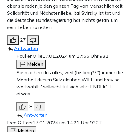
aber sie reden ja den ganzen Tag von Menschlichkeit,
Solidarität und Nächstenliebe. Itai Svirsky ist tot und
die deutsche Bundesregierung hat nichts getan, um
sein Leben zu retten.
27
Antworten
Pauker Ollie
17.01.2024 um 17:55 Uhr
932T
Melden
Sie machen das alles, weil (bislang???) immer die
Mehrheit diesen Sülz glauben WILL und brav so
weitwählt. Vielleicht tut sich jetzt ENDLICH
etwas…
8
Antworten
Fred G. Eger
17.01.2024 um 14:21 Uhr
932T
Melden