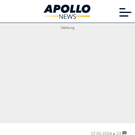
Werbung
17.01.2024 • 23