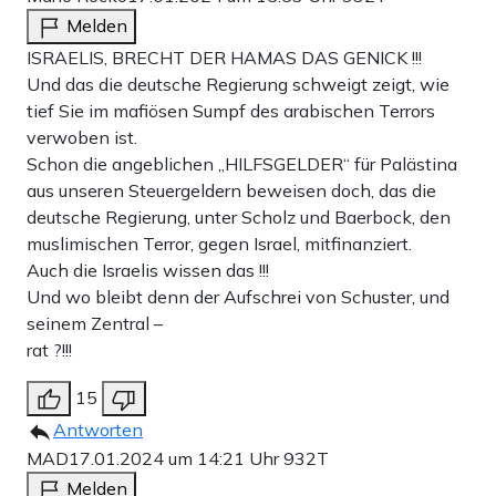
Melden
ISRAELIS, BRECHT DER HAMAS DAS GENICK !!!
Und das die deutsche Regierung schweigt zeigt, wie
tief Sie im mafiösen Sumpf des arabischen Terrors
verwoben ist.
Schon die angeblichen ,,HILFSGELDER“ für Palästina
aus unseren Steuergeldern beweisen doch, das die
deutsche Regierung, unter Scholz und Baerbock, den
muslimischen Terror, gegen Israel, mitfinanziert.
Auch die Israelis wissen das !!!
Und wo bleibt denn der Aufschrei von Schuster, und
seinem Zentral –
rat ?!!!
15
Antworten
MAD
17.01.2024 um 14:21 Uhr
932T
Melden