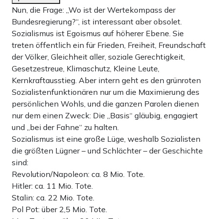
Nun, die Frage: „Wo ist der Wertekompass der
Bundesregierung?“, ist interessant aber obsolet.
Sozialismus ist Egoismus auf höherer Ebene. Sie
treten öffentlich ein für Frieden, Freiheit, Freundschaft
der Völker, Gleichheit aller, soziale Gerechtigkeit,
Gesetzestreue, Klimaschutz, Kleine Leute,
Kernkraftausstieg. Aber intern geht es den grünroten
Sozialistenfunktionären nur um die Maximierung des
persönlichen Wohls, und die ganzen Parolen dienen
nur dem einen Zweck: Die „Basis“ gläubig, engagiert
und „bei der Fahne“ zu halten.
Sozialismus ist eine große Lüge, weshalb Sozialisten
die größten Lügner – und Schlächter – der Geschichte
sind:
Revolution/Napoleon: ca. 8 Mio. Tote.
Hitler: ca. 11 Mio. Tote.
Stalin: ca. 22 Mio. Tote.
Pol Pot: über 2,5 Mio. Tote.