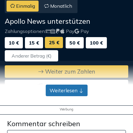
Einmalig
Monatlich
Apollo News unterstützen
Zahlungsoptionen:
Pay
Pay
25 €
10 €
15 €
50 €
100 €
Weiter zum Zahlen
Bank-Überweisung
Weiterlesen
Werbung
Kommentar schreiben