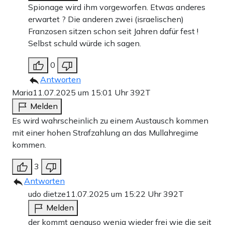
Spionage wird ihm vorgeworfen. Etwas anderes
erwartet ? Die anderen zwei (israelischen)
Franzosen sitzen schon seit Jahren dafür fest !
Selbst schuld würde ich sagen.
0
Antworten
Maria
11.07.2025 um 15:01 Uhr
392T
Melden
Es wird wahrscheinlich zu einem Austausch kommen
mit einer hohen Strafzahlung an das Mullahregime
kommen.
3
Antworten
udo dietze
11.07.2025 um 15:22 Uhr
392T
Melden
der kommt genauso wenig wieder frei wie die seit