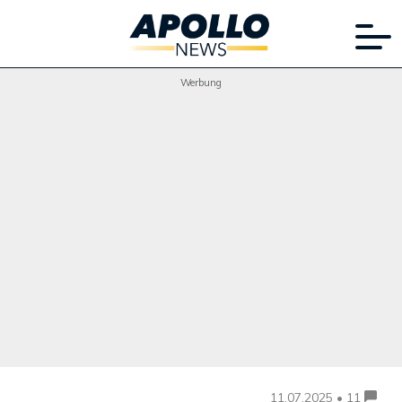
Werbung
11.07.2025 • 11