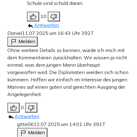
Schule sind schuld daran.
10
Antworten
Daniel
11.07.2025 um 16:43 Uhr
392T
Melden
Ohne weitere Details zu kennen, würde ich mich mit
dem Kommentieren zurückhalten. Wir wissen ja nicht
einmal, was dem jungen Mann überhaupt
vorgeworfen wird. Die Diplomaten werden sich schon
kümmern. Hoffen wir einfach im Interesse des jungen
Mannes auf einen guten und gerechten Ausgang der
Angelegenheit.
0
Antworten
gitte06
12.07.2025 um 14:01 Uhr
391T
Melden