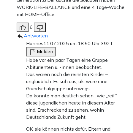
Generation Z! Der dachte die Soldaten haben
WORK-LIFE-BALLANCE und eine 4 Tage-Woche
mit HOME-Office….
6
Antworten
Hannes
11.07.2025 um 18:50 Uhr
392T
Melden
Habe vor ein paar Tagen eine Gruppe
Abiturienten u. -innen beobachtet.
Das waren noch die reinsten Kinder –
unglaublich. Es sah aus, als wäre eine
Grundschulgruppe unterwegs.
Da konnte man deutlich sehen , wie „reif“
diese Jugendlichen heute in diesem Alter
sind. Erschreckend zu sehen, wohin
Deutschlands Zukunft geht.
OK, sie können nichts dafür. Eltern und