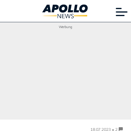
Werbung
18.07.2023 • 2