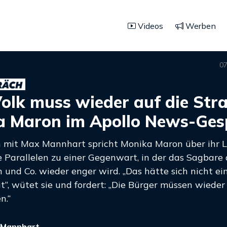
Videos
Werben
07
olk muss wieder auf die Str
a Maron im Apollo News-Ges
 mit Max Mannhart spricht Monika Maron über ihr L
 Parallelen zu einer Gegenwart, in der das Sagbare
 und Co. wieder enger wird. „Das hätte sich nicht ei
t“, wütet sie und fordert: „Die Bürger müssen wieder
n.“
 Mannhart