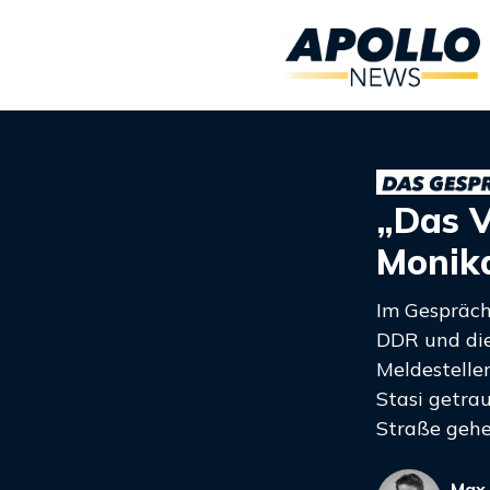
„Das V
Monik
Im Gespräch
DDR und die
Meldestellen
Stasi getrau
Straße gehe
Max