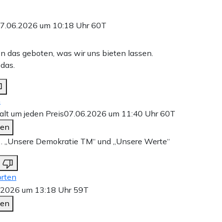
7.06.2026 um 10:18 Uhr
60T
das geboten, was wir uns bieten lassen.
 das.
n
lt um jeden Preis
07.06.2026 um 11:40 Uhr
60T
den
 … „Unsere Demokratie TM“ und „Unsere Werte“
rten
.2026 um 13:18 Uhr
59T
den