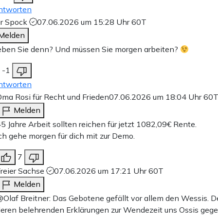
ntworten
er Spock
07.06.2026 um 15:28 Uhr
60T
Melden
eben Sie denn? Und müssen Sie morgen arbeiten?
-1
ntworten
ma Rosi für Recht und Frieden
07.06.2026 um 18:04 Uhr
60
Melden
5 Jahre Arbeit sollten reichen für jetzt 1082,09€ Rente.
ch gehe morgen für dich mit zur Demo.
7
reier Sachse
07.06.2026 um 17:21 Uhr
60T
Melden
Olaf Breitner: Das Gebotene gefällt vor allem den Wessis. D
eren belehrenden Erklärungen zur Wendezeit uns Ossis gege