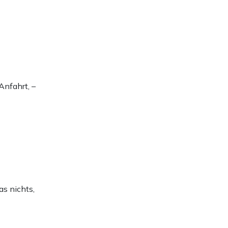
Anfahrt, –
as nichts,