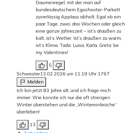
Daumenregel, mit der man auf
bundesdeutschem Egoshooter-Parkett
zuverlässig Applaus abholt: Egal ob ein
paar Tage, zwei, drei Wochen oder gleich
eine ganze Jahreszeit – ist’s draußen zu
kalt, ist’s Wetter. Ist’s draußen zu warm,
ist’s Klima. Tada. Luisa, Karla, Greta: be
my Valentines!
5
Schwester
13.02.2026 um 11:19 Uhr
176T
Melden
Ich bin jetzt 83 Jahre alt, und ich frage mich
immer: Wie konnte ich nur die oft strengen
Winter überstehen und die „Wintereinbrüche“
überleben!
13