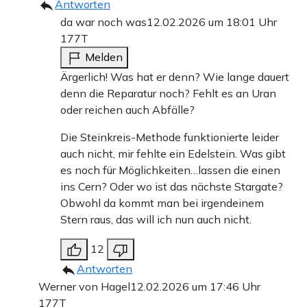
Antworten
da war noch was
12.02.2026 um 18:01 Uhr
177T
Melden
Ärgerlich! Was hat er denn? Wie lange dauert
denn die Reparatur noch? Fehlt es an Uran
oder reichen auch Abfälle?
Die Steinkreis-Methode funktionierte leider
auch nicht, mir fehlte ein Edelstein. Was gibt
es noch für Möglichkeiten…lassen die einen
ins Cern? Oder wo ist das nächste Stargate?
Obwohl da kommt man bei irgendeinem
Stern raus, das will ich nun auch nicht.
12
Antworten
Werner von Hagel
12.02.2026 um 17:46 Uhr
177T