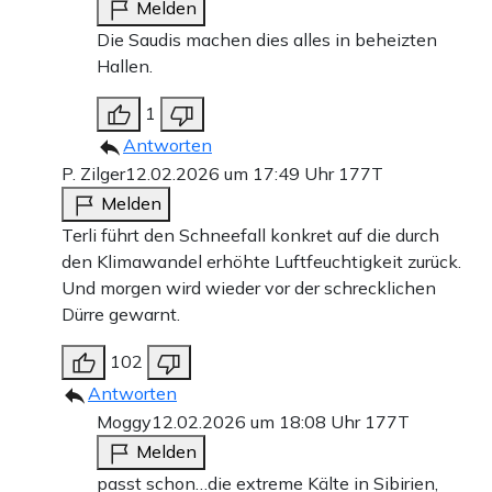
Melden
Die Saudis machen dies alles in beheizten
Hallen.
1
Antworten
P. Zilger
12.02.2026 um 17:49 Uhr
177T
Melden
Terli führt den Schneefall konkret auf die durch
den Klimawandel erhöhte Luftfeuchtigkeit zurück.
Und morgen wird wieder vor der schrecklichen
Dürre gewarnt.
102
Antworten
Moggy
12.02.2026 um 18:08 Uhr
177T
Melden
passt schon…die extreme Kälte in Sibirien,