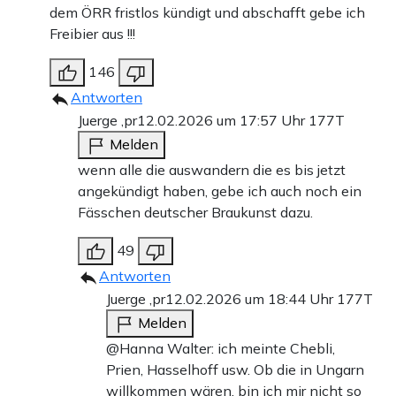
dem ÖRR fristlos kündigt und abschafft gebe ich
Freibier aus !!!
146
Antworten
Juerge ,pr
12.02.2026 um 17:57 Uhr
177T
Melden
wenn alle die auswandern die es bis jetzt
angekündigt haben, gebe ich auch noch ein
Fässchen deutscher Braukunst dazu.
49
Antworten
Juerge ,pr
12.02.2026 um 18:44 Uhr
177T
Melden
@Hanna Walter: ich meinte Chebli,
Prien, Hasselhoff usw. Ob die in Ungarn
willkommen wären, bin ich mir nicht so