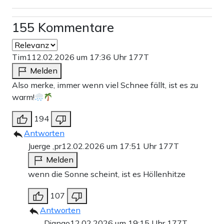
155 Kommentare
Tim1
12.02.2026 um 17:36 Uhr
177T
Melden
Also merke, immer wenn viel Schnee fällt, ist es zu
warm!
194
Antworten
Juerge ,pr
12.02.2026 um 17:51 Uhr
177T
Melden
wenn die Sonne scheint, ist es Höllenhitze
107
Antworten
Django
12.02.2026 um 19:15 Uhr
177T