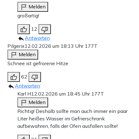
Melden
großartig!
12
Antworten
Pilgerix
12.02.2026 um 18:13 Uhr
177T
Melden
Schnee ist gefrorene Hitze
62
Antworten
Karl H
12.02.2026 um 18:45 Uhr
177T
Melden
Richtig! Deshalb sollte man auch immer ein paar
Liter heißes Wasser im Gefrierschrank
aufbewahren, falls der Ofen ausfallen sollte!