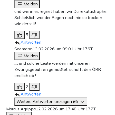
Melden
und wenn es regnet haben wir Dürrekatastrophe.
Schließlich war der Regen noch nie so trocken
wie derzeit!
5
Antworten
Seemann
13.02.2026 um 09:01 Uhr
176T
Melden
…. und solche Leute werden mit unseren
Zwangsgebühren gemäßtet, schafft den ÖRR
endlich ab !
2
Antworten
Weitere Antworten anzeigen (6)
Marcus Agrippa
12.02.2026 um 17:48 Uhr
177T