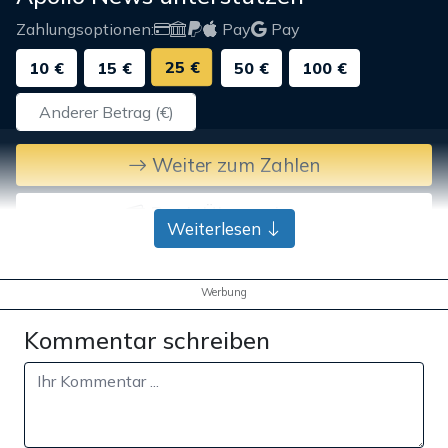
Zahlungsoptionen:
Pay
Pay
25 €
10 €
15 €
50 €
100 €
Weiter zum Zahlen
Bank-Überweisung
Weiterlesen
Werbung
Kommentar schreiben