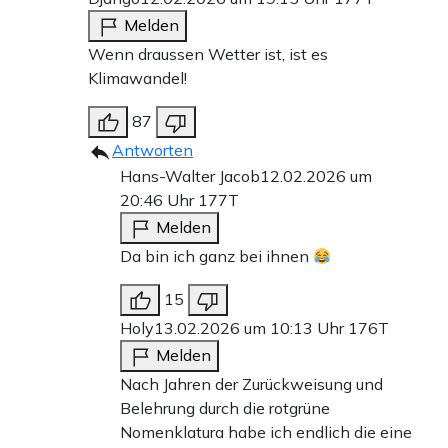
Melden
Wenn draussen Wetter ist, ist es
Klimawandel!
87
Antworten
Hans-Walter Jacob
12.02.2026 um
20:46 Uhr
177T
Melden
Da bin ich ganz bei ihnen
15
Holy
13.02.2026 um 10:13 Uhr
176T
Melden
Nach Jahren der Zurückweisung und
Belehrung durch die rotgrüne
Nomenklatura habe ich endlich die eine