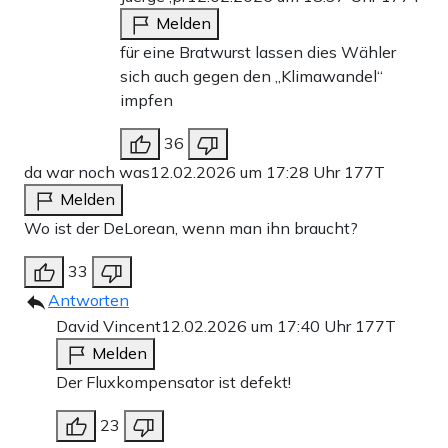
Melden
für eine Bratwurst lassen dies Wähler
sich auch gegen den „Klimawandel“
impfen
36
da war noch was
12.02.2026 um 17:28 Uhr
177T
Melden
Wo ist der DeLorean, wenn man ihn braucht?
33
Antworten
David Vincent
12.02.2026 um 17:40 Uhr
177T
Melden
Der Fluxkompensator ist defekt!
23