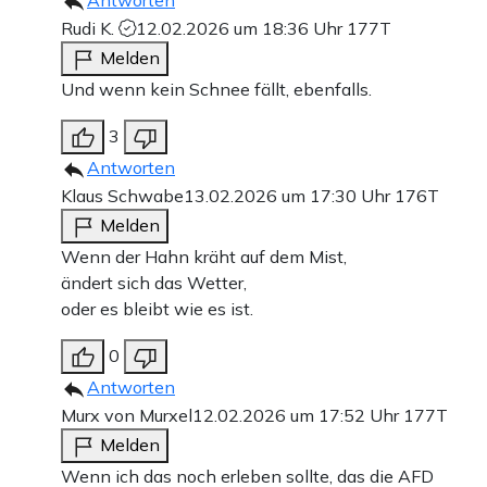
Antworten
Rudi K.
12.02.2026 um 18:36 Uhr
177T
Melden
Und wenn kein Schnee fällt, ebenfalls.
3
Antworten
Klaus Schwabe
13.02.2026 um 17:30 Uhr
176T
Melden
Wenn der Hahn kräht auf dem Mist,
ändert sich das Wetter,
oder es bleibt wie es ist.
0
Antworten
Murx von Murxel
12.02.2026 um 17:52 Uhr
177T
Melden
Wenn ich das noch erleben sollte, das die AFD