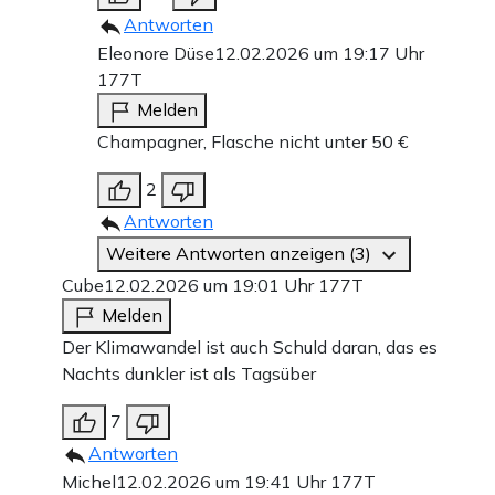
Antworten
Eleonore Düse
12.02.2026 um 19:17 Uhr
177T
Melden
Champagner, Flasche nicht unter 50 €
2
Antworten
Weitere Antworten anzeigen (3)
Cube
12.02.2026 um 19:01 Uhr
177T
Melden
Der Klimawandel ist auch Schuld daran, das es
Nachts dunkler ist als Tagsüber
7
Antworten
Michel
12.02.2026 um 19:41 Uhr
177T