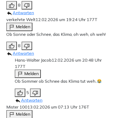
8
Antworten
verkehrte Welt
12.02.2026 um 19:24 Uhr
177T
Melden
Ob Sonne oder Schnee, das Klima, oh weh, oh weh!
8
Antworten
Hans-Walter Jacob
12.02.2026 um 20:48 Uhr
177T
Melden
Ob Sommer ob Schnee das Klima tut weh..
5
Antworten
Mister 100
13.02.2026 um 07:13 Uhr
176T
Melden