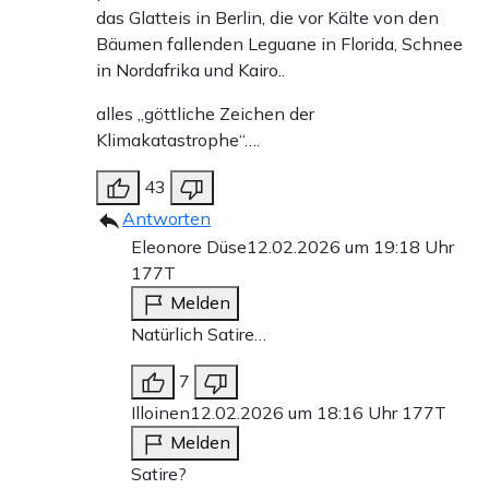
das Glatteis in Berlin, die vor Kälte von den
Bäumen fallenden Leguane in Florida, Schnee
in Nordafrika und Kairo..
alles „göttliche Zeichen der
Klimakatastrophe“….
43
Antworten
Eleonore Düse
12.02.2026 um 19:18 Uhr
177T
Melden
Natürlich Satire…
7
Illoinen
12.02.2026 um 18:16 Uhr
177T
Melden
Satire?