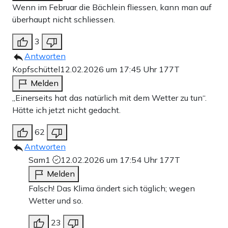
Wenn im Februar die Bächlein fliessen, kann man auf
überhaupt nicht schliessen.
3
Antworten
Kopfschüttel
12.02.2026 um 17:45 Uhr
177T
Melden
„Einerseits hat das natürlich mit dem Wetter zu tun“.
Hätte ich jetzt nicht gedacht.
62
Antworten
Sam1
12.02.2026 um 17:54 Uhr
177T
Melden
Falsch! Das Klima ändert sich täglich; wegen
Wetter und so.
23