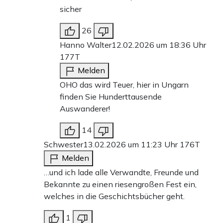
sicher
26
Hanno Walter
12.02.2026 um 18:36 Uhr
177T
Melden
OHO das wird Teuer, hier in Ungarn
finden Sie Hunderttausende
Auswanderer!
14
Schwester
13.02.2026 um 11:23 Uhr
176T
Melden
…und ich lade alle Verwandte, Freunde und
Bekannte zu einen riesengroßen Fest ein,
welches in die Geschichtsbücher geht.
1