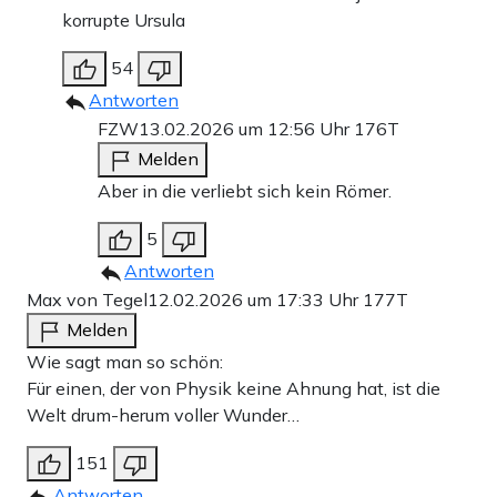
korrupte Ursula
54
Antworten
FZW
13.02.2026 um 12:56 Uhr
176T
Melden
Aber in die verliebt sich kein Römer.
5
Antworten
Max von Tegel
12.02.2026 um 17:33 Uhr
177T
Melden
Wie sagt man so schön:
Für einen, der von Physik keine Ahnung hat, ist die
Welt drum-herum voller Wunder…
151
Antworten