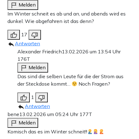
Melden
Im Winter schneit es ab und an, und abends wird es
dunkel. Wie abgefahren ist das denn?
17
Antworten
Alexander Friedrich
13.02.2026 um 13:54 Uhr
176T
Melden
Das sind die selben Leute für die der Strom aus
der Steckdose kommt…
Noch Fragen?
1
Antworten
bene
13.02.2026 um 05:24 Uhr
177T
Melden
Komisch das es im Winter schneit!!