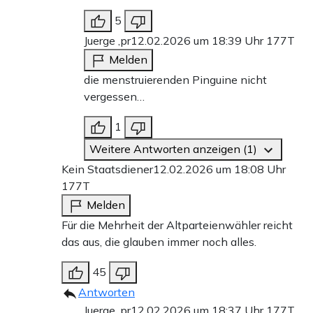
5
Juerge ,pr
12.02.2026 um 18:39 Uhr
177T
Melden
die menstruierenden Pinguine nicht
vergessen…
1
Weitere Antworten anzeigen (1)
Kein Staatsdiener
12.02.2026 um 18:08 Uhr
177T
Melden
Für die Mehrheit der Altparteienwähler reicht
das aus, die glauben immer noch alles.
45
Antworten
Juerge ,pr
12.02.2026 um 18:37 Uhr
177T