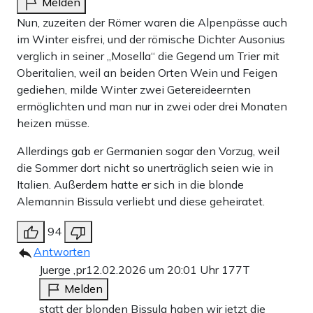
Melden
Nun, zuzeiten der Römer waren die Alpenpässe auch
im Winter eisfrei, und der römische Dichter Ausonius
verglich in seiner „Mosella“ die Gegend um Trier mit
Oberitalien, weil an beiden Orten Wein und Feigen
gediehen, milde Winter zwei Getereideernten
ermöglichten und man nur in zwei oder drei Monaten
heizen müsse.
Allerdings gab er Germanien sogar den Vorzug, weil
die Sommer dort nicht so unerträglich seien wie in
Italien. Außerdem hatte er sich in die blonde
Alemannin Bissula verliebt und diese geheiratet.
94
Antworten
Juerge ,pr
12.02.2026 um 20:01 Uhr
177T
Melden
statt der blonden Bissula haben wir jetzt die