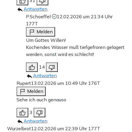
31
Antworten
P.Schoeffel
12.02.2026 um 21:34 Uhr
177T
Melden
Um Gottes Willen!
Kochendes Wasser muß tiefgefroren gelagert
werden, sonst wird es schlecht!
14
Antworten
Rupert
13.02.2026 um 10:49 Uhr
176T
Melden
Sehe ich auch genauso
3
Antworten
Wurzelbrot
12.02.2026 um 22:39 Uhr
177T