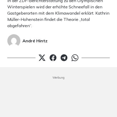
In der ZDF-Berichterstattung zu den Olympischen
Winterspielen wird der erhöhte Schneefall in den
Gastgeberorten mit dem Klimawandel erklärt. Kathrin
Müller-Hohenstein findet die Theorie „total
abgefahren“.
André Hintz
Werbung