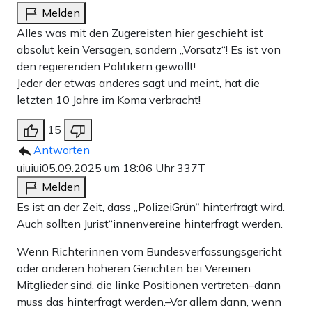
Melden
Alles was mit den Zugereisten hier geschieht ist
absolut kein Versagen, sondern „Vorsatz“! Es ist von
den regierenden Politikern gewollt!
Jeder der etwas anderes sagt und meint, hat die
letzten 10 Jahre im Koma verbracht!
15
Antworten
uiuiui
05.09.2025 um 18:06 Uhr
337T
Melden
Es ist an der Zeit, dass „PolizeiGrün“ hinterfragt wird.
Auch sollten Jurist“innenvereine hinterfragt werden.
Wenn Richterinnen vom Bundesverfassungsgericht
oder anderen höheren Gerichten bei Vereinen
Mitglieder sind, die linke Positionen vertreten–dann
muss das hinterfragt werden.–Vor allem dann, wenn