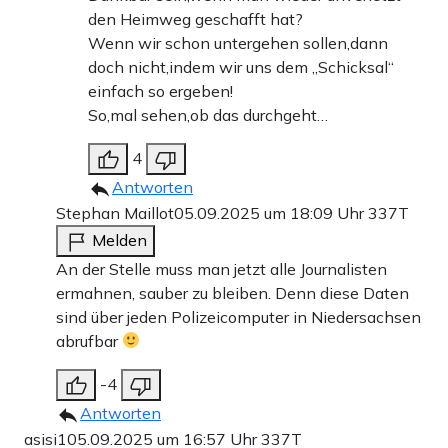
den Heimweg geschafft hat?
Wenn wir schon untergehen sollen,dann
doch nicht,indem wir uns dem „Schicksal“
einfach so ergeben!
So,mal sehen,ob das durchgeht…
4
Antworten
Stephan Maillot
05.09.2025 um 18:09 Uhr
337T
Melden
An der Stelle muss man jetzt alle Journalisten
ermahnen, sauber zu bleiben. Denn diese Daten
sind über jeden Polizeicomputer in Niedersachsen
abrufbar
-4
Antworten
asisi1
05.09.2025 um 16:57 Uhr
337T