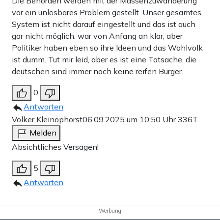
Die Behörden werden mit der Massenzuwanderung
vor ein unlösbares Problem gestellt. Unser gesamtes
System ist nicht darauf eingestellt und das ist auch
gar nicht möglich. war von Anfang an klar, aber
Politiker haben eben so ihre Ideen und das Wahlvolk
ist dumm. Tut mir leid, aber es ist eine Tatsache, die
deutschen sind immer noch keine reifen Bürger.
0
Antworten
Volker Kleinophorst
06.09.2025 um 10:50 Uhr
336T
Melden
Absichtliches Versagen!
5
Antworten
Werbung