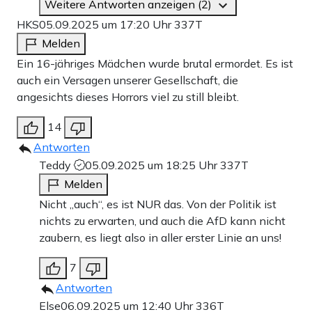
Weitere Antworten anzeigen (2)
HKS
05.09.2025 um 17:20 Uhr
337T
Melden
Ein 16-jähriges Mädchen wurde brutal ermordet. Es ist
auch ein Versagen unserer Gesellschaft, die
angesichts dieses Horrors viel zu still bleibt.
14
Antworten
Teddy
05.09.2025 um 18:25 Uhr
337T
Melden
Nicht „auch“, es ist NUR das. Von der Politik ist
nichts zu erwarten, und auch die AfD kann nicht
zaubern, es liegt also in aller erster Linie an uns!
7
Antworten
Else
06.09.2025 um 12:40 Uhr
336T