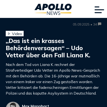
05.09.2025 • 34
Video
„Das ist ein krasses
Behördenversagen“ – Udo
Vetter über den Fall Liana K.
Nach dem Tod von Liana K. rechnet der
Strafverteidiger Udo Vetter im Apollo News-Gespräch
mit den Behörden ab. Die 16-Jährige war mutmaßlich
von einem Iraker vor einen Zug gestoßen worden.
Vetter kritisiert die fadenscheinigen Ermittlungen der
Polizei und das kaputte Asylsystem in Deutschland.
Max Mannhart