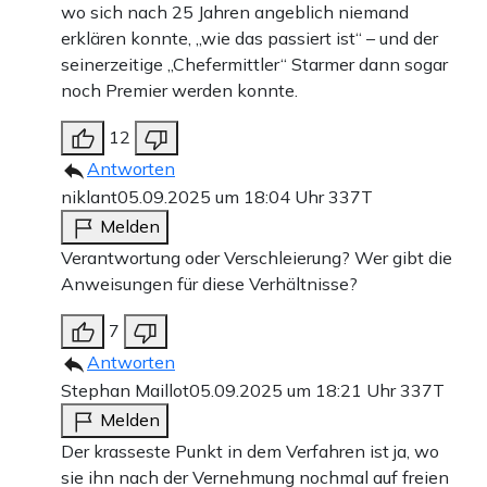
wo sich nach 25 Jahren angeblich niemand
erklären konnte, „wie das passiert ist“ – und der
seinerzeitige „Chefermittler“ Starmer dann sogar
noch Premier werden konnte.
12
Antworten
niklant
05.09.2025 um 18:04 Uhr
337T
Melden
Verantwortung oder Verschleierung? Wer gibt die
Anweisungen für diese Verhältnisse?
7
Antworten
Stephan Maillot
05.09.2025 um 18:21 Uhr
337T
Melden
Der krasseste Punkt in dem Verfahren ist ja, wo
sie ihn nach der Vernehmung nochmal auf freien