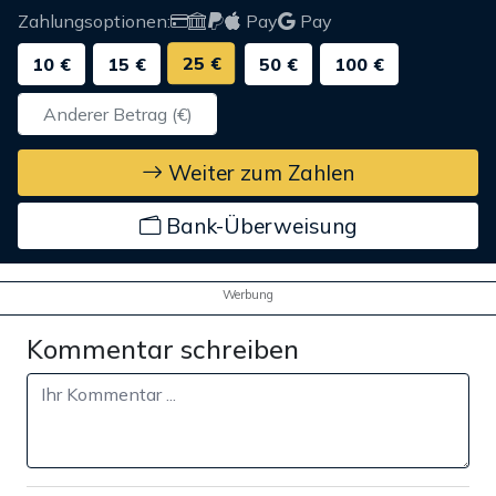
Zahlungsoptionen:
Pay
Pay
25 €
10 €
15 €
50 €
100 €
Weiter zum Zahlen
Bank-Überweisung
Werbung
Kommentar schreiben