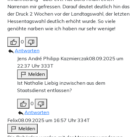
Narrenan mir gefressen. Darauf deutet deutlich hin das
der Druck 2 Wochen vor der Landtagswahl, der letzten
Hessentagswahl deutlich erhöht wurde. So viele
genähte narben wie ich haben nur sehr wenige!
0
Antworten
Jens André Philipp Kazmierczak
08.09.2025 um
22:37 Uhr
333T
Melden
Ist Nathalie Liebig inzwischen aus dem
Staatsdienst entlassen?
0
Antworten
Felix
08.09.2025 um 16:57 Uhr
334T
Melden