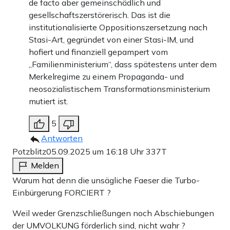
de facto aber gemeinschädlich und
gesellschaftszerstörerisch. Das ist die
institutionalisierte Oppositionszersetzung nach
Stasi-Art, gegründet von einer Stasi-IM, und
hofiert und finanziell gepampert vom
„Familienministerium“, dass spätestens unter dem
Merkelregime zu einem Propaganda- und
neosozialistischem Transformationsministerium
mutiert ist.
5
Antworten
Potzblitz
05.09.2025 um 16:18 Uhr
337T
Melden
Warum hat denn die unsägliche Faeser die Turbo-
Einbürgerung FORCIERT ?
Weil weder Grenzschließungen noch Abschiebungen
der UMVOLKUNG förderlich sind, nicht wahr ?