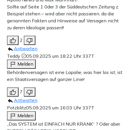
Sollte auf Seite 1 0der 3 der Süddeutschen Zeitung z.
Beispiel stehen – wird aber nicht passieren, da die
genannten Fakten und Hinweise auf Versagen nicht
zu deren Ideologie passen!!
2
Antworten
Teddy
05.09.2025 um 18:22 Uhr
337T
Melden
Behördenversagen ist eine Lapalie, was hier los ist, ist
ein Staatsversagen auf ganzer Linie!
7
Antworten
Potzblitz
05.09.2025 um 16:03 Uhr
337T
Melden
„Das SYSTEM ist EINFACH NUR KRANK“ ? Oder aber