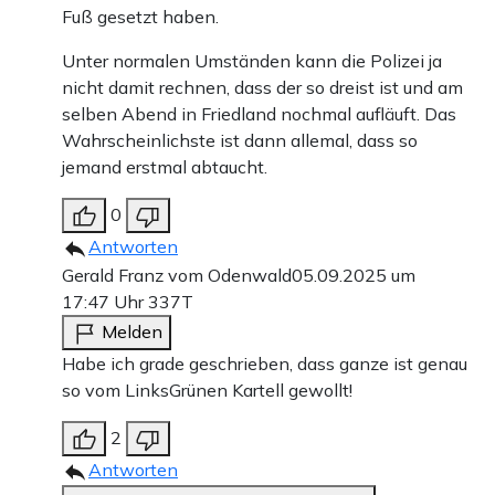
Fuß gesetzt haben.
Unter normalen Umständen kann die Polizei ja
nicht damit rechnen, dass der so dreist ist und am
selben Abend in Friedland nochmal aufläuft. Das
Wahrscheinlichste ist dann allemal, dass so
jemand erstmal abtaucht.
0
Antworten
Gerald Franz vom Odenwald
05.09.2025 um
17:47 Uhr
337T
Melden
Habe ich grade geschrieben, dass ganze ist genau
so vom LinksGrünen Kartell gewollt!
2
Antworten