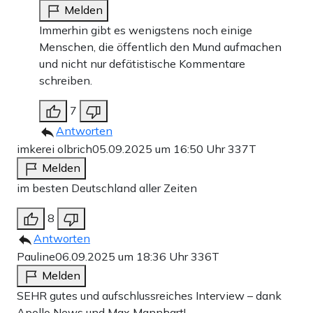
Melden
Immerhin gibt es wenigstens noch einige
Menschen, die öffentlich den Mund aufmachen
und nicht nur defätistische Kommentare
schreiben.
7
Antworten
imkerei olbrich
05.09.2025 um 16:50 Uhr
337T
Melden
im besten Deutschland aller Zeiten
8
Antworten
Pauline
06.09.2025 um 18:36 Uhr
336T
Melden
SEHR gutes und aufschlussreiches Interview – dank
Apollo News und Max Mannhart!