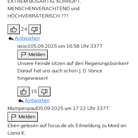
EXTREM BÖSARTIG, KORRUPT,
MENSCHENVERACHTEND und
HOCHVERRÄTERISCH ???
24
Antworten
asisi1
05.09.2025 um 16:58 Uhr
337T
Melden
Unsere Feinde sitzen auf den Regierungsbänken!
Darauf hat uns auch schon J. D. Vance
hingewiesen!
15
Antworten
Mumpenpaul
05.09.2025 um 17:22 Uhr
337T
Melden
Eben gelesen auf focus.de als Eilmeldung zu Mord an
Liana K.: