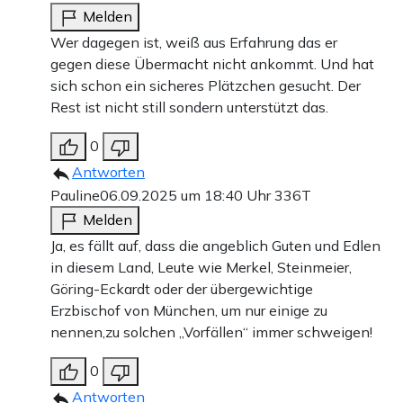
Melden
Wer dagegen ist, weiß aus Erfahrung das er
gegen diese Übermacht nicht ankommt. Und hat
sich schon ein sicheres Plätzchen gesucht. Der
Rest ist nicht still sondern unterstützt das.
0
Antworten
Pauline
06.09.2025 um 18:40 Uhr
336T
Melden
Ja, es fällt auf, dass die angeblich Guten und Edlen
in diesem Land, Leute wie Merkel, Steinmeier,
Göring-Eckardt oder der übergewichtige
Erzbischof von München, um nur einige zu
nennen,zu solchen „Vorfällen“ immer schweigen!
0
Antworten