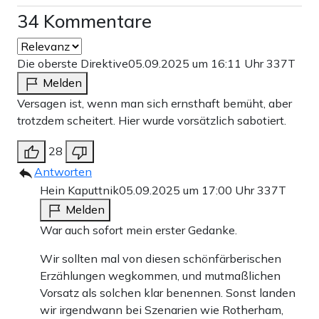
34 Kommentare
Die oberste Direktive
05.09.2025 um 16:11 Uhr
337T
Melden
Versagen ist, wenn man sich ernsthaft bemüht, aber
trotzdem scheitert. Hier wurde vorsätzlich sabotiert.
28
Antworten
Hein Kaputtnik
05.09.2025 um 17:00 Uhr
337T
Melden
War auch sofort mein erster Gedanke.
Wir sollten mal von diesen schönfärberischen
Erzählungen wegkommen, und mutmaßlichen
Vorsatz als solchen klar benennen. Sonst landen
wir irgendwann bei Szenarien wie Rotherham,