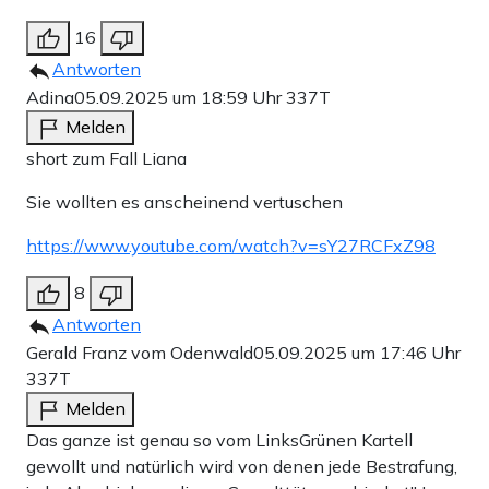
16
Antworten
Adina
05.09.2025 um 18:59 Uhr
337T
Melden
short zum Fall Liana
Sie wollten es anscheinend vertuschen
https://www.youtube.com/watch?v=sY27RCFxZ98
8
Antworten
Gerald Franz vom Odenwald
05.09.2025 um 17:46 Uhr
337T
Melden
Das ganze ist genau so vom LinksGrünen Kartell
gewollt und natürlich wird von denen jede Bestrafung,