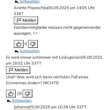
Antworten
Anette Poposchka
06.09.2025 um 14:05 Uhr
336T
Melden
Familienmitglieder müssen nicht gegeneinander
aussagen. ^^
0
Antworten
Es wird immer schlimmer mit Linksgrünen
05.09.2025
um 16:02 Uhr
337T
Melden
Und? Was wird sich beim nächsten Fall eines
Einmannes ändern? NICHTS!
18
Antworten
Johanna
05.09.2025 um 16:28 Uhr
337T