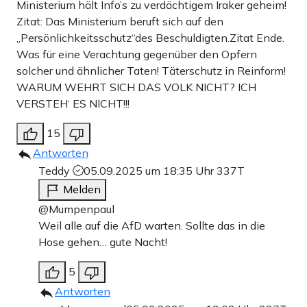
Ministerium hält Info’s zu verdächtigem Iraker geheim!
Zitat: Das Ministerium beruft sich auf den
„Persönlichkeitsschutz“des Beschuldigten.Zitat Ende.
Was für eine Verachtung gegenüber den Opfern
solcher und ähnlicher Taten! Täterschutz in Reinform!
WARUM WEHRT SICH DAS VOLK NICHT? ICH
VERSTEH‘ ES NICHT!!!
15
Antworten
Teddy
05.09.2025 um 18:35 Uhr
337T
Melden
@Mumpenpaul
Weil alle auf die AfD warten. Sollte das in die
Hose gehen… gute Nacht!
5
Antworten