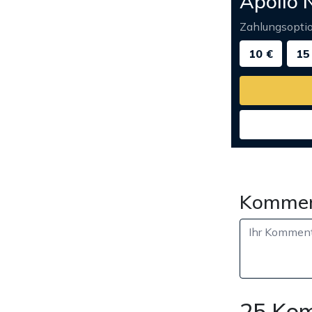
Apollo 
Zahlungsopti
10 €
15
Kommen
25 Ko