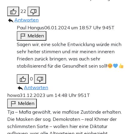
22
Antworten
Paul Hangus
06.01.2024 um 18:57 Uhr
945T
Melden
Sagen wir, eine solche Entwicklung würde mich
sehr heiter stimmen und mir meinen inneren
Frieden zurück bringen, was auch sehr
stabilisierend für die Gesundheit sein soll!
0
Antworten
howa
31.12.2023 um 14:48 Uhr
951T
Melden
Tja – Mafia gewählt, wie mafiöse Zustände erhalten.
Die Masken der sog. Demokraten – real Khmer der
schlimmsten Sorte – wollen hier eine Diktatur
aufbauen, was alle Altparteien mit einbezieht.