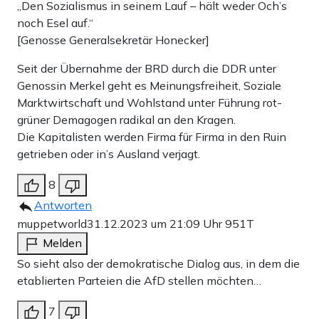
„Den Sozialismus in seinem Lauf – hält weder Och’s
noch Esel auf.“
[Genosse Generalsekretär Honecker]
Seit der Übernahme der BRD durch die DDR unter
Genossin Merkel geht es Meinungsfreiheit, Soziale
Marktwirtschaft und Wohlstand unter Führung rot-
grüner Demagogen radikal an den Kragen.
Die Kapitalisten werden Firma für Firma in den Ruin
getrieben oder in’s Ausland verjagt.
8
Antworten
muppetworld
31.12.2023 um 21:09 Uhr
951T
Melden
So sieht also der demokratische Dialog aus, in dem die
etablierten Parteien die AfD stellen möchten…
7