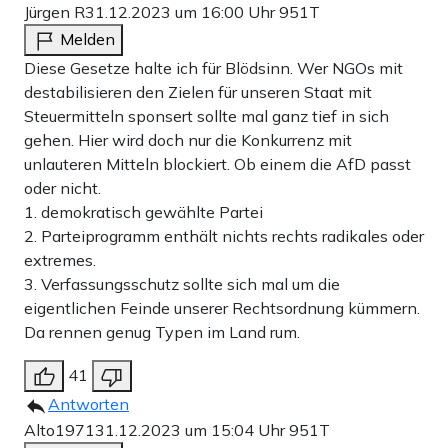
Jürgen R
31.12.2023 um 16:00 Uhr
951T
Melden
Diese Gesetze halte ich für Blödsinn. Wer NGOs mit
destabilisieren den Zielen für unseren Staat mit
Steuermitteln sponsert sollte mal ganz tief in sich
gehen. Hier wird doch nur die Konkurrenz mit
unlauteren Mitteln blockiert. Ob einem die AfD passt
oder nicht.
1. demokratisch gewählte Partei
2. Parteiprogramm enthält nichts rechts radikales oder
extremes.
3. Verfassungsschutz sollte sich mal um die
eigentlichen Feinde unserer Rechtsordnung kümmern.
Da rennen genug Typen im Land rum.
41
Antworten
Alto1971
31.12.2023 um 15:04 Uhr
951T