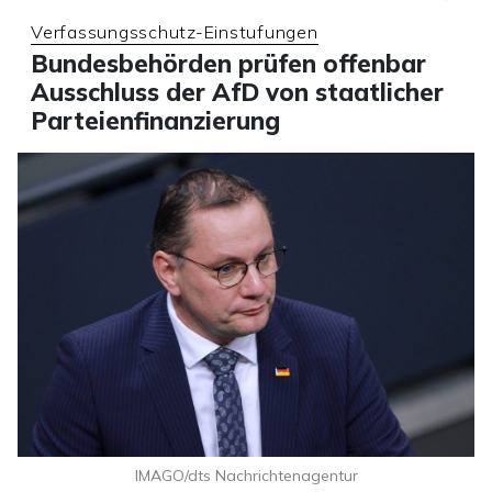
Verfassungsschutz-Einstufungen
Bundesbehörden prüfen offenbar
Ausschluss der AfD von staatlicher
Parteienfinanzierung
IMAGO/dts Nachrichtenagentur