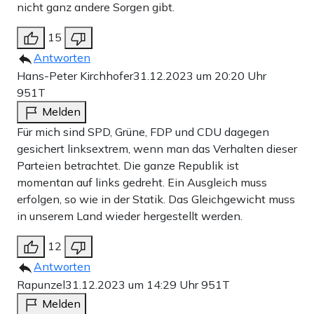
nicht ganz andere Sorgen gibt.
15
Antworten
Hans-Peter Kirchhofer
31.12.2023 um 20:20 Uhr
951T
Melden
Für mich sind SPD, Grüne, FDP und CDU dagegen
gesichert linksextrem, wenn man das Verhalten dieser
Parteien betrachtet. Die ganze Republik ist
momentan auf links gedreht. Ein Ausgleich muss
erfolgen, so wie in der Statik. Das Gleichgewicht muss
in unserem Land wieder hergestellt werden.
12
Antworten
Rapunzel
31.12.2023 um 14:29 Uhr
951T
Melden