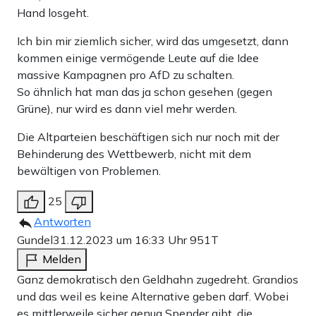
Hand losgeht.
Ich bin mir ziemlich sicher, wird das umgesetzt, dann
kommen einige vermögende Leute auf die Idee
massive Kampagnen pro AfD zu schalten.
So ähnlich hat man das ja schon gesehen (gegen
Grüne), nur wird es dann viel mehr werden.
Die Altparteien beschäftigen sich nur noch mit der
Behinderung des Wettbewerb, nicht mit dem
bewältigen von Problemen.
25
Antworten
Gundel
31.12.2023 um 16:33 Uhr
951T
Melden
Ganz demokratisch den Geldhahn zugedreht. Grandios
und das weil es keine Alternative geben darf. Wobei
es mittlerweile sicher genug Spender gibt, die