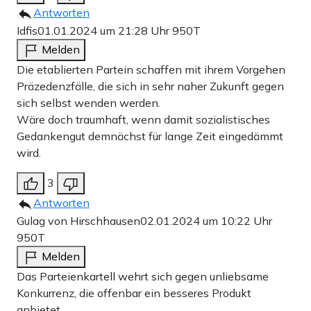
Antworten
Idfis
01.01.2024 um 21:28 Uhr
950T
Melden
Die etablierten Partein schaffen mit ihrem Vorgehen
Präzedenzfälle, die sich in sehr naher Zukunft gegen
sich selbst wenden werden.
Wäre doch traumhaft, wenn damit sozialistisches
Gedankengut demnächst für lange Zeit eingedämmt
wird.
3
Antworten
Gulag von Hirschhausen
02.01.2024 um 10:22 Uhr
950T
Melden
Das Parteienkartell wehrt sich gegen unliebsame
Konkurrenz, die offenbar ein besseres Produkt
anbietet.