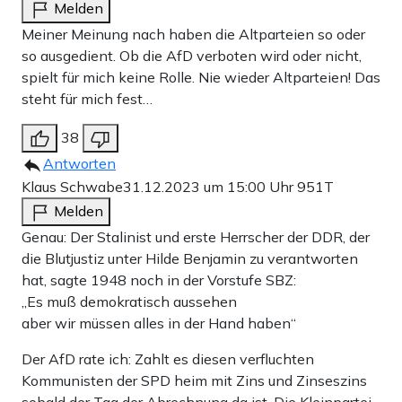
Melden
Meiner Meinung nach haben die Altparteien so oder
so ausgedient. Ob die AfD verboten wird oder nicht,
spielt für mich keine Rolle. Nie wieder Altparteien! Das
steht für mich fest…
38
Antworten
Klaus Schwabe
31.12.2023 um 15:00 Uhr
951T
Melden
Genau: Der Stalinist und erste Herrscher der DDR, der
die Blutjustiz unter Hilde Benjamin zu verantworten
hat, sagte 1948 noch in der Vorstufe SBZ:
„Es muß demokratisch aussehen
aber wir müssen alles in der Hand haben“
Der AfD rate ich: Zahlt es diesen verfluchten
Kommunisten der SPD heim mit Zins und Zinseszins