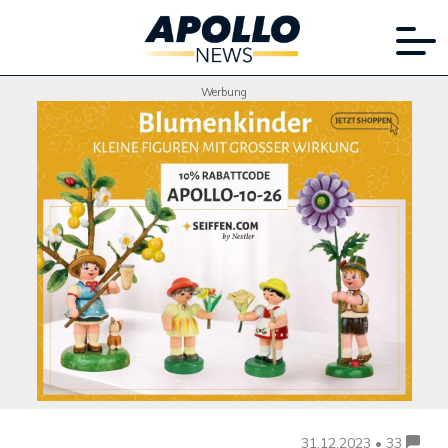
Werbung
31.12.2023 • 33