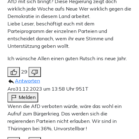
AfD mit sich bringt? Diese Regierung zeigt doch
wirklich jede Woche aufs Neue Wer wirklich gegen die
Demokratie in diesem Land arbeitet.
Liebe Leser, beschäftigt euch mit dem
Parteiprogramm der einzelnen Parteien und
entscheidet danach, wem ihr eure Stimme und
Unterstützung geben wollt.
Ich wünsche Allen einen guten Rutsch ins neue Jahr.
29
Antworten
Aro
31.12.2023 um 13:58 Uhr
951T
Melden
Wenn die AfD verboten würde, wäre das wohl ein
Aufruf zum Bürgerkrieg. Das werden sich die
regierenden Parteien nicht erlauben. Wir sind in
Thüringen bei 36%, Unvorstellbar !