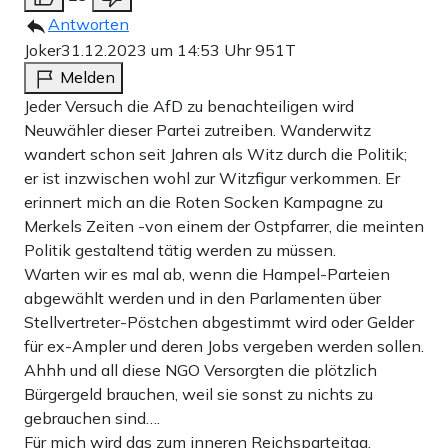
Antworten
Joker
31.12.2023 um 14:53 Uhr
951T
Melden
Jeder Versuch die AfD zu benachteiligen wird
Neuwähler dieser Partei zutreiben. Wanderwitz
wandert schon seit Jahren als Witz durch die Politik;
er ist inzwischen wohl zur Witzfigur verkommen. Er
erinnert mich an die Roten Socken Kampagne zu
Merkels Zeiten -von einem der Ostpfarrer, die meinten
Politik gestaltend tätig werden zu müssen.
Warten wir es mal ab, wenn die Hampel-Parteien
abgewählt werden und in den Parlamenten über
Stellvertreter-Pöstchen abgestimmt wird oder Gelder
für ex-Ampler und deren Jobs vergeben werden sollen.
Ahhh und all diese NGO Versorgten die plötzlich
Bürgergeld brauchen, weil sie sonst zu nichts zu
gebrauchen sind….
Für mich wird das zum inneren Reichsparteitag.