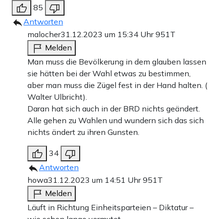
85
Antworten
malocher
31.12.2023 um 15:34 Uhr
951T
Melden
Man muss die Bevölkerung in dem glauben lassen
sie hätten bei der Wahl etwas zu bestimmen,
aber man muss die Zügel fest in der Hand halten. (
Walter Ulbricht).
Daran hat sich auch in der BRD nichts geändert.
Alle gehen zu Wahlen und wundern sich das sich
nichts ändert zu ihren Gunsten.
34
Antworten
howa
31.12.2023 um 14:51 Uhr
951T
Melden
Läuft in Richtung Einheitsparteien – Diktatur –