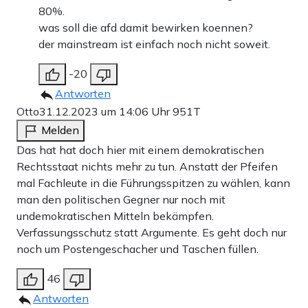
80%.
was soll die afd damit bewirken koennen?
der mainstream ist einfach noch nicht soweit.
-20
Antworten
Otto
31.12.2023 um 14:06 Uhr
951T
Melden
Das hat hat doch hier mit einem demokratischen
Rechtsstaat nichts mehr zu tun. Anstatt der Pfeifen
mal Fachleute in die Führungsspitzen zu wählen, kann
man den politischen Gegner nur noch mit
undemokratischen Mitteln bekämpfen.
Verfassungsschutz statt Argumente. Es geht doch nur
noch um Postengeschacher und Taschen füllen.
46
Antworten