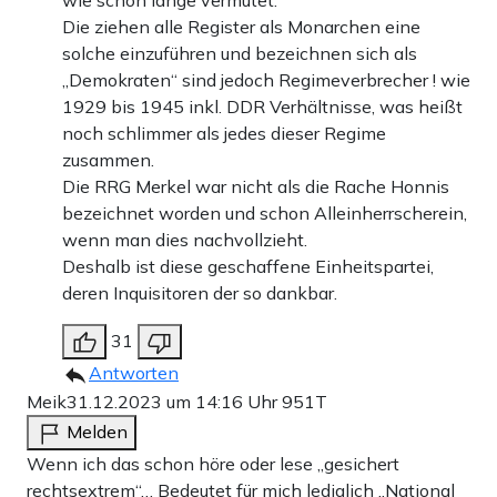
wie schon lange vermutet.
Die ziehen alle Register als Monarchen eine
solche einzuführen und bezeichnen sich als
„Demokraten“ sind jedoch Regimeverbrecher ! wie
1929 bis 1945 inkl. DDR Verhältnisse, was heißt
noch schlimmer als jedes dieser Regime
zusammen.
Die RRG Merkel war nicht als die Rache Honnis
bezeichnet worden und schon Alleinherrscherein,
wenn man dies nachvollzieht.
Deshalb ist diese geschaffene Einheitspartei,
deren Inquisitoren der so dankbar.
31
Antworten
Meik
31.12.2023 um 14:16 Uhr
951T
Melden
Wenn ich das schon höre oder lese „gesichert
rechtsextrem“… Bedeutet für mich lediglich „National