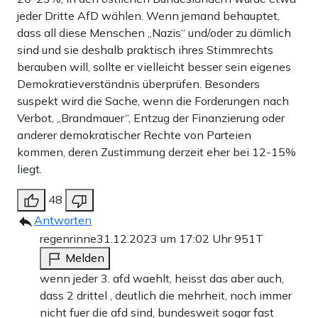
jeder Dritte AfD wählen. Wenn jemand behauptet,
dass all diese Menschen „Nazis“ und/oder zu dämlich
sind und sie deshalb praktisch ihres Stimmrechts
berauben will, sollte er vielleicht besser sein eigenes
Demokratieverständnis überprüfen. Besonders
suspekt wird die Sache, wenn die Forderungen nach
Verbot, „Brandmauer“, Entzug der Finanzierung oder
anderer demokratischer Rechte von Parteien
kommen, deren Zustimmung derzeit eher bei 12-15%
liegt.
48
Antworten
regenrinne
31.12.2023 um 17:02 Uhr
951T
Melden
wenn jeder 3. afd waehlt, heisst das aber auch,
dass 2 drittel , deutlich die mehrheit, noch immer
nicht fuer die afd sind, bundesweit sogar fast