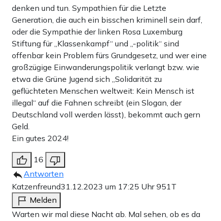
denken und tun. Sympathien für die Letzte
Generation, die auch ein bisschen kriminell sein darf,
oder die Sympathie der linken Rosa Luxemburg
Stiftung für „Klassenkampf“ und „-politik“ sind
offenbar kein Problem fürs Grundgesetz, und wer eine
großzügige Einwanderungspolitik verlangt bzw. wie
etwa die Grüne Jugend sich „Solidarität zu
geflüchteten Menschen weltweit: Kein Mensch ist
illegal“ auf die Fahnen schreibt (ein Slogan, der
Deutschland voll werden lässt), bekommt auch gern
Geld.
Ein gutes 2024!
16
Antworten
Katzenfreund
31.12.2023 um 17:25 Uhr
951T
Melden
Warten wir mal diese Nacht ab. Mal sehen, ob es da