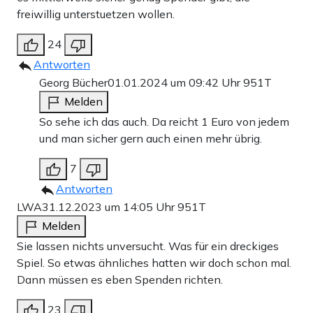
freiwillig unterstuetzen wollen.
24
Antworten
Georg Bücher
01.01.2024 um 09:42 Uhr
951T
Melden
So sehe ich das auch. Da reicht 1 Euro von jedem
und man sicher gern auch einen mehr übrig.
7
Antworten
LWA
31.12.2023 um 14:05 Uhr
951T
Melden
Sie lassen nichts unversucht. Was für ein dreckiges
Spiel. So etwas ähnliches hatten wir doch schon mal.
Dann müssen es eben Spenden richten.
23