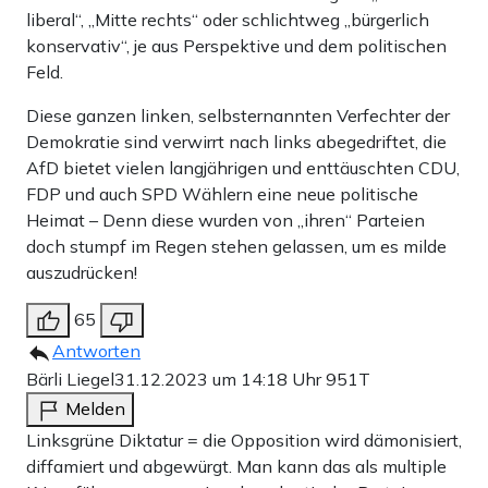
liberal“, „Mitte rechts“ oder schlichtweg „bürgerlich
konservativ“, je aus Perspektive und dem politischen
Feld.
Diese ganzen linken, selbsternannten Verfechter der
Demokratie sind verwirrt nach links abegedriftet, die
AfD bietet vielen langjährigen und enttäuschten CDU,
FDP und auch SPD Wählern eine neue politische
Heimat – Denn diese wurden von „ihren“ Parteien
doch stumpf im Regen stehen gelassen, um es milde
auszudrücken!
65
Antworten
Bärli Liegel
31.12.2023 um 14:18 Uhr
951T
Melden
Linksgrüne Diktatur = die Opposition wird dämonisiert,
diffamiert und abgewürgt. Man kann das als multiple