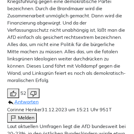
Kriegsführung gegen eine demokratische Partei
bezeichnen. Durch die Brandmauer wird die
Zusammenarbeit unmöglich gemacht. Dann wird die
Finanzierung abgewürgt. Und da der
Verfassungsschutz nicht unabhängig ist, läßt man die
AfD einfach als gesichert rechtsextrem bezeichnen.
Alles das, um nicht eine Politik für die bürgerliche
Mitte machen zu müssen. Alles das, um die fatalen
linksgrünen Ideologien weiter durchdrücken zu
können. Dieses Land fährt mit Volldampf gegen die
Wand, und Linksgrün feiert es noch als demokratisch-
moralischen Erfolg.
52
Antworten
Corinne Henker
31.12.2023 um 15:21 Uhr
951T
Melden
Laut aktuellen Umfragen liegt die AfD bundesweit bei
20-23%, in den östlichen Bundesländern würde etwa