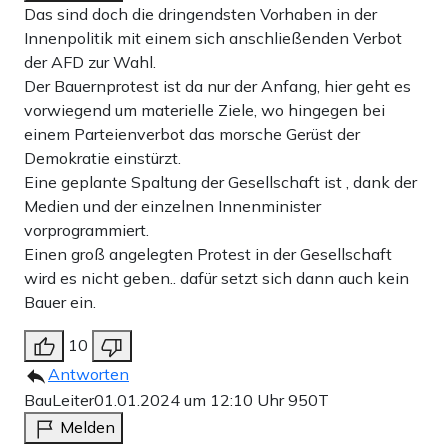
Das sind doch die dringendsten Vorhaben in der
Innenpolitik mit einem sich anschließenden Verbot
der AFD zur Wahl.
Der Bauernprotest ist da nur der Anfang, hier geht es
vorwiegend um materielle Ziele, wo hingegen bei
einem Parteienverbot das morsche Gerüst der
Demokratie einstürzt.
Eine geplante Spaltung der Gesellschaft ist , dank der
Medien und der einzelnen Innenminister
vorprogrammiert.
Einen groß angelegten Protest in der Gesellschaft
wird es nicht geben.. dafür setzt sich dann auch kein
Bauer ein.
10
Antworten
BauLeiter
01.01.2024 um 12:10 Uhr
950T
Melden