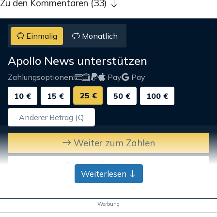
Zu den Kommentaren (33)
Einmalig
Monatlich
Apollo News unterstützen
Zahlungsoptionen:
Pay
Pay
25 €
10 €
15 €
50 €
100 €
Weiter zum Zahlen
Bank-Überweisung
Weiterlesen
Werbung