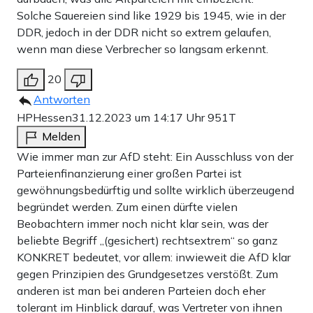
Solche Sauereien sind like 1929 bis 1945, wie in der
DDR, jedoch in der DDR nicht so extrem gelaufen,
wenn man diese Verbrecher so langsam erkennt.
20
Antworten
HPHessen
31.12.2023 um 14:17 Uhr
951T
Melden
Wie immer man zur AfD steht: Ein Ausschluss von der
Parteienfinanzierung einer großen Partei ist
gewöhnungsbedürftig und sollte wirklich überzeugend
begründet werden. Zum einen dürfte vielen
Beobachtern immer noch nicht klar sein, was der
beliebte Begriff „(gesichert) rechtsextrem“ so ganz
KONKRET bedeutet, vor allem: inwieweit die AfD klar
gegen Prinzipien des Grundgesetzes verstößt. Zum
anderen ist man bei anderen Parteien doch eher
tolerant im Hinblick darauf, was Vertreter von ihnen