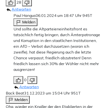
28
Antworten
Paul Hangus
06.01.2024 um 18:47 Uhr
945T
Melden
Und sollte die Altparteieneinheitsfront es
tatsächlich fertig bringen, durch Ämterpatronage
und Korruption in den staatlichen Institutionen,
ein AfD – Verbot durchzusetzen (woran ich
zweifle), hat diese Regierung auch die letzte
Chance verpasst, friedlich abzutreten! Denn
friedlich lassen sich 30% der Wähler nicht mehr
ausgrenzen!
0
Antworten
Back Beat
31.12.2023 um 15:04 Uhr
951T
Melden
Oha, wieder ein Knaller der den Etablierten in der